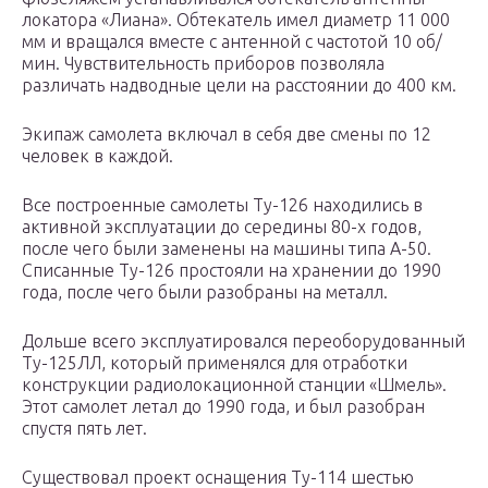
локатора «Лиана». Обтекатель имел диаметр 11 000
мм и вращался вместе с антенной с частотой 10 об/
мин. Чувствительность приборов позволяла
различать надводные цели на расстоянии до 400 км.
Экипаж самолета включал в себя две смены по 12
человек в каждой.
Все построенные самолеты Ту-126 находились в
активной эксплуатации до середины 80-х годов,
после чего были заменены на машины типа А-50.
Списанные Ту-126 простояли на хранении до 1990
года, после чего были разобраны на металл.
Дольше всего эксплуатировался переоборудованный
Ту-125ЛЛ, который применялся для отработки
конструкции радиолокационной станции «Шмель».
Этот самолет летал до 1990 года, и был разобран
спустя пять лет.
Существовал проект оснащения Ту-114 шестью