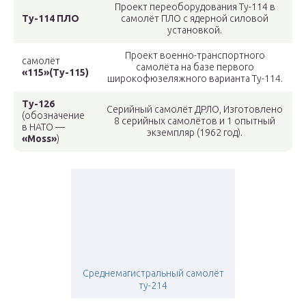
Проект переоборудования Ту-114 в
Ту-114 ПЛО
самолёт ПЛО с ядерной силовой
установкой.
Проект военно-транспортного
самолёт
самолёта на базе первого
«115»
(Ту-115)
широкофюзеляжного варианта Ту-114.
Ту-126
Серийный самолёт ДРЛО, Изготовлено
(обозначение
8 серийных самолётов и 1 опытный
в НАТО —
экземпляр (1962 год).
«Moss»
)
Среднемагистральный самолёт
ту-214