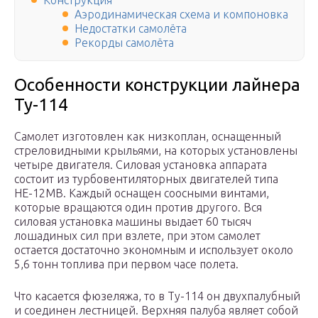
Конструкция
Аэродинамическая схема и компоновка
Недостатки самолёта
Рекорды самолёта
Особенности конструкции лайнера
Ту-114
Самолет изготовлен как низкоплан, оснащенный
стреловидными крыльями, на которых установлены
четыре двигателя. Силовая установка аппарата
состоит из турбовентиляторных двигателей типа
НЕ-12МВ. Каждый оснащен соосными винтами,
которые вращаются один против другого. Вся
силовая установка машины выдает 60 тысяч
лошадиных сил при взлете, при этом самолет
остается достаточно экономным и использует около
5,6 тонн топлива при первом часе полета.
Что касается фюзеляжа, то в Ту-114 он двухпалубный
и соединен лестницей. Верхняя палуба являет собой