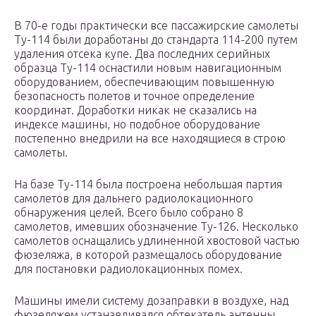
В 70-е годы практически все пассажирские самолеты
Ту-114 были доработаны до стандарта 114-200 путем
удаления отсека купе. Два последних серийных
образца Ту-114 оснастили новым навигационным
оборудованием, обеспечивающим повышенную
безопасность полетов и точное определение
координат. Доработки никак не сказались на
индексе машины, но подобное оборудование
постепенно внедрили на все находящиеся в строю
самолеты.
На базе Ту-114 была построена небольшая партия
самолетов для дальнего радиолокационного
обнаружения целей. Всего было собрано 8
самолетов, имевших обозначение Ту-126. Несколько
самолетов оснащались удлиненной хвостовой частью
фюзеляжа, в которой размещалось оборудование
для постановки радиолокационных помех.
Машины имели систему дозаправки в воздухе, над
фюзеляжем устанавливался обтекатель антенны