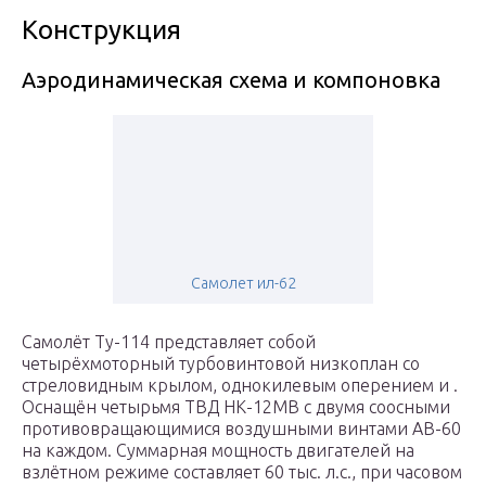
Конструкция
Аэродинамическая схема и компоновка
Самолет ил-62
Самолёт Ту-114 представляет собой
четырёхмоторный турбовинтовой низкоплан со
стреловидным крылом, однокилевым оперением и .
Оснащён четырьмя ТВД НК-12МВ с двумя соосными
противовращающимися воздушными винтами АВ-60
на каждом. Суммарная мощность двигателей на
взлётном режиме составляет 60 тыс. л.с., при часовом