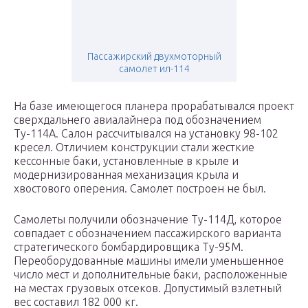
Пассажирский двухмоторный
самолет ил-114
На базе имеющегося планера прорабатывался проект
сверхдальнего авиалайнера под обозначением
Ту-114А. Салон рассчитывался на установку 98-102
кресел. Отличием конструкции стали жесткие
кессонные баки, установленные в крыле и
модернизированная механизация крыла и
хвостового оперения. Самолет построен не был.
Самолеты получили обозначение Ту-114Д, которое
совпадает с обозначением пассажирского варианта
стратегического бомбардировщика Ту-95М.
Переоборудованные машины имели уменьшенное
число мест и дополнительные баки, расположенные
на местах грузовых отсеков. Допустимый взлетный
вес составил 182 000 кг.