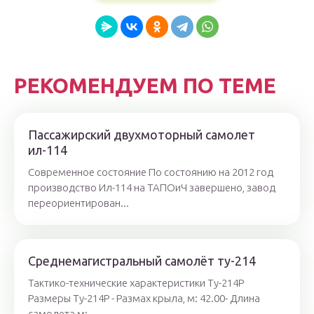
РЕКОМЕНДУЕМ ПО ТЕМЕ
Пассажирский двухмоторный самолет
ил-114
Современное состояние По состоянию на 2012 год
производство Ил-114 на ТАПОиЧ завершено, завод
переориентирован...
Среднемагистральный самолёт ту-214
Тактико-технические характеристики Ту-214Р
Размеры Ту-214Р - Размах крыла, м: 42.00- Длина
самолета,м:...