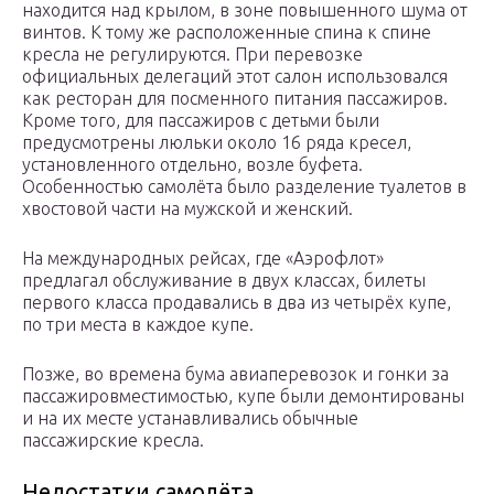
находится над крылом, в зоне повышенного шума от
винтов. К тому же расположенные спина к спине
кресла не регулируются. При перевозке
официальных делегаций этот салон использовался
как ресторан для посменного питания пассажиров.
Кроме того, для пассажиров с детьми были
предусмотрены люльки около 16 ряда кресел,
установленного отдельно, возле буфета.
Особенностью самолёта было разделение туалетов в
хвостовой части на мужской и женский.
На международных рейсах, где «Аэрофлот»
предлагал обслуживание в двух классах, билеты
первого класса продавались в два из четырёх купе,
по три места в каждое купе.
Позже, во времена бума авиаперевозок и гонки за
пассажировместимостью, купе были демонтированы
и на их месте устанавливались обычные
пассажирские кресла.
Недостатки самолёта