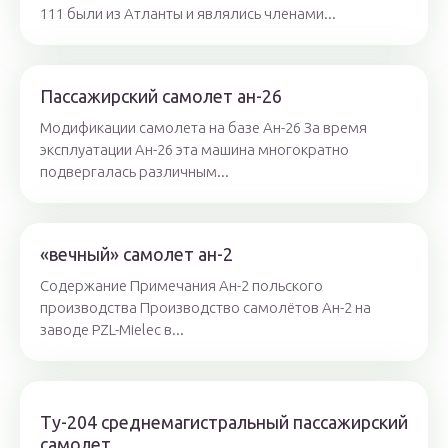
111 были из Атланты и являлись членами...
Пассажирский самолет ан-26
Модификации самолета на базе Ан-26 За время
эксплуатации Ан-26 эта машина многократно
подвергалась различным...
«вечный» самолет ан-2
Содержание Примечания Ан-2 польского
производства Производство самолётов Ан-2 на
заводе PZL-Mielec в...
Ту-204 cреднемагистральный пассажирский
самолет