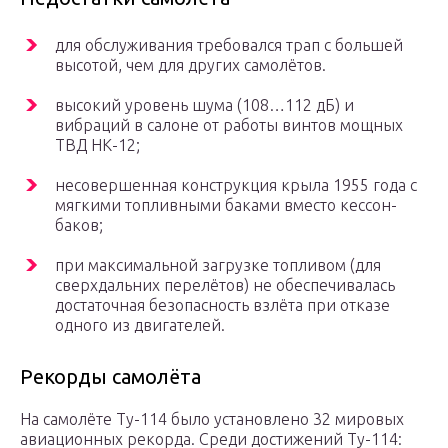
для обслуживания требовался трап с большей
высотой, чем для других самолётов.
высокий уровень шума (108…112 дБ) и
вибраций в салоне от работы винтов мощных
ТВД НК-12;
несовершенная конструкция крыла 1955 года с
мягкими топливными баками вместо кессон-
баков;
при максимальной загрузке топливом (для
сверхдальних перелётов) не обеспечивалась
достаточная безопасность взлёта при отказе
одного из двигателей.
Рекорды самолёта
На самолёте Ту-114 было установлено 32 мировых
авиационных рекорда. Среди достижений Ту-114: