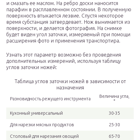
и смазать ее маслом. На ребро доски наносится
парафин в расплавленном состоянии. В полученную
поверхность втыкается лезвие. Спустя некоторое
время субстанция затвердевает. Нож вынимается из
поверхности, и делается фотография. На снимке
будет виден угол заточки, измеряемый при помощи
расширения фото и применения транспортира.
Узнать этот параметр возможно без проведения
дополнительных измерений, используя таблицу
углов заточки ножей:
Таблица углов заточки ножей в зависимости от
назначения
Величина угла,
Разновидность режущего инструмента
°
Кухонный универсальный
30-35
Для нарезки мясных продуктов
25-30
Столовый для нарезания овощей
65-70