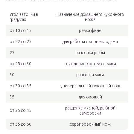
Угол заточки в
Назначение домашнего кухонного
градусах
ножа
от 10 до 15
резка филе
от 22 до 25
для работы с корнеплодами
25
разделка рыбы
от 25 до 30
отделение костей от мяса
30
разделка мяса
от 30 до 35
универсальный кухонный нож
35
для овощей
разделка мясной, рыбной
от 35 до 45
заморозки
от 55 до 60
сервировочный нож