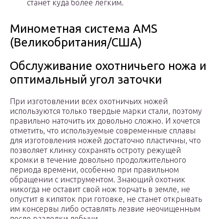
станет куда более легким.
Минометная система AMS
(Великобритания/США)
Обслуживание охотничьего ножа и
оптимальный угол заточки
При изготовлении всех охотничьих ножей
используются только твердые марки стали, поэтому
правильно наточить их довольно сложно. И хочется
отметить, что используемые современные сплавы
для изготовления ножей достаточно пластичны, что
позволяет клинку сохранять остроту режущей
кромки в течение довольно продолжительного
периода времени, особенно при правильном
обращении с инструментом. Знающий охотник
никогда не оставит свой нож торчать в земле, не
опустит в кипяток при готовке, не станет открывать
им консервы либо оставлять лезвие неочищенным
после разделки добычи.