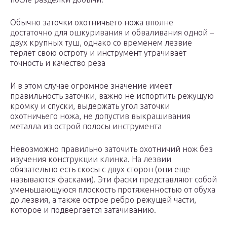
Обычно заточки охотничьего ножа вполне
достаточно для ошкуривания и обваливания одной –
двух крупных туш, однако со временем лезвие
теряет свою остроту и инструмент утрачивает
точность и качество реза
И в этом случае огромное значение имеет
правильность заточки, важно не испортить режущую
кромку и спуски, выдержать угол заточки
охотничьего ножа, не допустив выкрашивания
металла из острой полосы инструмента
Невозможно правильно заточить охотничий нож без
изучения конструкции клинка. На лезвии
обязательно есть скосы с двух сторон (они еще
называются фасками). Эти фаски представляют собой
уменьшающуюся плоскость протяженностью от обуха
до лезвия, а также острое ребро режущей части,
которое и подвергается затачиванию.