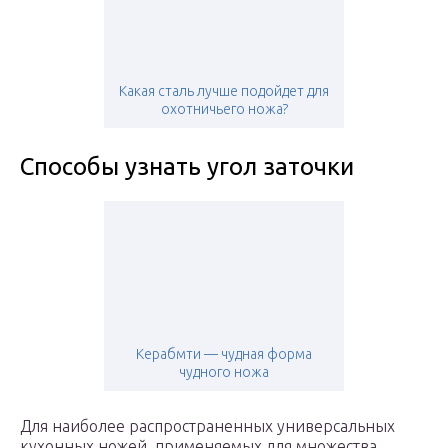
Какая сталь лучше подойдет для
охотничьего ножа?
Способы узнать угол заточки
Керабмти — чудная форма
чудного ножа
Для наиболее распространенных универсальных
кухонных ножей, применяемых для множества