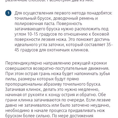
Для осуществления первого метода понадобятся:
точильный брусок, доводочный ремень и
полировочная паста. Поверхность
затачивающего бруска нужно расположить под
углом 10-15 градусов по отношению к боковой
поверхности лезвия ножа. Это поможет достичь
идеального угла заточки, который составляет 35-
45 градусов для охотничьих клинков.
Перпендикулярно направлению режущей кромки
совершаются возвратно-поступательные движения.
При этом острая грань ножа будет напоминать зубья
пилы, размеры которых будут прямо
пропорциональны абразиву точильного бруска.
Затачивая клинок, делать это нужно медленно,
начиная от рукояти к концу острия и обратно. Обе
грани клинка затачиваются по очереди. Если лезвие
давно не затачивалось или было заточено неудачно,
необходимо в начале процесса придавливать нож
бруском более сильно. По мере достижения