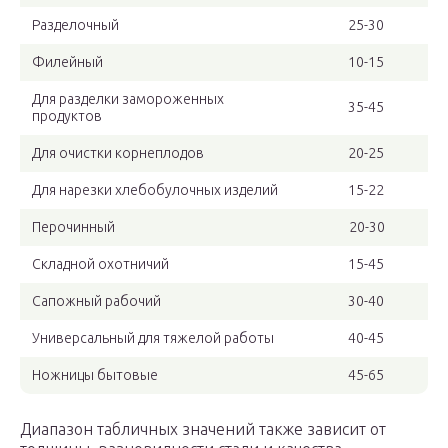
Разделочный
25-30
Филейный
10-15
Для разделки замороженных
35-45
продуктов
Для очистки корнеплодов
20-25
Для нарезки хлебобулочных изделий
15-22
Перочинный
20-30
Складной охотничий
15-45
Сапожный рабочий
30-40
Универсальный для тяжелой работы
40-45
Ножницы бытовые
45-65
Диапазон табличных значений также зависит от