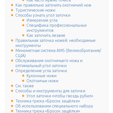
Как часто нужно точить
Как правильно заточить охотничий нож
Туристические ножи
Способы узнать угол заточки
Измерение угла
Специфика профессиональных
инструментов
Как заточить лезвие
Правильная заточка ножей: необходимые
инструменты
Минометная система AMS (Великобритания/
США)
Обслуживание охотничьего ножа и
оптимальный угол заточки
Определение угла заточки
Кухонные ножи
Охотничьи ножи
См. также
Способы и инструменты для заточки
Угол заточки «чтобы гвоздь рубил»
Техника трюка «Бросок защёлки»
Об использовании специального набора
Техника трюка «Бросок защёлки»