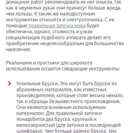
домашних работ рекомендовать их нет смысла, так
как в неумелых руках они принесут больше вреда,
чем пользы. К таким же малодоступным
инструментам относится и электроточилка. С ее
помощью
правильная заточка ножа
будет
обеспечена, однако, стоимость и узкая
специализация подобного аппарата делает его
приобретение нецелесообразным для большинства
населения.
Реальными и простыми для широкого
использования остаются следующие инструменты:
точильные бруски. Это могут быть бруски из
абразивных материалов, как известных
производителей, которые стоят весьма немало,
так и образцы безызвестного происхождения.
Они являются основным используемым
материалом. Для правильной заточки
понадобится два бруска: крупный и
мелкозернистый (для заточки и последующей
шлифовки). Чем больше размер бруска, тем