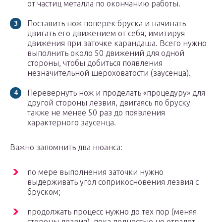
от частиц металла по окончанию работы.
Поставить нож поперек бруска и начинать
двигать его движением от себя, имитируя
движения при заточке карандаша. Всего нужно
выполнить около 50 движений для одной
стороны, чтобы добиться появления
незначительной шероховатости (заусенца).
Перевернуть нож и проделать «процедуру» для
другой стороны лезвия, двигаясь по бруску
также не менее 50 раз до появления
характерного заусенца.
Важно запомнить два нюанса:
по мере выполнения заточки нужно
выдерживать угол соприкосновения лезвия с
бруском;
продолжать процесс нужно до тех пор (меняя
стороны лезвия), пока полностью не отпадет