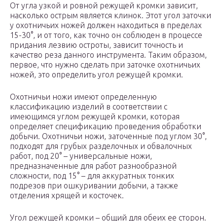
От угла узкой и ровной режущей кромки зависит,
насколько острым является клинок. Этот угол заточки
у охотничьих ножей должен находиться в пределах
15-30°, и от того, как точно он соблюден в процессе
придания лезвию остроты, зависит точность и
качество реза данного инструмента. Таким образом,
первое, что нужно сделать при заточке охотничьих
ножей, это определить угол режущей кромки.
Охотничьи ножи имеют определенную
классификацию изделий в соответствии с
имеющимся углом режущей кромки, которая
определяет спецификацию проведения обработки
добычи. Охотничьи ножи, заточенные под углом 30°,
подходят для грубых разделочных и обвалочных
работ, под 20° – универсальные ножи,
предназначенные для работ разнообразной
сложности, под 15° – для аккуратных тонких
подрезов при ошкуривании добычи, а также
отделения хрящей и косточек.
Угол режущей кромки – общий для обеих ее сторон.