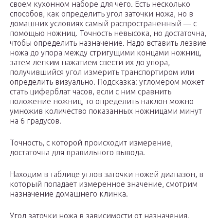
своем кухонном наборе для чего. Есть несколько
способов, как определить угол заточки ножа, но в
домашних условиях самый распространенный — с
помощью ножниц. Точность невысока, но достаточна,
чтобы определить назначение. Надо вставить лезвие
ножа до упора между стригущими концами ножниц,
затем легким нажатием свести их до упора,
получившийся угол измерить транспортиром или
определить визуально. Подсказка: угломером может
стать циферблат часов, если с ним сравнить
положение ножниц, то определить наклон можно
умножив количество показанных ножницами минут
на 6 градусов.
Точность, с которой происходит измерение,
достаточна для правильного вывода.
Находим в таблице углов заточки ножей диапазон, в
который попадает измеренное значение, смотрим
назначение домашнего клинка.
Угол заточки ножа в зависимости от назначения.