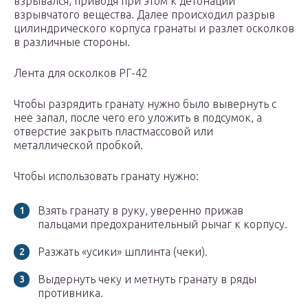
взрывался, приводя при этом к детонации
взрывчатого вещества. Далее происходил разрыв
цилиндрического корпуса гранаты и разлет осколков
в различные стороны.
Лента для осколков РГ-42
Чтобы разрядить гранату нужно было вывернуть с
нее запал, после чего его уложить в подсумок, а
отверстие закрыть пластмассовой или
металлической пробкой.
Чтобы использовать гранату нужно:
Взять гранату в руку, уверенно прижав
пальцами предохранительный рычаг к корпусу.
Разжать «усики» шплинта (чеки).
Выдернуть чеку и метнуть гранату в ряды
противника.