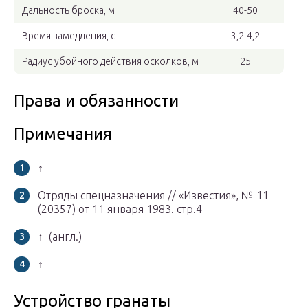
Дальность броска, м
40-50
Время замедления, с
3,2-4,2
Радиус убойного действия осколков, м
25
Права и обязанности
Примечания
↑
Отряды спецназначения // «Известия», № 11
(20357) от 11 января 1983. стр.4
↑ (англ.)
↑
Устройство гранаты