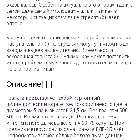
оказывалось. Особенно актуально это в горах, где и в
самом деле самый «молодец» – штык, так как в
некоторых ситуациях там даже стрелять бывает
опасно.
Конечно, в кино голливудские герои броском одной
наступательной (!) «хлопушки» могут уничтожить до
взвода злодеев включительно. В реальности
осколочная граната Ф-1 «лимонка» может доставить
много проблем тому человеку, который ее метнул, а
не его противникам.
Описание[ | ]
Граната представляет собой картонный
цилиндрический корпус желто-коричневого цвета
диаметром 5 см и высотой 21,5 см. Вес гранаты 500—
600 гр. Время разгорания до 15 секунд, время
интенсивного дымовыделения 60-75 секунд. При
средних метеоусловиях одна граната РДГ-2Б даёт
непросматриваемое облако белого дыма длиной