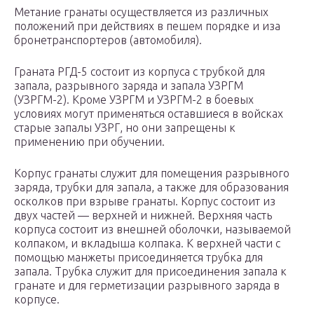
Метание гранаты осуществляется из различных
положений при действиях в пешем порядке и иза
бронетранспортеров (автомобиля).
Граната РГД-5 состоит из корпуса с трубкой для
запала, разрывного заряда и запала УЗРГМ
(УЗРГМ-2). Кроме УЗРГМ и УЗРГМ-2 в боевых
условиях могут применяться оставшиеся в войсках
старые запалы УЗРГ, но они запрещены к
применению при обучении.
Корпус гранаты служит для помещения разрывного
заряда, трубки для запала, а также для образования
осколков при взрыве гранаты. Корпус состоит из
двух частей — верхней и нижней. Верхняя часть
корпуса состоит из внешней оболочки, называемой
колпаком, и вкладыша колпака. К верхней части с
помощью манжеты присоединяется трубка для
запала. Трубка служит для присоединения запала к
гранате и для герметизации разрывного заряда в
корпусе.