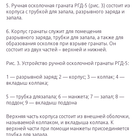
5. Ручная осколочная граната РГД-5 (рис. 3) состоит из
корпуса с трубкой для запала, разрывного заряда и
запала.
6. Корпус гранаты служит для помещения
разрывного заряда, трубки для запала, а также для
образования осколков при взрыве гранаты. Он
состоит из двух частей – верхней и нижней.
Рис. 3. Устройство ручной осколочной гранаты РГД-5:
1 — разрывной заряд; 2 — корпус; 3 — колпак; 4 —
вкладыш колпака;
5 — трубка длязапала; 6 — манжета; 7 — запал; 8 —
поддон; 9 — вкладыш поддона
Верхняя часть корпуса состоит из внешней оболочки,
называемой колпаком, и вкладыша колпака. К
верхней части при помощи манжеты присоединяется
трубка для запала.