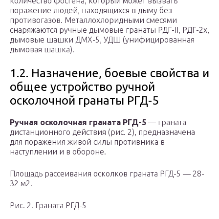
количество фосгена, который может вызвать
поражение людей, находящихся в дыму без
противогазов. Металлохлоридными смесями
снаряжаются ручные дымовые гранаты РДГ-II, РДГ-2х,
дымовые шашки ДМХ-5, УДШ (унифицированная
дымовая шашка).
1.2. Назначение, боевые свойства и
общее устройство ручной
осколочной гранаты РГД-5
Ручная осколочная граната РГД-5
— граната
дистанционного действия (рис. 2), предназначена
для поражения живой силы противника в
наступлении и в обороне.
Площадь рассеивания осколков граната РГД-5 — 28-
32 м2.
Рис. 2. Граната РГД-5