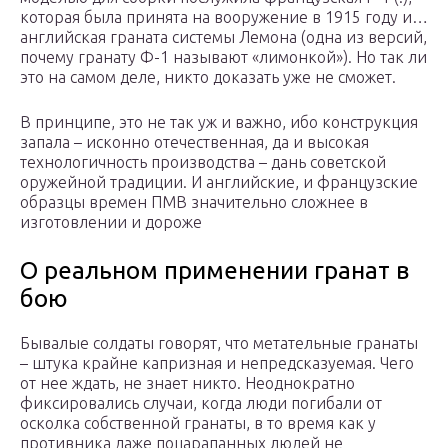
которая была принята на вооружение в 1915 году и…
английская граната системы Лемона (одна из версий,
почему гранату Ф-1 называют «лимонкой»). Но так ли
это на самом деле, никто доказать уже не сможет.
В принципе, это не так уж и важно, ибо конструкция
запала – исконно отечественная, да и высокая
технологичность производства – дань советской
оружейной традиции. И английские, и французские
образцы времен ПМВ значительно сложнее в
изготовлении и дороже
О реальном применении гранат в
бою
Бывалые солдаты говорят, что метательные гранаты
– штука крайне капризная и непредсказуемая. Чего
от нее ждать, не знает никто. Неоднократно
фиксировались случаи, когда люди погибали от
осколка собственной гранаты, в то время как у
противника даже поцарапанных людей не