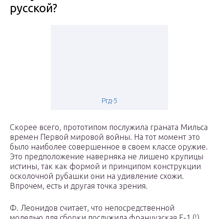
русской?
Ргд-5
Скорее всего, прототипом послужила граната Мильса
времен Первой мировой войны. На тот момент это
было наиболее совершенное в своем классе оружие.
Это предположение наверняка не лишено крупицы
истины, так как формой и принципом конструкции
осколочной рубашки они на удивление схожи.
Впрочем, есть и другая точка зрения.
Ф. Леонидов считает, что непосредственной
моделью для сборки послужила французская F-1 (!),