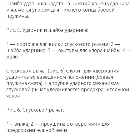
Шайба ударника надета на нижний конец ударника
и является упором для нижнего конца боевой
пружины.
Рис. 5. Ударник и шайба ударника:
1 — проточка для вилки спускового рычага; 2 —
шайба ударника; 3 — выступы для упора шайбы; 4 —
жало
Спусковой рычаг (рис. 6) служит для удержания
ударника во взведенном положении (боевая
пружина сжата). На трубке ударного механизма
спусковой рычаг удерживается предохранительной
чекой.
Рис. 6. Спусковой рычаг:
1 – вилка; 2 — проушина с отверстиями для
предохранительной чеки