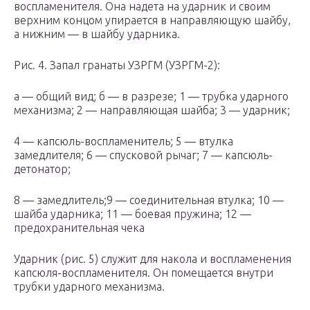
воспламенителя. Она надета на ударник и своим
верхним концом упирается в направляющую шайбу,
а нижним — в шайбу ударника.
Рис. 4. Запал гранаты УЗРГМ (УЗРГМ-2):
а — общий вид; б — в разрезе; 1 — трубка ударного
механизма; 2 — направляющая шайба; 3 — ударник;
4 — капсюль-воспламенитель; 5 — втулка
замедлителя; 6 — спусковой рычаг; 7 — капсюль-
детонатор;
8 — замедлитель;9 — соединительная втулка; 10 —
шайба ударника; 11 — боевая пружина; 12 —
предохранительная чека
Ударник (рис. 5) служит для накола и воспламенения
капсюля-воспламенителя. Он помещается внутри
трубки ударного механизма.