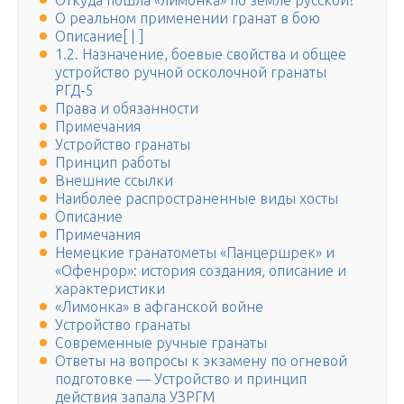
Откуда пошла «лимонка» по земле русской?
О реальном применении гранат в бою
Описание[ | ]
1.2. Назначение, боевые свойства и общее
устройство ручной осколочной гранаты
РГД-5
Права и обязанности
Примечания
Устройство гранаты
Принцип работы
Внешние ссылки
Наиболее распространенные виды хосты
Описание
Примечания
Немецкие гранатометы «Панцершрек» и
«Офенрор»: история создания, описание и
характеристики
«Лимонка» в афганской войне
Устройство гранаты
Современные ручные гранаты
Ответы на вопросы к экзамену по огневой
подготовке — Устройство и принцип
действия запала УЗРГМ