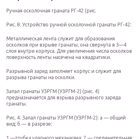
Ручная осколочная граната РГ-42 (рис.
Рис. 8. Устройство ручной осколочной гранаты РГ-42:
Металлическая лента служит для образования
осколков при взрыве гранаты, она свернута в 3—4
слоя внутри корпуса. Для увеличения числа осколков
поверхность ленты насечена на квадратики.
Разрывной заряд заполняет корпус и служит для
разрыва гранаты на осколки.
Запал гранаты УЗРГМ (УЗРГМ-2) (рис. 4)
предназначается для взрыва разрывного заряда
гранаты.
Рис. 4. Запал гранаты УЗРГМ (УЗРГМ-2): а — общий
вид; б — в разрезе:
1 —трубка ударного механизма; 2 — соединительная