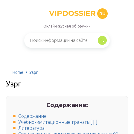
VIPDOSSIER
RU
Онлайн-журнал об оружии
Home
Узрг
Узрг
Содержание:
Содержание
Учебно-имитационные гранаты[ | ]
Литература