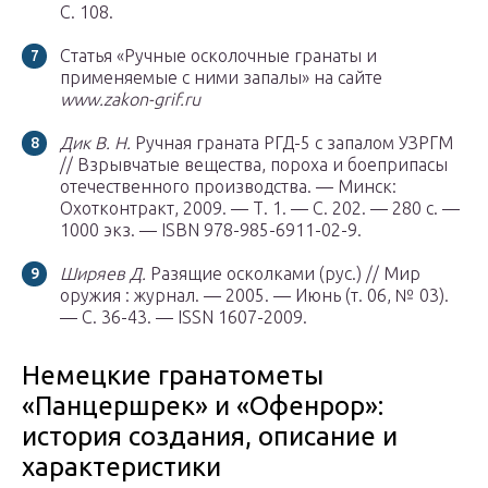
С. 108.
Статья «Ручные осколочные гранаты и
применяемые с ними запалы» на сайте
www.zakon-grif.ru
Дик В. Н.
Ручная граната РГД-5 с запалом УЗРГМ
// Взрывчатые вещества, пороха и боеприпасы
отечественного производства. — Минск:
Охотконтракт, 2009. — Т. 1. — С. 202. — 280 с. —
1000 экз. — ISBN 978-985-6911-02-9.
Ширяев Д.
Разящие осколками (рус.) // Мир
оружия : журнал. — 2005. — Июнь (т. 06, № 03).
— С. 36-43. — ISSN 1607-2009.
Немецкие гранатометы
«Панцершрек» и «Офенрор»:
история создания, описание и
характеристики