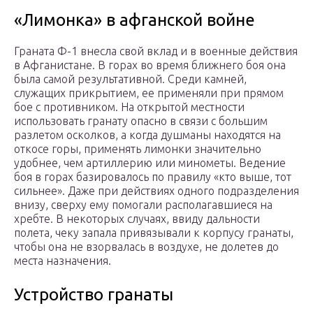
«Лимонка» в афганской войне
Граната Ф-1 внесла свой вклад и в военные действия
в Афганистане. В горах во время ближнего боя она
была самой результативной. Среди камней,
служащих прикрытием, ее применяли при прямом
бое с противником. На открытой местности
использовать гранату опасно в связи с большим
разлетом осколков, а когда душманы находятся на
откосе горы, применять лимонки значительно
удобнее, чем артиллерию или минометы. Ведение
боя в горах базировалось по правилу «кто выше, тот
сильнее». Даже при действиях одного подразделения
внизу, сверху ему помогали располагавшиеся на
хребте. В некоторых случаях, ввиду дальности
полета, чеку запала привязывали к корпусу гранаты,
чтобы она не взорвалась в воздухе, не долетев до
места назначения.
Устройство гранаты