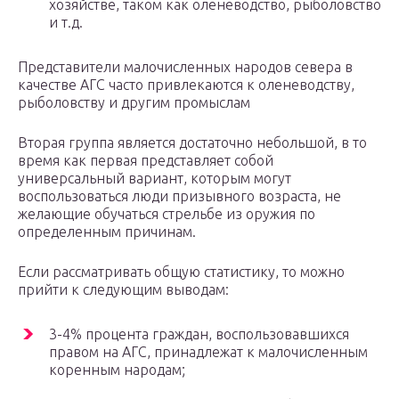
хозяйстве, таком как оленеводство, рыболовство
и т.д.
Представители малочисленных народов севера в
качестве АГС часто привлекаются к оленеводству,
рыболовству и другим промыслам
Вторая группа является достаточно небольшой, в то
время как первая представляет собой
универсальный вариант, которым могут
воспользоваться люди призывного возраста, не
желающие обучаться стрельбе из оружия по
определенным причинам.
Если рассматривать общую статистику, то можно
прийти к следующим выводам:
3-4% процента граждан, воспользовавшихся
правом на АГС, принадлежат к малочисленным
коренным народам;