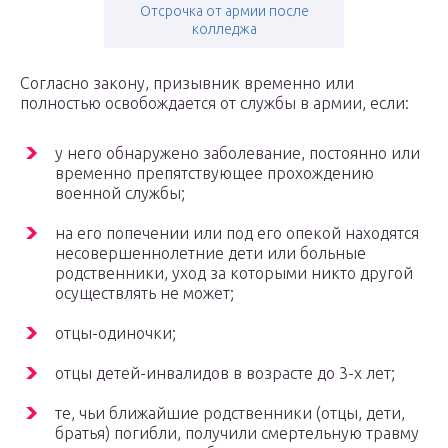
Отсрочка от армии после
колледжа
Согласно закону, призывник временно или
полностью освобождается от службы в армии, если:
у него обнаружено заболевание, постоянно или
временно препятствующее прохождению
военной службы;
на его попечении или под его опекой находятся
несовершеннолетние дети или больные
родственники, уход за которыми никто другой
осуществлять не может;
отцы-одиночки;
отцы детей-инвалидов в возрасте до 3-х лет;
те, чьи ближайшие родственники (отцы, дети,
братья) погибли, получили смертельную травму