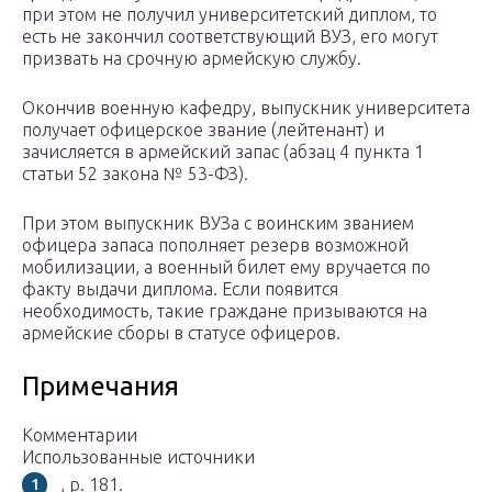
при этом не получил университетский диплом, то
есть не закончил соответствующий ВУЗ, его могут
призвать на срочную армейскую службу.
Окончив военную кафедру, выпускник университета
получает офицерское звание (лейтенант) и
зачисляется в армейский запас (абзац 4 пункта 1
статьи 52 закона № 53-ФЗ).
При этом выпускник ВУЗа с воинским званием
офицера запаса пополняет резерв возможной
мобилизации, а военный билет ему вручается по
факту выдачи диплома. Если появится
необходимость, такие граждане призываются на
армейские сборы в статусе офицеров.
Примечания
Комментарии
Использованные источники
, p. 181.