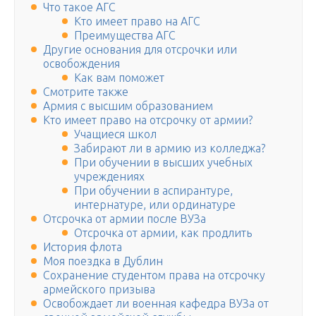
Что такое АГС
Кто имеет право на АГС
Преимущества АГС
Другие основания для отсрочки или
освобождения
Как вам поможет
Смотрите также
Армия с высшим образованием
Кто имеет право на отсрочку от армии?
Учащиеся школ
Забирают ли в армию из колледжа?
При обучении в высших учебных
учреждениях
При обучении в аспирантуре,
интернатуре, или ординатуре
Отсрочка от армии после ВУЗа
Отсрочка от армии, как продлить
История флота
Моя поездка в Дублин
Сохранение студентом права на отсрочку
армейского призыва
Освобождает ли военная кафедра ВУЗа от