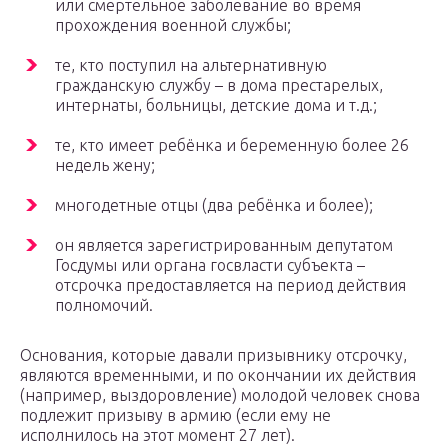
или смертельное заболевание во время
прохождения военной службы;
те, кто поступил на альтернативную
гражданскую службу – в дома престарелых,
интернаты, больницы, детские дома и т.д.;
те, кто имеет ребёнка и беременную более 26
недель жену;
многодетные отцы (два ребёнка и более);
он является зарегистрированным депутатом
Госдумы или органа госвласти субъекта –
отсрочка предоставляется на период действия
полномочий.
Основания, которые давали призывнику отсрочку,
являются временными, и по окончании их действия
(например, выздоровление) молодой человек снова
подлежит призыву в армию (если ему не
исполнилось на этот момент 27 лет).