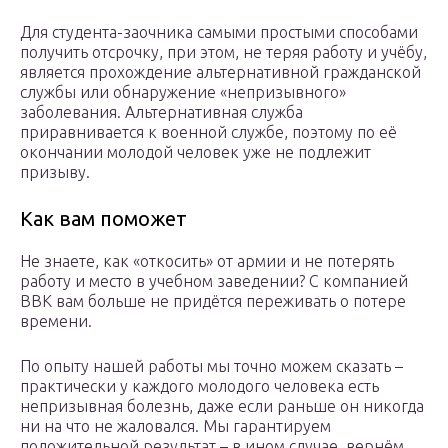
Для студента-заочника самыми простыми способами
получить отсрочку, при этом, не теряя работу и учёбу,
является прохождение альтернативной гражданской
службы или обнаружение «непризывного»
заболевания. Альтернативная служба
приравнивается к военной службе, поэтому по её
окончании молодой человек уже не подлежит
призыву.
Как вам поможет
Не знаете, как «откосить» от армии и не потерять
работу и место в учебном заведении? С компанией
ВВК вам больше не придётся переживать о потере
времени.
По опыту нашей работы мы точно можем сказать –
практически у каждого молодого человека есть
непризывная болезнь, даже если раньше он никогда
ни на что не жаловался. Мы гарантируем
положительной результат – в ином случае, вернём