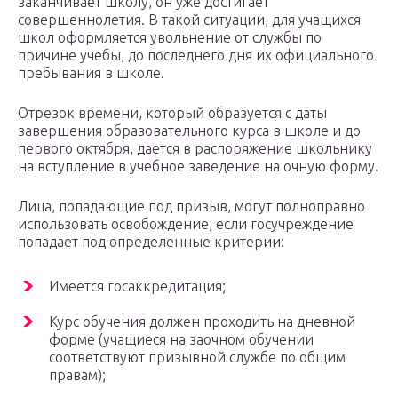
заканчивает школу, он уже достигает
совершеннолетия. В такой ситуации, для учащихся
школ оформляется увольнение от службы по
причине учебы, до последнего дня их официального
пребывания в школе.
Отрезок времени, который образуется с даты
завершения образовательного курса в школе и до
первого октября, дается в распоряжение школьнику
на вступление в учебное заведение на очную форму.
Лица, попадающие под призыв, могут полноправно
использовать освобождение, если госучреждение
попадает под определенные критерии:
Имеется госаккредитация;
Курс обучения должен проходить на дневной
форме (учащиеся на заочном обучении
соответствуют призывной службе по общим
правам);