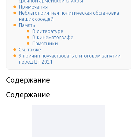
срочной армейской службы
Примечания
Неблагоприятная политическая обстановка
наших соседей
Память
В литературе
В кинематографе
Памятники
См. также
9 причин поучаствовать в итоговом занятии
перед ЦТ 2021
Содержание
Содержание