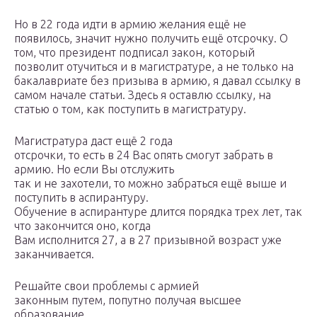
Но в 22 года идти в армию желания ещё не
появилось, значит нужно получить ещё отсрочку. О
том, что президент подписал закон, который
позволит отучиться и в магистратуре, а не только на
бакалавриате без призыва в армию, я давал ссылку в
самом начале статьи. Здесь я оставлю ссылку, на
статью о том, как поступить в магистратуру.
Магистратура даст ещё 2 года
отсрочки, то есть в 24 Вас опять смогут забрать в
армию. Но если Вы отслужить
так и не захотели, то можно забраться ещё выше и
поступить в аспирантуру.
Обучение в аспирантуре длится порядка трех лет, так
что закончится оно, когда
Вам исполнится 27, а в 27 призывной возраст уже
заканчивается.
Решайте свои проблемы с армией
законным путем, попутно получая высшее
образование .