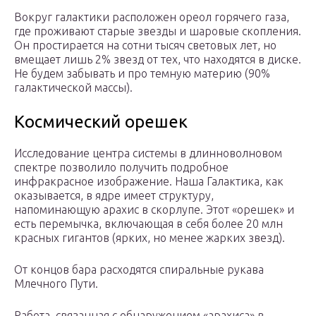
Вокруг галактики расположен ореол горячего газа,
где проживают старые звезды и шаровые скопления.
Он простирается на сотни тысяч световых лет, но
вмещает лишь 2% звезд от тех, что находятся в диске.
Не будем забывать и про темную материю (90%
галактической массы).
Космический орешек
Исследование центра системы в длинноволновом
спектре позволило получить подробное
инфракрасное изображение. Наша Галактика, как
оказывается, в ядре имеет структуру,
напоминающую арахис в скорлупе. Этот «орешек» и
есть перемычка, включающая в себя более 20 млн
красных гигантов (ярких, но менее жарких звезд).
От концов бара расходятся спиральные рукава
Млечного Пути.
Работа, связанная с обнаружением «арахиса» в