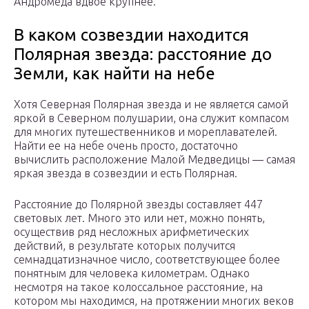
Андромеда вдвое крупнее.
В каком созвездии находится
Полярная звезда: расстояние до
Земли, как найти на небе
Хотя Северная Полярная звезда и не является самой
яркой в Северном полушарии, она служит компасом
для многих путешественников и мореплавателей.
Найти ее на небе очень просто, достаточно
вычислить расположение Малой Медведицы — самая
яркая звезда в созвездии и есть Полярная.
Расстояние до Полярной звезды составляет 447
световых лет. Много это или нет, можно понять,
осуществив ряд несложных арифметических
действий, в результате которых получится
семнадцатизначное число, соответствующее более
понятным для человека километрам. Однако
несмотря на такое колоссальное расстояние, на
котором мы находимся, на протяжении многих веков