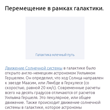
Перемещение в рамках галактики.
Галактика млечный путь
Движение Солнечной системы
в галактике было
открыто англо-немецким астрономом Уильямом
Гершелем. Он определил, что ход Солнца направлен
к звезде Маасим, или Лямбде в Геркулесе (со
скоростью, равной 20 км/с). Современные расчеты
всего на десять градусов отличаются от расчетов
Уильяма Гершеля. Это пекулярное, или общее
движение. Также происходит движение солнечной
системы в галактике, которое астрономы