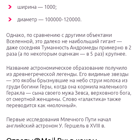
ширина — 1000;
диаметр — 100000-120000.
Однако, по сравнению с другими объектами
Вселенной, это далеко не наибольший гигант —
даже соседняя Туманность Андромеды примерно в 2
раза (а по некоторым оценкам — в 5 раз) крупнее.
Название астрономическое образование получило
из древнегреческой легенды. Его видимые звезды
— это якобы брызнувшие на небо струи молока из
груди богини Геры, когда она кормила маленького
Геракла — сына своего мужа Зевса, верховного бога,
от смертной женщины. Слово «галактика» также
переводится как «молочный».
Первые исследования Млечного Пути начал
английский астроном У. Гершель в XVIII в.