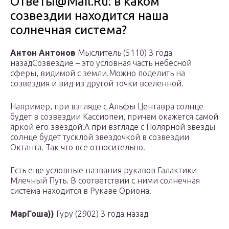
Ответы@Mail.Ru: в каком
созвездии находится наша
солнечная система?
Антон Антонов
Мыслитель (5110) 3 года
назадСозвездие – это условная часть небесной
сферы, видимой с земли.Можно поделить на
созвездия и вид из другой точки вселенной.
Например, при взгляде с Альфы Центавра солнце
будет в созвездии Кассиопеи, причем окажется самой
яркой его звездой.А при взгляде с Полярной звезды
солнце будет тусклой звездочкой в созвездии
Октанта. Так что все относительно.
Есть еще условные названия рукавов Галактики
Млечный Путь. В соответствии с ними солнечная
система находится в Рукаве Ориона.
МарГоша))
Гуру (2902) 3 года назад