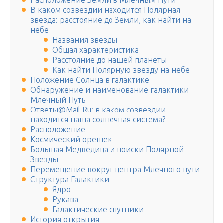
Расположение Земли в Млечным Пути
В каком созвездии находится Полярная
звезда: расстояние до Земли, как найти на
небе
Названия звезды
Общая характеристика
Расстояние до нашей планеты
Как найти Полярную звезду на небе
Положение Солнца в галактике
Обнаружение и наименование галактики
Млечный Путь
Ответы@Mail.Ru: в каком созвездии
находится наша солнечная система?
Расположение
Космический орешек
Большая Медведица и поиски Полярной
Звезды
Перемещение вокруг центра Млечного пути
Структура Галактики
Ядро
Рукава
Галактические спутники
История открытия