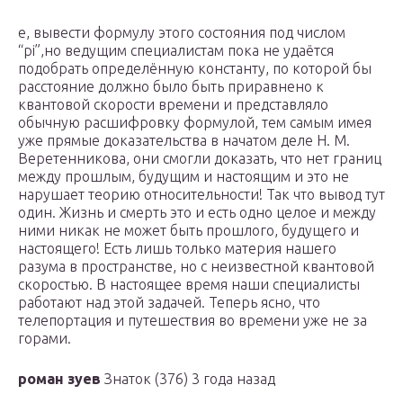
е, вывести формулу этого состояния под числом
“pi”,но ведущим специалистам пока не удаётся
подобрать определённую константу, по которой бы
расстояние должно было быть приравнено к
квантовой скорости времени и представляло
обычную расшифровку формулой, тем самым имея
уже прямые доказательства в начатом деле Н. М.
Веретенникова, они смогли доказать, что нет границ
между прошлым, будущим и настоящим и это не
нарушает теорию относительности! Так что вывод тут
один. Жизнь и смерть это и есть одно целое и между
ними никак не может быть прошлого, будущего и
настоящего! Есть лишь только материя нашего
разума в пространстве, но с неизвестной квантовой
скоростью. В настоящее время наши специалисты
работают над этой задачей. Теперь ясно, что
телепортация и путешествия во времени уже не за
горами.
роман зуев
Знаток (376) 3 года назад