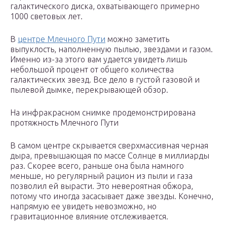
галактического диска, охватывающего примерно
1000 световых лет.
В
центре Млечного Пути
можно заметить
выпуклость, наполненную пылью, звездами и газом.
Именно из-за этого вам удается увидеть лишь
небольшой процент от общего количества
галактических звезд. Все дело в густой газовой и
пылевой дымке, перекрывающей обзор.
На инфракрасном снимке продемонстрирована
протяжность Млечного Пути
В самом центре скрывается сверхмассивная черная
дыра, превышающая по массе Солнце в миллиарды
раз. Скорее всего, раньше она была намного
меньше, но регулярный рацион из пыли и газа
позволил ей вырасти. Это невероятная обжора,
потому что иногда засасывает даже звезды. Конечно,
напрямую ее увидеть невозможно, но
гравитационное влияние отслеживается.