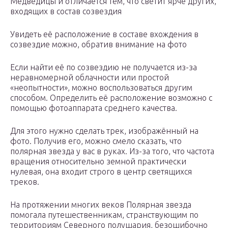
Медведицы и отличается тем, что светит ярче других,
входящих в состав созвездия
Увидеть её расположение в составе вхождения в
созвездие можно, обратив внимание на фото
Если найти её по созвездию не получается из-за
неравномерной облачности или простой
«неопытности», можно воспользоваться другим
способом. Определить её расположение возможно с
помощью фотоаппарата среднего качества.
Для этого нужно сделать трек, изображённый на
фото. Получив его, можно смело сказать, что
полярная звезда у вас в руках. Из-за того, что частота
вращения относительно земной практически
нулевая, она входит строго в центр светящихся
треков.
На протяжении многих веков Полярная звезда
помогала путешественникам, странствующим по
территориям Северного полушария, безошибочно