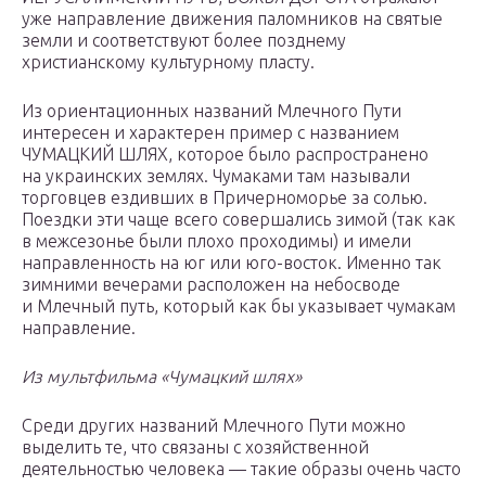
уже направление движения паломников на святые
земли и соответствуют более позднему
христианскому культурному пласту.
Из ориентационных названий Млечного Пути
интересен и характерен пример с названием
ЧУМАЦКИЙ ШЛЯХ, которое было распространено
на украинских землях. Чумаками там называли
торговцев ездивших в Причерноморье за солью.
Поездки эти чаще всего совершались зимой (так как
в межсезонье были плохо проходимы) и имели
направленность на юг или юго-восток. Именно так
зимними вечерами расположен на небосводе
и Млечный путь, который как бы указывает чумакам
направление.
Из мультфильма «Чумацкий шлях»
Среди других названий Млечного Пути можно
выделить те, что связаны с хозяйственной
деятельностью человека — такие образы очень часто