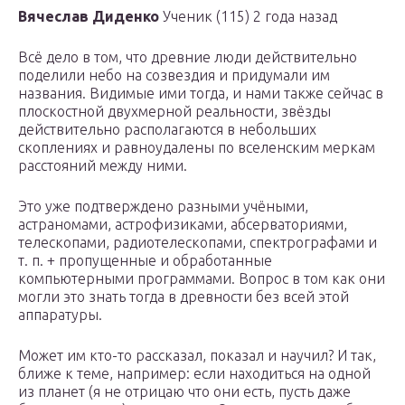
Вячеслав Диденко
Ученик (115) 2 года назад
Всё дело в том, что древние люди действительно
поделили небо на созвездия и придумали им
названия. Видимые ими тогда, и нами также сейчас в
плоскостной двухмерной реальности, звёзды
действительно располагаются в небольших
скоплениях и равноудалены по вселенским меркам
расстояний между ними.
Это уже подтверждено разными учёными,
астраномами, астрофизиками, абсерваториями,
телескопами, радиотелескопами, спектрографами и
т. п. + пропущенные и обработанные
компьютерными программами. Вопрос в том как они
могли это знать тогда в древности без всей этой
аппаратуры.
Может им кто-то рассказал, показал и научил? И так,
ближе к теме, например: если находиться на одной
из планет (я не отрицаю что они есть, пусть даже