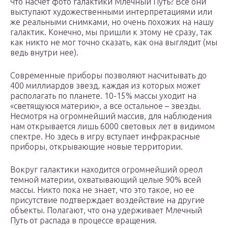
Что насчет фото галактики Млечный Путь? Все они
выступают художественными интерпретациями или
же реальными снимками, но очень похожих на нашу
галактик. Конечно, мы пришли к этому не сразу, так
как никто не мог точно сказать, как она выглядит (мы
ведь внутри нее).
Современные приборы позволяют насчитывать до
400 миллиардов звезд, каждая из которых может
располагать по планете. 10-15% массы уходит на
«светящуюся материю», а все остальное – звезды.
Несмотря на огромнейший массив, для наблюдения
нам открывается лишь 6000 световых лет в видимом
спектре. Но здесь в игру вступает инфракрасные
приборы, открывающие новые территории.
Вокруг галактики находится огромнейший ореол
темной материи, охватывающий целые 90% всей
массы. Никто пока не знает, что это такое, но ее
присутствие подтверждает воздействие на другие
объекты. Полагают, что она удерживает Млечный
Путь от распада в процессе вращения.