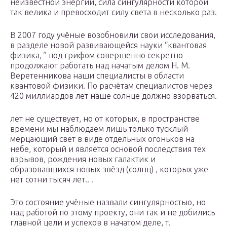
неизвестной энергии, сила сингулярности которой
так велика и превосходит силу света в несколько раз.
В 2007 году учёные возобновили свои исследования,
в разделе новой развивающейся науки “квантовая
физика, ” под грифом совершенно секретно
продолжают работать над начатым делом Н. М.
Веретенникова наши специалисты в области
квантовой физики. По расчётам специалистов через
420 миллиардов лет наше солнце должно взорваться.
лет не существует, но от которых, в пространстве
времени мы наблюдаем лишь только тусклый
мерцающий свет в виде отдельных огоньков на
небе, который и является основой последствия тех
взрывов, рождения новых галактик и
образовавшихся новых звёзд (солнц) , которых уже
нет сотни тысяч лет.. .
Это состояние учёные назвали сингулярностью, но
над работой по этому проекту, они так и не добились
главной цели и успехов в начатом деле, т.