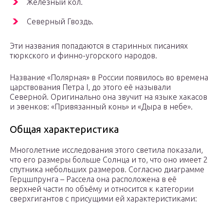
Железный кол.
Северный Гвоздь.
Эти названия попадаются в старинных писаниях
тюркского и финно-угорского народов.
Название «Полярная» в России появилось во времена
царствования Петра I, до этого её называли
Северной. Оригинально она звучит на языке хакасов
и эвенков: «Привязанный конь» и «Дыра в небе».
Общая характеристика
Многолетние исследования этого светила показали,
что его размеры больше Солнца и то, что оно имеет 2
спутника небольших размеров. Согласно диаграмме
Герцшпрунга – Рассела она расположена в её
верхней части по объёму и относится к категории
сверхгигантов с присущими ей характеристиками: