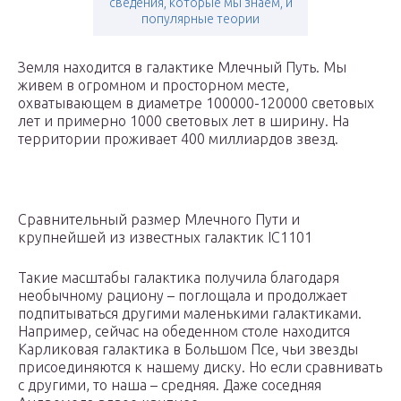
сведения, которые мы знаем, и
популярные теории
Земля находится в галактике Млечный Путь. Мы
живем в огромном и просторном месте,
охватывающем в диаметре 100000-120000 световых
лет и примерно 1000 световых лет в ширину. На
территории проживает 400 миллиардов звезд.
Сравнительный размер Млечного Пути и
крупнейшей из известных галактик IC1101
Такие масштабы галактика получила благодаря
необычному рациону – поглощала и продолжает
подпитываться другими маленькими галактиками.
Например, сейчас на обеденном столе находится
Карликовая галактика в Большом Псе, чьи звезды
присоединяются к нашему диску. Но если сравнивать
с другими, то наша – средняя. Даже соседняя