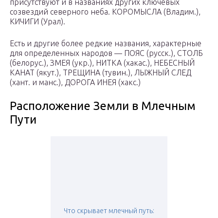
присутствуют и в названиях других ключевых
созвездий северного неба. КОРОМЫСЛА (Владим.),
КИЧИГИ (Урал).
Есть и другие более редкие названия, характерные
для определенных народов — ПОЯС (русск.), СТОЛБ
(белорус.), ЗМЕЯ (укр.), НИТКА (хакас.), НЕБЕСНЫЙ
КАНАТ (якут.), ТРЕЩИНА (тувин.), ЛЫЖНЫЙ СЛЕД
(хант. и манс.), ДОРОГА ИНЕЯ (хакс.)
Расположение Земли в Млечным
Пути
Что скрывает млечный путь: