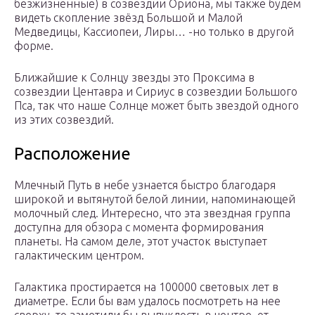
безжизненные) в созвездии Ориона, мы также будем
видеть скопление звёзд Большой и Малой
Медведицы, Кассиопеи, Лиры… -но только в другой
форме.
Ближайшие к Солнцу звезды это Проксима в
созвездии Центавра и Сириус в созвездии Большого
Пса, так что наше Солнце может быть звездой одного
из этих созвездий.
Расположение
Млечный Путь в небе узнается быстро благодаря
широкой и вытянутой белой линии, напоминающей
молочный след. Интересно, что эта звездная группа
доступна для обзора с момента формирования
планеты. На самом деле, этот участок выступает
галактическим центром.
Галактика простирается на 100000 световых лет в
диаметре. Если бы вам удалось посмотреть на нее