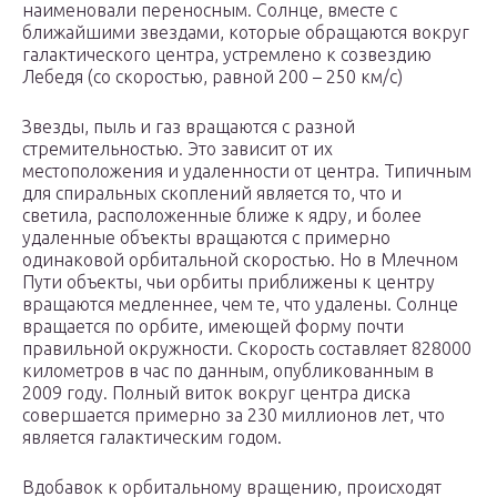
наименовали переносным. Солнце, вместе с
ближайшими звездами, которые обращаются вокруг
галактического центра, устремлено к созвездию
Лебедя (со скоростью, равной 200 – 250 км/с)
Звезды, пыль и газ вращаются с разной
стремительностью. Это зависит от их
местоположения и удаленности от центра. Типичным
для спиральных скоплений является то, что и
светила, расположенные ближе к ядру, и более
удаленные объекты вращаются с примерно
одинаковой орбитальной скоростью. Но в Млечном
Пути объекты, чьи орбиты приближены к центру
вращаются медленнее, чем те, что удалены. Солнце
вращается по орбите, имеющей форму почти
правильной окружности. Скорость составляет 828000
километров в час по данным, опубликованным в
2009 году. Полный виток вокруг центра диска
совершается примерно за 230 миллионов лет, что
является галактическим годом.
Вдобавок к орбитальному вращению, происходят