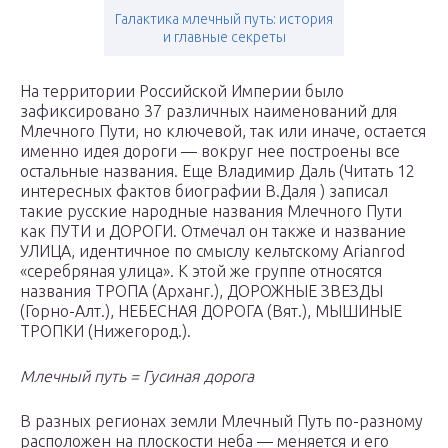
Галактика млечный путь: история
и главные секреты
На территории Российской Империи было
зафиксировано 37 различных наименований для
Млечного Пути, но ключевой, так или иначе, остается
именно идея дороги — вокруг нее построены все
остальные названия. Еще Владимир Даль (Читать 12
интересных фактов биографии В.Даля ) записал
такие русские народные названия Млечного Пути
как ПУТИ и ДОРОГИ. Отмечал он также и название
УЛИЦА, идентичное по смыслу кельтскому Arianrod
«серебряная улица». К этой же группе относятся
названия ТРОПА (Арханг.), ДОРОЖНЫЕ ЗВЕЗДЫ
(Горно-Алт.), НЕБЕСНАЯ ДОРОГА (Вят.), МЫШИНЫЕ
ТРОПКИ (Нижегород.).
Млечный путь = Г
усиная дорога
В разных регионах земли Млечный Путь по-разному
расположен на плоскости неба — меняется и его