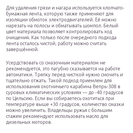
Для удаления грязи и нагара используется хлопчато-
бумажная лента, которую также применяют для
изоляции обмоток электродвигателей. Её можно
нарезать на полосы и обматывать шомпол. Белый
цвет материала позволяет контролировать ход
очищения. Как только после очередного подхода
лента осталось чистой, работу можно считать
завершённой.
Усердствовать со смазочным материалом не
рекомендуется, это пагубно сказывается на работе
автоматики. Тряпку перед чисткой нужно смочить и
тщательно отжать. Такой подход приемлем для
использования охотничьего карабина Вепрь-308 в
суровых климатических условиях — до -40 градусов
по Цельсию. Если вы собираетесь охотиться при
температуре выше +30 градусов, количество смазки
можно увеличить. Владельцы ружья с большим
стажем рекомендуют использовать масло для
дизельных моторов.