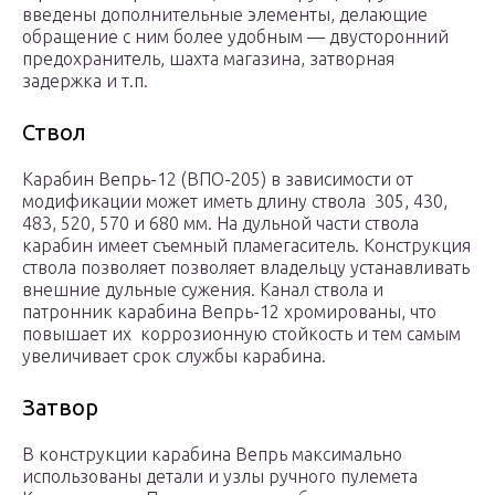
введены дополнительные элементы, делающие
обращение с ним более удобным — двусторонний
предохранитель, шахта магазина, затворная
задержка и т.п.
Ствол
Карабин Вепрь-12 (ВПО-205) в зависимости от
модификации может иметь длину ствола 305, 430,
483, 520, 570 и 680 мм. На дульной части ствола
карабин имеет съемный пламегаситель. Конструкция
ствола позволяет позволяет владельцу устанавливать
внешние дульные сужения. Канал ствола и
патронник карабина Вепрь-12 хромированы, что
повышает их коррозионную стойкость и тем самым
увеличивает срок службы карабина.
Затвор
В конструкции карабина Вепрь максимально
использованы детали и узлы ручного пулемета