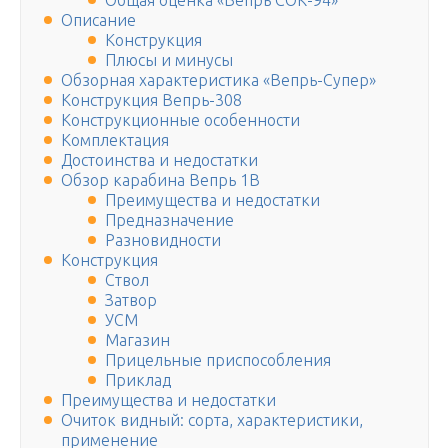
Общая оценка «Вепрь СОК-94»
Описание
Конструкция
Плюсы и минусы
Обзорная характеристика «Вепрь-Супер»
Конструкция Вепрь-308
Конструкционные особенности
Комплектация
Достоинства и недостатки
Обзор карабина Вепрь 1В
Преимущества и недостатки
Предназначение
Разновидности
Конструкция
Ствол
Затвор
УСМ
Магазин
Прицельные приспособления
Приклад
Преимущества и недостатки
Очиток видный: сорта, характеристики,
применение