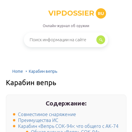
VIPDOSSIER
RU
Онлайн-журнал об оружии
Home
Карабин вепрь
Карабин вепрь
Содержание:
Совместимое снаряжение
Преимущества ИС
Карабин «Вепрь СОК-94»: что общего с АК-74