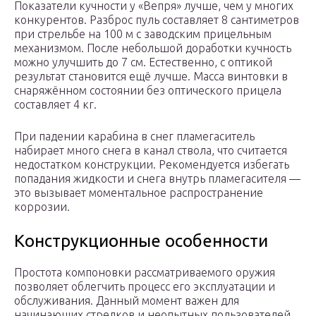
Показатели кучности у «Вепря» лучше, чем у многих
конкурентов. Разброс пуль составляет 8 сантиметров
при стрельбе на 100 м с заводским прицельным
механизмом. После небольшой доработки кучность
можно улучшить до 7 см. Естественно, с оптикой
результат становится ещё лучше. Масса винтовки в
снаряжённом состоянии без оптического прицела
составляет 4 кг.
При падении карабина в снег пламегаситель
набирает много снега в канал ствола, что считается
недостатком конструкции. Рекомендуется избегать
попадания жидкости и снега внутрь пламегасителя —
это вызывает моментальное распространение
коррозии.
Конструкционные особенности
Простота компоновки рассматриваемого оружия
позволяет облегчить процесс его эксплуатации и
обслуживания. Данный момент важен для
начинающих стрелков и неопытных пользователей.