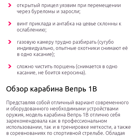
открытый прицел уязвим при перемещении
через буреломы и заросли;
винт приклада и антабка на цевье склонны к
ослаблению;
газовую камеру трудно разбирать (сугубо
индивидуально, опытные охотники снимают её
в одно касание);
сложно чистить поршень (снимается в одно
касание, не боится керосина).
Обзор карабина Вепрь 1В
Представляя собой отличный вариант современного
и оборудованного необходимыми устройствами
оружия, модель карабина Вепрь 1В отлично себя
зарекомендовала как в профессиональном
использовании, так и в тренировке меткости, а также
в соревнованиях по спортивной стрельбе. Обладая