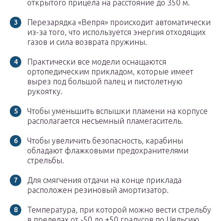
открытого прицела на расстояние до 350 м.
Перезарядка «Вепря» происходит автоматически
из-за того, что используется энергия отходящих
газов и сила возврата пружины.
Практически все модели оснащаются
ортопедическим прикладом, которые имеет
вырез под большой палец и пистолетную
рукоятку.
Чтобы уменьшить вспышки пламени на корпусе
располагается несъемный пламегаситель.
Чтобы увеличить безопасность, карабины
обладают флажковыми предохранителями
стрельбы.
Для смягчения отдачи на конце приклада
расположен резиновый амортизатор.
Температура, при которой можно вести стрельбу
в пределах от -50 до +50 градусов по Цельсию.