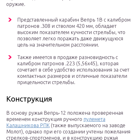
оружие.
Представленный карабин Вепрь 1В с калибром
патронов .308 и стволом 420 мм, обладает
высоким показателем кучности стрельбы, что
позволяет легко поражать даже движущуюся
цель на значительном расстоянии.
Также имеется в продаже разновидность с
калибром патронов .223 (5,56х45), которая
сочетает в себе удобство использования за счет
компактных размеров и отличные показатели
прицельности стрельбы.
Конструкция
В основу ружья Вепрь-12 положена проверенная
временем конструкция ручного
пулемета
Калашникова РПК
(также выпускаемого на заводе
Молот), однако при его создании учтены пожелания
стрелков-спортсменов, и в конструкцию ружья