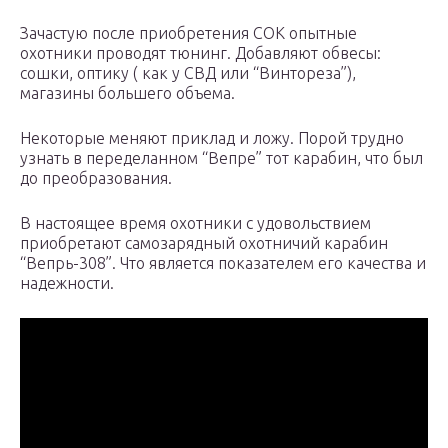
Зачастую после приобретения СОК опытные
охотники проводят тюнинг. Добавляют обвесы:
сошки, оптику ( как у СВД или “Винтореза”),
магазины большего объема.
Некоторые меняют приклад и ложу. Порой трудно
узнать в переделанном “Вепре” тот карабин, что был
до преобразования.
В настоящее время охотники с удовольствием
приобретают самозарядный охотничий карабин
“Вепрь-308”. Что является показателем его качества и
надежности.