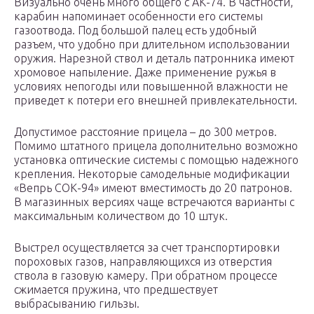
Визуально очень много общего с АК-74. В частности,
карабин напоминает особенности его системы
газоотвода. Под большой палец есть удобный
разъем, что удобно при длительном использовании
оружия. Нарезной ствол и деталь патронника имеют
хромовое напыление. Даже применение ружья в
условиях непогоды или повышенной влажности не
приведет к потери его внешней привлекательности.
Допустимое расстояние прицела – до 300 метров.
Помимо штатного прицела дополнительно возможно
установка оптические системы с помощью надежного
крепления. Некоторые самодельные модификации
«Вепрь СОК-94» имеют вместимость до 20 патронов.
В магазинных версиях чаще встречаются варианты с
максимальным количеством до 10 штук.
Выстрел осуществляется за счет транспортировки
пороховых газов, направляющихся из отверстия
ствола в газовую камеру. При обратном процессе
сжимается пружина, что предшествует
выбрасыванию гильзы.