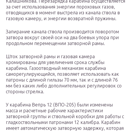
Калашникова. Перезарядка карабина осуществляется
за счет использования энергии пороховых газов,
отводящихся в момент выстрела из канала ствола в
газовую камеру, и энергии возвратной пружины.
Запирание канала ствола производится поворотом
затвора вокруг своей оси на два боевых упора при
продольном перемещении затворной рамы.
Шток затворной рамы и газовая камера
хромированы для увеличения срока службы
карабина. Газоотводный механизм карабина
саморегулирующийся, позволяет использовать как
патроны с длиной гильзы 70 мм, так и с длиной 76
мм без каких либо дополнительных регулировок со
стороны стрелка.
У карабина Вепрь 12 (ВПО-205) были изменены
масса и расчетные рабочие характеристики
затворной группы и ствольной коробки для работы с
гладкоствольными патронами 12 калибра. Карабин
имеет автоматическую затворную задержку, которая