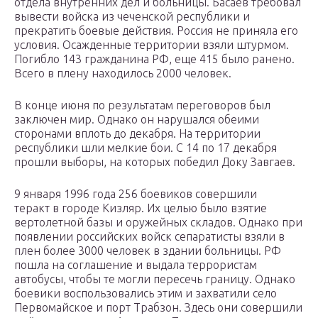
отдела внутренних дел и больницы. Басаев требовал
вывести войска из чеченской республики и
прекратить боевые действия. Россия не приняла его
условия. Осажденные территории взяли штурмом.
Погибло 143 гражданина РФ, еще 415 было ранено.
Всего в плену находилось 2000 человек.
В конце июня по результатам переговоров был
заключен мир. Однако он нарушался обеими
сторонами вплоть до декабря. На территории
республики шли мелкие бои. С 14 по 17 декабря
прошли выборы, на которых победил Доку Завгаев.
9 января 1996 года 256 боевиков совершили
теракт в городе Кизляр. Их целью было взятие
вертолетной базы и оружейных складов. Однако при
появлении российских войск сепаратисты взяли в
плен более 3000 человек в здании больницы. РФ
пошла на соглашение и выдала террористам
автобусы, чтобы те могли пересечь границу. Однако
боевики воспользовались этим и захватили село
Первомайское и порт Трабзон. Здесь они совершили