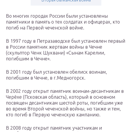
Вторая балканская война
Во многих городах России были установлены
памятники в память о тех солдатах и офицерах, кто
погиб на Первой чеченской войне.
В 1997 году в Петразаводске был установлен первый
в России памятник жертвам войны в Чечне
(скульптор Ченк Шуквани) «Сынам Карелии,
погибшим в Чечне».
В 2001 году был установлен обелиск воинам,
погибшим в Чечне, в г.Медногорск.
В 2002 году открыт памятник воинам-десантникам в
Черёхе (Псковская область), который в основном
посвящен десантникам шестой роты, погибшим уже
во время Второй чеченской войны, но также и тем,
кто погиб в Первую чеченскую кампанию.
В 2008 году открыт памятник участникам и