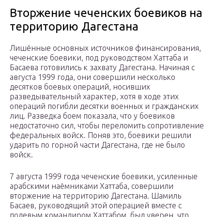
Вторжение чеченских боевиков на
территорию Дагестана
Лишённые основных источников финансирования,
чеченские боевики, под руководством Хаттаба и
Басаева готовились к захвату Дагестана. Начиная с
августа 1999 года, они совершили несколько
десятков боевых операций, носивших
разведывательный характер, хотя в ходе этих
операций погибли десятки военных и гражданских
лиц. Разведка боем показала, что у боевиков
недостаточно сил, чтобы переломить сопротивление
федеральных войск. Поняв это, боевики решили
ударить по горной части Дагестана, где не было
войск.
7 августа 1999 года чеченские боевики, усиленные
арабскими наёмниками Хаттаба, совершили
вторжение на территорию Дагестана. Шамиль
Басаев, руководящий этой операцией вместе с
полевым командиром Хаттабом, был уверен, что