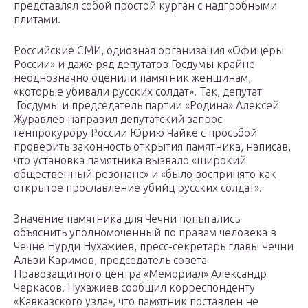
представлял собой простой курган с надгробными
плитами.
Российские СМИ, одиозная организация «Офицеры
России» и даже ряд депутатов Госдумы крайне
неоднозначно оценили памятник женщинам,
«которые убивали русских солдат». Так, депутат
Госдумы и председатель партии «Родина» Алексей
Журавлев направил депутатский запрос
генпрокурору России Юрию Чайке с просьбой
проверить законность открытия памятника, написав,
что установка памятника вызвало «широкий
общественный резонанс» и «было воспринято как
открытое прославление убийц русских солдат».
Значение памятника для Чечни попытались
объяснить уполномоченный по правам человека в
Чечне Нурди Нухажиев, пресс-секретарь главы Чечни
Альви Каримов, председатель совета
Правозащитного центра «Мемориал» Александр
Черкасов. Нухажиев сообщил корреспонденту
«Кавказского узла», что памятник поставлен не