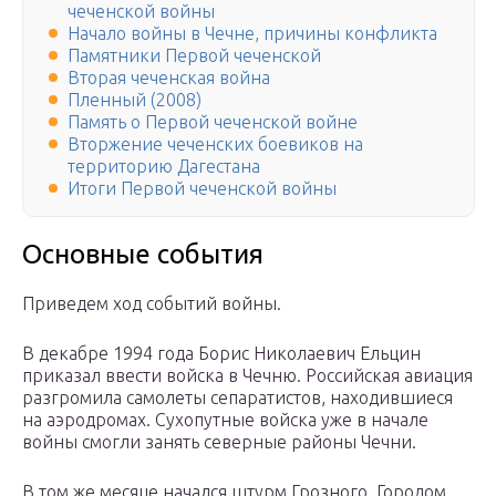
чеченской войны
Начало войны в Чечне, причины конфликта
Памятники Первой чеченской
Вторая чеченская война
Пленный (2008)
Память о Первой чеченской войне
Вторжение чеченских боевиков на
территорию Дагестана
Итоги Первой чеченской войны
Основные события
Приведем ход событий войны.
В декабре 1994 года Борис Николаевич Ельцин
приказал ввести войска в Чечню. Российская авиация
разгромила самолеты сепаратистов, находившиеся
на аэродромах. Сухопутные войска уже в начале
войны смогли занять северные районы Чечни.
В том же месяце начался штурм Грозного. Городом