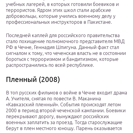
учебных лагерей, в которых готовили боевиков и
террористов. Ядром этих школ стали арабские
добровольцы, которые учились военному делу у
профессиональных инструкторов в Пакистане.
Последней каплей для российского правительства
стало похищение полномочного представителя МВД
РФ в Чечне, Геннадия Шпигуна. Данный факт стал
сигналом к тому, что чеченская власть не в состоянии
бороться с терроризмом и бандитизмом, которые
распространились по всей республике.
Пленный (2008)
В топ русских фильмов о войне в Чечне входит драма
А. Учителя, снятая по повести В. Маканина
«Кавказский пленный». События происходят летом
2000 в период второй чеченской кампании. Боевики
перекрывают дорогу, вынуждают российских
военных заплатить за проезд. Тогда старослужащие
берут в плен местного юношу. Парень оказывается