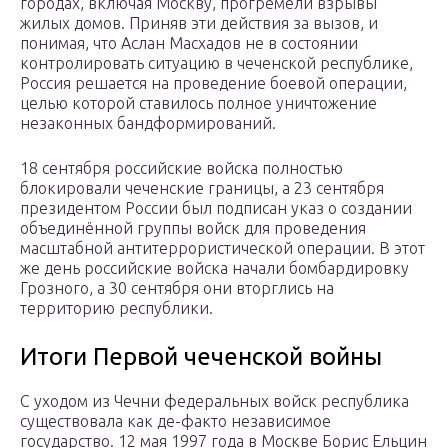
городах, включая Москву, прогремели взрывы
жилых домов. Приняв эти действия за вызов, и
понимая, что Аслан Масхадов не в состоянии
контролировать ситуацию в чеченской республике,
Россия решается на проведение боевой операции,
целью которой ставилось полное уничтожение
незаконных бандформирований.
18 сентября российские войска полностью
блокировали чеченские границы, а 23 сентября
президентом России был подписан указ о создании
объединённой группы войск для проведения
масштабной антитеррористической операции. В этот
же день российские войска начали бомбардировку
Грозного, а 30 сентября они вторглись на
территорию республики.
Итоги Первой чеченской войны
С уходом из Чечни федеральных войск республика
существовала как де-факто независимое
государство. 12 мая 1997 года в Москве Борис Ельцин