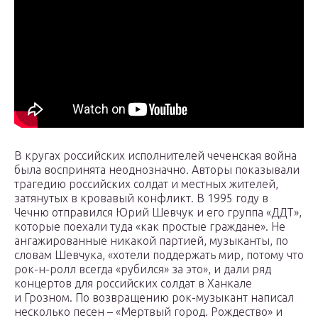
В кругах российских исполнителей чеченская война
была воспринята неоднозначно. Авторы показывали
трагедию российских солдат и местных жителей,
затянутых в кровавый конфликт. В 1995 году в
Чечню отправился Юрий Шевчук и его группа «ДДТ»,
которые поехали туда «как простые граждане». Не
ангажированные никакой партией, музыканты, по
словам Шевчука, «хотели поддержать мир, потому что
рок-н-ролл всегда «рубился» за это», и дали ряд
концертов для российских солдат в Ханкале
и Грозном. По возвращению рок-музыкант написал
несколько песен – «Мертвый город. Рождество» и