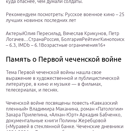
куда опаснее, чем думали солдаты.
Рекомендуем посмотреть: Русское военное кино – 25
лучших новинок последних лет
АктерыЮлия Пересильд, Вячеслав Крикунов, Петр
Логачев…СтранаРоссия, БолгарияРейтингКинопоиск
– 6.3, IMDb – 6.1Возрастные ограничения16+
Память о Первой чеченской войне
Тема Первой чеченской войны нашла свое
выражение в художественной и публицистической
литературе, в кино и музыке — в фильмах,
телесериалах, и песнях.
Чеченской войне посвящены повесть «Кавказский
пленный» Владимира Маканина, роман «Патологии»
Захара Прилепина, «Алхан-Юрт» Аркадия Бабченко,
документальные книги Полины Жеребцовой
(«Муравей в стеклянной банке. Чеченские дневники