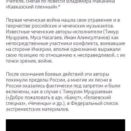
Учителя, снятая по повести Владимира Маканина
«Кавказский пленный».*
Первая чеченская война нашла свое отражение и в
творчестве российских и чеченских музыкантов.
Известные чеченские авторы-исполнители (Тимур
Муцураев, Муса Насагаев, Имам Алимсултанов) как
непосредственные участники конфликта, воевавшие
на стороне Ичкерии, вполне однозначно выражали
свою позицию по отношению к несправедливой, с их
точки зрения, войне.
После окончания боевых действий эти авторы
покинули пределы России, а многие их песни в
России оказались фактически под запретом и были
включены, как в случае с Тимуром Муцураевым
(«Добро пожаловать в ад», «Бамут», «Гелаевский
спецназ», «Чеченцы» и др.), в Федеральный список
экстремистских материалов.