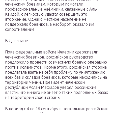
чеченским боевикам, которым помогали
профессиональные наёмники, связанные с Аль-
Каидой, с лёгкостью удастся совершить это
вторжение. Однако местное население не
поддержало боевиков, а наоборот, оказало им
сопротивление.
В Дагестане
Пока федеральные войска Ичкерии сдерживали
чеченских боевиков, российское руководство
предложило провести совместную боевую операцию
против исламистов. Кроме этого, российская сторона
предлагала взять на себя проблему по уничтожению
всех баз и складов боевиков, которые находились на
территории Чечни. Президент чеченской
республики Аслан Масхадов уверял российские
власти, что ничего не знает о таких подпольных базах
на территории своей страны.
В период с 4 по 16 сентября в нескольких российских