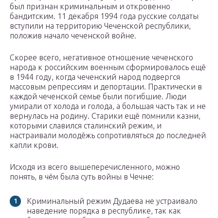
был признан криминальным и откровенно
бандитским. 11 декабря 1994 года русские солдаты
вступили на территорию Чеченской республики,
положив начало чеченской войне.
Скорее всего, негативное отношение чеченского
народа к российским военным сформировалось ещё
в 1944 году, когда чеченский народ подвергся
массовым репрессиям и депортации. Практически в
каждой чеченской семье были погибшие. Люди
умирали от холода и голода, а большая часть так и не
вернулась на родину. Старики ещё помнили казни,
которыми славился сталинский режим, и
настраивали молодёжь сопротивляться до последней
капли крови.
Исходя из всего вышеперечисленного, можно
понять, в чём была суть войны в Чечне:
Криминальный режим Дудаева не устраивало
наведение порядка в республике, так как