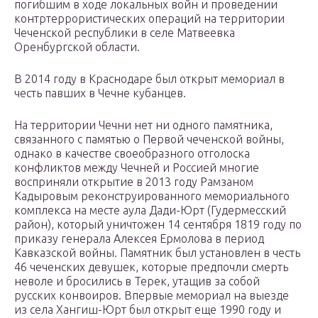
погибшим в ходе локальных войн и проведении
контртеррористических операций на территории
Чеченской республики в селе Матвеевка
Оренбургской области.
В 2014 году в Краснодаре был открыт мемориал в
честь павших в Чечне кубанцев.
На территории Чечни нет ни одного памятника,
связанного с памятью о Первой чеченской войны,
однако в качестве своеобразного отголоска
конфликтов между Чечней и Россией многие
восприняли открытие в 2013 году Рамзаном
Кадыровым реконструированного мемориального
комплекса на месте аула Дади-Юрт (Гудермесский
район), который уничтожен 14 сентября 1819 году по
приказу генерала Алексея Ермолова в период
Кавказской войны. Памятник был установлен в честь
46 чеченских девушек, которые предпочли смерть
неволе и бросились в Терек, утащив за собой
русских конвоиров. Впервые мемориал на выезде
из села Хангиш-Юрт был открыт еще 1990 году и