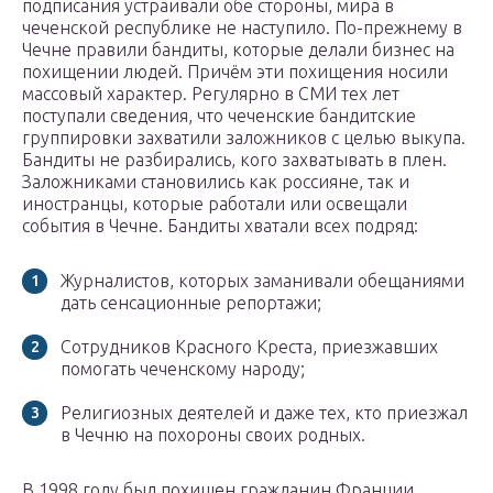
подписания устраивали обе стороны, мира в
чеченской республике не наступило. По-прежнему в
Чечне правили бандиты, которые делали бизнес на
похищении людей. Причём эти похищения носили
массовый характер. Регулярно в СМИ тех лет
поступали сведения, что чеченские бандитские
группировки захватили заложников с целью выкупа.
Бандиты не разбирались, кого захватывать в плен.
Заложниками становились как россияне, так и
иностранцы, которые работали или освещали
события в Чечне. Бандиты хватали всех подряд:
Журналистов, которых заманивали обещаниями
дать сенсационные репортажи;
Сотрудников Красного Креста, приезжавших
помогать чеченскому народу;
Религиозных деятелей и даже тех, кто приезжал
в Чечню на похороны своих родных.
В 1998 году был похищен гражданин Франции,