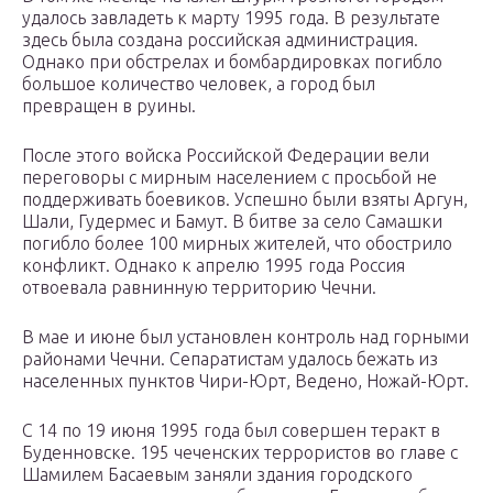
удалось завладеть к марту 1995 года. В результате
здесь была создана российская администрация.
Однако при обстрелах и бомбардировках погибло
большое количество человек, а город был
превращен в руины.
После этого войска Российской Федерации вели
переговоры с мирным населением с просьбой не
поддерживать боевиков. Успешно были взяты Аргун,
Шали, Гудермес и Бамут. В битве за село Самашки
погибло более 100 мирных жителей, что обострило
конфликт. Однако к апрелю 1995 года Россия
отвоевала равнинную территорию Чечни.
В мае и июне был установлен контроль над горными
районами Чечни. Сепаратистам удалось бежать из
населенных пунктов Чири-Юрт, Ведено, Ножай-Юрт.
С 14 по 19 июня 1995 года был совершен теракт в
Буденновске. 195 чеченских террористов во главе с
Шамилем Басаевым заняли здания городского