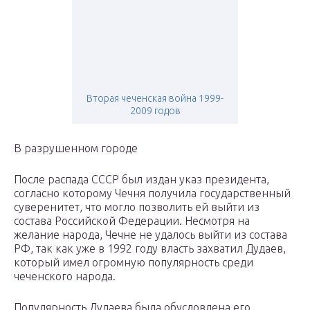
Вторая чеченская война 1999-
2009 годов
В разрушенном городе
После распада СССР был издан указ президента,
согласно которому Чечня получила государственный
суверенитет, что могло позволить ей выйти из
состава Российской Федерации. Несмотря на
желание народа, Чечне не удалось выйти из состава
РФ, так как уже в 1992 году власть захватил Дудаев,
который имел огромную популярность среди
чеченского народа.
Популярность Дудаева была обусловлена его