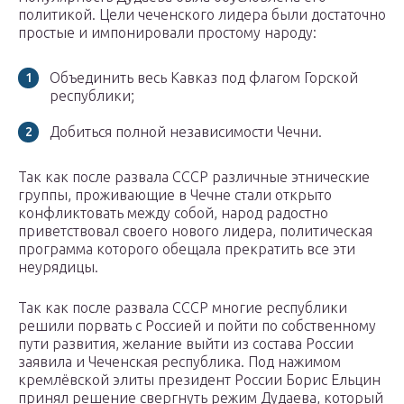
политикой. Цели чеченского лидера были достаточно
простые и импонировали простому народу:
Объединить весь Кавказ под флагом Горской
республики;
Добиться полной независимости Чечни.
Так как после развала СССР различные этнические
группы, проживающие в Чечне стали открыто
конфликтовать между собой, народ радостно
приветствовал своего нового лидера, политическая
программа которого обещала прекратить все эти
неурядицы.
Так как после развала СССР многие республики
решили порвать с Россией и пойти по собственному
пути развития, желание выйти из состава России
заявила и Чеченская республика. Под нажимом
кремлёвской элиты президент России Борис Ельцин
принял решение свергнуть режим Дудаева, который