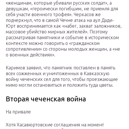
«женщинам, которые убивали русских солдат», а
девушкам, «героически погибшим, не приемля для
себя участи военного трофея». Черкасов же
подчеркнул, что в самой Чечне атака на аул Дади-
Юрт воспринимается как «набег, захват заложников,
массовое убийство мирных жителей». Поэтому
рассматривая памятники и событие в историческом
контексте можно говорить о «гражданском
сопротивлении» со стороны молодых женщин, а «не
о военных действиях».
Каримов заявил, что памятник поставлен в память
всех сожженных и уничтоженных в Кавказскую
войну чеченских сел для того, чтобы проезжающие
мимо могли остановиться и положить туда цветы.
Вторая чеченская война
На привале
Хотя Хасавюртовские соглашения на момент