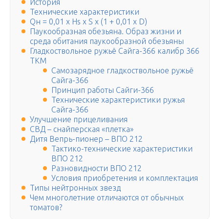
История
Технические характеристики
Qн = 0,01 x Hs x S x (1 + 0,01 x D)
Паукообразная обезьяна. Образ жизни и
среда обитания паукообразной обезьяны
Гладкоствольное ружьё Сайга-366 калибр 366
ТКМ
Самозарядное гладкоствольное ружьё
Сайга-366
Принцип работы Сайги-366
Технические характеристики ружья
Сайга-366
Улучшение прицеливания
СВД – снайперская «плетка»
Дитя Вепрь-пионер – ВПО 212
Тактико-технические характеристики
ВПО 212
Разновидности ВПО 212
Условия приобретения и комплектация
Типы нейтронных звезд
Чем многолетние отличаются от обычных
томатов?