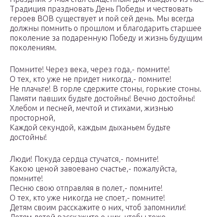
Традиция праздновать День Победы и чествовать
героев ВОВ существует и пой сей день. Мы всегда
должны помнить о прошлом и благодарить старшее
поколение за подаренную Победу и жизнь будущим
поколениям.
Помните! Через века, через года,- помните!
О тех, кто уже не придет никогда,- помните!
Не плачьте! В горле сдержите стоны, горькие стоны.
Памяти павших будьте достойны! Вечно достойны!
Хлебом и песней, мечтой и стихами, жизнью
просторной,
Каждой секундой, каждым дыханьем будьте
достойны!
Люди! Покуда сердца стучатся,- помните!
Какою ценой завоевано счастье,- пожалуйста,
помните!
Песню свою отправляя в полет,- помните!
О тех, кто уже никогда не споет,- помните!
Детям своим расскажите о них, чтоб запомнили!