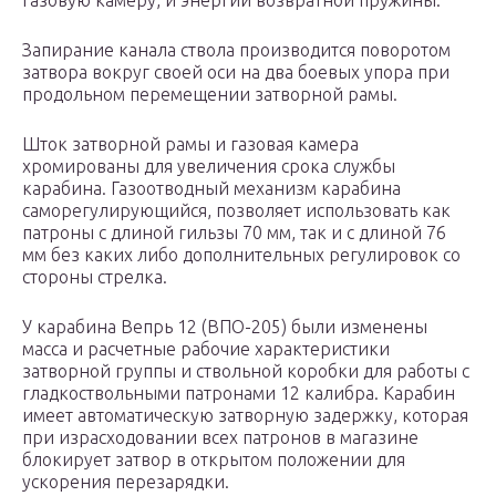
газовую камеру, и энергии возвратной пружины.
Запирание канала ствола производится поворотом
затвора вокруг своей оси на два боевых упора при
продольном перемещении затворной рамы.
Шток затворной рамы и газовая камера
хромированы для увеличения срока службы
карабина. Газоотводный механизм карабина
саморегулирующийся, позволяет использовать как
патроны с длиной гильзы 70 мм, так и с длиной 76
мм без каких либо дополнительных регулировок со
стороны стрелка.
У карабина Вепрь 12 (ВПО-205) были изменены
масса и расчетные рабочие характеристики
затворной группы и ствольной коробки для работы с
гладкоствольными патронами 12 калибра. Карабин
имеет автоматическую затворную задержку, которая
при израсходовании всех патронов в магазине
блокирует затвор в открытом положении для
ускорения перезарядки.