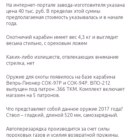
На интернет-портале завода-изготовителя указана
цена 40 тыс. руб. В пределах этой суммы
предполагаемая стоимость указывалась и в начале
года.
Охотничий карабин имеет вес 4,3 кг и выглядит
весьма стильно, с ореховым ложем
Каких-либо излишеств, отвлекающих внимание
стрелка, нет
Оружие для охоты появилось на базе карабина
Вепрь-Пионер СОК-97Р и СОК-94Р. ВПО-212
выпущен под патрон .366 ТКМ. Комплект включает
магазин на 5 патронов.
Что представляет собой данное оружие 2017 года?
Ствол – гладкий, длиной 520 мм, самозарядный.
Автоперезарядка производится за счет силы
пороховых газов и усилия возвратной пружины.