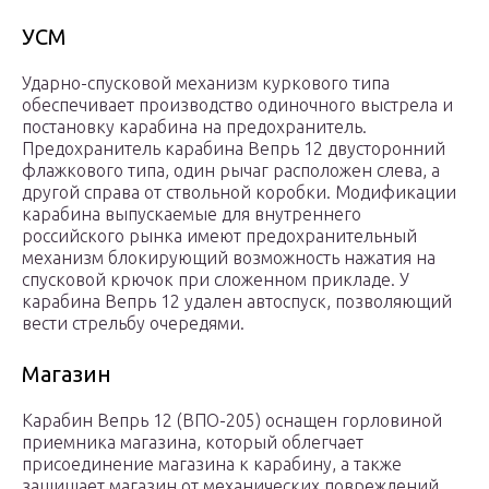
УСМ
Ударно-спусковой механизм куркового типа
обеспечивает производство одиночного выстрела и
постановку карабина на предохранитель.
Предохранитель карабина Вепрь 12 двусторонний
флажкового типа, один рычаг расположен слева, а
другой справа от ствольной коробки. Модификации
карабина выпускаемые для внутреннего
российского рынка имеют предохранительный
механизм блокирующий возможность нажатия на
спусковой крючок при сложенном прикладе. У
карабина Вепрь 12 удален автоспуск, позволяющий
вести стрельбу очередями.
Магазин
Карабин Вепрь 12 (ВПО-205) оснащен горловиной
приемника магазина, который облегчает
присоединение магазина к карабину, а также
защищает магазин от механических повреждений