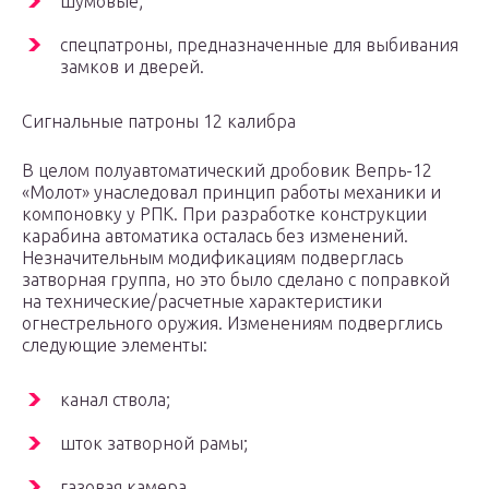
шумовые;
спецпатроны, предназначенные для выбивания
замков и дверей.
Сигнальные патроны 12 калибра
В целом полуавтоматический дробовик Вепрь-12
«Молот» унаследовал принцип работы механики и
компоновку у РПК. При разработке конструкции
карабина автоматика осталась без изменений.
Незначительным модификациям подверглась
затворная группа, но это было сделано с поправкой
на технические/расчетные характеристики
огнестрельного оружия. Изменениям подверглись
следующие элементы:
канал ствола;
шток затворной рамы;
газовая камера.