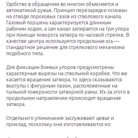
Удобство в обращении во многом объясняется и
автоматикой ружья. Принцип перезарядки основан
на отводе пороховых газов из стволового канала.
Газовый поршень характеризуется длинным
рабочим ходом, а сам канал запирается на три упора
при помощи поворота затвора по часовой стрелке. В
качестве центра используется продольная ось —
стандартное решение для стрелкового механизма
подобного типа.
Для фиксации боевых упоров предусмотрены
характерные вырезы на ствольной коробке. Что же
касается вращения затвора, то здесь сказываются
выступы с фигурным пазом, расположенные на
тыльной поверхности затворной рамы. Из-за этого в
продольном направлении происходит вращение
затвора.
Отдельного упоминания заслуживают цевье и
приклад, поскольку они изготавливаются из: