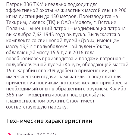
Патрон 336 ТКМ идеально подходит для
эффективной охоты на животных массой свыше 200
кг на дистанции до 150 метров. Производится на
Техкрим, Ижевск (ТК) и ОАО «Молот», г. Вятские
Поляны. Нынешний патрон – модификация патрона
выкалибра 7,62 1943 года выпуска. Выпускается в
комплекте со свинцовой пулей «Дэри», имеющем
массу 13,5 г с полуоболочечной пулей «Гекса»,
обладающей массу 15,5 г, а в 2016 года
возобновилось производства и продажи патронов с
полуоболочечной пулей «Конус», обладающей массой
15 г. Карабин впо 209 удобен в применении, не
имеет жесткой отдачи, замечательно подходит для
применения новичкам, которые желают приобрести
необходимый опыт в обращении с оружием. Калибр
366 ткм – модернизирован под стрельбу на
гладкоствольном оружии. Ствол имеет
соответствующую нарезку.
Технические характеристики