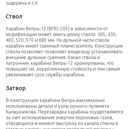
задержка и т.п.
Ствол
Карабин Вепрь-12 (ВПО-205) в зависимости от
модификации может иметь длину ствола 305, 430,
483, 520, 570 и 680 мм. На дульной части ствола
карабин имеет съемный пламегаситель. Конструкция
ствола позволяет позволяет владельцу устанавливать
внешние дульные сужения. Канал ствола и
патронник карабина Вепрь-12 хромированы, что
повышает их коррозионную стойкость и тем самым
увеличивает срок службы карабина.
Затвор
В конструкции карабина Вепрь максимально
использованы детали и узлы ручного пулемета
Калашникова. Перезарядка карабина осуществляется
за счет использования энергии пороховых газов,
отводящихся в момент выстрела из канала ствола в