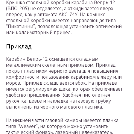
Крышка ствольной коробки карабина Вепрь-12
(ВПО-205) не отделяется, а откидывается вверх-
вперед, как у автомата АКС-74У. На крышке
ствольной коробки имеется направляющая типа
“Пикатинни”, позволяющая установить оптический
или коллиматорный прицел.
Приклад
Карабин Вепрь-12 оснащается складным
металлическим скелетным прикладом. Приклад
покрыт пластиком черного цвета для повышения
комфортности пользования карабином в жару или
мороз. Приклад складывается вбок. На прикладе
имеется регулируемая щека, которая обеспечивает
удобство прицеливания. Удобная пистолетная
рукоятка, цевье и накладка на газовую трубку
выполнены из черного матового пластика.
На нижней части газовой камеры имеется планка
типа “Weaver”, на которую можно установить
тактический фонарь, лазерный целеуказатель,