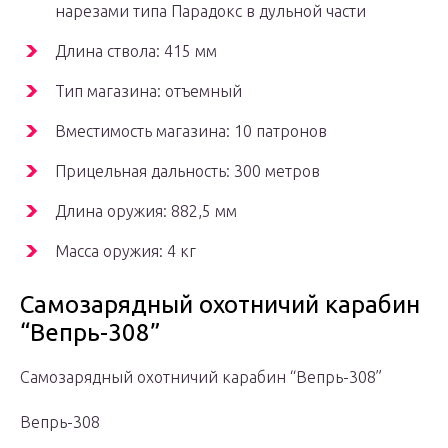
нарезами типа Парадокс в дульной части
Длина ствола: 415 мм
Тип магазина: отъемный
Вместимость магазина: 10 патронов
Прицельная дальность: 300 метров
Длина оружия: 882,5 мм
Масса оружия: 4 кг
Самозарядный охотничий карабин
“Вепрь-308”
Самозарядный охотничий карабин “Вепрь-308”
Вепрь-308