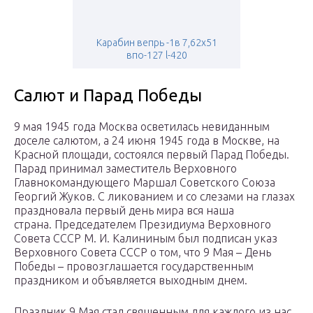
Карабин вепрь -1в 7,62х51
впо-127 l-420
Салют и Парад Победы
9 мая 1945 года Москва осветилась невиданным
доселе салютом, а 24 июня 1945 года в Москве, на
Красной площади, состоялся первый Парад Победы.
Парад принимал заместитель Верховного
Главнокомандующего Маршал Советского Союза
Георгий Жуков. С ликованием и со слезами на глазах
праздновала первый день мира вся наша
страна. Председателем Президиума Верховного
Совета СССР М. И. Калининым был подписан указ
Верховного Совета СССР о том, что 9 Мая – День
Победы – провозглашается государственным
праздником и объявляется выходным днем.
Праздник 9 Мая стал священным для каждого из нас.