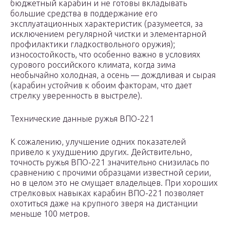
бюджетный карабин и не готовы вкладывать
большие средства в поддержание его
эксплуатационных характеристик (разумеется, за
исключением регулярной чистки и элементарной
профилактики гладкоствольного оружия);
износостойкость, что особенно важно в условиях
сурового российского климата, когда зима
необычайно холодная, а осень — дождливая и сырая
(карабин устойчив к обоим факторам, что дает
стрелку уверенность в выстреле).
Технические данные ружья ВПО-221
К сожалению, улучшение одних показателей
привело к ухудшению других. Действительно,
точность ружья ВПО-221 значительно снизилась по
сравнению с прочими образцами известной серии,
но в целом это не смущает владельцев. При хороших
стрелковых навыках карабин ВПО-221 позволяет
охотиться даже на крупного зверя на дистанции
меньше 100 метров.