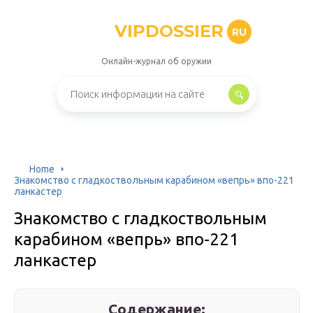
VIPDOSSIER
RU
Онлайн-журнал об оружии
Home
Знакомство с гладкоствольным карабином «вепрь» впо-221
ланкастер
Знакомство с гладкоствольным
карабином «вепрь» впо-221
ланкастер
Содержание: