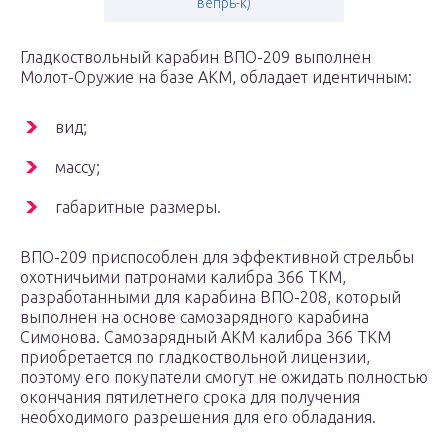
вепрь-к)
Гладкоствольный карабин ВПО-209 выполнен
Молот-Оружие на базе АКМ, обладает идентичным:
вид;
массу;
габаритные размеры.
ВПО-209 приспособлен для эффективной стрельбы
охотничьими патронами калибра 366 ТКМ,
разработанными для карабина ВПО-208, который
выполнен на основе самозарядного карабина
Симонова. Самозарядный АКМ калибра 366 ТКМ
приобретается по гладкоствольной лицензии,
поэтому его покупатели смогут не ожидать полностью
окончания пятилетнего срока для получения
необходимого разрешения для его обладания.