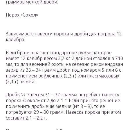
граммов мелкой дроби.
Порох «Сокол»
Зависимость навески пороха и дроби для патрона 12
калибра
Если брать в расчет стандартное ружье, которое
имеет 12 калибр весом 3,2 кг и длиной стволов в 710
мм, то для весенней охоты на селезня рекомендован
заряд из 33 – 34 грамм дроби под номером 5 или 6 с
применением войлочных (2,3 г) или пластмассовых
(2,1 г) пыжей.
Дробь № 7 весом 31 – 32 грамма потребует навеску
пороха «Сокол» от 2 до 2,1 г. Если принято решение
применить дробь еще мельче (№ 8 – 9), то ее
потребуется 29 – 30 грамм. Навеска пороха при этом
составит 2,1 – 2,2 г.