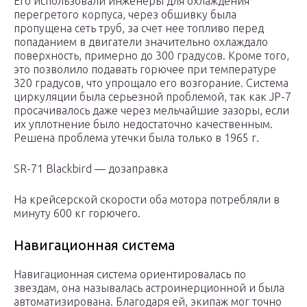
Его использовали инженеры для охлаждения
перегретого корпуса, через обшивку была
пропущена сеть труб, за счет нее топливо перед
попаданием в двигатели значительно охлаждало
поверхность, примерно до 300 градусов. Кроме того,
это позволило подавать горючее при температуре
320 градусов, что упрощало его возгорание. Система
циркуляции была серьезной проблемой, так как JP-7
просачивалось даже через мельчайшие зазоры, если
их уплотнение было недостаточно качественным.
Решена проблема утечки была только в 1965 г.
SR-71 Blackbird — дозаправка
На крейсерской скорости оба мотора потребляли в
минуту 600 кг горючего.
Навигационная система
Навигационная система ориентировалась по
звездам, она называлась астроинерционной и была
автоматизирована. Благодаря ей, экипаж мог точно