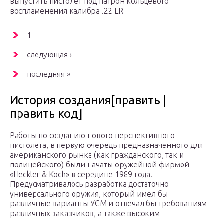
выпустить пистолет под патрон кольцевого
воспламенения калибра .22 LR
1
следующая ›
последняя »
История создания[править |
править код]
Работы по созданию нового перспективного
пистолета, в первую очередь предназначенного для
американского рынка (как гражданского, так и
полицейского) были начаты оружейной фирмой
«Heckler & Koch» в середине 1989 года.
Предусматривалось разработка достаточно
универсального оружия, который имел бы
различные варианты УСМ и отвечал бы требованиям
различных заказчиков, а также высоким