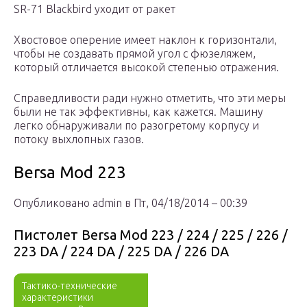
SR-71 Blackbird уходит от ракет
Хвостовое оперение имеет наклон к горизонтали,
чтобы не создавать прямой угол с фюзеляжем,
который отличается высокой степенью отражения.
Справедливости ради нужно отметить, что эти меры
были не так эффективны, как кажется. Машину
легко обнаруживали по разогретому корпусу и
потоку выхлопных газов.
Bersa Mod 223
Опубликовано admin в Пт, 04/18/2014 – 00:39
Пистолет Bersa Mod 223 / 224 / 225 / 226 /
223 DA / 224 DA / 225 DA / 226 DA
Тактико-технические
характеристики