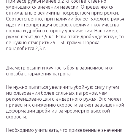
При весе ружья менее 3,2 кг соответственно
уменьшаются значения навески. Определяются
оптимальные величины посредством пристрелки.
Соответственно, при наличии более тяжелого ружья
идет интерпретация весовых величин количества
пороха и дроби в сторону увеличения. Например,
ружье весит до 3,5 кг. Если взять дробь «девятку», то
ее нужно отмерить 29 – 30 грамм. Пороха
понадобится 2,3 г.
Диаметр осыпи и кучность боя в зависимости от
способа снаряжения патрона
Не нужно пытаться увеличить убойную силу путем
использования более сильных патронов, чем
рекомендовано для стандартного ружья. Это может
привести к снижению скорости за счет завышенной
деформации дроби из-за чрезмерно высокой
скорости.
Необходимо учитывать, что приведенные значения