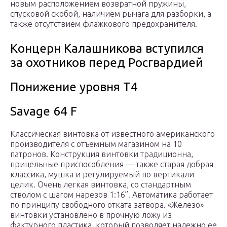
новым расположением возвратной пружины,
спусковой скобой, наличием рычага для разборки, а
также отсутствием флажкового предохранителя.
Концерн Калашникова вступился
за охотников перед Росгвардией
Понижение уровня Т4
Savage 64 F
Классическая винтовка от известного американского
производителя с отъемным магазином на 10
патронов. Конструкция винтовки традиционна,
прицельные приспособления — также старая добрая
классика, мушка и регулируемый по вертикали
целик. Очень легкая винтовка, со стандартным
стволом с шагом нарезов 1:16’’. Автоматика работает
по принципу свободного отката затвора. «Железо»
винтовки установлено в прочную ложу из
фактурного пластика, который позволяет надежно ее