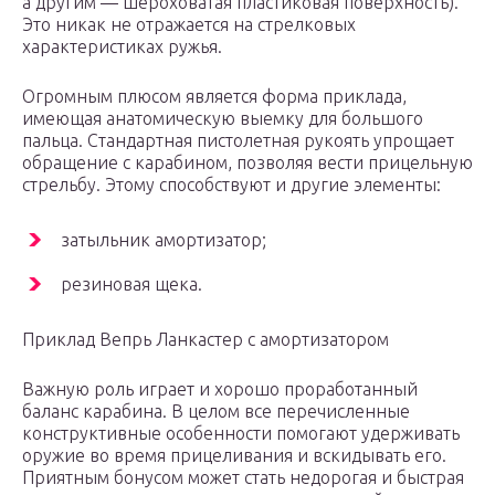
а другим — шероховатая пластиковая поверхность).
Это никак не отражается на стрелковых
характеристиках ружья.
Огромным плюсом является форма приклада,
имеющая анатомическую выемку для большого
пальца. Стандартная пистолетная рукоять упрощает
обращение с карабином, позволяя вести прицельную
стрельбу. Этому способствуют и другие элементы:
затыльник амортизатор;
резиновая щека.
Приклад Вепрь Ланкастер с амортизатором
Важную роль играет и хорошо проработанный
баланс карабина. В целом все перечисленные
конструктивные особенности помогают удерживать
оружие во время прицеливания и вскидывать его.
Приятным бонусом может стать недорогая и быстрая