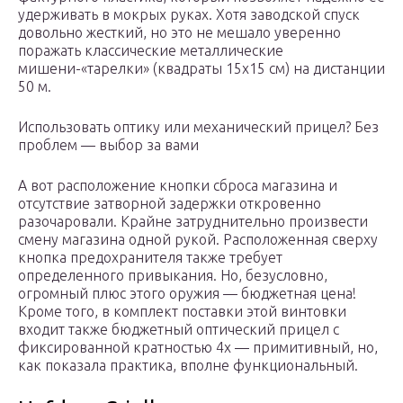
удерживать в мокрых руках. Хотя заводской спуск
довольно жесткий, но это не мешало уверенно
поражать классические металлические
мишени-«тарелки» (квадраты 15х15 см) на дистанции
50 м.
Использовать оптику или механический прицел? Без
проблем — выбор за вами
А вот расположение кнопки сброса магазина и
отсутствие затворной задержки откровенно
разочаровали. Крайне затруднительно произвести
смену магазина одной рукой. Расположенная сверху
кнопка предохранителя также требует
определенного привыкания. Но, безусловно,
огромный плюс этого оружия — бюджетная цена!
Кроме того, в комплект поставки этой винтовки
входит также бюджетный оптический прицел с
фиксированной кратностью 4х — примитивный, но,
как показала практика, вполне функциональный.