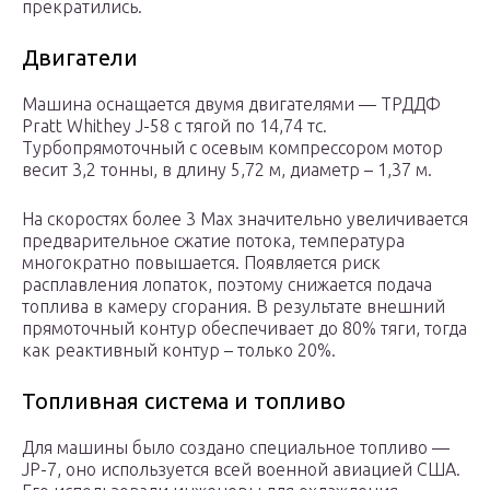
прекратились.
Двигатели
Машина оснащается двумя двигателями — ТРДДФ
Pratt Whithey J-58 с тягой по 14,74 тс.
Турбопрямоточный с осевым компрессором мотор
весит 3,2 тонны, в длину 5,72 м, диаметр – 1,37 м.
На скоростях более 3 Мах значительно увеличивается
предварительное сжатие потока, температура
многократно повышается. Появляется риск
расплавления лопаток, поэтому снижается подача
топлива в камеру сгорания. В результате внешний
прямоточный контур обеспечивает до 80% тяги, тогда
как реактивный контур – только 20%.
Топливная система и топливо
Для машины было создано специальное топливо —
JP-7, оно используется всей военной авиацией США.