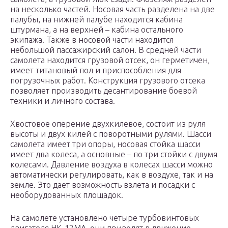
на несколько частей. Носовая часть разделена на две
палубы, на нижней палубе находится кабина
штурмана, а на верхней – кабина остального
экипажа. Также в носовой части находится
небольшой пассажирский салон. В средней части
самолета находится грузовой отсек, он герметичен,
имеет титановый пол и приспособления для
погрузочных работ. Конструкция грузового отсека
позволяет производить десантирование боевой
техники и личного состава.
Хвостовое оперение двухкилевое, состоит из руля
высоты и двух килей с поворотными рулями. Шасси
самолета имеет три опоры, носовая стойка шасси
имеет два колеса, а основные – по три стойки с двумя
колесами. Давление воздуха в колесах шасси можно
автоматически регулировать, как в воздухе, так и на
земле. Это дает возможность взлета и посадки с
необорудованных площадок.
На самолете установлено четыре турбовинтовых