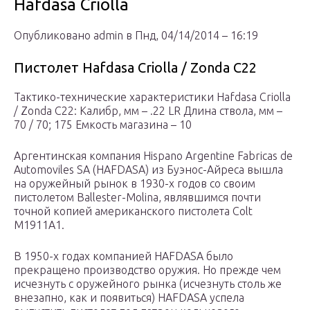
Hafdasa Criolla
Опубликовано admin в Пнд, 04/14/2014 – 16:19
Пистолет Hafdasa Criolla / Zonda C22
Тактико-технические характеристики Hafdasa Criolla
/ Zonda C22: Калибр, мм – .22 LR Длина ствола, мм –
70 / 70; 175 Емкость магазина – 10
Аргентинская компания Hispano Argentine Fabricas de
Automoviles SA (HAFDASA) из Буэнос-Айреса вышла
на оружейный рынок в 1930-х годов со своим
пистолетом Ballester-Molina, являвшимся почти
точной копией американского пистолета Colt
M1911A1.
В 1950-х годах компанией HAFDASA было
прекращено производство оружия. Но прежде чем
исчезнуть с оружейного рынка (исчезнуть столь же
внезапно, как и появиться) HAFDASA успела