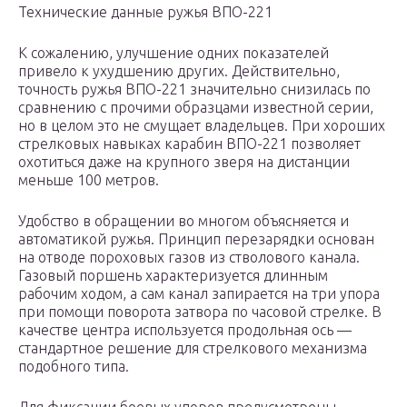
Технические данные ружья ВПО-221
К сожалению, улучшение одних показателей
привело к ухудшению других. Действительно,
точность ружья ВПО-221 значительно снизилась по
сравнению с прочими образцами известной серии,
но в целом это не смущает владельцев. При хороших
стрелковых навыках карабин ВПО-221 позволяет
охотиться даже на крупного зверя на дистанции
меньше 100 метров.
Удобство в обращении во многом объясняется и
автоматикой ружья. Принцип перезарядки основан
на отводе пороховых газов из стволового канала.
Газовый поршень характеризуется длинным
рабочим ходом, а сам канал запирается на три упора
при помощи поворота затвора по часовой стрелке. В
качестве центра используется продольная ось —
стандартное решение для стрелкового механизма
подобного типа.