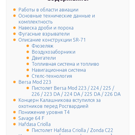
Работы в области авиации
Основные технические данные и
комплектность
Навеска дроби и пороха
Фугасные взрыватели
Описание конструкции SR-71
Фюзеляж
Воздухозаборники
Двигатели
Топливная система и топливо
Навигационная система
Стелс-технология
Bersa Mod 223
Пистолет Bersa Mod 223 / 224 / 225 /
226 / 223 DA / 224 DA / 225 DA / 226 DA
Концерн Калашникова вступился за
охотников перед Росгвардией
Понижение уровня Т4
Savage 64 F
Hafdasa Criolla
Пистолет Hafdasa Criolla / Zonda C22