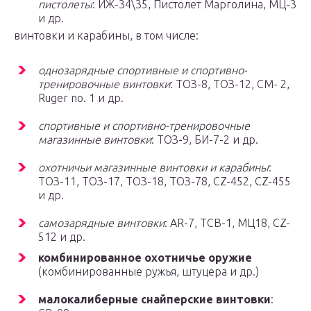
пистолеты
: ИЖ-34\35, Пистолет Марголина, МЦ-3
и др.
винтовки и карабины, в том числе:
однозарядные спортивные и спортивно-
тренировочные винтовки
: ТОЗ-8, ТОЗ-12, СМ- 2,
Ruger no. 1 и др.
спортивные и спортивно-тренировочные
магазинные винтовки
: ТОЗ-9, БИ-7-2 и др.
охотничьи магазинные винтовки и карабины
:
ТОЗ-11, ТОЗ-17, ТОЗ-18, ТОЗ-78, CZ-452, CZ-455
и др.
самозарядные винтовки
: AR-7, ТСВ-1, МЦ18, CZ-
512 и др.
комбинированное охотничье оружие
(комбинированные ружья, штуцера и др.)
малокалиберные снайперские винтовки
: