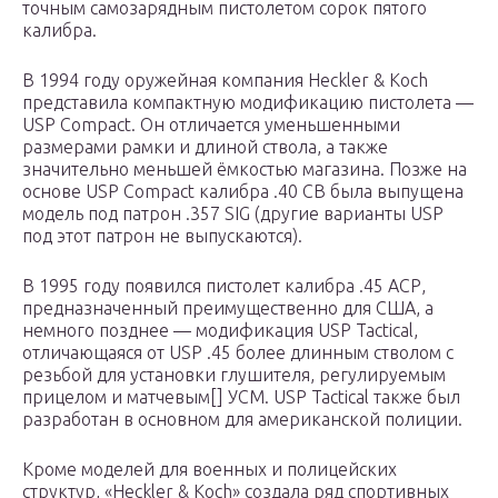
точным самозарядным пистолетом сорок пятого
калибра.
В 1994 году оружейная компания Heckler & Koch
представила компактную модификацию пистолета —
USP Compact. Он отличается уменьшенными
размерами рамки и длиной ствола, а также
значительно меньшей ёмкостью магазина. Позже на
основе USP Compact калибра .40 СВ была выпущена
модель под патрон .357 SIG (другие варианты USP
под этот патрон не выпускаются).
В 1995 году появился пистолет калибра .45 АСР,
предназначенный преимущественно для США, а
немного позднее — модификация USP Tactical,
отличающаяся от USP .45 более длинным стволом с
резьбой для установки глушителя, регулируемым
прицелом и матчевым[] УСМ. USP Tactical также был
разработан в основном для американской полиции.
Кроме моделей для военных и полицейских
структур, «Heckler & Koch» создала ряд спортивных