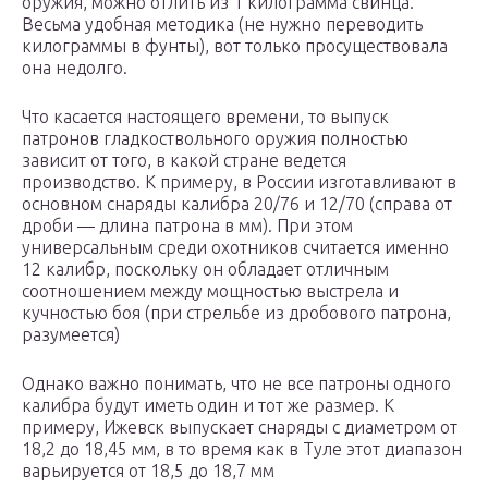
оружия, можно отлить из 1 килограмма свинца.
Весьма удобная методика (не нужно переводить
килограммы в фунты), вот только просуществовала
она недолго.
Что касается настоящего времени, то выпуск
патронов гладкоствольного оружия полностью
зависит от того, в какой стране ведется
производство. К примеру, в России изготавливают в
основном снаряды калибра 20/76 и 12/70 (справа от
дроби — длина патрона в мм). При этом
универсальным среди охотников считается именно
12 калибр, поскольку он обладает отличным
соотношением между мощностью выстрела и
кучностью боя (при стрельбе из дробового патрона,
разумеется)
Однако важно понимать, что не все патроны одного
калибра будут иметь один и тот же размер. К
примеру, Ижевск выпускает снаряды с диаметром от
18,2 до 18,45 мм, в то время как в Туле этот диапазон
варьируется от 18,5 до 18,7 мм