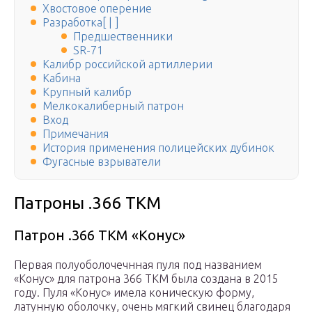
Хвостовое оперение
Разработка[ | ]
Предшественники
SR-71
Калибр российской артиллерии
Кабина
Крупный калибр
Мелкокалиберный патрон
Вход
Примечания
История применения полицейских дубинок
Фугасные взрыватели
Патроны .366 ТКМ
Патрон .366 ТКМ «Конус»
Первая полуоболочечнная пуля под названием
«Конус» для патрона 366 ТКМ была создана в 2015
году. Пуля «Конус» имела коническую форму,
латунную оболочку, очень мягкий свинец благодаря