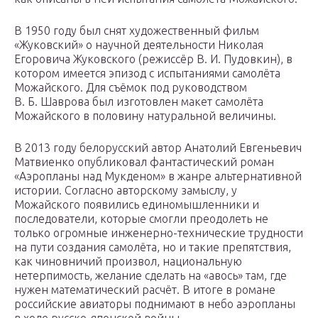
В 1950 году был снят художественный фильм
«Жуковский» о научной деятельности Николая
Егоровича Жуковского (режиссёр В. И. Пудовкин), в
котором имеется эпизод с испытаниями самолёта
Можайского. Для съёмок под руководством
В. Б. Шаврова был изготовлен макет самолёта
Можайского в половину натуральной величины.
В 2013 году белорусский автор Анатолий Евгеньевич
Матвиенко опубликовал фантастический роман
«Аэропланы над Мукденом» в жанре альтернативной
истории. Согласно авторскому замыслу, у
Можайского появились единомышленники и
последователи, которые смогли преодолеть не
только огромные инженерно-технические трудности
на пути создания самолёта, но и такие препятствия,
как чиновничий произвол, национальную
нетерпимость, желание сделать на «авось» там, где
нужен математический расчёт. В итоге в романе
российские авиаторы поднимают в небо аэропланы