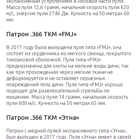
экспансивным углублением в носовой части пули.
Масса пули 12,6 грамм, начальная скорость пули 620
м/с, энергия пули 2746 Дж. Кучность на 50 метрах 60
мм.
Патрон .366 ТКМ «FMJ»
В 2017 году была выпущена пуля типа «FMJ», она
состоит из сердечника из мягкого свинца, покрытого
томпаковой оболочкой. Пуля типа «FMJ»
предназначена для охоты на мелкие виды дичи, так
как при прохождении через мягкие ткани не
деформируется и не оставляет серьезных
повреждений тела дичи. Пуля типа «FMJ» хорошо
подходит для развлекательной стрельбы по
мишеням. Масса пули 14 грамм, начальная скорость
пули 600 м/с. Кучность на 50 метрах 65 мм.
Патрон .366 ТКМ «Этна»
Патрон с медной пулей экспансивного типа «Этна»,
был выпущен в 2017 году. Пуля «Этна» имеет в своей