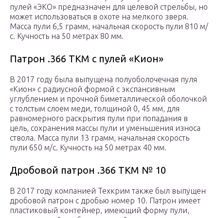
пулей «ЭКО» предназначен для целевой стрельбы, но
может использоваться в охоте на мелкого зверя.
Масса пули 6,5 грамм, начальная скорость пули 810 м/
с. Кучность на 50 метрах 80 мм.
Патрон .366 ТКМ с пулей «Кион»
В 2017 году была выпущена полуоболочечная пуля
«Кион» с радиусной формой с экспансивным
углублением и прочной биметаллической оболочкой
с толстым слоем меди, толщиной 0, 45 мм, для
равномерного раскрытия пули при попадания в
цель, сохранения массы пули и уменьшения износа
ствола. Масса пули 13 грамм, начальная скорость
пули 650 м/с. Кучность на 50 метрах 40 мм.
Дробовой патрон .366 ТКМ № 10
В 2017 году компанией Техкрим также был выпущен
дробовой патрон с дробью номер 10. Патрон имеет
пластиковый контейнер, имеющий форму пули,