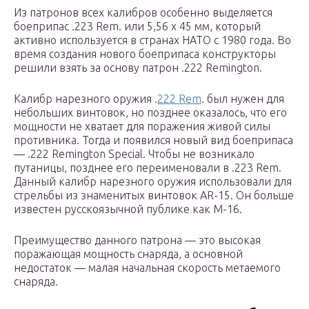
Из патронов всех калибров особенно выделяется
боеприпас .223 Rem. или 5,56 х 45 мм, который
активно используется в странах НАТО с 1980 года. Во
время создания нового боеприпаса конструкторы
решили взять за основу патрон .222 Remington.
Калибр нарезного оружия .
222 Rem
. был нужен для
небольших винтовок, но позднее оказалось, что его
мощности не хватает для поражения живой силы
противника. Тогда и появился новый вид боеприпаса
— .222 Remington Special. Чтобы не возникало
путаницы, позднее его переименовали в .223 Rem.
Данный калибр нарезного оружия использовали для
стрельбы из знаменитых винтовок AR-15. Он больше
известен русскоязычной публике как М-16.
Преимущество данного патрона — это высокая
поражающая мощность снаряда, а основной
недостаток — малая начальная скорость метаемого
снаряда.