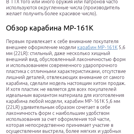
В ТТХ того или иного оружия или патронов часто
используются округленные числа (производитель
желает получить более красивое число).
Обзор карабина МР-161К
Первым привлекает к себе внимание покупателя
внешнее оформление модели
карабин МР-161К
5,6
мм (22LR): стильный, даже несколько хищный
внешний вид, обусловленный лаконичностью форм
и использованием современного ударопрочного
пластика с отличными характеристиками, отсутствие
лишний деталей, отвлекающих внимание от самого
карабина, сделали модель настоящим хитом продаж.
И хотя пластик не является для всех покупателей
идеальным вариантом материала для изготовления
карабина любой модели, карабин МР-161К 5,6 мм
(22LR) удивительным образом сочетает в себе
лаконичность форм с наибольшим удобством
использования за счет оформления той части,
которая непосредственно принимает участие в
осуществлении выстрела, более мягких и удобных