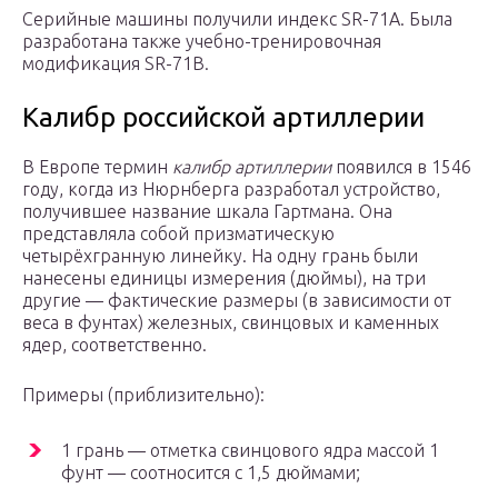
Серийные машины получили индекс SR-71A. Была
разработана также учебно-тренировочная
модификация SR-71B.
Калибр российской артиллерии
В Европе термин
калибр артиллерии
появился в 1546
году, когда из Нюрнберга разработал устройство,
получившее название шкала Гартмана. Она
представляла собой призматическую
четырёхгранную линейку. На одну грань были
нанесены единицы измерения (дюймы), на три
другие — фактические размеры (в зависимости от
веса в фунтах) железных, свинцовых и каменных
ядер, соответственно.
Примеры (приблизительно):
1 грань — отметка свинцового ядра массой 1
фунт — соотносится с 1,5 дюймами;