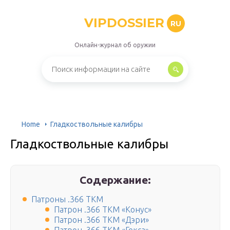
VIPDOSSIER
RU
Онлайн-журнал об оружии
Home
Гладкоствольные калибры
Гладкоствольные калибры
Содержание:
Патроны .366 ТКМ
Патрон .366 ТКМ «Конус»
Патрон .366 ТКМ «Дэри»