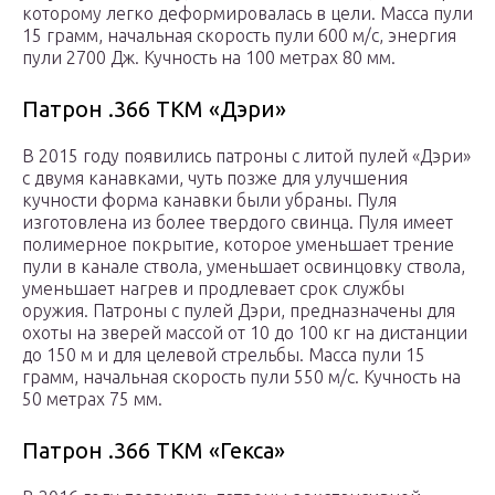
которому легко деформировалась в цели. Масса пули
15 грамм, начальная скорость пули 600 м/с, энергия
пули 2700 Дж. Кучность на 100 метрах 80 мм.
Патрон .366 ТКМ «Дэри»
В 2015 году появились патроны с литой пулей «Дэри»
с двумя канавками, чуть позже для улучшения
кучности форма канавки были убраны. Пуля
изготовлена из более твердого свинца. Пуля имеет
полимерное покрытие, которое уменьшает трение
пули в канале ствола, уменьшает освинцовку ствола,
уменьшает нагрев и продлевает срок службы
оружия. Патроны с пулей Дэри, предназначены для
охоты на зверей массой от 10 до 100 кг на дистанции
до 150 м и для целевой стрельбы. Масса пули 15
грамм, начальная скорость пули 550 м/с. Кучность на
50 метрах 75 мм.
Патрон .366 ТКМ «Гекса»