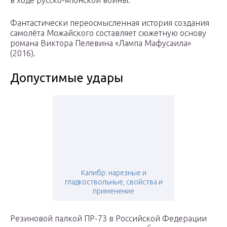
в ходе русско-японской войны.
Фантастически переосмысленная история создания
самолёта Можайского составляет сюжетную основу
романа Виктора Пелевина «Лампа Мафусаила»
(2016).
Допустимые удары
Калибр: нарезные и
гладкоствольные, свойства и
применение
Резиновой палкой ПР-73 в Российской Федерации