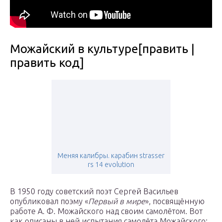
Можайский в культуре[править |
править код]
Меняя калибры. карабин strasser
rs 14 evolution
В 1950 году советский поэт Сергей Васильев
опубликовал поэму «
Первый в мире
», посвящённую
работе А. Ф. Можайского над своим самолётом. Вот
как описаны в ней испытания самолёта Можайского: