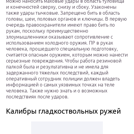
можно наносить маховые удары в область туловища
и конечностей сверху, снизу и сбоку. Узаконены
также удары тычковые. Запрещено бить в область
головы, шеи, половых органов и ключицы. В первую
очередь правоохранители имеют право бить по
рукам, поскольку преимущественно
злоумышленники оказывают сопротивление с
использованием холодного оружия. ПР в руках
человека, прошедшего специальную подготовку,
считается опасным оружием, которым можно нанести
серьезные повреждения. Чтобы работа резиновой
палкой была и результативна и не имела для
задержанного тяжелых последствий, каждый
оперативный сотрудник полиции должен владеть
информацией о самых уязвимых точках на теле
человека. Также нужно знать и о возможных
последствиях после ударов.
Калибры гладкоствольных ружей