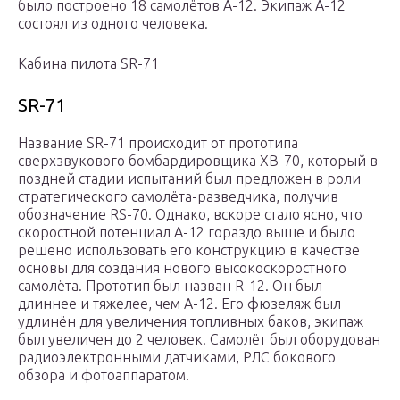
было построено 18 самолётов A-12. Экипаж A-12
состоял из одного человека.
Кабина пилота SR-71
SR-71
Название SR-71 происходит от прототипа
сверхзвукового бомбардировщика XB-70, который в
поздней стадии испытаний был предложен в роли
стратегического самолёта-разведчика, получив
обозначение RS-70. Однако, вскоре стало ясно, что
скоростной потенциал A-12 гораздо выше и было
решено использовать его конструкцию в качестве
основы для создания нового высокоскоростного
самолёта. Прототип был назван R-12. Он был
длиннее и тяжелее, чем A-12. Его фюзеляж был
удлинён для увеличения топливных баков, экипаж
был увеличен до 2 человек. Самолёт был оборудован
радиоэлектронными датчиками, РЛС бокового
обзора и фотоаппаратом.