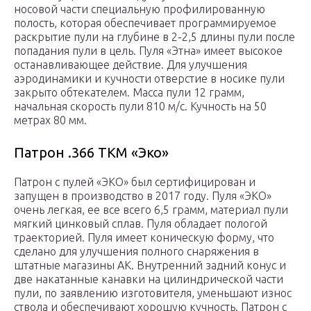
носовой части специальную профилированную
полость, которая обеспечивает программируемое
раскрытие пули на глубине в 2-2,5 длины пули после
попадания пули в цель. Пуля «Этна» имеет высокое
останавливающее действие. Для улучшения
аэродинамики и кучности отверстие в носике пули
закрыто обтекателем. Масса пули 12 грамм,
начальная скорость пули 810 м/с. Кучность на 50
метрах 80 мм.
Патрон .366 ТКМ «Эко»
Патрон с пулей «ЭКО» был сертифицирован и
запущен в производство в 2017 году. Пуля «ЭКО»
очень легкая, ее все всего 6,5 грамм, материал пули
мягкий цинковый сплав. Пуля обладает пологой
траекторией. Пуля имеет коническую форму, что
сделано для улучшения полного снаряжения в
штатные магазины АК. Внутренний задний конус и
две накатанные канавки на цилиндрической части
пули, по заявлению изготовителя, уменьшают износ
ствола и обеспечивают хорошую кучность. Патрон с