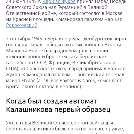
24 июня 1945 г.
маршал Жуков
принял Парад Победы
Советского Союза над Германией в Великой
Отечественной войне, который состоялся в Москве
на Красной площади. Командовал парадом маршал
Рокоссовский
.
7 сентября 1945 в Берлине у Бранденбургских ворот
состоялся Парад Победы союзных войск во Второй
Мировой Войне (в парадном марше прошли
колонны войск и бронетехника берлинских
гарнизонов СССР, Франции, Великобритании и
США), от Советского Союза парад принимал маршал
Жуков. Командовал парадом — английский генерал-
майор Нэйрс (англ. Eric Paytherus Nares, комендант
Британского Сектора в Берлине).
Когда был создан автомат
Калашникова первый образец
Уже в годы Великой Отечественной войны для
военных аналитиков было понятно, что все оружие,