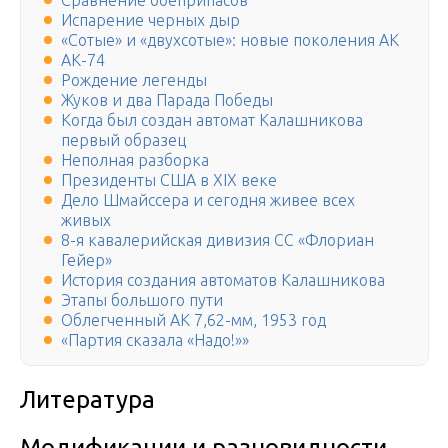
Сравнение боеприпасов
Испарение черных дыр
«Сотые» и «двухсотые»: новые поколения АК
АК-74
Рождение легенды
Жуков и два Парада Победы
Когда был создан автомат Калашникова
первый образец
Неполная разборка
Президенты США в XIX веке
Дело Шмайссера и сегодня живее всех
живых
8-я кавалерийская дивизия СС «Флориан
Гейер»
История создания автоматов Калашникова
Этапы большого пути
Облегченный АК 7,62-мм, 1953 год
«Партия сказала «Надо!»»
Литература
Модификации и разновидности