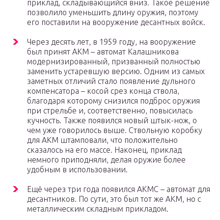
приклад, складывающийся вниз. Такое решение
позволило уменьшить длину оружия, поэтому
его поставили на вооружение десантных войск.
Через десять лет, в 1959 году, на вооружение
был принят АКМ – автомат Калашникова
модернизированный, призванный полностью
заменить устаревшую версию. Одним из самых
заметных отличий стало появление дульного
компенсатора – косой срез конца ствола,
благодаря которому снизился подброс оружия
при стрельбе и, соответственно, повысилась
кучность. Также появился новый штык-нож, о
чем уже говорилось выше. Ствольную коробку
для АКМ штамповали, что положительно
сказалось на его массе. Наконец, приклад
немного приподняли, делая оружие более
удобным в использовании.
Ещё через три года появился АКМС – автомат для
десантников. По сути, это был тот же АКМ, но с
металлическим складным прикладом.