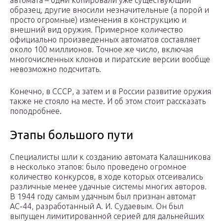
автомата – одни копировали уже существующий
образец, другие вносили незначительные (а порой и
просто огромные) изменения в конструкцию и
внешний вид оружия. Примерное количество
официально произведенных автоматов составляет
около 100 миллионов. Точное же число, включая
многочисленных клонов и пиратские версии вообще
невозможно подсчитать.
Конечно, в СССР, а затем и в России развитие оружия
также не стояло на месте. И об этом стоит рассказать
поподробнее.
Этапы большого пути
Специалисты шли к созданию автомата Калашникова
в несколько этапов: было проведено огромное
количество конкурсов, в ходе которых отсеивались
различные менее удачные системы многих авторов.
В 1944 году самым удачным был признан автомат
АС-44, разработанный А. И. Судаевым. Он был
выпущен лимитированной серией для дальнейших