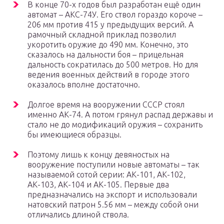
В конце 70-х годов был разработан ещё один
автомат – АКС-74У. Его ствол гораздо короче –
206 мм против 415 у предыдущих версий. А
рамочный складной приклад позволил
укоротить оружие до 490 мм. Конечно, это
сказалось на дальности боя – прицельная
дальность сократилась до 500 метров. Но для
ведения военных действий в городе этого
оказалось вполне достаточно.
Долгое время на вооружении СССР стоял
именно АК-74. А потом грянул распад державы и
стало не до модификаций оружия – сохранить
бы имеющиеся образцы.
Поэтому лишь к концу девяностых на
вооружение поступили новые автоматы – так
называемой сотой серии: АК-101, АК-102,
АК-103, АК-104 и АК-105. Первые два
предназначались на экспорт и использовали
натовский патрон 5.56 мм – между собой они
отличались длиной ствола.