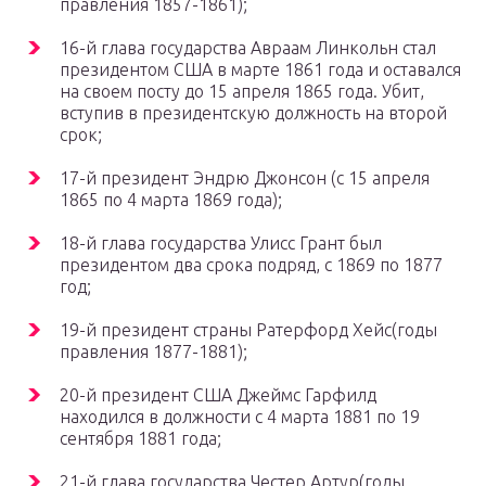
правления 1857-1861);
16-й глава государства Авраам Линкольн стал
президентом США в марте 1861 года и оставался
на своем посту до 15 апреля 1865 года. Убит,
вступив в президентскую должность на второй
срок;
17-й президент Эндрю Джонсон (с 15 апреля
1865 по 4 марта 1869 года);
18-й глава государства Улисс Грант был
президентом два срока подряд, с 1869 по 1877
год;
19-й президент страны Ратерфорд Хейс(годы
правления 1877-1881);
20-й президент США Джеймс Гарфилд
находился в должности с 4 марта 1881 по 19
сентября 1881 года;
21-й глава государства Честер Артур(годы