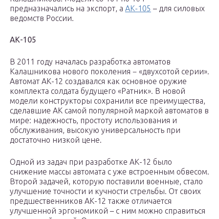
предназначались на экспорт, а
АК-105
– для силовых
ведомств России.
АК-105
В 2011 году началась разработка автоматов
Калашникова нового поколения − «двухсотой серии».
Автомат АК-12 создавался как основное оружие
комплекта солдата будущего «Ратник». В новой
модели конструкторы сохранили все преимущества,
сделавшие АК самой популярной маркой автоматов в
мире: надежность, простоту использования и
обслуживания, высокую универсальность при
достаточно низкой цене.
Одной из задач при разработке АК-12 было
снижение массы автомата с уже встроенным обвесом.
Второй задачей, которую поставили военные, стало
улучшение точности и кучности стрельбы. От своих
предшественников АК-12 также отличается
улучшенной эргономикой – с ним можно справиться