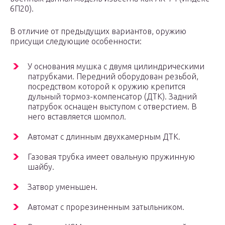
6П20).
В отличие от предыдущих вариантов, оружию
присущи следующие особенности:
У основания мушка с двумя цилиндрическими
патрубками. Передний оборудован резьбой,
посредством которой к оружию крепится
дульный тормоз-компенсатор (ДТК). Задний
патрубок оснащен выступом с отверстием. В
него вставляется шомпол.
Автомат с длинным двухкамерным ДТК.
Газовая трубка имеет овальную пружинную
шайбу.
Затвор уменьшен.
Автомат с прорезиненным затыльником.