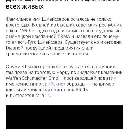
всех живых
Фамильное имя Шмайссеров осталось не только
в легендах. В одной из бывших советских республик
ещё в 1990-е годы создали совместное предприятие
с немецкой компанией ERMA и назвали его почему-
то в честь Гуго Шмайссера. Существует оно и сегодня.
Главной продукцией предприятия стали
травматические и газовые пистолеты.
ОружиеШмайссер» также выпускается в Германии —
там права на торговую марку принадлежат компании
Waffen Schumacher GmbH, производящей под этим
именемистинно
арийские
» образцы — например,
клоны американских винтовок AR-15
и пистолетов М1911.