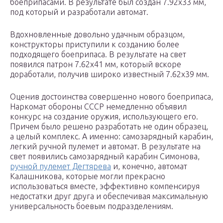
боеприпасами. В результате был создан 7.92х33 мм,
под который и разработали автомат.
Вдохновленные довольно удачным образцом,
конструкторы приступили к созданию более
подходящего боеприпаса. В результате на свет
появился патрон 7.62х41 мм, который вскоре
доработали, получив широко известный 7.62х39 мм.
Оценив достоинства совершенно нового боеприпаса,
Наркомат обороны СССР немедленно объявил
конкурс на создание оружия, использующего его.
Причем было решено разработать не один образец,
а целый комплекс. А именно: самозарядный карабин,
легкий ручной пулемет и автомат. В результате на
свет появились самозарядный карабин Симонова,
ручной пулемет Дегтярева
и, конечно, автомат
Калашникова, которые могли прекрасно
использоваться вместе, эффективно компенсируя
недостатки друг друга и обеспечивая максимальную
универсальность боевым подразделениям.