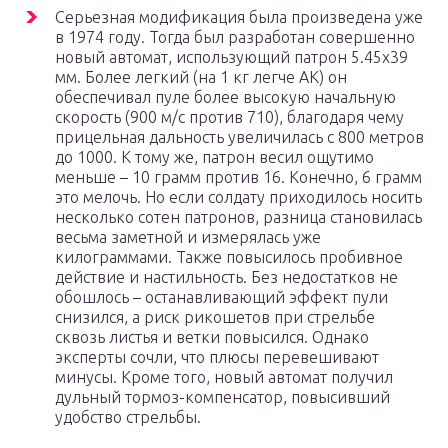
Серьезная модификация была произведена уже
в 1974 году. Тогда был разработан совершенно
новый автомат, использующий патрон 5.45х39
мм. Более легкий (на 1 кг легче АК) он
обеспечивал пуле более высокую начальную
скорость (900 м/с против 710), благодаря чему
прицельная дальность увеличилась с 800 метров
до 1000. К тому же, патрон весил ощутимо
меньше – 10 грамм против 16. Конечно, 6 грамм
это мелочь. Но если солдату приходилось носить
несколько сотен патронов, разница становилась
весьма заметной и измерялась уже
килограммами. Также повысилось пробивное
действие и настильность. Без недостатков не
обошлось – останавливающий эффект пули
снизился, а риск рикошетов при стрельбе
сквозь листья и ветки повысился. Однако
эксперты сочли, что плюсы перевешивают
минусы. Кроме того, новый автомат получил
дульный тормоз-компенсатор, повысивший
удобство стрельбы.