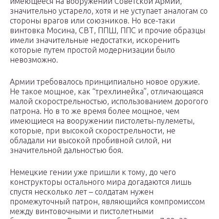
имеющееся на вооружении Советской Армии,
значительно устарело, хотя и не уступает аналогам со
стороны врагов или союзников. Но все-таки
винтовка Мосина, СВТ, ППШ, ППС и прочие образцы
имели значительные недостатки, искоренить
которые путем простой модернизации было
невозможно.
Армии требовалось принципиально новое оружие.
Не такое мощное, как “трехлинейка”, отличающаяся
малой скорострельностью, использованием дорогого
патрона. Но в то же время более мощное, чем
имеющиеся на вооружении пистолеты-пулеметы,
которые, при высокой скорострельности, не
обладали ни высокой пробивной силой, ни
значительной дальностью боя.
Немецкие гении уже пришли к тому, до чего
конструкторы остального мира догадаются лишь
спустя несколько лет – солдатам нужен
промежуточный патрон, являющийся компромиссом
между винтовочными и пистолетными