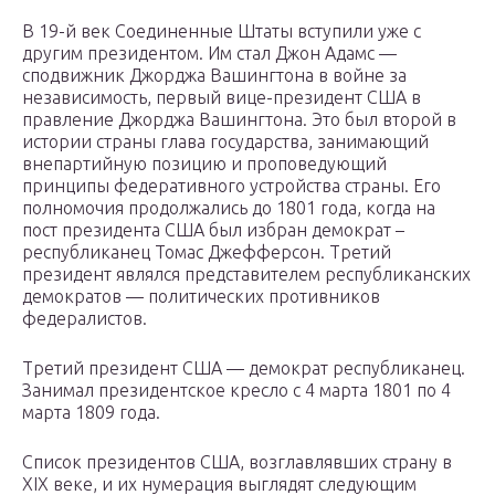
В 19-й век Соединенные Штаты вступили уже с
другим президентом. Им стал Джон Адамс —
сподвижник Джорджа Вашингтона в войне за
независимость, первый вице-президент США в
правление Джорджа Вашингтона. Это был второй в
истории страны глава государства, занимающий
внепартийную позицию и проповедующий
принципы федеративного устройства страны. Его
полномочия продолжались до 1801 года, когда на
пост президента США был избран демократ –
республиканец Томас Джефферсон. Третий
президент являлся представителем республиканских
демократов — политических противников
федералистов.
Третий президент США — демократ республиканец.
Занимал президентское кресло с 4 марта 1801 по 4
марта 1809 года.
Список президентов США, возглавлявших страну в
XIX веке, и их нумерация выглядят следующим