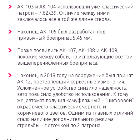
АК-103 и АК-104 использовали уже классический
патрон – 7.62х39. Отличие между ними
заключалось все в той же длине ствола.
Наконец, АК-105 был разработан под
привычный боеприпас 5.45 мм.
Позже появились АК-107, АК-108 и АК-109,
похожие между собой, но использующие все три
вышеперечисленных боеприпаса.
Наконец, в 2018 году на вооружение был принят
АК-12, претерпевший серьезные изменения.
Усложненное устройство снизило надежность,
зато повысило удобство использования. К тому
же, автомат получил камуфляжный – “цифровой”
окрас вместо классических черного и
коричневого цветов. Одним из главных отличий
стало наличие дополнительного режима
стрельбы – с отсечкой по 2 патрона.