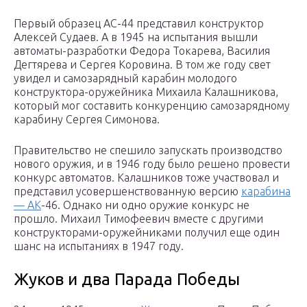
Первый образец АС-44 представил конструктор
Алексей Судаев. А в 1945 на испытания вышли
автоматы-разработки Федора Токарева, Василия
Дегтярева и Сергея Коровина. В том же году свет
увидел и самозарядный карабин молодого
конструктора-оружейника Михаила Калашникова,
который мог составить конкуренцию самозарядному
карабину Сергея Симонова.
Правительство не спешило запускать производство
нового оружия, и в 1946 году было решено провести
конкурс автоматов. Калашников тоже участвовал и
представил усовершенствованную версию
карабина
— АК
-46. Однако ни одно оружие конкурс не
прошло. Михаил Тимофеевич вместе с другими
конструкторами-оружейниками получил еще один
шанс на испытаниях в 1947 году.
Жуков и два Парада Победы