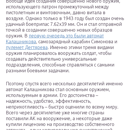
Вообще идея создания совершенно нового оружия,
использующего патрон промежуточный между
пистолетным и винтовочным, давно витала в
воздухе. Однако только в 1943 году был создан очень
удачный боеприпас 7.62х39 мм. Он и стал отправной
точкой в создании совершенно новых образцов
оружия. В
первую очередь это были автомат
Калашникова
, самозарядный карабин Симонова и
пулемет Дегтярева
. Именно этими тремя видами
оружия планировалось вооружать солдат, чтобы
создавать действительно универсальные
подразделения, способные справляться с самыми
разными боевыми задачами.
Поэтому спустя всего несколько десятилетий именно
автомат Калашникова стал основным оружием,
используемым в армии. Его достоинства –
надежность, удобство, эффективность,
неприхотливость – быстро оценили по всему миру.
Всего через десятилетие уже многие страны
поставили АК на вооружение, а некоторые даже
купили лицензию на производство собственного