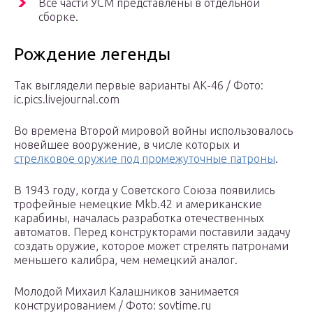
Все части УСМ представлены в отдельной
сборке.
Рождение легенды
Так выглядели первые варианты АК-46 / Фото:
ic.pics.livejournal.com
Во времена Второй мировой войны использовалось
новейшее вооружение, в числе которых и
стрелковое оружие под промежуточные патроны
.
В 1943 году, когда у Советского Союза появились
трофейные немецкие Mkb.42 и американские
карабины, началась разработка отечественных
автоматов. Перед конструкторами поставили задачу
создать оружие, которое может стрелять патронами
меньшего калибра, чем немецкий аналог.
Молодой Михаил Калашников занимается
конструированием / Фото: sovtime.ru