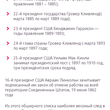
правления 1881 – 1885);
22-й президент государства Гровер Кливленд(с
марта 1885 по март 1889 года);
23-й президент США Бенджамин Гаррисон —
годы правления 1889-1893;
24-й глава страны Гровер Кливленд с марта 1893
по март 1897 года;
25-й президент США Уильям Мак-Кинли
занимал президентский пост с 1897 по 1910 год,
три президентских срока подряд.
16-й президент США Авраам Линкольн зачитывает
подписанный им закон об отмене рабства на всей
территории Соединенных Штатов, 19 июня 1862
года
Из этого обширного списка наиболее весомый след в