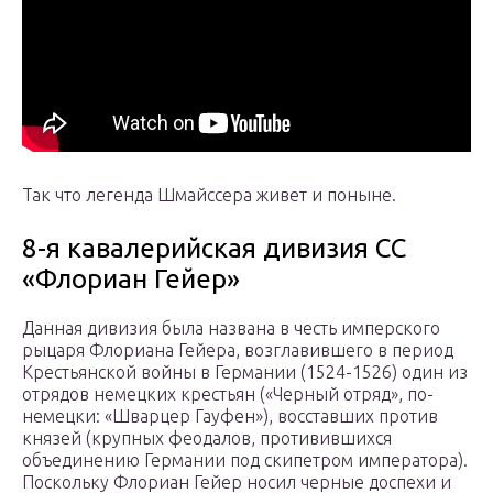
Так что легенда Шмайссера живет и поныне.
8-я кавалерийская дивизия СС
«Флориан Гейер»
Данная дивизия была названа в честь имперского
рыцаря Флориана Гейера, возглавившего в период
Крестьянской войны в Германии (1524-1526) один из
отрядов немецких крестьян («Черный отряд», по-
немецки: «Шварцер Гауфен»), восставших против
князей (крупных феодалов, противившихся
объединению Германии под скипетром императора).
Поскольку Флориан Гейер носил черные доспехи и