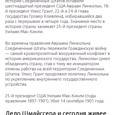
истории Соединенных Штатов оставили
шестнадцатый президент США Авраам Линкольн, 18-
й президент Улисс Грант, 22-й и 24-й глава
государства Гровер Кливленд, избиравшийся два
раза с перерывом в четыре года. Значимое место в
истории страны занимает 25-й президент страны
Уильям Мак-Кинли.
Во времена правления Авраама Линкольна
Соединенные Штаты пережили Гражданскую войну
— самый кровопролитный вооруженный конфликт в
истории американского государства. Линкольн сумел
объединить страну, став к тому же инициатором
отмены рабства на всей территории Соединенных
Штатов. Улисс Грант продолжил политику Линкольна
по укреплению внутреннего государственного
устройства.
25-й президент США Уильям Мак-Кинли (годы
правления 1897-1901). Убит 14 сентября 1901 года.
Дело Шмайссера и сегодня живее