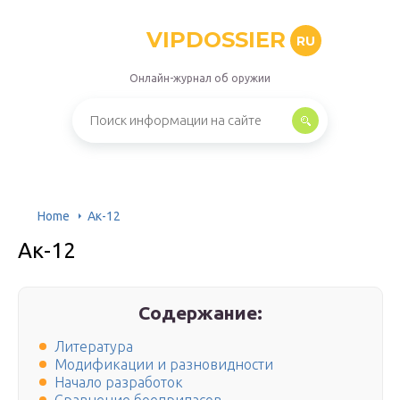
VIPDOSSIER
RU
Онлайн-журнал об оружии
Home
Ак-12
Ак-12
Содержание:
Литература
Модификации и разновидности
Начало разработок