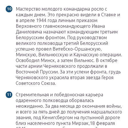
Мастерство молодого командарма росло с
каждым днем. Это прекрасно видели в Ставке и
в апреле 1944 года личным приказом
Верховного главнокомандующего Ивана
Даниловича назначают командующим третьим
Белорусским фронтом. Под руководством
великого полководца третий Белорусский
успешно провел Витебско-Оршанскую,
Минскую, Вильнюсскую и Каунасскую операции.
Освободил Минск, а затем Вильнюс. В октябре
части армии Черняховского продолжали в
Восточной Пруссии. За эти успехи фронта, грудь
Черняховского украсила вторая звезда Героя
Советского Союза.
Стремительная и победоносная карьера
одаренного полководца оборвалась
неожиданно. За два месяца до окончания войны,
и всего за пять дней до получения маршальского
звания, под Кенигсбергом на пустынной дороге
близ населенного пункта Мирзак,18 февраля