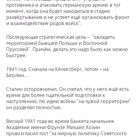
противника и атаковать германскую армию в тот
момент, когда она будет находиться в стадии
развёртывания и не успеет ещё организовать фронт
и взаимодействие родов войск”.
Последующая стратегическая цель – “овладеть
территорией бывшей Польши и Восточной
Пруссией”. Причём, делать это надо было как можно
быстрее.
1941 год. Сначала на Кёнигсберг, потом – на
Берлин…
Сталин осторожничал. Он считал, что у него ещё есть
время для более тщательной подготовки к
наступлению. Но идею войны “на чужой территории”
он разделял полностью.
Весной 1941 года во время банкета начальник
Академии имени Фрунзе Михаил Хозин
провозгласил тост “за мирную политику Советского