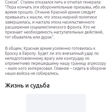
Союза”. Сталин отказался пить и отчитал генерала:
“Пора кончать эти оборонительные призывы, ибо их
время прошло. Отныне Красной армии следует
привыкать к мысли, что эпоха мирной политики
завершилась, и настала эпоха насильственного
расширения социалистического фронта. Кто не
признает необходимость наступательных действий,
тот обыватель или дурак”.
В общем, Красная армия усиленно готовилась к
броску в Европу. Будет ли это внезапный удар по
неподготовленному врагу или контрудар по
опрометчиво перешедшему нашу границу агрессору
– мало кого интересовал. Главное – сидеть в обороне
наши войска не собирались.
Жизнь и судьба