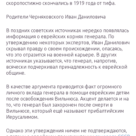
скоропостижно скончались в 1919 года от тифа.
Родители Черняховского Иван Даниловича
В поздних советских источниках нередко появлялась
информация о еврейских корнях генерала. По
утверждению некоторых экспертов, Иван Данилович
скрывал правду о своем происхождении, опасаясь,
что это отразится на военной карьере. В других
источниках указывается, что генерал, напротив,
всячески подчеркивал принадлежность к еврейской
общине.
В качестве аргумента приводится факт огромного
личного вклада генерала в помощи еврейским детям
после освобождения Вильнюса. Акцент делается и на
то, что генерал был захоронен после смерти в
Вильнюсе, который ещё называют прибалтийским
Иерусалимом.
Однако эти утверждения ничем не подтверждаются,