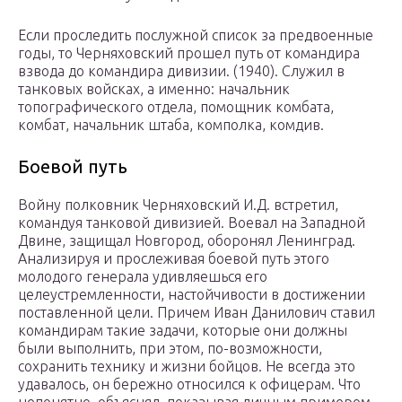
Если проследить послужной список за предвоенные
годы, то Черняховский прошел путь от командира
взвода до командира дивизии. (1940). Служил в
танковых войсках, а именно: начальник
топографического отдела, помощник комбата,
комбат, начальник штаба, комполка, комдив.
Боевой путь
Войну полковник Черняховский И.Д. встретил,
командуя танковой дивизией. Воевал на Западной
Двине, защищал Новгород, оборонял Ленинград.
Анализируя и прослеживая боевой путь этого
молодого генерала удивляешься его
целеустремленности, настойчивости в достижении
поставленной цели. Причем Иван Данилович ставил
командирам такие задачи, которые они должны
были выполнить, при этом, по-возможности,
сохранить технику и жизни бойцов. Не всегда это
удавалось, он бережно относился к офицерам. Что