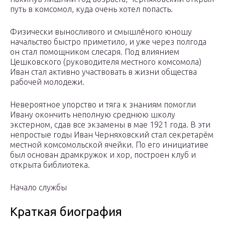
путь в комсомол, куда очень хотел попасть.
Физически выносливого и смышлёного юношу
начальство быстро приметило, и уже через полгода
он стал помощником слесаря. Под влиянием
Цешковского (руководителя местного комсомола)
Иван стал активно участвовать в жизни общества
рабочей молодежи.
Невероятное упорство и тяга к знаниям помогли
Ивану окончить неполную среднюю школу
экстерном, сдав все экзамены в мае 1921 года. В эти
непростые годы Иван Черняховский стал секретарём
местной комсомольской ячейки. По его инициативе
был основан драмкружок и хор, построен клуб и
открыта библиотека.
Начало службы
Краткая биография