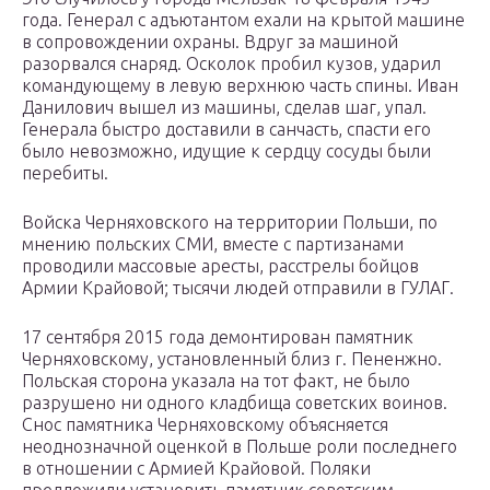
года. Генерал с адъютантом ехали на крытой машине
в сопровождении охраны. Вдруг за машиной
разорвался снаряд. Осколок пробил кузов, ударил
командующему в левую верхнюю часть спины. Иван
Данилович вышел из машины, сделав шаг, упал.
Генерала быстро доставили в санчасть, спасти его
было невозможно, идущие к сердцу сосуды были
перебиты.
Войска Черняховского на территории Польши, по
мнению польских СМИ, вместе с партизанами
проводили массовые аресты, расстрелы бойцов
Армии Крайовой; тысячи людей отправили в ГУЛАГ.
17 сентября 2015 года демонтирован памятник
Черняховскому, установленный близ г. Пененжно.
Польская сторона указала на тот факт, не было
разрушено ни одного кладбища советских воинов.
Снос памятника Черняховскому объясняется
неоднозначной оценкой в Польше роли последнего
в отношении с Армией Крайовой. Поляки