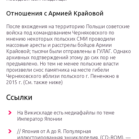
Отношения с Армией Крайовой
После вхождения на территорию Польши советские
войска под командованием Черняховского по
мнению некоторых польских СМИ проводили
массовые аресты и расстрелы бойцов Армии
Крайовой; тысячи были отправлены в ГУЛАГ. Однако
архивных подтверждений этому до сих пор не
предъявлено. Но тем не менее польские власти
произвели снос памятника на месте гибели
Черняховского вблизи польского г. Пененжно в
2015 г. (См. также ниже)
Ссылки
На Викискладе есть медиафайлы по теме
Император Японии
// Япония от А до Я. Популярная
иллюстрированная энциклопедия. (CD-ROM). —