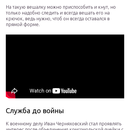
На такую вешалку можно приспособить и кнут, но
только надобно следить и всегда вешать его на
крючок, ведь нужно, чтоб он всегда оставался в
прямой форме.
Служба до войны
К военному делу Иван Черняховский стал проявлять
интерес после объединения комсомольской ячейки с