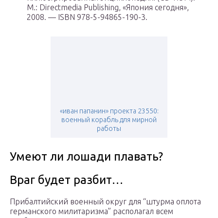
М.
: Directmedia Publishing, «Япония сегодня»,
2008. — ISBN 978-5-94865-190-3.
«иван папанин» проекта 23550:
военный корабль для мирной
работы
Умеют ли лошади плавать?
Враг будет разбит…
Прибалтийский военный округ для “штурма оплота
германского милитаризма” располагал всем