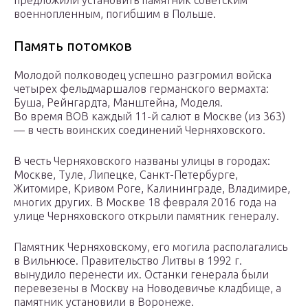
предложили установить памятник советским
военнопленным, погибшим в Польше.
Память потомков
Молодой полководец успешно разгромил войска
четырех фельдмаршалов германского вермахта:
Буша, Рейнгардта, Манштейна, Моделя.
Во время ВОВ каждый 11-й салют в Москве (из 363)
— в честь воинских соединений Черняховского.
В честь Черняховского названы улицы в городах:
Москве, Туле, Липецке, Санкт-Петербурге,
Житомире, Кривом Роге, Калининграде, Владимире,
многих других. В Москве 18 февраля 2016 года на
улице Черняховского открыли памятник генералу.
Памятник Черняховскому, его могила располагались
в Вильнюсе. Правительство Литвы в 1992 г.
вынудило перенести их. Останки генерала были
перевезены в Москву на Новодевичье кладбище, а
памятник установили в Воронеже.