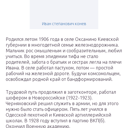
Иван степанович конев
Родился летом 1906 года в селе Оксанино Киевской
губернии в многодетной семье железнодорожника.
Мальчик рос смышленым и сообразительным, любил
учиться. Во время эпидемии тифа не стало
родителей, забота о братьях и сестрах легла на плечи
Ивана. В селе работал пастухом, потом — простой
рабочий на железной дороге. Будучи комсомольцем,
освобождал родной край от бандформирований.
Трудовой путь продолжил в заготконторе, работал
шофером в Новороссийске (1922-1923).
Черняховский решил служить в армии, но для этого
нужно было стать офицером. Пять лет учился в
Одесской пехотной и Киевской артиллерийской
школах. В 1928 году вступил в партию ВКП(б).
Окончил Военную академию.