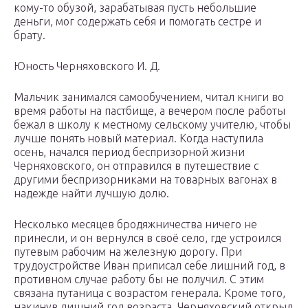
кому-то обузой, зарабатывая пусть небольшие
деньги, мог содержать себя и помогать сестре и
брату.
Юность Черняховского И. Д.
Мальчик занимался самообучением, читал книги во
время работы на пастбище, а вечером после работы
бежал в школу к местному сельскому учителю, чтобы
лучше понять новый материал. Когда наступила
осень, начался период беспризорной жизни
Черняховского, он отправился в путешествие с
другими беспризорниками на товарных вагонах в
надежде найти лучшую долю.
Несколько месяцев бродяжничества ничего не
принесли, и он вернулся в своё село, где устроился
путевым рабочим на железную дорогу. При
трудоустройстве Иван приписал себе лишний год, в
противном случае работу бы не получил. С этим
связана путаница с возрастом генерала. Кроме того,
накинув лишний год возраста, Черняховский открыл