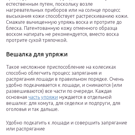
естественным путем, поскольку возле
нагревательных приборов или на солнце процесс
высыхания кожи способствует растрескиванию кожи.
Смажьте вычищенную упряжь воска и протрите до
блеска. Патентованную кожу отменного образца
воском натирать не рекомендуется, вместо воска
протрите сухой тряпочкой.
Вешалка для упряжи
Такое несложное приспособление на колесиках
способно облегчить процесс запрягания и
распрягания лошади в правильном порядке. Очень
удобно подкачивается к лошади, и снимаются (или
развешиваются) все части по очереди. Каждая
основная
часть упряжи
нуждается в отдельной
вешалке: для хомута, для седелки и подпруги, для
оголовья и так дальше.
Удобно подкатить к лошади и совершить запрягание
или распрягание