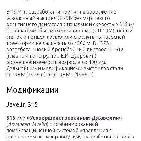
В 1971 г. разработан и принят на вооружение
осколочный выстрел ОГ-9В без маршевого
реактивного двигателя с начальной скоростью 315 м/
с, гранатомет был модернизирован (СПГ-9М), новый
станок и прицел позволили стрелять по навесной
траектории на дальность до 4500 м. В 1973 г.
разработан новый бронебойный выстрел ПГ-9ВС
(главный конструктор Е.И. Дубровин)
бронепробиваемость возросла до 400 мм.
Дальнейшими модификациями выстрелов стали
ОГ-9ВМ (1976 г.) и ОГ-9ВМ1 (1986 г.).
Модификации
Javelin S15
S15
или
«Усовершенствованный Джавелин»
(
Advanced Javelin
) с комбинированной
помехозащищённой системой управления с
наведением по лазерному лучу, разработка которого