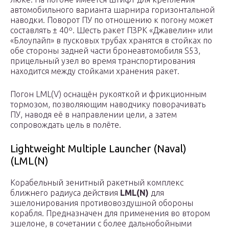
автомобильного варианта шарнира горизонтальной
наводки. Поворот ПУ по отношению к погону может
составлять ± 40º. Шесть ракет ПЗРК «Джавелин» или
«Блоупайп» в пусковых трубах хранятся в стойках по
обе стороны задней части бронеавтомобиля S53,
прицельный узел во время транспортирования
находится между стойками хранения ракет.
Погон LML(V) оснащён рукояткой и фрикционным
тормозом, позволяющим наводчику поворачивать
ПУ, наводя её в направлении цели, а затем
сопровождать цель в полёте.
Lightweight Multiple Launcher (Naval)
(LML(N)
Корабельный зенитный ракетный комплекс
ближнего радиуса действия
LML(N)
для
эшелонирования противовоздушной обороны
корабля. Предназначен для применения во втором
эшелоне, в сочетании с более дальнобойными