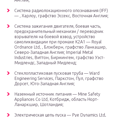
Англия;
Система радиолокационного опознавания (IFF)
— , Харлоу, графство Эссекс, Восточная Англия;
Система зажигания двигателя, боевая часть,
предохранительный механизм / переводчик
взрывателя на боевой взвод, устройство
самоликвидации при промахе K2A1 — Royal
Ordnance Ltd, , Блэкберн, графство Ланкашир,
Северо-Западная Англия; Imperial Metal
Industries, Виттон, Бирмингем, графство Уэст-
Мидлендс, Западный Мидленд;
Стеклопластиковая пусковая труба — Ward
Engineering Services, Паркстон, Пул, графство
Дорсет, Юго-Западная Англия;
Наземный источник питания — Mine Safety
Appliances Co Ltd, Котбридж, область Норт-
Ланаркшир, Шотландия;
Электрическая цепь пуска — Pye Dynamics Ltd,