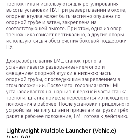
треножника и используются для регулирования
высоты установки ПУ. При развертывании в окопе,
опорная втулка может быть частично опущена по
опорной трубе и затем, закреплена на
соответствующей высоте. При этом, одна из опор
треножника свисает вертикально, а другие опоры
используются для обеспечения боковой поддержки
ПУ.
Для развёртывания LML, станок-тренога
устанавливается разворачиванием опор и
смещением опорной втулки в нижнюю часть
опорной трубы, с последующим закреплением в
этом положении. После чего, головная часть LML
устанавливается на шарнир в верхней части станка-
треноги, штанга прицела переводится из походного
положения в рабочее. После установки прицельного
устройства, на пяту штанги прицела и загрузки трёх
ракет в рабочее положение, LML готова к действию.
Lightweight Multiple Launcher (Vehicle)
(LML(V))