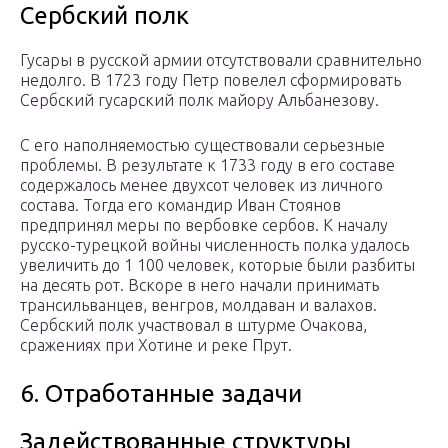
Сербский полк
Гусары в русской армии отсутствовали сравнительно
недолго. В 1723 году Петр повелел сформировать
Сербский гусарский полк майору Альбанезову.
С его наполняемостью существовали серьезные
проблемы. В результате к 1733 году в его составе
содержалось менее двухсот человек из личного
состава. Тогда его командир Иван Стоянов
предпринял меры по вербовке сербов. К началу
русско-турецкой войны численность полка удалось
увеличить до 1 100 человек, которые были разбиты
на десять рот. Вскоре в него начали принимать
трансильванцев, венгров, молдаван и валахов.
Сербский полк участвовал в штурме Очакова,
сражениях при Хотине и реке Прут.
6. Отработанные задачи
Задействованные структуры