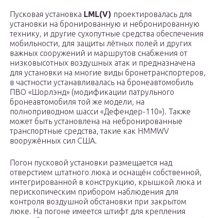
Пусковая установка
LML(V)
проектировалась для
установки на бронированную и небронированную
технику, и другие сухопутные средства обеспечения
мобильности, для защиты лётных полей и других
важных сооружений и маршрутов снабжения от
низковысотных воздушных атак и предназначена
для установки на многие виды бронетранспортеров,
в частности устанавливалась на бронеавтомобиль
ПВО «Шорлэнд» (модификации патрульного
бронеавтомобиля той же модели, на
полноприводном шасси «Дефендер-110»). Также
может быть установлена на небронированные
транспортные средства, такие как HMMWV
вооружённых сил США.
Погон пусковой установки размещается над
отверстием штатного люка и оснащён собственной,
интегрированной в конструкцию, крышкой люка и
перископическим прибором наблюдения для
контроля воздушной обстановки при закрытом
люке. На погоне имеется штифт для крепления