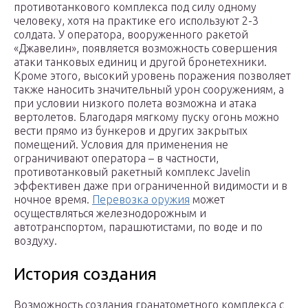
противотанкового комплекса под силу одному
человеку, хотя на практике его используют 2-3
солдата. У оператора, вооруженного ракетой
«Джавелин», появляется возможность совершения
атаки танковых единиц и другой бронетехники.
Кроме этого, высокий уровень поражения позволяет
также наносить значительный урон сооружениям, а
при условии низкого полета возможна и атака
вертолетов. Благодаря мягкому пуску огонь можно
вести прямо из бункеров и других закрытых
помещений. Условия для применения не
ограничивают оператора – в частности,
противотанковый ракетный комплекс Javelin
эффективен даже при ограниченной видимости и в
ночное время.
Перевозка оружия
может
осуществляться железнодорожным и
автотранспортом, парашютистами, по воде и по
воздуху.
История создания
Возможность создания гранатометного комплекса с