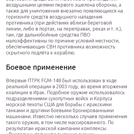
воздушными целями первого эшелона обороны, а
также для уничтожения внезапно появляющихся на
горизонте средств воздушного нападения
противника (при действиях вблизи береговой
линии, либо в портах, на переправах, реках и т. п.),
там, где дальнобойные средства ПВО
малоэффективны по причине условий местности,
обеспечивающих СВН противника возможность
скрытного подлёта к кораблю.
Боевое применение
Впервые ПТРК FGM-148 был использован в ходе
реальной операции в 2003 году, во время вторжения
коалиции в Ирак. Подобное оружие использовалось
подразделениями сухопутных войск и Корпуса
морской пехоты США для борьбы с иракскими
танками и другими боевыми бронированными
машинами. Известно несколько случаев применения
такого оружия, в том числе массированного. По
результатам иракской кампании комплексы