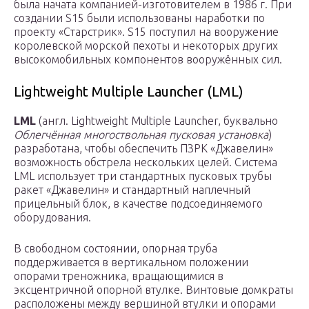
была начата компанией-изготовителем в 1986 г. При
создании S15 были использованы наработки по
проекту «Старстрик». S15 поступил на вооружение
королевской морской пехоты и некоторых других
высокомобильных компонентов вооружённых сил.
Lightweight Multiple Launcher (LML)
LML
(англ. Lightweight Multiple Launcher, буквально
Облегчённая многоствольная пусковая установка
)
разработана, чтобы обеспечить ПЗРК «Джавелин»
возможность обстрела нескольких целей. Система
LML использует три стандартных пусковых трубы
ракет «Джавелин» и стандартный наплечный
прицельный блок, в качестве подсоединяемого
оборудования.
В свободном состоянии, опорная труба
поддерживается в вертикальном положении
опорами треножника, вращающимися в
эксцентричной опорной втулке. Винтовые домкраты
расположены между вершиной втулки и опорами