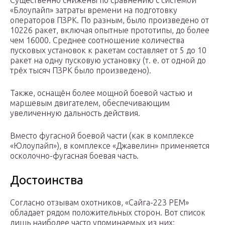
Существенно снижены по сравнению с системой
«Блоупайп» затраты времени на подготовку
операторов ПЗРК. По разным, было произведено от
10226 ракет, включая опытные прототипы, до более
чем 16000. Среднее соотношение количества
пусковых установок к ракетам составляет от 5 до 10
ракет на одну пусковую установку (т. е. от одной до
трёх тысяч ПЗРК было произведено).
Также, оснащён более мощной боевой частью и
маршевым двигателем, обеспечивающим
увеличенную дальность действия.
Вместо фугасной боевой части (как в комплексе
«Юлоупайп»), в комплексе «Джавелин» применяется
осколочно-фугасная боевая часть.
Достоинства
Согласно отзывам охотников, «Сайга-223 РЕМ»
обладает рядом положительных сторон. Вот список
лишь наиболее часто упоминаемых из них: