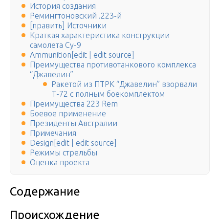
История создания
Ремингтоновский .223-й
[править] Источники
Краткая характеристика конструкции
самолета Су-9
Ammunition[edit | edit source]
Преимущества противотанкового комплекса
“Джавелин”
Ракетой из ПТРК “Джавелин” взорвали
Т-72 с полным боекомплектом
Преимущества 223 Rem
Боевое применение
Президенты Австралии
Примечания
Design[edit | edit source]
Режимы стрельбы
Оценка проекта
Содержание
Происхождение