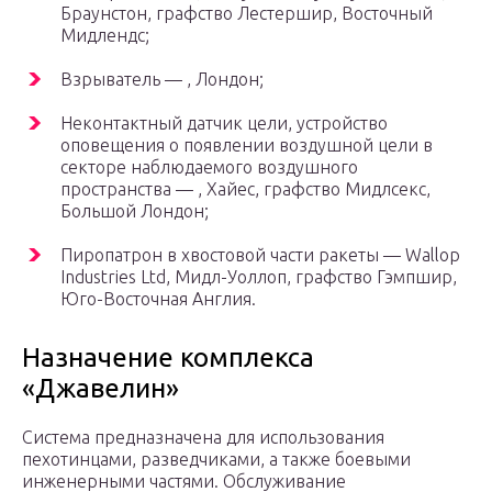
Браунстон, графство Лестершир, Восточный
Мидлендс;
Взрыватель — , Лондон;
Неконтактный датчик цели, устройство
оповещения о появлении воздушной цели в
секторе наблюдаемого воздушного
пространства — , Хайес, графство Мидлсекс,
Большой Лондон;
Пиропатрон в хвостовой части ракеты — Wallop
Industries Ltd, Мидл-Уоллоп, графство Гэмпшир,
Юго-Восточная Англия.
Назначение комплекса
«Джавелин»
Система предназначена для использования
пехотинцами, разведчиками, а также боевыми
инженерными частями. Обслуживание