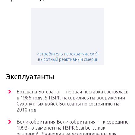
Истребитель-перехватчик су-9:
высотный реактивный смерш
Эксплуатанты
Ботсвана Ботсвана — первая поставка состоялась
в 1986 году, 5 ПЗРК находились на вооружении
Сухопутных войск Ботсваны по состоянию на
2010 год
Великобритания Великобритания — к середине
1993-го заменён на ПЗРК Starburst как
основной, Джавелин зарезервированы для