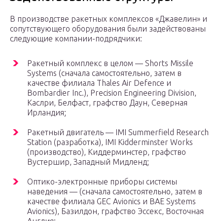
В производстве ракетных комплексов «Джавелин» и
сопутствующего оборудования были задействованы
следующие компании-подрядчики:
Ракетный комплекс в целом — Shorts Missile
Systems (сначала самостоятельно, затем в
качестве филиала Thales Air Defence и
Bombardier Inc.), Precision Engineering Division,
Каслри, Белфаст, графство Даун, Северная
Ирландия;
Ракетный двигатель — IMI Summerfield Research
Station (разработка), IMI Kidderminster Works
(производство), Киддерминстер, графство
Вустершир, Западный Мидленд;
Оптико-электронные приборы системы
наведения — (сначала самостоятельно, затем в
качестве филиала GEC Avionics и BAE Systems
Avionics), Базилдон, графство Эссекс, Восточная