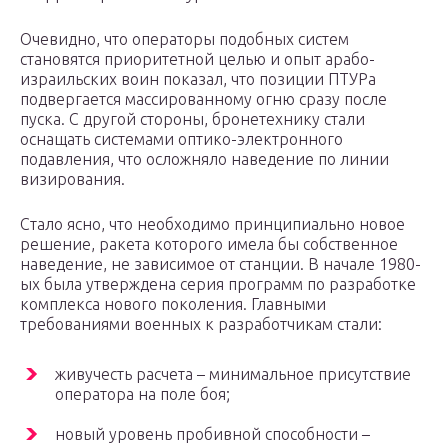
Очевидно, что операторы подобных систем
становятся приоритетной целью и опыт арабо-
израильских воин показал, что позиции ПТУРа
подвергается массированному огню сразу после
пуска. С другой стороны, бронетехнику стали
оснащать системами оптико-электронного
подавления, что осложняло наведение по линии
визирования.
Стало ясно, что необходимо принципиально новое
решение, ракета которого имела бы собственное
наведение, не зависимое от станции. В начале 1980-
ых была утверждена серия программ по разработке
комплекса нового поколения. Главными
требованиями военных к разработчикам стали:
живучесть расчета – минимальное присутствие
оператора на поле боя;
новый уровень пробивной способности –