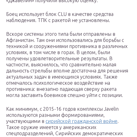
«Джавелин» получили высокую оценку.
Боец использует блок CLU в качестве средства
наблюдения. ТПК с ракетой не установлены.
Вскоре системы этого типа были отправлены в
Афганистан. Там они использовались для борьбы с
техникой и сооружениями противника в различных
условиях, в том числе в горах. В целом, были
получены удовлетворительные результаты. В
частности, выяснилось, что сравнительно малая
дальность стрельбы вполне достаточна для решения
актуальных задач в имеющихся условиях. Также
отмечалось психологическое воздействие на
противника: внезапно падающая сверху ракета
могла заставить боевиков спешно уйти с позиции.
Как минимум, с 2015-16 годов комплексы Javelin
используются разными формированиями,
участвующими в
сирийской гражданской войне
.
Такое оружие имеется у американских
спецподразделений, Сирийских демократических