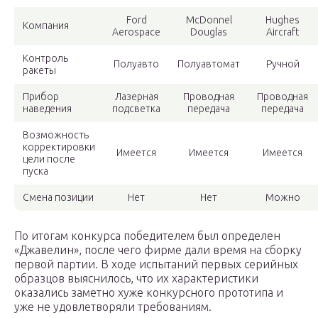
Ford
McDonnel
Hughes
Компания
Aerospace
Douglas
Aircraft
Контроль
Полуавто
Полуавтомат
Ручной
ракеты
Прибор
Лазерная
Проводная
Проводная
наведения
подсветка
передача
передача
Возможность
корректировки
Имеется
Имеется
Имеется
цели после
пуска
Смена позиции
Нет
Нет
Можно
По итогам конкурса победителем был определен
«Джавелин», после чего фирме дали время на сборку
первой партии. В ходе испытаний первых серийных
образцов выяснилось, что их характеристики
оказались заметно хуже конкурсного прототипа и
уже не удовлетворяли требованиям.