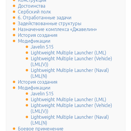
Конструкция
Достоинства
Сербский полк
6. Отработанные задачи
Задействованные структуры
Назначение комплекса «Джавелин»
История создания
Модификации
Javelin S15
Lightweight Multiple Launcher (LML)
Lightweight Multiple Launcher (Vehicle)
(LML(V))
Lightweight Multiple Launcher (Naval)
(LML(N)
История создания
Модификации
Javelin S15
Lightweight Multiple Launcher (LML)
Lightweight Multiple Launcher (Vehicle)
(LML(V))
Lightweight Multiple Launcher (Naval)
(LML(N)
Боевое применение