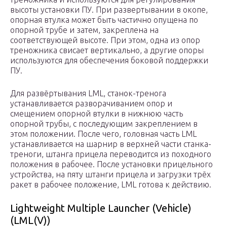
высоты установки ПУ. При развертывании в окопе,
опорная втулка может быть частично опущена по
опорной трубе и затем, закреплена на
соответствующей высоте. При этом, одна из опор
треножника свисает вертикально, а другие опоры
используются для обеспечения боковой поддержки
ПУ.
Для развёртывания LML, станок-тренога
устанавливается разворачиванием опор и
смещением опорной втулки в нижнюю часть
опорной трубы, с последующим закреплением в
этом положении. После чего, головная часть LML
устанавливается на шарнир в верхней части станка-
треноги, штанга прицела переводится из походного
положения в рабочее. После установки прицельного
устройства, на пяту штанги прицела и загрузки трёх
ракет в рабочее положение, LML готова к действию.
Lightweight Multiple Launcher (Vehicle)
(LML(V))