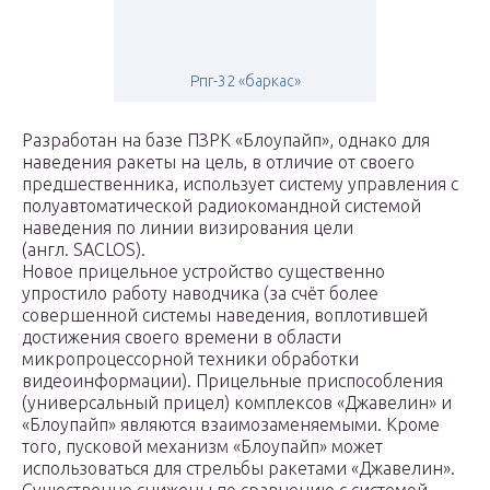
Рпг-32 «баркас»
Разработан на базе ПЗРК «Блоупайп», однако для
наведения ракеты на цель, в отличие от своего
предшественника, использует систему управления с
полуавтоматической радиокомандной системой
наведения по линии визирования цели
(англ. SACLOS).
Новое прицельное устройство существенно
упростило работу наводчика (за счёт более
совершенной системы наведения, воплотившей
достижения своего времени в области
микропроцессорной техники обработки
видеоинформации). Прицельные приспособления
(универсальный прицел) комплексов «Джавелин» и
«Блоупайп» являются взаимозаменяемыми. Кроме
того, пусковой механизм «Блоупайп» может
использоваться для стрельбы ракетами «Джавелин».