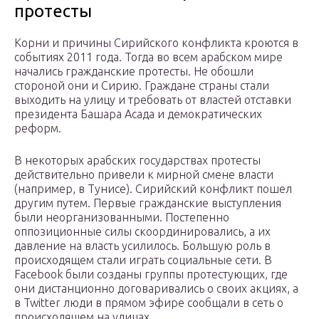
протесты
Корни и причины Сирийского конфликта кроются в
событиях 2011 года. Тогда во всем арабском мире
начались гражданские протесты. Не обошли
стороной они и Сирию. Граждане страны стали
выходить на улицу и требовать от властей отставки
президента Башара Асада и демократических
реформ.
В некоторых арабских государствах протесты
действительно привели к мирной смене власти
(например, в Тунисе). Сирийский конфликт пошел
другим путем. Первые гражданские выступления
были неорганизованными. Постепенно
оппозиционные силы скоординировались, а их
давление на власть усилилось. Большую роль в
происходящем стали играть социальные сети. В
Facebook были созданы группы протестующих, где
они дистанционно договаривались о своих акциях, а
в Twitter люди в прямом эфире сообщали в сеть о
происходящем на улицах.