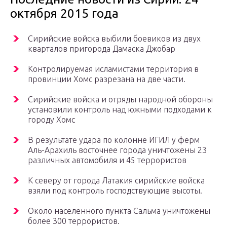
октября 2015 года
Сирийские войска выбили боевиков из двух
кварталов пригорода Дамаска Джобар
Контролируемая исламистами территория в
провинции Хомс разрезана на две части.
Сирийские войска и отряды народной обороны
установили контроль над южными подходами к
городу Хомс
В результате удара по колонне ИГИЛ у ферм
Аль-Арахиль восточнее города уничтожены 23
различных автомобиля и 45 террористов
К северу от города Латакия сирийские войска
взяли под контроль господствующие высоты.
Около населенного пункта Сальма уничтожены
более 300 террористов.