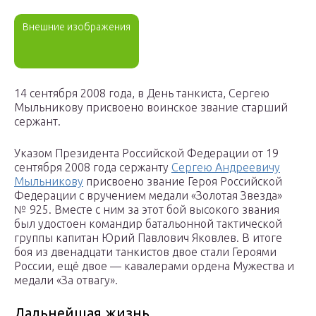
Внешние изображения
14 сентября 2008 года, в День танкиста, Сергею
Мыльникову присвоено воинское звание старший
сержант.
Указом Президента Российской Федерации от 19
сентября 2008 года сержанту
Сергею Андреевичу
Мыльникову
присвоено звание Героя Российской
Федерации с вручением медали «Золотая Звезда»
№ 925. Вместе с ним за этот бой высокого звания
был удостоен командир батальонной тактической
группы капитан Юрий Павлович Яковлев. В итоге
боя из двенадцати танкистов двое стали Героями
России, ещё двое — кавалерами ордена Мужества и
медали «За отвагу».
Дальнейшая жизнь