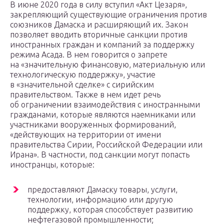
В июне 2020 года в силу вступил «Акт Цезаря»,
закрепляющий существующие ограничения против
союзников Дамаска и расширяющий их. Закон
позволяет вводить вторичные санкции против
иностранных граждан и компаний за поддержку
режима Асада. В нем говорится о запрете
на «значительную финансовую, материальную или
технологическую поддержку», участие
в «значительной сделке» с сирийским
правительством. Также в нем идет речь
об ограничении взаимодействия с иностранными
гражданами, которые являются наемниками или
участниками вооруженных формирований,
«действующих на территории от имени
правительства Сирии, Российской Федерации или
Ирана». В частности, под санкции могут попасть
иностранцы, которые:
предоставляют Дамаску товары, услуги,
технологии, информацию или другую
поддержку, которая способствует развитию
нефтегазовой промышленности;