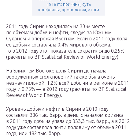
1918 гг.: причины, суть
конфликта, хронология, итоги
2011 году Сирия находилась на 33-м месте
по объемам добычи нефти, следуя за Южным
Суданом и опережая Вьетнам. Если в 2011 году доля
ее добычи составляла 0,4% мирового объема,
то в 2012 году этот показатель сократился до 0,25%
(расчеты по BP Statistical Review of World Energy).
На Ближнем Востоке доля Сирии до начала
вооруженных столкновений также была очень
незначительной: 1,2% всей добычи в регионе в 2011
году и 0,75% — в 2012 году (расчеты по BP Statistical
Review of World Energy).
Уровень добычи нефти в Сирии в 2010 году
составлял 386 тыс. барр. в день, с началом кризиса
в 2011 году добыча упала до 333,3 тыс. барр., а в 2012
году уже составляла почти половину от объема 2011
года, или 182 тыс. барр.