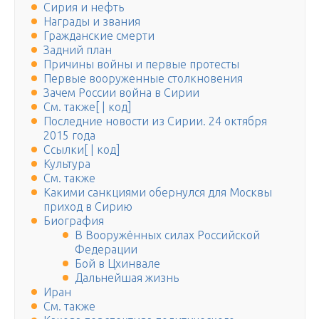
Сирия и нефть
Награды и звания
Гражданские смерти
Задний план
Причины войны и первые протесты
Первые вооруженные столкновения
Зачем России война в Сирии
См. также[ | код]
Последние новости из Сирии. 24 октября
2015 года
Ссылки[ | код]
Культура
См. также
Какими санкциями обернулся для Москвы
приход в Сирию
Биография
В Вооружённых силах Российской
Федерации
Бой в Цхинвале
Дальнейшая жизнь
Иран
См. также