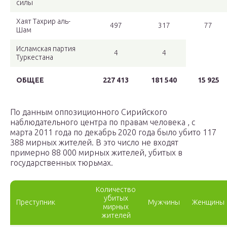
силы
Хаят Тахрир аль-
497
317
77
Шам
Исламская партия
4
4
Туркестана
ОБЩЕЕ
227 413
181 540
15 925
По данным оппозиционного Сирийского
наблюдательного центра
по правам человека
, с
марта 2011 года по декабрь 2020 года было убито 117
388 мирных жителей. В это число не входят
примерно 88 000 мирных жителей, убитых в
государственных тюрьмах.
Количество
убитых
Преступник
Мужчины
Женщины
мирных
жителей