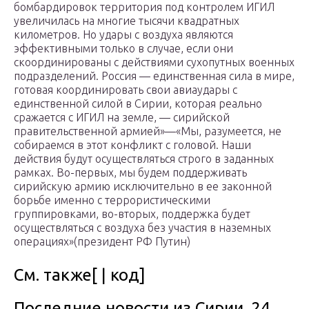
бомбардировок территория под контролем ИГИЛ
увеличилась на многие тысячи квадратных
километров. Но удары с воздуха являются
эффективными только в случае, если они
скоординированы с действиями сухопутных военных
подразделений. Россия — единственная сила в мире,
готовая координировать свои авиаудары с
единственной силой в Сирии, которая реально
сражается с ИГИЛ на земле, — сирийской
правительственной армией»—«Мы, разумеется, не
собираемся в этот конфликт с головой. Наши
действия будут осуществляться строго в заданных
рамках. Во-первых, мы будем поддерживать
сирийскую армию исключительно в ее законной
борьбе именно с террористическими
группировками, во-вторых, поддержка будет
осуществляться с воздуха без участия в наземных
операциях»(президент РФ Путин)
См. также[ | код]
Последние новости из Сирии. 24