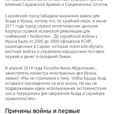
влияния Саудовской Аравии и Соединенных Штатов.
Сирийский город Забадани жизненно важен для
Асада и Ирана, потому что, по крайней мере, в июне
2011 года город служил логистическим центром
Корпуса стражей исламской революции для
снабжения » Хезболлы» . До сирийской войны у
Ирана было от 2000 до 3000 офицеров КСИР,
размещенных в Сирии, которые помогали обучать
местные войска и управляли маршрутами поставок
оружия и денег в соседний Ливан.
В апреле 2014 года Хоссейн Амир-Абдоллахян ,
заместитель министра иностранных дел Ирана,
заявил: «Мы не стремимся к тому, чтобы Башар Асад
оставался президентом на всю жизнь. Но мы не
поддерживаем идею использования экстремистских
сил и терроризма для свержения Асада и сирийцев.
правительство».
Причины войны и первые