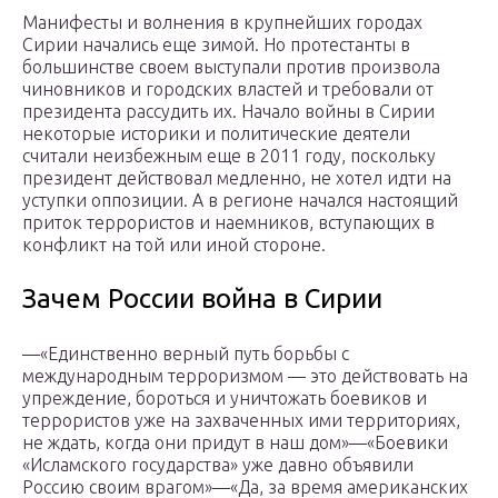
Манифесты и волнения в крупнейших городах
Сирии начались еще зимой. Но протестанты в
большинстве своем выступали против произвола
чиновников и городских властей и требовали от
президента рассудить их. Начало войны в Сирии
некоторые историки и политические деятели
считали неизбежным еще в 2011 году, поскольку
президент действовал медленно, не хотел идти на
уступки оппозиции. А в регионе начался настоящий
приток террористов и наемников, вступающих в
конфликт на той или иной стороне.
Зачем России война в Сирии
—«Единственно верный путь борьбы с
международным терроризмом — это действовать на
упреждение, бороться и уничтожать боевиков и
террористов уже на захваченных ими территориях,
не ждать, когда они придут в наш дом»—«Боевики
«Исламского государства» уже давно объявили
Россию своим врагом»—«Да, за время американских