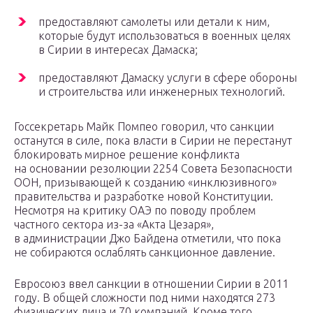
предоставляют самолеты или детали к ним,
которые будут использоваться в военных целях
в Сирии в интересах Дамаска;
предоставляют Дамаску услуги в сфере обороны
и строительства или инженерных технологий.
Госсекретарь Майк Помпео говорил, что санкции
останутся в силе, пока власти в Сирии не перестанут
блокировать мирное решение конфликта
на основании резолюции 2254 Совета Безопасности
ООН, призывающей к созданию «инклюзивного»
правительства и разработке новой Конституции.
Несмотря на критику ОАЭ по поводу проблем
частного сектора из-за «Акта Цезаря»,
в администрации Джо Байдена отметили, что пока
не собираются ослаблять санкционное давление.
Евросоюз ввел санкции в отношении Сирии в 2011
году. В общей сложности под ними находятся 273
физических лица и 70 компаний. Кроме того,