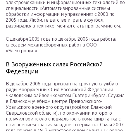
электромеханики и информационных технологий по
специальности «Автоматизированные системы
обработки информации и управления» с 2003 по
2005 года. Любил в детстве играть в футбол,
разбирался в технике, мечтал стать программистом.
С декабря 2005 года по декабрь 2006 года работал
слесарем механосборочных работ в ООО
«Электрощит».
В Вооружённых силах Российской
Федерации
В декабре 2006 года призван на срочную службу в
ряды Вооружённых Сил Российской Федерации
Чкаловским райвоенкоматом Екатеринбурга. Служил
в Еланском учебном центре Приволжского-
Уральского военного округа (посёлок Еланский
Свердловской области), по окончании которого
получил воинскую специальность командир танка с
присвоением звания младшего сержанта. С мая 2007
года служил в 19-й мотострелковой дивизии Северо-