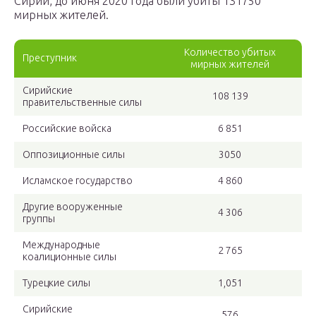
Сирии, до июня 2020 года были убиты 131750
мирных жителей.
Количество убитых
Преступник
мирных жителей
Сирийские
108 139
правительственные силы
Российские войска
6 851
Оппозиционные силы
3050
Исламское государство
4 860
Другие вооруженные
4 306
группы
Международные
2 765
коалиционные силы
Турецкие силы
1,051
Сирийские
576