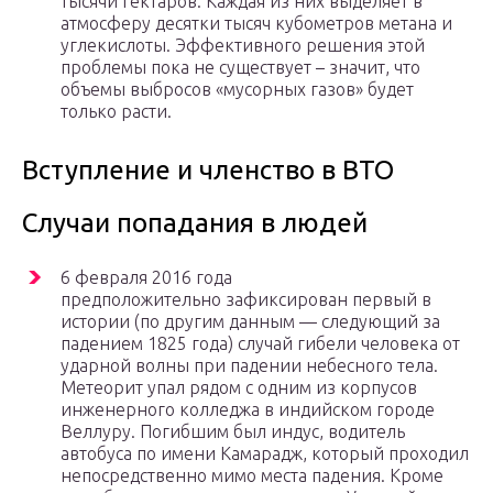
тысячи гектаров. Каждая из них выделяет в
атмосферу десятки тысяч кубометров метана и
углекислоты. Эффективного решения этой
проблемы пока не существует – значит, что
объемы выбросов «мусорных газов» будет
только расти.
Вступление и членство в ВТО
Случаи попадания в людей
6 февраля 2016 года
предположительно зафиксирован первый в
истории (по другим данным — следующий за
падением 1825 года) случай гибели человека от
ударной волны при падении небесного тела.
Метеорит упал рядом с одним из корпусов
инженерного колледжа в индийском городе
Веллуру. Погибшим был индус, водитель
автобуса по имени Камарадж, который проходил
непосредственно мимо места падения. Кроме