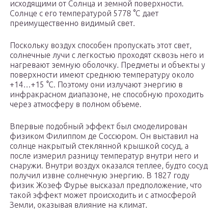
исходящими от Солнца и земной поверхности.
Солнце с его температурой 5778 °С дает
преимущественно видимый свет.
Поскольку воздух способен пропускать этот свет,
солнечные лучи с легкостью проходят сквозь него и
нагревают земную оболочку. Предметы и объекты у
поверхности имеют среднюю температуру около
+14…+15 °С. Поэтому они излучают энергию в
инфракрасном диапазоне, не способную проходить
через атмосферу в полном объеме.
Впервые подобный эффект был смоделирован
физиком Филиппом де Соссюром. Он выставил на
солнце накрытый стеклянной крышкой сосуд, а
после измерил разницу температур внутри него и
снаружи. Внутри воздух оказался теплее, будто сосуд
получил извне солнечную энергию. В 1827 году
физик Жозеф Фурье высказал предположение, что
такой эффект может происходить и с атмосферой
Земли, оказывая влияние на климат.