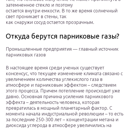
затемненное стекло и поэтому
остается внутри емкости. В то же время солнечный
свет проникает в стены, так
как снаружи сосуд остается прозрачным.
Откуда берутся парниковые газы?
Промышленные предприятия — главный источник
парниковых газов
В настоящее время среди ученых существует
консенсус, что текущее изменение климата связано с
увеличением количества углекислого газа в
атмосфере и парниковым эффектом – следствием
этого процесса. Причем потепление происходит уже
давно. Основная причина усиления парникового
эффекта – деятельность человека, которая
превратилась в мощный планетарный фактор. С
момента начала индустриальной революции – то есть
за последние 250-300 лет – концентрации метана и
диоксида углерода в атмосфере увеличились на