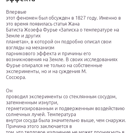
Впервые
этот феномен был обсужден в 1827 году. Именно в
это время появилась статья Жана
Батиста Жозефа Фурье «Записка о температуре на
Земле и других
планетах», в которой он подробно описал свои
взгляды на механизм
парникового эффекта и причины его
возникновения на Земле. В своих исследованиях
Фурье опирался не только на собственные
эксперименты, но и на суждения М.
Соссюра.
Он
проводил эксперименты со стеклянным сосудом,
затемненным изнутри,
герметизированным и подверженным воздействию
солнечных лучей. Температура
внутри сосуда была значительно выше, чем снаружи.
Причина этого заключается в
том, что тепловое излучение не может проникнуть в