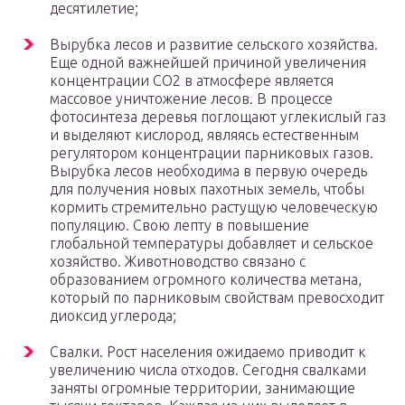
десятилетие;
Вырубка лесов и развитие сельского хозяйства.
Еще одной важнейшей причиной увеличения
концентрации СО2 в атмосфере является
массовое уничтожение лесов. В процессе
фотосинтеза деревья поглощают углекислый газ
и выделяют кислород, являясь естественным
регулятором концентрации парниковых газов.
Вырубка лесов необходима в первую очередь
для получения новых пахотных земель, чтобы
кормить стремительно растущую человеческую
популяцию. Свою лепту в повышение
глобальной температуры добавляет и сельское
хозяйство. Животноводство связано с
образованием огромного количества метана,
который по парниковым свойствам превосходит
диоксид углерода;
Свалки. Рост населения ожидаемо приводит к
увеличению числа отходов. Сегодня свалками
заняты огромные территории, занимающие