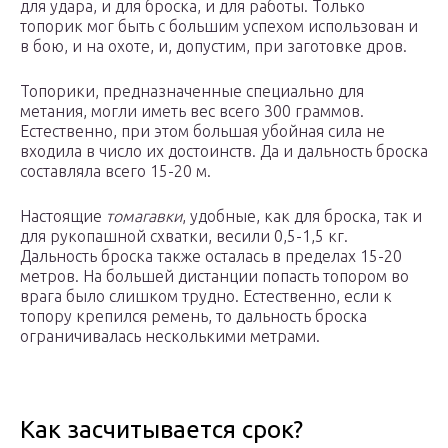
для удара, и для броска, и для работы. Только
топорик мог быть с большим успехом использован и
в бою, и на охоте, и, допустим, при заготовке дров.
Топорики, предназначенные специально для
метания, могли иметь вес всего 300 граммов.
Естественно, при этом большая убойная сила не
входила в число их достоинств. Да и дальность броска
составляла всего 15-20 м.
Настоящие
томагавки
, удобные, как для броска, так и
для рукопашной схватки, весили 0,5-1,5 кг.
Дальность броска также осталась в пределах 15-20
метров. На большей дистанции попасть топором во
врага было слишком трудно. Естественно, если к
топору крепился ремень, то дальность броска
ограничивалась несколькими метрами.
Как засчитывается срок?