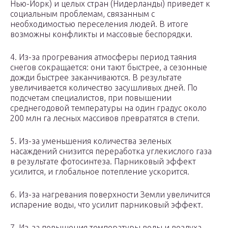
Нью-Йорк) и целых стран (Нидерланды) приведет к
социальным проблемам, связанным с
необходимостью переселения людей. В итоге
возможны конфликты и массовые беспорядки.
4. Из-за прогревания атмосферы период таяния
снегов сокращается: они тают быстрее, а сезонные
дожди быстрее заканчиваются. В результате
увеличивается количество засушливых дней. По
подсчетам специалистов, при повышении
среднегодовой температуры на один градус около
200 млн га лесных массивов превратятся в степи.
5. Из-за уменьшения количества зеленых
насаждений снизится переработка углекислого газа
в результате фотосинтеза. Парниковый эффект
усилится, и глобальное потепление ускорится.
6. Из-за нагревания поверхности Земли увеличится
испарение воды, что усилит парниковый эффект.
7. Из-за повышения температуры воды и воздуха