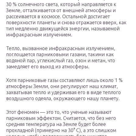
30 % солнечного света, который направляется к
Земле, отталкивается от внешней атмосферы и
рассеивается в космосе. Остальной достигает
поверхности планеты и снова отражается вверх, как
тип медленно движущейся энергии, называемой
инфракрасным излучением.
Тепло, вызванное инфракрасным излучением,
поглощается парниковыми газами, такими как
водяной пар, углекислый газ, озон и метан, что
замедляет его выход из атмосферы.
Хотя парниковые газы составляют лишь около 1 %
атмосферы Земли, они регулируют наш климат,
захватывая тепло и удерживая его в виде теплого
воздушного одеяла, окружающего нашу планету.
Этот феномен — это то, что ученые называют
парниковым эффектом. Считается, что без него
средняя температура на Земле будет более
прохладной (примерно на 30° С), а это слишком