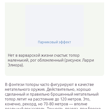
Парниковый эффект
Нет в варварской жизни счастья: топор
маленький, рог обломленный (рисунок Ларри
Элмора).
В фэнтези топоры часто фигурируют в качестве
метательного оружия. Действительно, хорошо
сделанный и правильно брошенный метательный
топор летит на расстояние до 120 метров. Это,
конечно, рекорд, но 70-80 метров — вполне
реальный показатель. Точность, правда, при броске