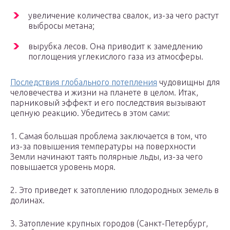
увеличение количества свалок, из-за чего растут
выбросы метана;
вырубка лесов. Она приводит к замедлению
поглощения углекислого газа из атмосферы.
Последствия глобального потепления
чудовищны для
человечества и жизни на планете в целом. Итак,
парниковый эффект и его последствия вызывают
цепную реакцию. Убедитесь в этом сами:
1. Самая большая проблема заключается в том, что
из-за повышения температуры на поверхности
Земли начинают таять полярные льды, из-за чего
повышается уровень моря.
2. Это приведет к затоплению плодородных земель в
долинах.
3. Затопление крупных городов (Санкт-Петербург,