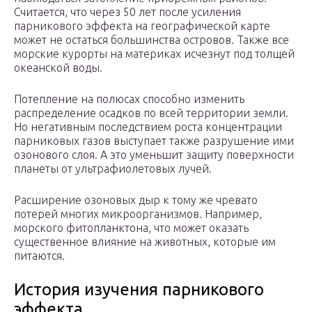
Считается, что через 50 лет после усиления
парникового эффекта на географической карте
может не остаться большинства островов. Также все
морские курорты на материках исчезнут под толщей
океанской воды.
Потепление на полюсах способно изменить
распределение осадков по всей территории земли.
Но негативным последствием роста концентрации
парниковых газов выступает также разрушение ими
озонового слоя. А это уменьшит защиту поверхности
планеты от ультрафиолетовых лучей.
Расширение озоновых дыр к тому же чревато
потерей многих микроорганизмов. Например,
морского фитопланктона, что может оказать
существенное влияние на животных, которые им
питаются.
История изучения парникового
эффекта