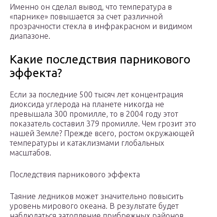
Именно он сделал вывод, что температура в
«парнике» повышается за счет различной
прозрачности стекла в инфракрасном и видимом
диапазоне.
Какие последствия парникового
эффекта?
Если за последние 500 тысяч лет концентрация
диоксида углерода на планете никогда не
превышала 300 промилле, то в 2004 году этот
показатель составил 379 промилле. Чем грозит это
нашей Земле? Прежде всего, ростом окружающей
температуры и катаклизмами глобальных
масштабов.
Последствия парникового эффекта
Таяние ледников может значительно повысить
уровень мирового океана. В результате будет
наблюдаться затопление прибрежных районов.