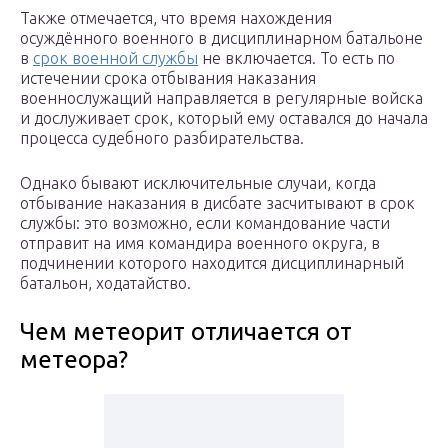
Также отмечается, что время нахождения
осуждённого военного в дисциплинарном батальоне
в
срок военной службы
не включается. То есть по
истечении срока отбывания наказания
военнослужащий направляется в регулярные войска
и дослуживает срок, который ему оставался до начала
процесса судебного разбирательства.
Однако бывают исключительные случаи, когда
отбывание наказания в дисбате засчитывают в срок
службы: это возможно, если командование части
отправит на имя командира военного округа, в
подчинении которого находится дисциплинарный
батальон, ходатайство.
Чем метеорит отличается от
метеора?