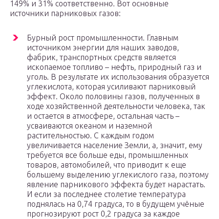
149% и 31% соответственно. Вот основные
источники парниковых газов:
Бурный рост промышленности. Главным
источником энергии для наших заводов,
фабрик, транспортных средств является
ископаемое топливо – нефть, природный газ и
уголь. В результате их использования образуется
углекислота, которая усиливают парниковый
эффект. Около половины газов, полученных в
ходе хозяйственной деятельности человека, так
и остается в атмосфере, остальная часть –
усваиваются океаном и наземной
растительностью. С каждым годом
увеличивается население Земли, а, значит, ему
требуется все больше еды, промышленных
товаров, автомобилей, что приводит к еще
большему выделению углекислого газа, поэтому
явление парникового эффекта будет нарастать.
И если за последнее столетие температура
поднялась на 0,74 градуса, то в будущем учёные
прогнозируют рост 0,2 градуса за каждое