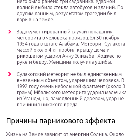
него было ранено три садовника. Ударной
волной выбило стекла автобусов и зданий. По
другим данным, результатом трагедии был
взрыв на земле.
Задокументированный случай попадания
метеорита в человека произошёл 30 ноября
1954 года в штате Алабама. Метеорит Сулакога
массой около 4 кг пробил крышу дома и
рикошетом ударил Анну Элизабет Ходжес по
руке и бедру. Женщина получила ушибы.
Сулакогский метеорит не был единственным
внеземным объектом, ударившим человека. В
1992 году очень небольшой фрагмент (около 3
грамм) Мбальского метеорита ударил мальчика
из Уганды, но, замедленный деревом, удар не
причинил никакого вреда.
Причины парникового эффекта
Жизнь на Земле зависит от энергии Солнца. Около