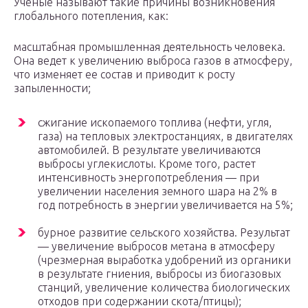
Ученые называют такие причины возникновения
глобального потепления, как:
масштабная промышленная деятельность человека.
Она ведет к увеличению выброса газов в атмосферу,
что изменяет ее состав и приводит к росту
запыленности;
сжигание ископаемого топлива (нефти, угля,
газа) на тепловых электростанциях, в двигателях
автомобилей. В результате увеличиваются
выбросы углекислоты. Кроме того, растет
интенсивность энергопотребления — при
увеличении населения земного шара на 2% в
год потребность в энергии увеличивается на 5%;
бурное развитие сельского хозяйства. Результат
— увеличение выбросов метана в атмосферу
(чрезмерная выработка удобрений из органики
в результате гниения, выбросы из биогазовых
станций, увеличение количества биологических
отходов при содержании скота/птицы);