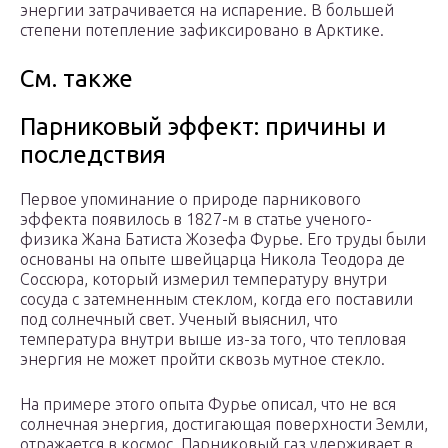
энергии затрачивается на испарение. В большей
степени потепление зафиксировано в Арктике.
См. также
Парниковый эффект: причины и
последствия
Первое упоминание о природе парникового
эффекта появилось в 1827-м в статье ученого-
физика Жана Батиста Жозефа Фурье. Его труды были
основаны на опыте швейцарца Никола Теодора де
Соссюра, который измерил температуру внутри
сосуда с затемненным стеклом, когда его поставили
под солнечный свет. Ученый выяснил, что
температура внутри выше из-за того, что тепловая
энергия не может пройти сквозь мутное стекло.
На примере этого опыта Фурье описал, что не вся
солнечная энергия, достигающая поверхности Земли,
отражается в космос. Парниковый газ удерживает в