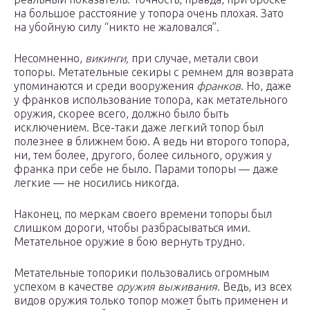
на большое расстояние у топора очень плохая. Зато
на убойную силу “никто не жаловался”.
Несомненно,
викинги,
при случае, метали свои
топоры. Метательные секиры с ремнем для возврата
упоминаются и среди вооружения
франков
. Но, даже
у франков использование топора, как метательного
оружия, скорее всего, должно было быть
исключением. Все-таки даже легкий топор был
полезнее в ближнем бою. А ведь ни второго топора,
ни, тем более, другого, более сильного, оружия у
франка при себе не было. Парами топоры — даже
легкие — не носились никогда.
Наконец, по меркам своего времени топоры был
слишком дороги, чтобы разбрасываться ими.
Метательное оружие в бою вернуть трудно.
Метательные топорики пользовались огромным
успехом в качестве
оружия выживания
. Ведь, из всех
видов оружия только топор может быть применен и