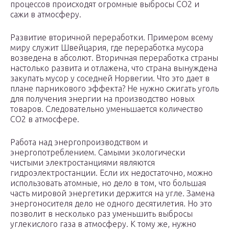
процессов происходят огромные выбросы СО
2
и
сажи в атмосферу.
Развитие вторичной переработки. Примером всему
миру служит Швейцария, где переработка мусора
возведена в абсолют. Вторичная переработка страны
настолько развита и отлажена, что страна вынуждена
закупать мусор у соседней Норвегии. Что это дает в
плане парникового эффекта? Не нужно сжигать уголь
для получения энергии на производство новых
товаров. Следовательно уменьшается количество
СО
2
в атмосфере.
Работа над энергопроизводством и
энергопотреблением. Самыми экологически
чистыми электростанциями являются
гидроэлектростанции. Если их недостаточно, можно
использовать атомные, но дело в том, что большая
часть мировой энергетики держится на угле. Замена
энергоносителя дело не одного десятилетия. Но это
позволит в несколько раз уменьшить выбросы
углекислого газа в атмосферу. К тому же, нужно