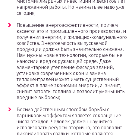
многомиллиардных инвестиций и десятков лет
напряженной работы. Но начинать ее надо уже
сегодня;
Повышение энергоэффективности, причем
касается это и промышленного производства, и
получения энергии, и жилищно-коммунального
хозяйства. Энергоемкость выпускаемой
продукции должна быть значительно снижена.
Нам нужны новые технологии, которые бы не
наносили вред окружающей среде. Даже
элементарное утепление фасадов зданий,
установка современных окон и замена
теплоцентралей может иметь существенный
эффект в плане экономии энергии, а, значит,
снизит затраты топлива и позволит уменьшить
вредные выбросы;
Весьма действенным способом борьбы с
парниковым эффектом является сокращение
числа отходов. Человек должен научиться
использовать ресурсы вторично, это позволит
ликвидировать свалки, которые являются