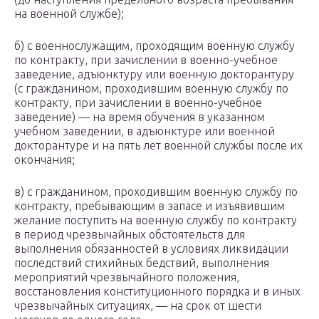
на военной службе);
б) с военнослужащим, проходящим военную службу
по контракту, при зачислении в военно-учебное
заведение, адъюнктуру или военную докторантуру
(с гражданином, проходившим военную службу по
контракту, при зачислении в военно-учебное
заведение) — на время обучения в указанном
учебном заведении, в адъюнктуре или военной
докторантуре и на пять лет военной службы после их
окончания;
в) с гражданином, проходившим военную службу по
контракту, пребывающим в запасе и изъявившим
желание поступить на военную службу по контракту
в период чрезвычайных обстоятельств для
выполнения обязанностей в условиях ликвидации
последствий стихийных бедствий, выполнения
мероприятий чрезвычайного положения,
восстановления конституционного порядка и в иных
чрезвычайных ситуациях, — на срок от шести