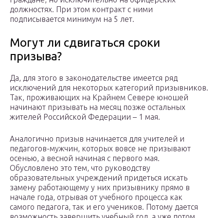
должностях. При этом контракт с ними
подписывается минимум на 5 лет.
Могут ли сдвигаться сроки
призыва?
Да, для этого в законодательстве имеется ряд
исключений для некоторых категорий призывников.
Так, проживающих на Крайнем Севере юношей
начинают призывать на месяц позже остальных
жителей Российской Федерации – 1 мая.
Аналогично призыв начинается для учителей и
педагогов-мужчин, которых вовсе не призывают
осенью, а весной начиная с первого мая.
Обусловлено это тем, что руководству
образовательных учреждений придеться искать
замену работающему у них призывнику прямо в
начале года, отрывая от учебного процесса как
самого педагога, так и его учеников. Потому дается
возможность завершить учебный год, а уже потом