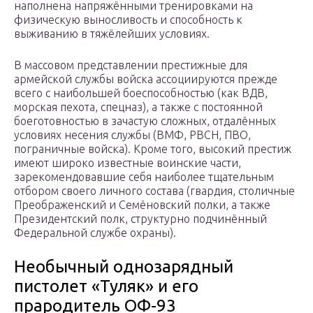
наполнена напряжёнными тренировками на
физическую выносливость и способность к
выживанию в тяжёлейших условиях.
В массовом представлении престижные для
армейской службы войска ассоциируются прежде
всего с наибольшей боеспособностью (как ВДВ,
морская пехота, спецназ), а также с постоянной
боеготовностью в зачастую сложных, отдалённых
условиях несения службы (ВМФ, РВСН, ПВО,
пограничные войска). Кроме того, высокий престиж
имеют широко известные воинские части,
зарекомендовавшие себя наиболее тщательным
отбором своего личного состава (гвардия, столичные
Преображенский и Семёновский полки, а также
Президентский полк, структурно подчинённый
Федеральной службе охраны).
Необычный однозарядный
пистолет «Туляк» и его
прародитель ОФ-93