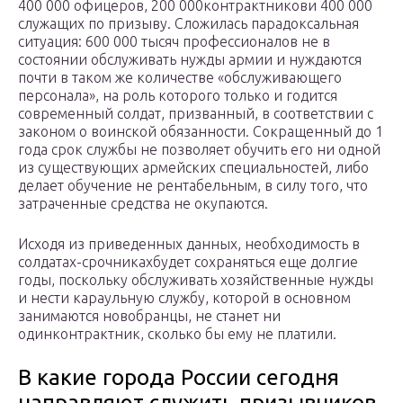
400 000 офицеров, 200 000контрактникови 400 000
служащих по призыву. Сложилась парадоксальная
ситуация: 600 000 тысяч профессионалов не в
состоянии обслуживать нужды армии и нуждаются
почти в таком же количестве «обслуживающего
персонала», на роль которого только и годится
современный солдат, призванный, в соответствии с
законом о воинской обязанности. Сокращенный до 1
года срок службы не позволяет обучить его ни одной
из существующих армейских специальностей, либо
делает обучение не рентабельным, в силу того, что
затраченные средства не окупаются.
Исходя из приведенных данных, необходимость в
солдатах-срочникахбудет сохраняться еще долгие
годы, поскольку обслуживать хозяйственные нужды
и нести караульную службу, которой в основном
занимаются новобранцы, не станет ни
одинконтрактник, сколько бы ему не платили.
В какие города России сегодня
направляют служить призывников