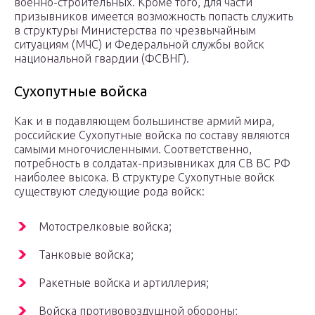
военно-строительных. Кроме того, для части
призывников имеется возможность попасть служить
в структуры Министерства по чрезвычайным
ситуациям (МЧС) и Федеральной службы войск
национальной гвардии (ФСВНГ).
Сухопутные войска
Как и в подавляющем большинстве армий мира,
российские Сухопутные войска по составу являются
самыми многочисленными. Соответственно,
потребность в солдатах-призывниках для СВ ВС РФ
наиболее высока. В структуре Сухопутные войск
существуют следующие рода войск:
Мотострелковые войска;
Танковые войска;
Ракетные войска и артиллерия;
Войска противовоздушной обороны;