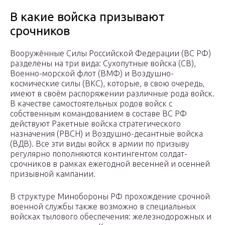
В какие войска призывают
срочников
Вооружённые Силы Российской Федерации (ВС РФ)
разделены на три вида: Сухопутные войска (СВ),
Военно-морской флот (ВМФ) и Воздушно-
космические силы (ВКС), которые, в свою очередь,
имеют в своём распоряжении различные рода войск.
В качестве самостоятельных родов войск с
собственным командованием в составе ВС РФ
действуют Ракетные войска стратегического
назначения (РВСН) и Воздушно-десантные войска
(ВДВ). Все эти виды войск в армии по призыву
регулярно пополняются контингентом солдат-
срочников в рамках ежегодной весенней и осенней
призывной кампании.
В структуре Минобороны РФ прохождение срочной
военной службы также возможно в специальных
войсках тылового обеспечения: железнодорожных и