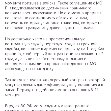
момента призыва в войска. Такое соглашение с МО
РФ подписывается до достижения граничного
возраста военнослужащего. Но его можно прервать
по внезапно сложившимся обстоятельствам,
перечень которых установлен законом, которые не
позволяют гражданину далее служить в армии.
Но достаточно часто на профессиональную
контрактную службу переходят солдаты срочной
службы, попавшие в армию по призыву на 1 год. Как
правило, свой первый контракт они заключают на 2
года, а дальше по собственному желанию и
обстоятельствам либо продлевают договор с МО
либо уходят на гражданку.
Также существует краткосрочный контракт, который
могут заключать даже офицеры, уже уволившиеся в
запас. Период его действия может составлять 6-12
месяцев.
В рядах ВС РФ могут служить и иностранные
граждане, но исключительно на офицерских