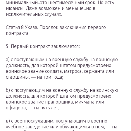
минимальный..это шестимесячный срок. Но есть
нюансы. Даже возможен и меньше..но в
исключительных случаях.
Статья 8 Указа. Порядок заключения первого
контракта.
5. Первый контракт заключается:
а) с поступающим на военную службу на воинскую
должность, для которой штатом предусмотрено
воинское звание солдата, матроса, сержанта или
старшины, — на три года;
б) с поступающим на военную службу на воинскую
должность, для которой штатом предусмотрено
воинское звание прапорщика, мичмана или
офицера, — на пять лет;
в) с военнослужащим, поступающим в военно-
учебное заведение или обучающимся в нем, — на