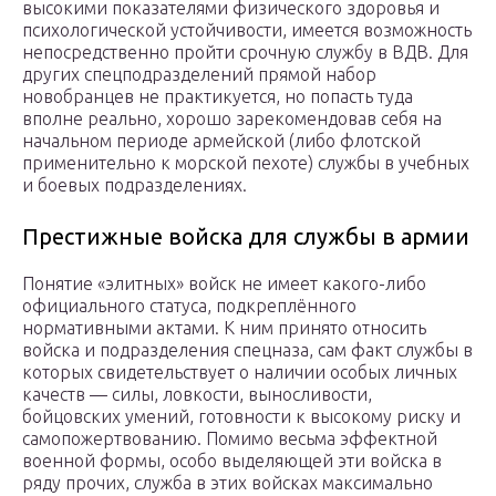
высокими показателями физического здоровья и
психологической устойчивости, имеется возможность
непосредственно пройти срочную службу в ВДВ. Для
других спецподразделений прямой набор
новобранцев не практикуется, но попасть туда
вполне реально, хорошо зарекомендовав себя на
начальном периоде армейской (либо флотской
применительно к морской пехоте) службы в учебных
и боевых подразделениях.
Престижные войска для службы в армии
Понятие «элитных» войск не имеет какого-либо
официального статуса, подкреплённого
нормативными актами. К ним принято относить
войска и подразделения спецназа, сам факт службы в
которых свидетельствует о наличии особых личных
качеств — силы, ловкости, выносливости,
бойцовских умений, готовности к высокому риску и
самопожертвованию. Помимо весьма эффектной
военной формы, особо выделяющей эти войска в
ряду прочих, служба в этих войсках максимально