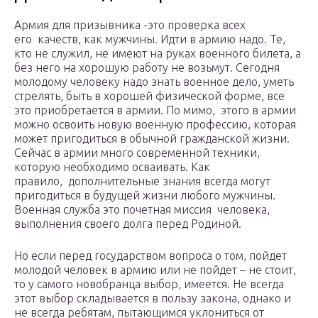
Армия для призывника -это проверка всех
его качеств, как мужчины. Идти в армию надо. Те,
кто не служил, не имеют на руках военного билета, а
без него на хорошую работу не возьмут. Сегодня
молодому человеку надо знать военное дело, уметь
стрелять, быть в хорошей физической форме, все
это приобретается в армии. По мимо, этого в армии
можно освоить новую военную профессию, которая
может пригодиться в обычной гражданской жизни.
Сейчас в армии много современной техники,
которую необходимо осваивать. Как
правило, дополнительные знания всегда могут
пригодиться в будущей жизни любого мужчины.
Военная служба это почетная миссия человека,
выполнения своего долга перед Родиной.
Но если перед государством вопроса о том, пойдет
молодой человек в армию или не пойдет – не стоит,
то у самого новобранца выбор, имеется. Не всегда
этот выбор складывается в пользу закона, однако и
не всегда ребятам, пытающимся уклониться от