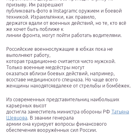
призыву. Им разрешают
публиковать фото в Instagramс оружием и боевой
техникой. Израильтянки, как правило,
держатся вдали от военных действий, но те, кто всё
же хочет быть поближе к
линии фронта, могут пойти работать водителями.
Российские военнослужащие в юбках пока не
выполняют работу,
которая традиционно считается чисто мужской.
Только военные медсёстры могут
оказаться вблизи боевых действий, например,
всоставе медицинского спецназа. Но чаще всего
женщины находятсявдалеке от стрельбы и бомбёжек.
Из современных представительниц наибольших
карьерных высот
достигла заместитель министра обороны РФ
Татьяна
Шевцова
. В звании генерала
армии она курирует вопросы финансового
обеспечения вооружённых сил России.