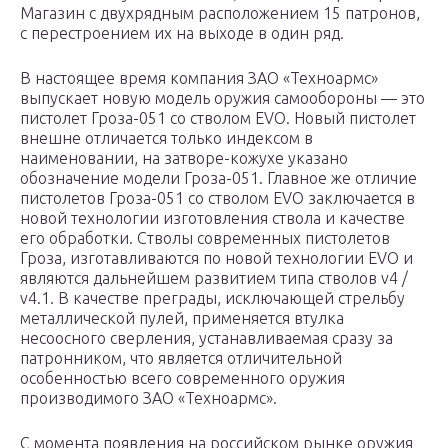
Магазин с двухрядным расположением 15 патронов,
с перестроением их на выходе в один ряд.
В настоящее время компания ЗАО «Техноармс»
выпускает новую модель оружия самообороны — это
пистолет Гроза-051 со стволом EVO. Новый пистолет
внешне отличается только индексом в
наименовании, на затворе-кожухе указано
обозначение модели Гроза-051. Главное же отличие
пистолетов Гроза-051 со стволом EVO заключается в
новой технологии изготовления ствола и качестве
его обработки. Стволы современных пистолетов
Гроза, изготавливаются по новой технологии EVO и
являются дальнейшем развитием типа стволов v4 /
v4.1. В качестве преграды, исключающей стрельбу
металлической пулей, применяется втулка
несоосного сверления, устанавливаемая сразу за
патронником, что является отличительной
особенностью всего современного оружия
производимого ЗАО «Техноармс».
С момента появления на российском рынке оружия