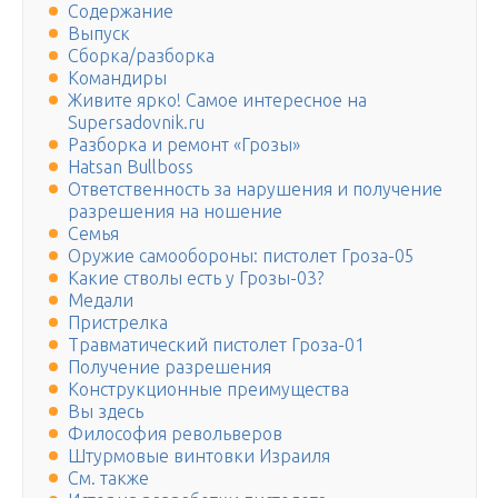
Содержание
Выпуск
Сборка/разборка
Командиры
Живите ярко! Самое интересное на
Supersadovnik.ru
Разборка и ремонт «Грозы»
Hatsan Bullboss
Ответственность за нарушения и получение
разрешения на ношение
Семья
Оружие самообороны: пистолет Гроза-05
Какие стволы есть у Грозы-03?
Медали
Пристрелка
Травматический пистолет Гроза-01
Получение разрешения
Конструкционные преимущества
Вы здесь
Философия револьверов
Штурмовые винтовки Израиля
См. также