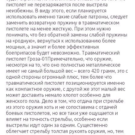
пистолет не перезаряжается после выстрела
неизбежны. В виду этого, если планируется
использовать именно такие слабые патроны, следует
заменить возвратную пружину в травматическом
пистолете на менее жесткую. При этом нужно
понимать, что без обратной замены слабой пружины
на «родную», вернуться к использованию более
мощных, а значит и более эффективных
боеприпасов будет невозможно. Травматический
пистолет Гроза-01Примечательно, что оружие,
несмотря на то, что оно полностью металлическое
имеет не самый большой вес – всего 420 грамм, это с
одной стороны огромный плюс, тем более что
травматический пистолет позиционируется именно
как компактное оружие, с другой же этот малый вес
может доставить немало хлопот особенно для
женского пола. Дело в том, что отдача при стрельбе
из этого оружия хоть и не сопоставима с отдачей
боевых пистолетов, но все таки уже ощущается и
влияет на точность стрельбы, особенно если
выстрелы идут один за одним. Существенно
облегчает стрельбу толстая рукоять оружия, но, тем