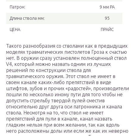
Патрон:
9 мм РА
Длина ствола мм:
95
ЦЕНА
ПРАЙС
Такого разнообразия со стволами как в предыдущих
моделях травматических пистолетов Гроза к счастью
нет. В оружии сразу установлен полноценный ствол
V4, который можно назвать одним из лучших
решений по конструкции ствола для
травматического оружия. Этот ствол не имеет в
своем канале каких-либо препятствий в виде
штифтов, зубов и прочих «радостей», производители
пошли по несколько иному пути для того чтобы не
допустить стрельбу твердой пулей сместив
относительно друг друга оси патронника и канала
ствола. Несмотря на то, что ствол не имеет
препятствий для пули в канале, канал назвать
гладким нельзя при всем желании, так как вдоль
него расположены долы или если же как их неверно