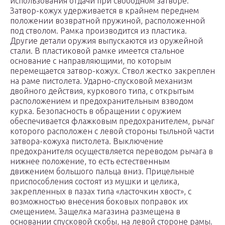
использования отдачи при свободном затворе.
Затвор-кожух удерживается в крайнем переднем
положении возвратной пружиной, расположенной
под стволом. Рамка производится из пластика.
Другие детали оружия выпускаются из оружейной
стали. В пластиковой рамке имеется стальное
основание с направляющими, по которым
перемещается затвор-кожух. Ствол жестко закреплен
на раме пистолета. Ударно-спусковой механизм
двойного действия, куркового типа, с открытым
расположением и предохранительным взводом
курка. Безопасность в обращении с оружием
обеспечивается флажковым предохранителем, рычаг
которого расположен с левой стороны тыльной части
затвора-кожуха пистолета. Выключение
предохранителя осуществляется переводом рычага в
нижнее положение, то есть естественным
движением большого пальца вниз. Прицельные
приспособления состоят из мушки и целика,
закрепленных в пазах типа «ласточкин хвост», с
возможностью внесения боковых поправок их
смещением. Защелка магазина размещена в
основании спусковой скобы, на левой стороне рамы.