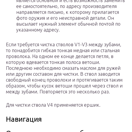
является основной и есть возможность заменить
ее самостоятельно, по адресу производителя
направляется письмо, к которому прилагается
фото оружия и его неисправной детали. Он
высылает нужный элемент обычной почтой по
указанному адресу.
Если требуется чистка стволов V1-V3 между зубами,
то понадобится гибкая тонкая медная или стальная
проволока. На одном ее конце делается петля, в
которую вдевается тонкая полоса ветоши.
Последнюю необходимо смазать маслом для ружей
или другим составом для чистки. В ствол заводится
свободный конец проволоки и протягивается таким
образом, чтобы кусок ветоши прошел через ствол и
между зубами. Повторяется это несколько раз.
Для чистки ствола V4 применяется ершик.
Навигация