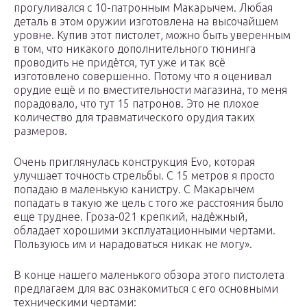
прогуливался с 10-патронным Макарычем. Любая
деталь в этом оружии изготовлена на высочайшем
уровне. Купив этот пистолет, можно быть уверенным
в том, что никакого дополнительного тюнинга
проводить не придётся, тут уже и так всё
изготовлено совершенно. Потому что я оценивал
орудие ещё и по вместительности магазина, то меня
порадовало, что тут 15 патронов. Это не плохое
количество для травматического орудия таких
размеров.
Очень приглянулась конструкция Evo, которая
улучшает точность стрельбы. С 15 метров я просто
попадаю в маленькую канистру. С Макарычем
попадать в такую же цель с того же расстояния было
еще труднее. Гроза-021 крепкий, надёжный,
обладает хорошими эксплуатационными чертами.
Пользуюсь им и нарадоваться никак не могу».
В конце нашего маленького обзора этого пистолета
предлагаем для вас ознакомиться с его основными
техническими чертами: