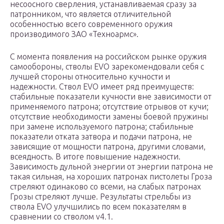
несоосного сверления, устанавливаемая сразу за
патронником, что является отличительной
особенностью всего современного оружия
производимого ЗАО «Техноармс».
С момента появления на российском рынке оружия
самообороны, стволы EVO зарекомендовали себя с
лучшей стороны относительно кучности и
надежности. Ствол EVO имеет ряд преимуществ:
стабильные показатели кучности вне зависимости от
применяемого патрона; отсутствие отрывов от кучи;
отсутствие необходимости замены боевой пружины
при замене используемого патрона; стабильные
показатели отката затвора и подачи патрона, не
зависящие от мощности патрона, другими словами,
всеядность. В итоге повышение надежности.
Зависимость дульной энергии от энергии патрона не
такая сильная, на хороших патронах пистолеты Гроза
стреляют одинаково со всеми, на слабых патронах
Грозы стреляют лучше. Результаты стрельбы из
ствола EVO улучшились по всем показателям в
сравнении со стволом v4.1.