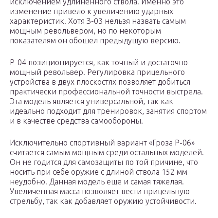
исключением удлиненного ствола. Именно это
изменение привело к увеличению ударных
характеристик. Хотя З-03 нельзя назвать самым
мощным револьвером, но по некоторым
показателям он обошел предыдущую версию.
Р-04 позиционируется, как точный и достаточно
мощный револьвер. Регулировка прицельного
устройства в двух плоскостях позволяет добиться
практически профессиональной точности выстрела.
Эта модель является универсальной, так как
идеально подходит для тренировок, занятия спортом
и в качестве средства самообороны.
Исключительно спортивный вариант «Гроза Р-06»
считается самым мощным среди остальных моделей.
Он не годится для самозащиты по той причине, что
носить при себе оружие с длиной ствола 152 мм
неудобно. Данная модель еще и самая тяжелая.
Увеличенная масса позволяет вести прицельную
стрельбу, так как добавляет оружию устойчивости.