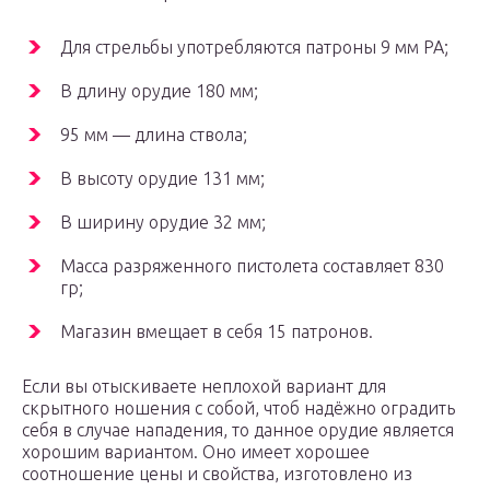
Для стрельбы употребляются патроны 9 мм РА;
В длину орудие 180 мм;
95 мм — длина ствола;
В высоту орудие 131 мм;
В ширину орудие 32 мм;
Масса разряженного пистолета составляет 830
гр;
Магазин вмещает в себя 15 патронов.
Если вы отыскиваете неплохой вариант для
скрытного ношения с собой, чтоб надёжно оградить
себя в случае нападения, то данное орудие является
хорошим вариантом. Оно имеет хорошее
соотношение цены и свойства, изготовлено из