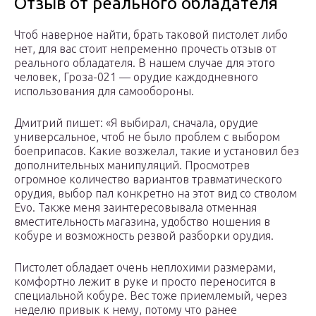
Отзыв от реального обладателя
Чтоб наверное найти, брать таковой пистолет либо
нет, для вас стоит непременно прочесть отзыв от
реального обладателя. В нашем случае для этого
человек, Гроза-021 — орудие каждодневного
использования для самообороны.
Дмитрий пишет: «Я выбирал, сначала, орудие
универсальное, чтоб не было проблем с выбором
боеприпасов. Какие возжелал, такие и установил без
дополнительных манипуляций. Просмотрев
огромное количество вариантов травматического
орудия, выбор пал конкретно на этот вид со стволом
Evo. Также меня заинтересовывала отменная
вместительность магазина, удобство ношения в
кобуре и возможность резвой разборки орудия.
Пистолет обладает очень неплохими размерами,
комфортно лежит в руке и просто переносится в
специальной кобуре. Вес тоже приемлемый, через
неделю привык к нему, потому что ранее