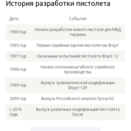
История разработки пистолета
Дата
Событие
Начало разработки нового пистоле для МВД
1990 год
Украины
1995 год
Первая серийная партия пистолетов Форт
1997 год
Окончание испытаний пистолета Форт-12
Начало полномасштабного серийного
1998 год
производства
Выпуск травматической модификации
1999 год
Форт-12Р
2009 год
Выпуск Российского аналога Гроза-02
с 2010
Выпуск различных модификаций пистолета
года
Гроза