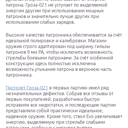
патрона. Гроза-021 не уступает по выделяемой
энергии другим при использовании мощных
патронов и значительно лучше других при
использовании слабых зарядов.
Высокое качество патронника обеспечивается за счёт
идеальной полировки и калибровки. Магазин
оружия строго адаптирован под ширину гильзы
патронов 9 мм РА, чтобы исключить возможность
стрельбы боевыми патронами. За счёт особенной
конструкции здесь полностью исключена
возможность утыкания патрона в верхнюю часть
патронника.
Пистолет Гроза-021
в первых партиях имел ряд
незначительных дефектов. Собрав все отзывы от
первых покупателей, разработчики быстро
исправили все недостатки, и последующие партии
представляли собой практически идеальное,
надежное оружие. Кроме того, ствол Evo увеличивает
энергию, выделяемую при стрельбе слабыми
патронами, особенно с мягкими пулями.