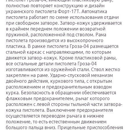
полностью повторяет конструкцию и дизайн
украинского пистолета Форт-17Т. Автоматика
пистолета работает по схеме использования отдачи
при свободном затворе. Затвор-кожух удерживается
в крайнем переднем положении возвратной
пружиной, расположенной под стволом. Рама
пистолета производится из высокопрочного
пластика. В рамке пистолета Гроза-04 размещается
стальной каркас с направляющими, по которым
движется затвор-кожух. Кроме пластиковой рамы,
все остальные детали пистолета Гроза-04
изготавливаются из оружейной стали. Ствол жестко
закреплен на раме. Ударно-спусковой механизм
двойного действия, куркового типа, с открытым
расположением и предохранительным взводом
курка. Безопасность в обращении обеспечивается
флажковым предохранителем, рычаг которого
расположен с левой стороны тыльной части затвора-
кожуха пистолета. Выключение предохранителя
осуществляется переводом рычага в нижнее
положение, то есть естественным движением
большого пальца вниз. Прицельные приспособления