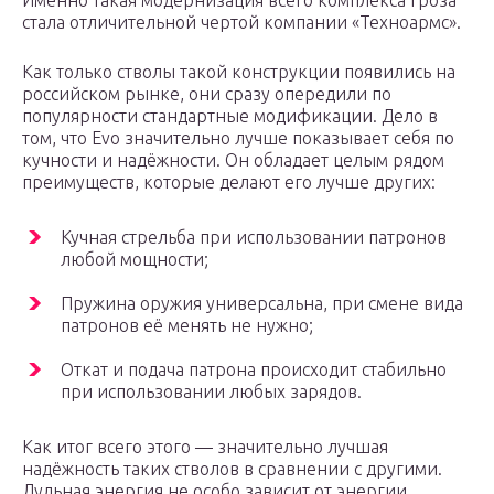
Именно такая модернизация всего комплекса Гроза
стала отличительной чертой компании «Техноармс».
Как только стволы такой конструкции появились на
российском рынке, они сразу опередили по
популярности стандартные модификации. Дело в
том, что Evo значительно лучше показывает себя по
кучности и надёжности. Он обладает целым рядом
преимуществ, которые делают его лучше других:
Кучная стрельба при использовании патронов
любой мощности;
Пружина оружия универсальна, при смене вида
патронов её менять не нужно;
Откат и подача патрона происходит стабильно
при использовании любых зарядов.
Как итог всего этого — значительно лучшая
надёжность таких стволов в сравнении с другими.
Дульная энергия не особо зависит от энергии