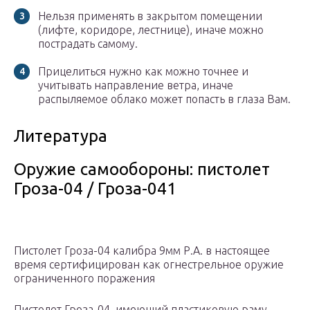
Нельзя применять в закрытом помещении
(лифте, коридоре, лестнице), иначе можно
пострадать самому.
Прицелиться нужно как можно точнее и
учитывать направление ветра, иначе
распыляемое облако может попасть в глаза Вам.
Литература
Оружие самообороны: пистолет
Гроза-04 / Гроза-041
Пистолет Гроза-04 калибра 9мм Р.А. в настоящее
время сертифицирован как огнестрельное оружие
ограниченного поражения
Пистолет Гроза-04, имеющий пластиковую раму,