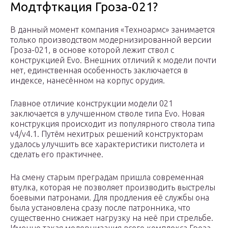
Модтфткация Гроза-021?
В данный момент компания «Техноармс» занимается
только производством модернизированной версии
Гроза-021, в основе которой лежит ствол с
конструкцией Evo. Внешних отличий к модели почти
нет, единственная особенность заключается в
индексе, нанесённом на корпус орудия.
Главное отличие конструкции модели 021
заключается в улучшенном стволе типа Evo. Новая
конструкция происходит из популярного ствола типа
v4/v4.1. Путём нехитрых решений конструкторам
удалось улучшить все характеристики пистолета и
сделать его практичнее.
На смену старым преградам пришла современная
втулка, которая не позволяет производить выстрелы
боевыми патронами. Для продления её службы она
была установлена сразу после патронника, что
существенно снижает нагрузку на неё при стрельбе.