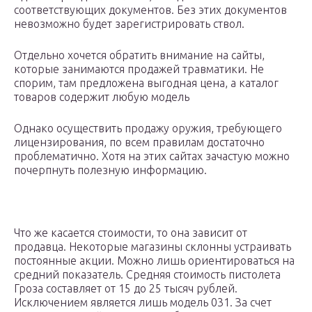
соответствующих документов. Без этих документов
невозможно будет зарегистрировать ствол.
Отдельно хочется обратить внимание на сайты,
которые занимаются продажей травматики. Не
спорим, там предложена выгодная цена, а каталог
товаров содержит любую модель
Однако осуществить продажу оружия, требующего
лицензирования, по всем правилам достаточно
проблематично. Хотя на этих сайтах зачастую можно
почерпнуть полезную информацию.
Что же касается стоимости, то она зависит от
продавца. Некоторые магазины склонны устраивать
постоянные акции. Можно лишь ориентироваться на
средний показатель. Средняя стоимость пистолета
Гроза составляет от 15 до 25 тысяч рублей.
Исключением является лишь модель 031. За счет