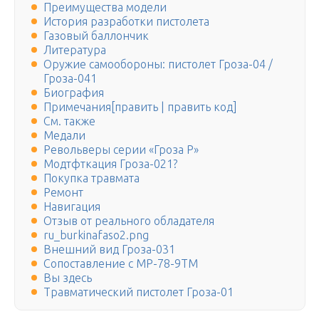
Преимущества модели
История разработки пистолета
Газовый баллончик
Литература
Оружие самообороны: пистолет Гроза-04 /
Гроза-041
Биография
Примечания[править | править код]
См. также
Медали
Револьверы серии «Гроза Р»
Модтфткация Гроза-021?
Покупка травмата
Ремонт
Навигация
Отзыв от реального обладателя
ru_burkinafaso2.png
Внешний вид Гроза-031
Сопоставление с МР-78-9ТМ
Вы здесь
Травматический пистолет Гроза-01