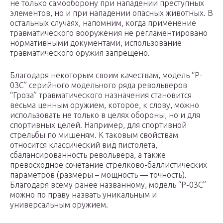
не только самооборону при нападении преступных
элементов, но и при нападении опасных животных. В
остальных случаях, напомним, когда применение
травматического вооружения не регламентировано
нормативными документами, использование
травматического оружия запрещено.
Благодаря некоторым своим качествам, модель “P-
03C” серийного модельного ряда револьверов
“Гроза” травматического назначения становится
весьма ценным оружием, которое, к слову, можно
использовать не только в целях обороны, но и для
спортивных целей. Например, для спортивной
стрельбы по мишеням. К таковым свойствам
относится классический вид пистолета,
сбалансированность револьвера, а также
превосходное сочетание стрелково-баллистических
параметров (размеры – мощность — точность).
Благодаря всему ранее названному, модель “P-03C”
можно по праву назвать уникальным и
универсальным оружием.