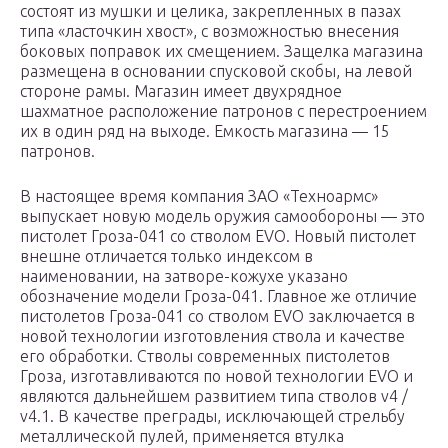
состоят из мушки и целика, закрепленных в пазах
типа «ласточкин хвост», с возможностью внесения
боковых поправок их смещением. Защелка магазина
размещена в основании спусковой скобы, на левой
стороне рамы. Магазин имеет двухрядное
шахматное расположение патронов с перестроением
их в один ряд на выходе. Емкость магазина — 15
патронов.
В настоящее время компания ЗАО «Техноармс»
выпускает новую модель оружия самообороны — это
пистолет Гроза-041 со стволом EVO. Новый пистолет
внешне отличается только индексом в
наименовании, на затворе-кожухе указано
обозначение модели Гроза-041. Главное же отличие
пистолетов Гроза-041 со стволом EVO заключается в
новой технологии изготовления ствола и качестве
его обработки. Стволы современных пистолетов
Гроза, изготавливаются по новой технологии EVO и
являются дальнейшем развитием типа стволов v4 /
v4.1. В качестве преграды, исключающей стрельбу
металлической пулей, применяется втулка