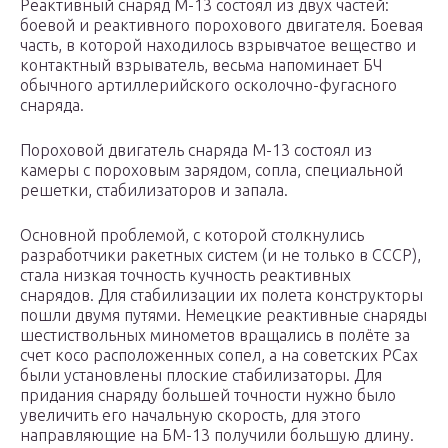
Реактивный снаряд М-13 состоял из двух частей:
боевой и реактивного порохового двигателя. Боевая
часть, в которой находилось взрывчатое вещество и
контактный взрыватель, весьма напоминает БЧ
обычного артиллерийского осколочно-фугасного
снаряда.
Пороховой двигатель снаряда М-13 состоял из
камеры с пороховым зарядом, сопла, специальной
решетки, стабилизаторов и запала.
Основной проблемой, с которой столкнулись
разработчики ракетных систем (и не только в СССР),
стала низкая точность кучность реактивных
снарядов. Для стабилизации их полета конструкторы
пошли двумя путями. Немецкие реактивные снаряды
шестиствольных минометов вращались в полёте за
счет косо расположенных сопел, а на советских РСах
были установлены плоские стабилизаторы. Для
придания снаряду большей точности нужно было
увеличить его начальную скорость, для этого
направляющие на БМ-13 получили большую длину.