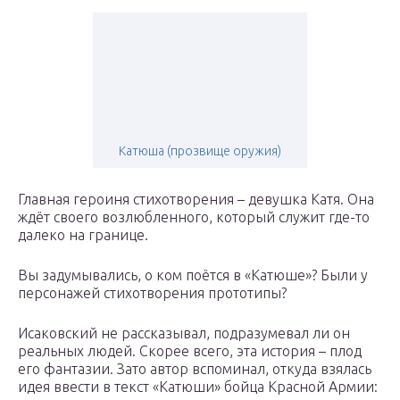
Катюша (прозвище оружия)
Главная героиня стихотворения – девушка Катя. Она
ждёт своего возлюбленного, который служит где-то
далеко на границе.
Вы задумывались, о ком поётся в «Катюше»? Были у
персонажей стихотворения прототипы?
Исаковский не рассказывал, подразумевал ли он
реальных людей. Скорее всего, эта история – плод
его фантазии. Зато автор вспоминал, откуда взялась
идея ввести в текст «Катюши» бойца Красной Армии: