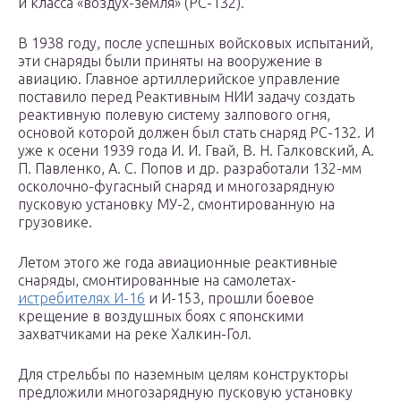
и класса «воздух-земля» (РС-132).
В 1938 году, после успешных войсковых испытаний,
эти снаряды были приняты на вооружение в
авиацию. Главное артиллерийское управление
поставило перед Реактивным НИИ задачу создать
реактивную полевую систему залпового огня,
основой которой должен был стать снаряд РС-132. И
уже к осени 1939 года И. И. Гвай, В. Н. Галковский, А.
П. Павленко, А. С. Попов и др. разработали 132-мм
осколочно-фугасный снаряд и многозарядную
пусковую установку МУ-2, смонтированную на
грузовике.
Летом этого же года авиационные реактивные
снаряды, смонтированные на самолетах-
истребителях И-16
и И-153, прошли боевое
крещение в воздушных боях с японскими
захватчиками на реке Халкин-Гол.
Для стрельбы по наземным целям конструкторы
предложили многозарядную пусковую установку