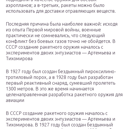
аэропланов; а в-третьих, ракеты можно было
использовать для доставки отравляющих веществ.
Последняя причина была наиболее важной: исходя
из опыта Первой мировой войны, военные
практически не сомневались, что следующий
конфликт без боевых газов точно не обойдется. В
СССР создание ракетного оружия началось с
экспериментов двоих энтузиастов — Артемьева и
Тихомирова
В 1927 году был создан бездымный пироксилино-
тротиловый порох, а в 1928 году был разработан
первый реактивный снаряд, сумевший пролететь
1300 метров. В это же время начинается
целенаправленная разработка ракетного оружия для
авиации
В СССР создание ракетного оружия началось с
экспериментов двоих энтузиастов — Артемьева и
Тихомирова. В 1927 году был создан бездымный