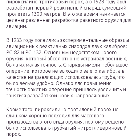
пироксилино-тротиловый порох, а в 1928 году был
разработан первый реактивный снаряд, сумевший
пролететь 1300 метров. В это же время начинается
целенаправленная разработка ракетного оружия для
авиации.
В 1933 году появились экспериментальные образцы
авиационных реактивных снарядов двух калибров:
РС-82 и РС-132. Основным недостатком нового
оружия, который абсолютно не устраивал военных,
была их малая точность. Снаряды имели небольшое
оперение, которое не выходило за его калибр, а в
качестве направляющих использовалась труба, что
было весьма удобно. Однако для повышения
точность ракет их оперение пришлось увеличить и
заняться разработкой новых направляющих.
Кроме того, пироксилино-тротиловый порох не
слишком хорошо подходил для массового
производства этого вида оружия, поэтому решено
было использовать трубчатый нитроглицериновый
порох.