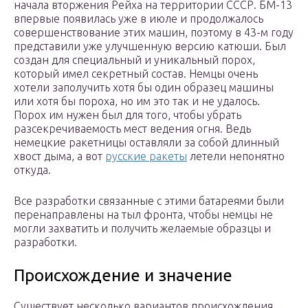
начала вторжения Рейха на территории СССР. БМ-13
впервые появилась уже в июле и продолжалось
совершенствование этих машин, поэтому в 43-м году
представили уже улучшенную версию катюши. Был
создан для специальный и уникальный порох,
который имел секретный состав. Немцы очень
хотели заполучить хотя бы один образец машины
или хотя бы пороха, но им это так и не удалось.
Порох им нужен был для того, чтобы убрать
разсекречиваемость мест ведения огня. Ведь
немецкие ракетницы оставляли за собой длинный
хвост дыма, а вот
русские ракеты
летели непонятно
откуда.
Все разработки связанные с этими батареями были
перенаправлены на тыл фронта, чтобы немцы не
могли захватить и получить желаемые образцы и
разработки.
Происхождение и значение
Существует несколько вариантов происхождения