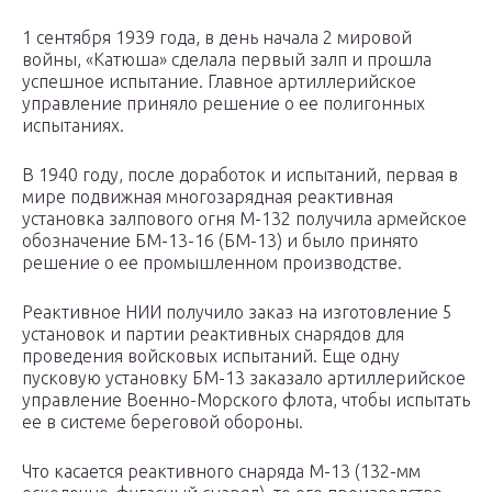
1 сентября 1939 года, в день начала 2 мировой
войны, «Катюша» сделала первый залп и прошла
успешное испытание. Главное артиллерийское
управление приняло решение о ее полигонных
испытаниях.
В 1940 году, после доработок и испытаний, первая в
мире подвижная многозарядная реактивная
установка залпового огня М-132 получила армейское
обозначение БМ-13-16 (БМ-13) и было принято
решение о ее промышленном производстве.
Реактивное НИИ получило заказ на изготовление 5
установок и партии реактивных снарядов для
проведения войсковых испытаний. Еще одну
пусковую установку БМ-13 заказало артиллерийское
управление Военно-Морского флота, чтобы испытать
ее в системе береговой обороны.
Что касается реактивного снаряда М-13 (132-мм