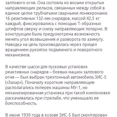
залпового огня. Она состояла из восьми открытых
направляющих рельсов, связанных между собой в
единое целое трубчатыми сварными лонжеронами.
16 реактивных 132-мм снарядов, массой 42,5 кг
каждый, фиксировались с помощью Т-образных
штифтов сверху и снизу направляющих попарно. В
конструкции была предусмотрена возможность
менять угол возвышения и разворота по азимуту.
Наводка на цель производилась через прицел
вращением рукояток подъемного и поворотного
механизмов.
В качестве шасси для пусковых установок
реактивных снарядов – боевых машин залпового
огня — был выбран трехтонный автомобиль ЗИС-5
(«Захар»). Поначалу короткие направляющие
располагались поперек машины МУ-1, но
механизированная установка при такой компоновке
раскачивалась при стрельбе, что уменьшало ее
боеспособность.
В июне 1939 года в кузове ЗИС-5 был смонтирован