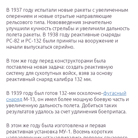
В 1937 году испытали новые ракеты с увеличенным
оперением и новые отрытые направляющие
рельсового типа. Нововведения значительно
улучшили кучность стрельбы и увеличили дальность
полета ракеты. В 1938 году реактивные снаряды
РС-82 и РС-132 были приняты на вооружение и
начали выпускаться серийно.
В том же году перед конструкторами была
поставлена новая задача: создать реактивную
систему для сухопутных войск, взяв за основу
реактивный снаряд калибра 132 мм.
В 1939 году был готов 132-мм осколочно-
фугасный
снаряд
М-13, он имел более мощную боевую часть и
увеличенную дальность полета. Добиться таких
результатов удалось за счет удлинения боеприпаса.
В этом же году была изготовлена и первая
реактивная установка МУ-1. Восемь коротких
направляющих устанавливались поперек грузового