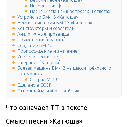
Версии песни «Катюша»
Интересные факты
Песня «Катюша» в вопросах и ответах
Устройство БМ-13 «Катюша»
Немного истории БМ-13 «Катюша»
Конструкторы и создатели
Аналогичные прозвища
Применение[править]
Создание БМ-13
Происхождение и значение
Уцелели немногие
Операция “Катюши”
Боевая машина БМ-13 на шасси трёхосного
автомобиля
Снаряд М-13
Сделано в СССР
Огненный меч «бога войны»
Что означает TT в тексте
Смысл песни «Катюша»