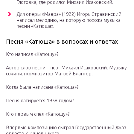
Глотовка, где родился Михаил Исаковский.
Для оперы «Мавра» (1922) Игорь Стравинский
написал мелодию, на которую похожа музыка
песни «Катюша».
Песня «Катюша» в вопросах и ответах
Кто написал «Катюшу»?
Автор слов песни – поэт Михаил Исаковский. Музыку
сочинил композитор Матвей Блантер.
Когда была написана «Катюша»?
Песня датируется 1938 годом?
Кто первым спел «Катюшу»?
Впервые композицию сыграл Государственный джаз-
оркестр Кнушевицкого.