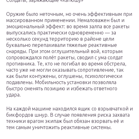
Солдаты, заряжающие «Катюшу»
Оружие было неточным, но очень эффективным при
массированном применении. Немаловажен был и
эмоциональный эффект: во время залпа все ракеты
выпускались практически одновременно — за
несколько секунд территорию в районе цели
буквально перепахивали тяжелые реактивные
снаряды. При этом оглушительный вой, которым
сопровождался полёт ракеты, сводил с ума солдат
противника. Те, кто не погибал во время обстрела,
часто уже не могли оказывать сопротивление, так
как были контужены, оглушены, психологически
подавлены. Мобильность установки позволяла
быстро сменять позицию и избежать ответного
удара.
На каждой машине находился ящик со взрывчаткой и
бикфордов шнур. В случае появления риска захвата
техники врагом экипаж был обязан взорвать её и
тем самым уничтожить реактивные системы.