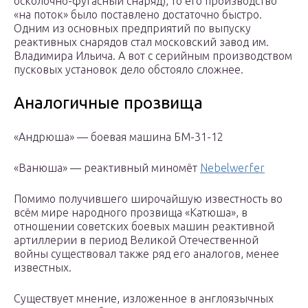
осколочно-фугасный снаряд), то его производство
«на поток» было поставлено достаточно быстро.
Одним из основных предприятий по выпуску
реактивных снарядов стал московский завод им.
Владимира Ильича. А вот с серийным производством
пусковых установок дело обстояло сложнее.
Аналогичные прозвища
«Андрюша» — боевая машина БМ-31-12
«Ванюша» — реактивный миномёт
Nebelwerfer
Помимо получившего широчайшую известность во
всём мире народного прозвища «Катюша», в
отношении советских боевых машин реактивной
артиллерии в период Великой Отечественной
войны существовал также ряд его аналогов, менее
известных.
Существует мнение, изложенное в англоязычных