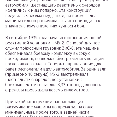
автомобиля, шестнадцать реактивных снарядов
крепились к ним попарно. Эта конструкция
получилась весьма неудачной, во время залпа
машина сильно раскачивалась, что приводило к
значительному снижению кучности боя.
В сентябре 1939 года начались испытания новой
реактивной установки – МУ-2. Основой для нее
служил трёхосный грузовик ЗиС-6, эта машина
обеспечивала боевому комплексу высокую
проходимость, позволяло быстро менять позиции
после каждого залпа. Теперь направляющие для
ракет располагали вдоль автомобиля. За один залп
(примерно 10 секунд) МУ-2 выстреливала
шестнадцать снарядов, вес установки с
боекомплектом составлял 8,33 тонны, дальность
стрельбы превышала восемь километров.
При такой конструкции направляющих
раскачивание машины во время залпа стало
минимальным, кроме того, в задней части