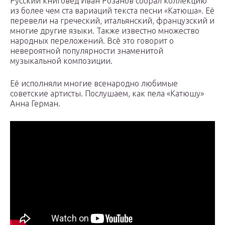
Русский книговед Иван Розанов собрал коллекцию
из более чем ста вариаций текста песни «Катюша». Её
перевели на греческий, итальянский, французский и
многие другие языки. Также известно множество
народных переложений. Всё это говорит о
невероятной популярности знаменитой
музыкальной композиции.
Её исполняли многие всенародно любимые
советские артисты. Послушаем, как пела «Катюшу»
Анна Герман.