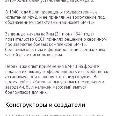
автомобиля были установлены два домкрата.
В 1940 году были проведены государственные
испытания МУ-2, и ее приняли на вооружение под
обозначением «реактивный миномет БМ-13».
За день до начала войны (21 июня 1941 года)
правительство СССР приняло решение о серийном
производстве боевых комплексов БМ-13,
боеприпасов к ним и формировании специальных
частей для их использования.
Первый же опыт применения БМ-13 на фронте
показал их высокую эффективность и способствовал
активному производству этого вида оружия. Во
время войны «Катюша» выпускалась несколькими
заводами, был налажен массовый выпуск
боеприпасов для них.
Конструкторы и создатели