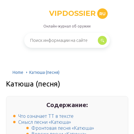
VIPDOSSIER
RU
Онлайн-журнал об оружии
Home
Катюша (песня)
Катюша (песня)
Содержание:
Что означает TT в тексте
Смысл песни «Катюша»
Фронтовая песня «Катюша»