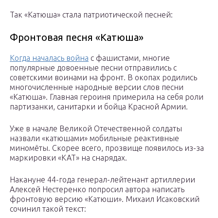
Так «Катюша» стала патриотической песней:
Фронтовая песня «Катюша»
Когда началась война
с фашистами, многие
популярные довоенные песни отправились с
советскими воинами на фронт. В окопах родились
многочисленные народные версии слов песни
«Катюша». Главная героиня примерила на себя роли
партизанки, санитарки и бойца Красной Армии.
Уже в начале Великой Отечественной солдаты
назвали «катюшами» мобильные реактивные
миномёты. Скорее всего, прозвище появилось из-за
маркировки «КАТ» на снарядах.
Накануне 44-года генерал-лейтенант артиллерии
Алексей Нестеренко попросил автора написать
фронтовую версию «Катюши». Михаил Исаковский
сочинил такой текст: