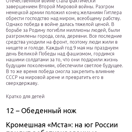
Отечественной войне стала фактически
завершением Второй Мировой войны. Разгром
немецкой армии положил конец желаниям Гитлера
обрести господство над миром, всеобщему рабству.
Однако победа в войне далась тяжелой ценой. В
борьбе за Родину погибли миллионы людей, были
разгромлены города, села, деревни. Все последние
средства уходили на фронт, поэтому люди жили в
нищете и голоде. Каждый год 9 мая мы празднуем
день Великой Победы над фашизмом, гордимся
нашими солдатами за то, что они подарили жизнь
будущим поколениям, обеспечили светлое будущее.
В то же время победа смогла закрепить влияние
СССР на мировой арене и превратить его в
сверхдержаву.
Кратко для детей
12 – Обеденный нож
Кромешная «Мста»: на юг России