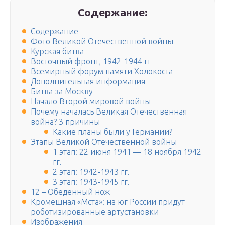
Содержание:
Содержание
Фото Великой Отечественной войны
Курская битва
Восточный фронт, 1942-1944 гг
Всемирный форум памяти Холокоста
Дополнительная информация
Битва за Москву
Начало Второй мировой войны
Почему началась Великая Отечественная
война? 3 причины
Какие планы были у Германии?
Этапы Великой Отечественной войны
1 этап: 22 июня 1941 — 18 ноября 1942
гг.
2 этап: 1942-1943 гг.
3 этап: 1943-1945 гг.
12 – Обеденный нож
Кромешная «Мста»: на юг России придут
роботизированные артустановки
Изображения