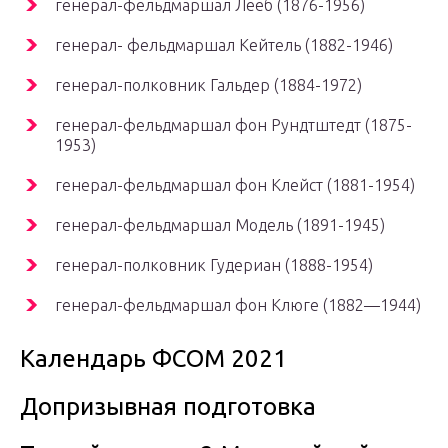
генерал-фельдмаршал Лееб (1876-1956)
генерал- фельдмаршал Кейтель (1882-1946)
генерал-полковник Гальдер (1884-1972)
генерал-фельдмаршал фон Рундтштедт (1875-
1953)
генерал-фельдмаршал фон Клейст (1881-1954)
генерал-фельдмаршал Модель (1891-1945)
генерал-полковник Гудериан (1888-1954)
генерал-фельдмаршал фон Клюге (1882—1944)
Календарь ФСОМ 2021
Допризывная подготовка