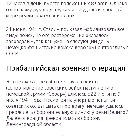
12 часов в день, вместо положенных 8 часов. Однако
советскому руководству так и не удалось в полной
мере реализовать свои планы.
21 июня 1941 г. Сталин приказал мобилизовать все
виды войск, но его распоряжение оказалось
запоздалым, так как уже на следующий день
немецко-фашистские войска вероломно вторглись в
СССР.
Прибалтийская военная операция
Это незаурядное событие начала войны
(сопротивление советских войск наступлению
немецкой армии «Север») длилось с 22 июня по 9
июля 1941 года. Несмотря на упорные попытки
советских солдат дать отпор врагу, немцам удалось
преодолеть оборонительную линию у реки Великой.
Далее операция превратилась в оборону
Ленинградской области.