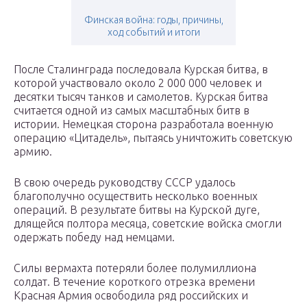
Финская война: годы, причины,
ход событий и итоги
После Сталинграда последовала Курская битва, в
которой участвовало около 2 000 000 человек и
десятки тысяч танков и самолетов. Курская битва
считается одной из самых масштабных битв в
истории. Немецкая сторона разработала военную
операцию «Цитадель», пытаясь уничтожить советскую
армию.
В свою очередь руководству СССР удалось
благополучно осуществить несколько военных
операций. В результате битвы на Курской дуге,
длящейся полтора месяца, советские войска смогли
одержать победу над немцами.
Силы вермахта потеряли более полумиллиона
солдат. В течение короткого отрезка времени
Красная Армия освободила ряд российских и