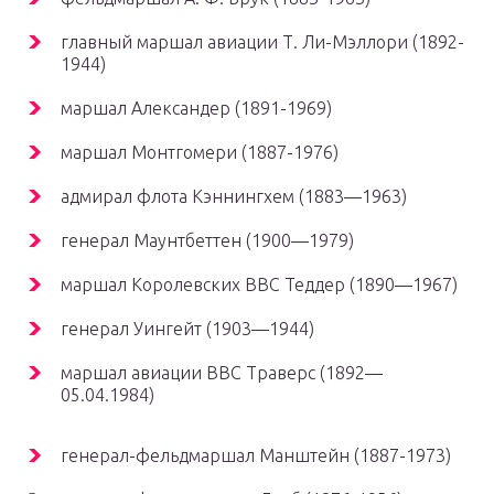
главный маршал авиации Т. Ли-Мэллори (1892-
1944)
маршал Александер (1891-1969)
маршал Монтгомери (1887-1976)
адмирал флота Кэннингхем (1883—1963)
генерал Маунтбеттен (1900—1979)
маршал Королевских ВВС Теддер (1890—1967)
генерал Уингейт (1903—1944)
маршал авиации ВВС Траверс (1892—
05.04.1984)
генерал-фельдмаршал Манштейн (1887-1973)