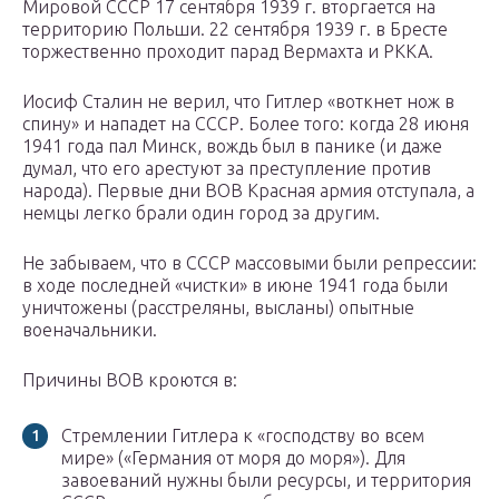
Мировой СССР 17 сентября 1939 г. вторгается на
территорию Польши. 22 сентября 1939 г. в Бресте
торжественно проходит парад Вермахта и РККА.
Иосиф Сталин не верил, что Гитлер «воткнет нож в
спину» и нападет на СССР. Более того: когда 28 июня
1941 года пал Минск, вождь был в панике (и даже
думал, что его арестуют за преступление против
народа). Первые дни ВОВ Красная армия отступала, а
немцы легко брали один город за другим.
Не забываем, что в СССР массовыми были репрессии:
в ходе последней «чистки» в июне 1941 года были
уничтожены (расстреляны, высланы) опытные
военачальники.
Причины ВОВ кроются в:
Стремлении Гитлера к «господству во всем
мире» («Германия от моря до моря»). Для
завоеваний нужны были ресурсы, и территория