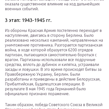
оказала существенное влияние на ход дальнейших
военных событий.
3 этап: 1943-1945 гг.
Из обороны Красная Армия постепенно переходит в
наступление, двигаясь в сторону Берлина. Было
реализовано несколько кампаний, направленных на
уничтожение противника. Разгорается партизанская
война, в ходе которой образуется 6200 отрядов
партизан, пытающихся самостоятельно бороться с
врагом. Партизаны использовали все подручные
средства, вплоть до дубинок и кипятка, устраивали
засады и ловушки. В это время происходят битвы за
Правобережную Украину, Берлин. Были
разработаны и приведены в действие Белорусская,
Прибалтийская, Будапештская операции. В
результате 8 мая 1945 года Германией было
официально признано поражение.
Таким образом, победа Советского Союза в Великой