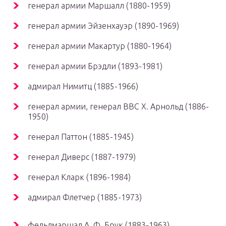
генерал армии Маршалл (1880-1959)
генерал армии Эйзенхауэр (1890-1969)
генерал армии Макартур (1880-1964)
генерал армии Брэдли (1893-1981)
адмирал Нимитц (1885-1966)
генерал армии, генерал ВВС Х. Арнольд (1886-
1950)
генерал Паттон (1885-1945)
генерал Диверс (1887-1979)
генерал Кларк (1896-1984)
адмирал Флетчер (1885-1973)
фельдмаршал А. Ф. Брук (1883-1963)