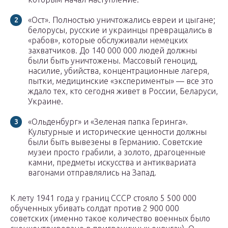
«Ост». Полностью уничтожались евреи и цыгане;
белорусы, русские и украинцы превращались в
«рабов», которые обслуживали немецких
захватчиков. До 140 000 000 людей должны
были быть уничтожены. Массовый геноцид,
насилие, убийства, концентрационные лагеря,
пытки, медицинские «эксперименты» — все это
ждало тех, кто сегодня живет в России, Беларуси,
Украине.
«Ольденбург» и «Зеленая папка Геринга».
Культурные и исторические ценности должны
были быть вывезены в Германию. Советские
музеи просто грабили, а золото, драгоценные
камни, предметы искусства и антиквариата
вагонами отправлялись на Запад.
К лету 1941 года у границ СССР стояло 5 500 000
обученных убивать солдат против 2 900 000
советских (именно такое количество военных было