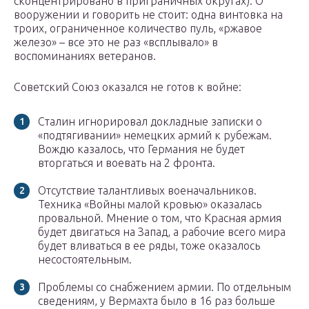
сконцентрировано в приграничных округах). О
вооружении и говорить не стоит: одна винтовка на
троих, ограниченное количество пуль, «ржавое
железо» – все это не раз «всплывало» в
воспоминаниях ветеранов.
Советский Союз оказался не готов к войне:
Сталин игнорировал докладные записки о
«подтягивании» немецких армий к рубежам.
Вождю казалось, что Германия не будет
вторгаться и воевать на 2 фронта.
Отсутствие талантливых военачальников.
Техника «Войны малой кровью» оказалась
провальной. Мнение о том, что Красная армия
будет двигаться на Запад, а рабочие всего мира
будет вливаться в ее ряды, тоже оказалось
несостоятельным.
Проблемы со снабжением армии. По отдельным
сведениям, у Вермахта было в 16 раз больше