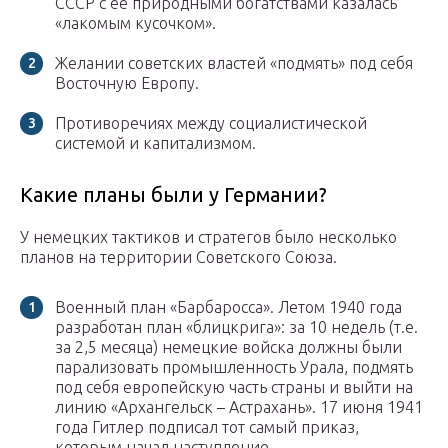
СССР с ее природными богатствами казалась
«лакомым кусочком».
Желании советских властей «подмять» под себя
Восточную Европу.
Противоречиях между социалистической
системой и капитализмом.
Какие планы были у Германии?
У немецких тактиков и стратегов было несколько
планов на территории Советского Союза.
Военный план «Барбаросса». Летом 1940 года
разработан план «блицкрига»: за 10 недель (т.е.
за 2,5 месяца) немецкие войска должны были
парализовать промышленность Урала, подмять
под себя европейскую часть страны и выйти на
линию «Архангельск – Астрахань». 17 июня 1941
года Гитлер подписал тот самый приказ,
которым начал наступление.