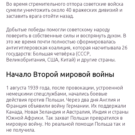
Во время стремительного отпора советские войска
сумели уничтожить около 40 вражеских дивизий и
заставить врага отойти назад.
Добытые победы помогли советскому народу
поверить в собственные силы и воспрянуть духом. В
это же время почти полностью сформировалась
антигитлеровская коалиция, которая насчитывала 26
государств: Большая четвёрка (СССР,
Великобритания, США, Китай) и другие страны.
Начало Второй мировой войны
1 августа 1939 года, после провокации, устроенной
немецкими спецслужбами, начались боевые
действия против Польши. Через два дня Англия и
Франция объявили войну Германии. Их поддержали
Канада, Новая Зеландия и Австралия, Индия и страны
Южной Африки. Так захват Польши превратился в
мировую войну. Но реальной помощи Польша так и
не получила.