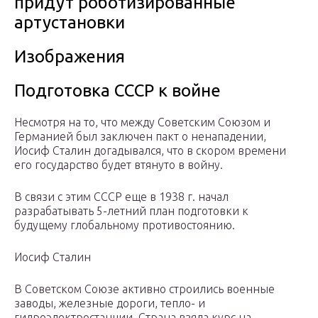
придут роботизированные
артустановки
Изображения
Подготовка СССР к войне
Несмотря на то, что между Советским Союзом и
Германией был заключен пакт о ненападении,
Иосиф Сталин догадывался, что в скором времени
его государство будет втянуто в войну.
В связи с этим СССР еще в 1938 г. начал
разрабатывать 5-летний план подготовки к
будущему глобальному противостоянию.
Иосиф Сталин
В Советском Союзе активно строились военные
заводы, железные дороги, тепло- и
гидроэлектростанции. Страна взяла курс на