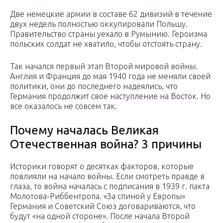
Две немецкие армии в составе 62 дивизий в течение
двух недель полностью оккупировали Польшу.
Правительство страны уехало в Румынию. Героизма
польских солдат не хватило, чтобы отстоять страну.
Так начался первый этап Второй мировой войны.
Англия и Франция до мая 1940 года не меняли своей
политики, они до последнего надеялись, что
Германия продолжит свое наступление на Восток. Но
все оказалось не совсем так.
Почему началась Великая
Отечественная война? 3 причины
Историки говорят о десятках факторов, которые
повлияли на начало войны. Если смотреть правде в
глаза, то война началась с подписания в 1939 г. пакта
Молотова-Риббентропа. «За спиной у Европы»
Германия и Советский Союз договариваются, что
будут «на одной стороне». После начала Второй