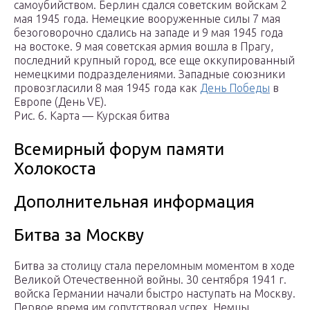
самоубийством. Берлин сдался советским войскам 2
мая 1945 года. Немецкие вооруженные силы 7 мая
безоговорочно сдались на западе и 9 мая 1945 года
на востоке. 9 мая советская армия вошла в Прагу,
последний крупный город, все еще оккупированный
немецкими подразделениями. Западные союзники
провозгласили 8 мая 1945 года как
День Победы
в
Европе (День VE).
Рис. 6. Карта — Курская битва
Всемирный форум памяти
Холокоста
Дополнительная информация
Битва за Москву
Битва за столицу стала переломным моментом в ходе
Великой Отечественной войны. 30 сентября 1941 г.
войска Германии начали быстро наступать на Москву.
Первое время им сопутствовал успех. Немцы