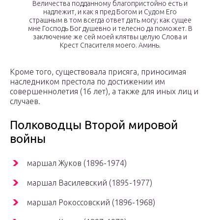
Величества подданному благопристойно есть и
надлежит, и как я пред Богом и Судом Его
страшным в том всегда ответ дать могу; как сущее
мне Господь Бог душевно и телесно да поможет. В
заключение же сей моей клятвы целую Слова и
Крест Спасителя моего. Аминь.
Кроме того, существовала присяга, приносимая
наследником престола по достижении им
совершеннолетия (16 лет), а также для иных лиц и
случаев.
Полководцы Второй мировой
войны
маршал Жуков (1896-1974)
маршал Василевский (1895-1977)
маршал Рокоссовский (1896-1968)