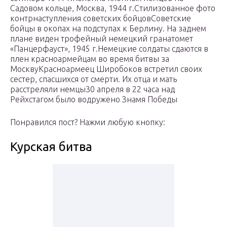
Садовом кольце, Москва, 1944 г.Стилизованное фото
контрнаступления советских бойцовСоветские
бойцы в окопах на подступах к Берлину. На заднем
плане виден трофейный немецкий гранатомет
«Панцерфауст», 1945 г.Немецкие солдаты сдаются в
плен красноармейцам во время битвы за
МосквуКрасноармеец Широбоков встретил своих
сестер, спасшихся от смерти. Их отца и мать
расстреляли немцы30 апреля в 22 часа над
Рейхстагом было водружено Знамя Победы
Понравился пост? Нажми любую кнопку:
Курская битва