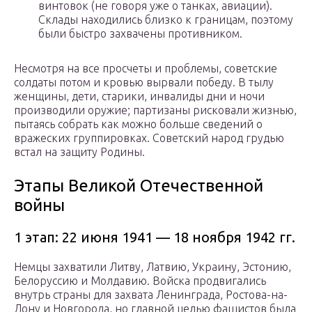
винтовок (не говоря уже о танках, авиации).
Склады находились близко к границам, поэтому
были быстро захвачены противником.
Несмотря на все просчеты и проблемы, советские
солдаты потом и кровью вырвали победу. В тылу
женщины, дети, старики, инвалиды дни и ночи
производили оружие; партизаны рисковали жизнью,
пытаясь собрать как можно больше сведений о
вражеских группировках. Советский народ грудью
встал на защиту Родины.
Этапы Великой Отечественной
войны
1 этап: 22 июня 1941 — 18 ноября 1942 гг.
Немцы захватили Литву, Латвию, Украину, Эстонию,
Белоруссию и Молдавию. Войска продвигались
внутрь страны для захвата Ленинграда, Ростова-на-
Дону и Новгорода, но главной целью фашистов была