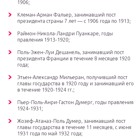
1906;
Клеман-Арман Фальер, занимавший пост
президента страны 7 лет — с 1906 года по 1913;
Раймон-Никола-Ландри Пуанкаре, годы
правления 1913-1920;
Поль-Эжен-Луи Дешанель, занимавший пост
президента Франции в течение 8 месяцев 1920
года;
Этьен-Александр Мильеран, получивший пост
главы государства в 1920 году и занимавший его
в течение 1920-1924 гг.;
Пьер-Поль-Анри-Гастон Думерг, годы правления
1924-1931;
Жозеф-Атаназ-Поль Думер, занимавший пост
главы государства в течение 11 месяцев, с июня
1931 года по май 1932 года;