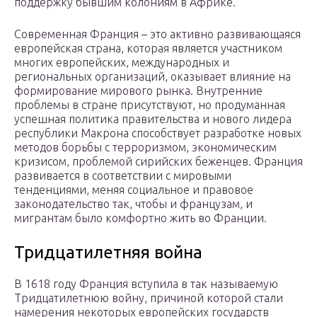
поддержку бывшим колониям в Африке.
Современная Франция – это активно развивающаяся
европейская страна, которая является участником
многих европейских, международных и
региональных организаций, оказывает влияние на
формирование мирового рынка. Внутренние
проблемы в стране присутствуют, но продуманная
успешная политика правительства и нового лидера
республики Макрона способствует разработке новых
методов борьбы с терроризмом, экономическим
кризисом, проблемой сирийских беженцев. Франция
развивается в соответствии с мировыми
тенденциями, меняя социальное и правовое
законодательство так, чтобы и французам, и
мигрантам было комфортно жить во Франции.
Тридцатилетняя война
В 1618 году Франция вступила в так называемую
Тридцатилетнюю войну, причиной которой стали
намерения некоторых европейских государств