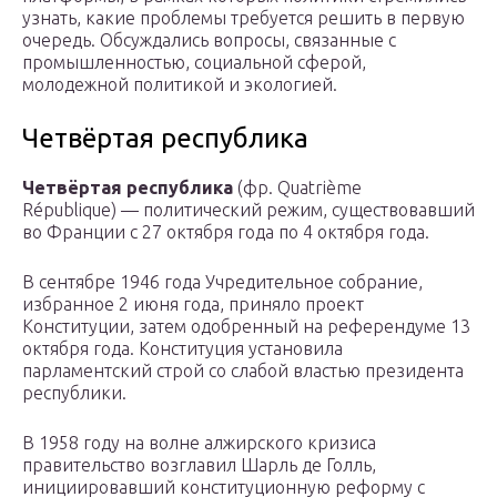
узнать, какие проблемы требуется решить в первую
очередь. Обсуждались вопросы, связанные с
промышленностью, социальной сферой,
молодежной политикой и экологией.
Четвёртая республика
Четвёртая республика
(фр. Quatrième
République) — политический режим, существовавший
во Франции с 27 октября года по 4 октября года.
В сентябре 1946 года Учредительное собрание,
избранное 2 июня года, приняло проект
Конституции, затем одобренный на референдуме 13
октября года. Конституция установила
парламентский строй со слабой властью президента
республики.
В 1958 году на волне алжирского кризиса
правительство возглавил Шарль де Голль,
инициировавший конституционную реформу с