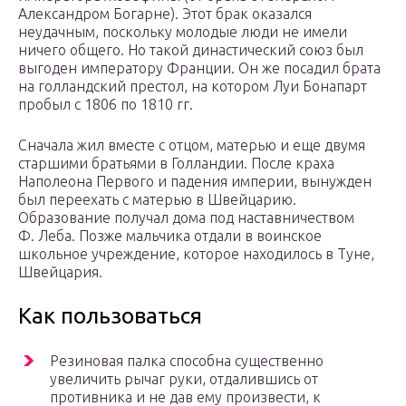
Александром Богарне). Этот брак оказался
неудачным, поскольку молодые люди не имели
ничего общего. Но такой династический союз был
выгоден императору Франции. Он же посадил брата
на голландский престол, на котором Луи Бонапарт
пробыл с 1806 по 1810 гг.
Сначала жил вместе с отцом, матерью и еще двумя
старшими братьями в Голландии. После краха
Наполеона Первого и падения империи, вынужден
был переехать с матерью в Швейцарию.
Образование получал дома под наставничеством
Ф. Леба. Позже мальчика отдали в воинское
школьное учреждение, которое находилось в Туне,
Швейцария.
Как пользоваться
Резиновая палка способна существенно
увеличить рычаг руки, отдалившись от
противника и не дав ему произвести, к