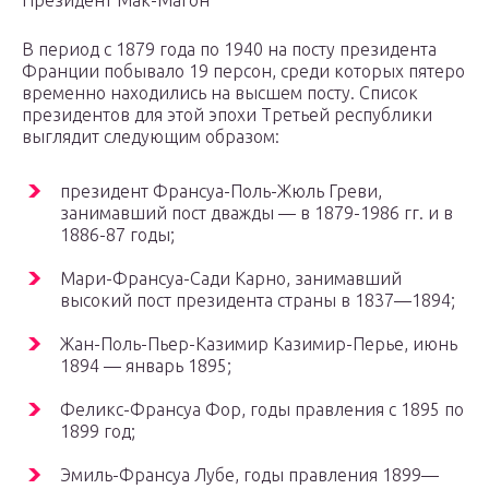
Президент Мак-Магон
В период с 1879 года по 1940 на посту президента
Франции побывало 19 персон, среди которых пятеро
временно находились на высшем посту. Список
президентов для этой эпохи Третьей республики
выглядит следующим образом:
президент Франсуа-Поль-Жюль Греви,
занимавший пост дважды — в 1879-1986 гг. и в
1886-87 годы;
Мари-Франсуа-Сади Карно, занимавший
высокий пост президента страны в 1837—1894;
Жан-Поль-Пьер-Казимир Казимир-Перье, июнь
1894 — январь 1895;
Феликс-Франсуа Фор, годы правления с 1895 по
1899 год;
Эмиль-Франсуа Лубе, годы правления 1899—