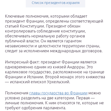
Список президентов израиля
Ключевые полномочия, которыми обладает
президент Франции, определены соответствующей
статьей Конституции. Президент обязан
контролировать соблюдение конституции,
обеспечивать нормальную работу органов
публичной власти. Он является гарантом
независимости и целостности территории страны,
следит за исполнением международных договоров.
Интересный факт: президент Франции является
одновременно одним из князей Андорры. Это
карликовое государство, расположенное на границе
Франции и Испании. Второй монарх этого княжества
— испанский епископ Урхельский.
Полномочия
главы государства во Франции
можно
условно разделить на две категории. Первая —
личные полномочия. К ним относятся те, которые не
требуют одобрения парламента.