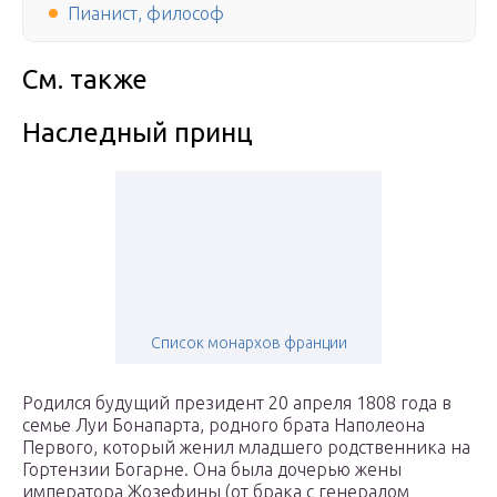
Пианист, философ
См. также
Наследный принц
Список монархов франции
Родился будущий президент 20 апреля 1808 года в
семье Луи Бонапарта, родного брата Наполеона
Первого, который женил младшего родственника на
Гортензии Богарне. Она была дочерью жены
императора Жозефины (от брака с генералом