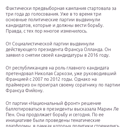
Фактически предвыборная кампания стартовала за
три года до голосования. Уже в то время три
основные политические партии выдвинули
кандидатов, которые и должны вести борьбу.
Правда, с тех пор многое изменилось.
От Социалистической партии выдвинули
действующего президента Франсуа Олланда. Он
заявил о снятии своей кандидатуры в 2016 году.
От республиканцев на роль главного кандидата
претендовал Николая Саркози, уже руководивший
Францией с 2007 по 2012 годы. Однако на
праймериз он проиграл своему соратнику по партии
Франсуа Фийону.
От партии «Национальный фронт» решение
баллотироваться в президенты высказала Марин Ле
Пен. Она продолжает борьбу и сегодня. По ее
инициативе были проведены тематические
платформы, в рамках которых политики стремились