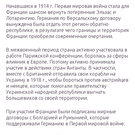
Начавшаяся в 1914 г. Первая мировая война стала для
Франции шансом вернуть потерянные Эльзас и
Лотарингию. Германия по Версальскому договору
вынуждена была отдать этот регион обратно
республике, в результате чего границы и территория
Франции приобрели современные очертания.
В межвоенный период страна активно участвовала в
работе Парижской конференции, боролась за сферы
влияния в Европе. Поэтому активно принимала
участие в действиях стран Антанты. В частности,
вместе с Британией отправила свои корабли на
Украину в 1918 г., чтобы бороться против австрийцев
и немцев, которые помогали правительству
Украинской народной республики выгнать
большевиков со своей территории.
При участии Франции были подписаны мирные
договоры с Болгарией и Румынией, которые
поддерживали Германию в Первой мировой войне.