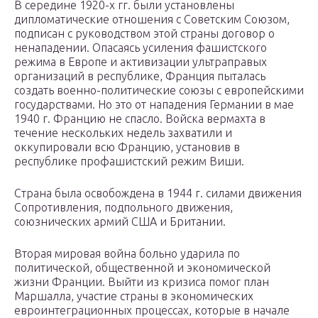
В середине 1920-х гг. были установлены
дипломатические отношения с Советским Союзом,
подписан с руководством этой страны договор о
ненападении. Опасаясь усиления фашистского
режима в Европе и активизации ультраправых
организаций в республике, Франция пыталась
создать военно-политические союзы с европейскими
государствами. Но это от нападения Германии в мае
1940 г. Францию не спасло. Войска вермахта в
течение нескольких недель захватили и
оккупировали всю Францию, установив в
республике профашистский режим Виши.
Страна была освобождена в 1944 г. силами движения
Сопротивления, подпольного движения,
союзнических армий США и Британии.
Вторая мировая война больно ударила по
политической, общественной и экономической
жизни Франции. Выйти из кризиса помог план
Маршалла, участие страны в экономических
евроинтеграционных процессах, которые в начале