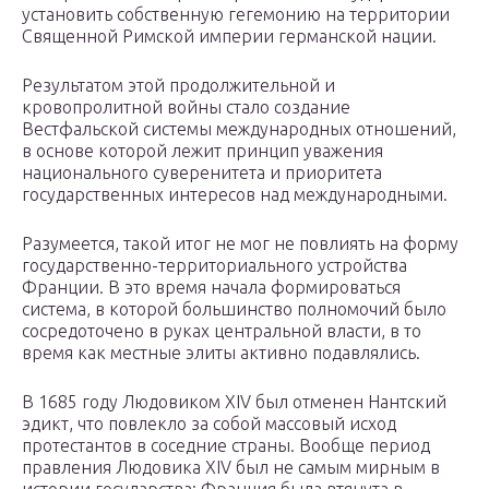
установить собственную гегемонию на территории
Священной Римской империи германской нации.
Результатом этой продолжительной и
кровопролитной войны стало создание
Вестфальской системы международных отношений,
в основе которой лежит принцип уважения
национального суверенитета и приоритета
государственных интересов над международными.
Разумеется, такой итог не мог не повлиять на форму
государственно-территориального устройства
Франции. В это время начала формироваться
система, в которой большинство полномочий было
сосредоточено в руках центральной власти, в то
время как местные элиты активно подавлялись.
В 1685 году Людовиком XIV был отменен Нантский
эдикт, что повлекло за собой массовый исход
протестантов в соседние страны. Вообще период
правления Людовика XIV был не самым мирным в