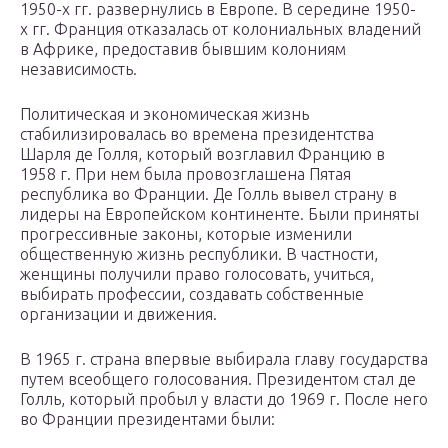
1950-х гг. развернулись в Европе. В середине 1950-
х гг. Франция отказалась от колониальных владений
в Африке, предоставив бывшим колониям
независимость.
Политическая и экономическая жизнь
стабилизировалась во времена президентства
Шарля де Голля, который возглавил Францию в
1958 г. При нем была провозглашена Пятая
республика во Франции. Де Голль вывел страну в
лидеры на Европейском континенте. Были приняты
прогрессивные законы, которые изменили
общественную жизнь республики. В частности,
женщины получили право голосовать, учиться,
выбирать профессии, создавать собственные
организации и движения.
В 1965 г. страна впервые выбирала главу государства
путем всеобщего голосования. Президентом стал де
Голль, который пробыл у власти до 1969 г. После него
во Франции президентами были: