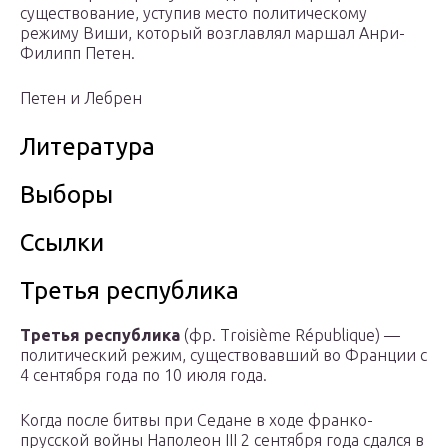
существование, уступив место политическому
режиму Виши, который возглавлял маршал Анри-
Филипп Петен.
Петен и Лебрен
Литература
Выборы
Ссылки
Третья республика
Третья республика
(фр. Troisième République) —
политический режим, существовавший во Франции с
4 сентября года по 10 июля года.
Когда после битвы при Седане в ходе франко-
прусской войны Наполеон III 2 сентября года сдался в