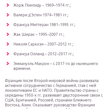
Жорж Помпиду – 1969–1974 гг.;
Валери д’Эстен 1974–1981 гг.;
Франсуа Миттеран 1981–1995 гг.;
Жак Ширак – 1995–2007 гг.;
Николя Саркози – 2007–2012 гг.;
Франсуа Олланд – 2012–2017 гг.;
Эммануэль Макрон – с 2017-го до нынешнего
времени.
Франция после Второй мировой войны развивала
активное сотрудничество с Германией, став с ней
локомотивами ЕС и НАТО. Правительство страны с
середины 1950-х гг. развивает двусторонние связи с
США, Британией, Россией, странами Ближнего
Востока, Азии. Оказывает руководство Франции