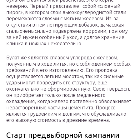
неверно. Первый представляет собой «слоеный
пирог», в котором слои высокоуглеродистой стали
перемежаются слоями с мягким железом. Из-за
отсутствия в нем легирующих добавок, дамасская
сталь очень сильно подвержена коррозии, поэтому
за ней нужен особенный уход, а долгое хранение
клинка в ножнах нежелательно.
Булат же является сплавом углерода с железом,
полученным в ходе литья, но с соблюдением особых
требований к его изготовлению. Его проковка
осуществляется легким молотом, так как сильные
удары могут повредить его структуру, еще
окончательно не сформированную. Свою твердость
он приобретает только после медленного
охлаждения, когда железо постепенно обволакивает
нерастворенные частицы цементита. Процесс
является трудоемким и долгим, что обуславливало
его высокую стоимость в древние времена.
Старт предвыборной кампании