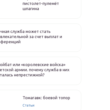
пистолет-пулемёт
шпагина
чная служба может стать
влекательной за счет выплат и
еференций
ойбат или «королевские войска»
етской армии. почему служба в них
талась непрестижной?
Томагавк: боевой топор
Статьи