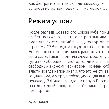
Как бы трагически ни складывалась судьба 
осталось историей подвига — историей Ос
Режим устоял
После распада Советского Союза Кубе при
особенно тяжело. До этого остров выживал
американских санкций благодаря торговле
странами СЭВ и рядом государств Латинск
Но теперь стране пришлось рассчитывать т
свои силы. Гавана решила сделать большую
туризм, либерализацию торговли и создан
свободных экономических зон. Причем ку
власти всегда напоминали, что это не отказ
социализма, а мера, необходимая для выжи
немолодой Фидель увидел и новую Россию
начался левый поворот, — всё больше стра
демократов.
Куба поменяла