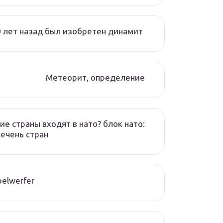
 лет назад был изобретен динамит
Метеорит, определение
ие страны входят в нато? блок нато:
ечень стран
elwerfer