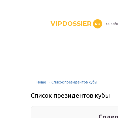
VIPDOSSIER
RU
Онлайн
Home
Список президентов кубы
Список президентов кубы
Содер