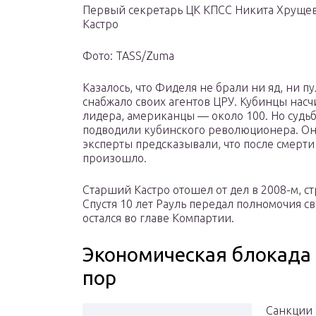
Первый секретарь ЦК КПСС Никита Хруще
Кастро
Фото: TASS/Zuma
Казалось, что Фиделя не брали ни яд, ни п
снабжало своих агентов ЦРУ. Кубинцы нас
лидера, американцы — около 100. Но судьб
подводили кубинского революционера. Он 
эксперты предсказывали, что после смерти
произошло.
Старший Кастро отошел от дел в 2008-м, с
Спустя 10 лет Рауль передал полномочия 
остался во главе Компартии.
Экономическая блокада К
пор
Санкции