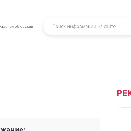
-журнал об оружии
РЕ
жание: