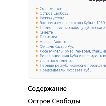
Содержание
Остров Свободы
Режим устоял
Экономическая блокада Кубы с 1960 
Период войн за свободу кубинского
Смерть
Политика
Алисия Алонсо
Фидель Кастро Рус
Хосе Мигель Гомес: генерал, ставш
Революционная Куба и президентск
Дали послабления
Первые республиканские президен
Председатель Госсовета Кубы
Содержание
Остров Свободы