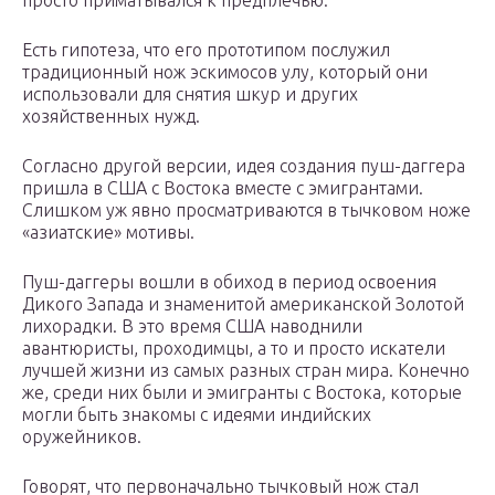
просто приматывался к предплечью.
Есть гипотеза, что его прототипом послужил
традиционный нож эскимосов улу, который они
использовали для снятия шкур и других
хозяйственных нужд.
Согласно другой версии, идея создания пуш-даггера
пришла в США с Востока вместе с эмигрантами.
Слишком уж явно просматриваются в тычковом ноже
«азиатские» мотивы.
Пуш-даггеры вошли в обиход в период освоения
Дикого Запада и знаменитой американской Золотой
лихорадки. В это время США наводнили
авантюристы, проходимцы, а то и просто искатели
лучшей жизни из самых разных стран мира. Конечно
же, среди них были и эмигранты с Востока, которые
могли быть знакомы с идеями индийских
оружейников.
Говорят, что первоначально тычковый нож стал