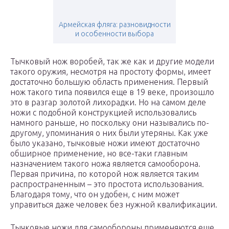
Армейская фляга: разновидности
и особенности выбора
Тычковый нож воробей, так же как и другие модели
такого оружия, несмотря на простоту формы, имеет
достаточно большую область применения. Первый
нож такого типа появился еще в 19 веке, произошло
это в разгар золотой лихорадки. Но на самом деле
ножи с подобной конструкцией использовались
намного раньше, но поскольку они назывались по-
другому, упоминания о них были утеряны. Как уже
было указано, тычковые ножи имеют достаточно
обширное применение, но все-таки главным
назначением такого ножа является самооборона.
Первая причина, по которой нож является таким
распространенным – это простота использования.
Благодаря тому, что он удобен, с ним может
управиться даже человек без нужной квалификации.
Тычковые ножи для самообороны применяются еще