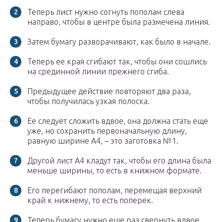
Теперь лист нужно согнуть пополам слева
направо, чтобы в центре была размечена линия.
Затем бумагу разворачивают, как было в начале.
Теперь ее края сгибают так, чтобы они сошлись
на срединной линии прежнего сгиба.
Предыдущее действие повторяют два раза,
чтобы получилась узкая полоска.
Ее следует сложить вдвое, она должна стать еще
уже, но сохранить первоначальную длину,
равную ширине А4, – это заготовка №1.
Другой лист А4 кладут так, чтобы его длина была
меньше ширины, то есть в книжном формате.
Его перегибают пополам, перемещая верхний
край к нижнему, то есть поперек.
Теперь бумагу нужно еще раз свернуть вдвое,