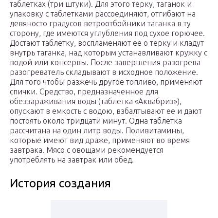
таблетках (три штуки). Для этого терку, таганок и
упаковку с таблетками рассоединяют, отгибают на
девяносто градусов ветроотбойники таганка в ту
сторону, где имеются углубления под сухое горючее.
Достают таблетку, воспламеняют ее о терку и кладут
внутрь таганка, над которым устанавливают кружку с
водой или консервы. После завершения разогрева
разогреватель складывают в исходное положение.
Для того чтобы разжечь другое топливо, применяют
спички. Средство, предназначенное для
обеззараживания воды (таблетка «Аквабриз»),
опускают в емкость с водою, взбалтывают ее и дают
постоять около тридцати минут. Одна таблетка
рассчитана на один литр воды. Поливитамины,
которые имеют вид драже, применяют во время
завтрака. Мясо с овощами рекомендуется
употреблять на завтрак или обед.
История создания