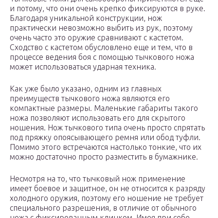
и потому, что они очень крепко фиксируются в руке.
Благодаря уникальной конструкции, нож
практически невозможно выбить из рук, поэтому
очень часто это оружие сравнивают с кастетом.
Сходство с кастетом обусловлено еще и тем, что в
процессе ведения боя с помощью тычкового ножа
может использоваться ударная техника.
Как уже было указано, одним из главных
преимуществ тычкового ножа являются его
компактные размеры. Маленькие габариты такого
ножа позволяют использовать его для скрытого
ношения. Нож тычкового типа очень просто спрятать
под пряжку опоясывающего ремня или обод туфли.
Помимо этого встречаются настолько тонкие, что их
можно достаточно просто разместить в бумажнике.
Несмотря на то, что тычковый нож применение
имеет боевое и защитное, он не относится к разряду
холодного оружия, поэтому его ношение не требует
специального разрешения, в отличие от обычного
ножа с фиксированным клинком. Имея при себе