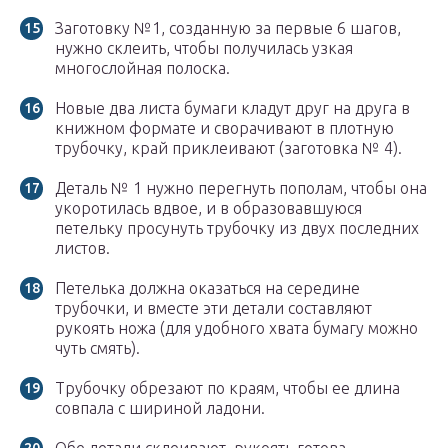
Заготовку №1, созданную за первые 6 шагов,
нужно склеить, чтобы получилась узкая
многослойная полоска.
Новые два листа бумаги кладут друг на друга в
книжном формате и сворачивают в плотную
трубочку, край приклеивают (заготовка № 4).
Деталь № 1 нужно перегнуть пополам, чтобы она
укоротилась вдвое, и в образовавшуюся
петельку просунуть трубочку из двух последних
листов.
Петелька должна оказаться на середине
трубочки, и вместе эти детали составляют
рукоять ножа (для удобного хвата бумагу можно
чуть смять).
Трубочку обрезают по краям, чтобы ее длина
совпала с шириной ладони.