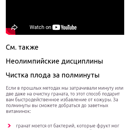
См. также
Неолимпийские дисциплины
Чистка плода за полминуты
Если в прошлых методах мы затрачивали минуту или
две даже на очистку граната, то этот способ подарит
вам быстродейственное избавление от кожуры. За
полминуты вы сможете добраться до заветных
витаминок:
гранат моется от бактерий, которые фрукт мог