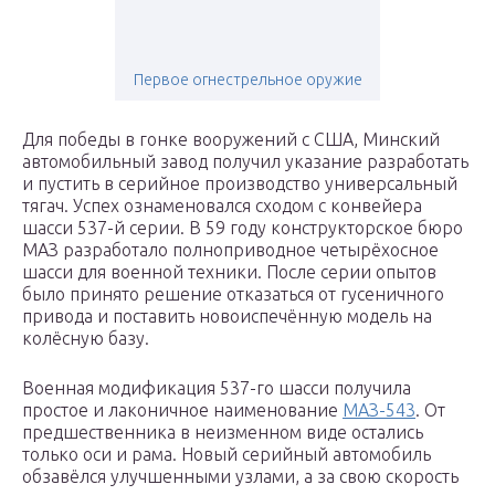
Первое огнестрельное оружие
Для победы в гонке вооружений с США, Минский
автомобильный завод получил указание разработать
и пустить в серийное производство универсальный
тягач. Успех ознаменовался сходом с конвейера
шасси 537-й серии. В 59 году конструкторское бюро
МАЗ разработало полноприводное четырёхосное
шасси для военной техники. После серии опытов
было принято решение отказаться от гусеничного
привода и поставить новоиспечённую модель на
колёсную базу.
Военная модификация 537-го шасси получила
простое и лаконичное наименование
МАЗ-543
. От
предшественника в неизменном виде остались
только оси и рама. Новый серийный автомобиль
обзавёлся улучшенными узлами, а за свою скорость