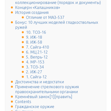
коллекционирование (порядок и документы)
Концерн «Калашников»
История создания
Отличие от МАЗ-537
Бонус: 10 лучших моделей гладкоствольных
ружей
10. ТОЗ-16
9. ИЖ-18
8. ИЖ-58
7. Сайга-410
6. МЦ 21-12
5. Вепрь-12
4. МР-153
3. ТОЗ-34
2. ИЖ-27
1. Сайга-12
Достоинства и недостатки
Применение стрелкового оружия
правоохранительными органами
Кремнёвый замок[1][править]
Contents
Гражданское оружие