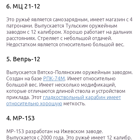
6. МЦ 21-12
Это ружьё является самозарядным, имеет магазин с 4
патронами. Выпускается Тульским оружейным
заводом с 12 калибром. Хорошо работает на дальних
расстояниях. Стреляет с небольшой отдачей.
Недостатком является относительно большой вес.
5. Вепрь-12
Выпускается Вятско-Полянским оружейным заводом.
Создан на базе
РПК-74М
. Имеет относительно
большой вес. Имеет несколько модификаций,
которые отличаются длиной ствола и устройством
приклада. Этот
гладкоствольный карабин имеет
относительно хорошую
меткость.
4. МР-153
МР-153 разработан на Ижевском заводе.
Выпускается с 2000 года. Это ружьё имеет 12 калибр.