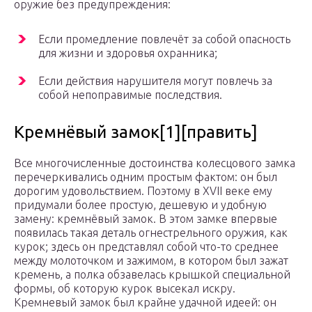
оружие без предупреждения:
Если промедление повлечёт за собой опасность
для жизни и здоровья охранника;
Если действия нарушителя могут повлечь за
собой непоправимые последствия.
Кремнёвый замок[1][править]
Все многочисленные достоинства колесцового замка
перечеркивались одним простым фактом: он был
дорогим удовольствием. Поэтому в XVII веке ему
придумали более простую, дешевую и удобную
замену: кремнёвый замок. В этом замке впервые
появилась такая деталь огнестрельного оружия, как
курок; здесь он представлял собой что-то среднее
между молоточком и зажимом, в котором был зажат
кремень, а полка обзавелась крышкой специальной
формы, об которую курок высекал искру.
Кремневый замок был крайне удачной идеей: он