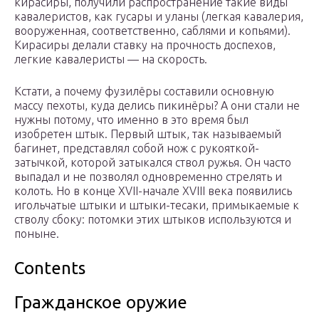
кирасиры, получили распространение такие виды
кавалеристов, как гусары и уланы (легкая кавалерия,
вооруженная, соответственно, саблями и копьями).
Кирасиры делали ставку на прочность доспехов,
легкие кавалеристы — на скорость.
Кстати, а почему фузилёры составили основную
массу пехоты, куда делись пикинёры? А они стали не
нужны потому, что именно в это время был
изобретен штык. Первый штык, так называемый
багинет, представлял собой нож с рукояткой-
затычкой, которой затыкался ствол ружья. Он часто
выпадал и не позволял одновременно стрелять и
колоть. Но в конце XVII-начале XVIII века появились
игольчатые штыки и штыки-тесаки, примыкаемые к
стволу сбоку: потомки этих штыков используются и
поныне.
Contents
Гражданское оружие