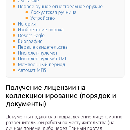
См. также
Первое ручное огнестрельное оружие
Лосхултская ручница
Устройство
История
Изобретение пороха
Desert Eagle
Биография
Первые свидетельства
Пистолет-пулемет
Пистолет-пулемёт UZI
Межвоенный период
Автомат МП5
Получение лицензии на
коллекционирование (порядок и
документы)
Документы подаются в подразделение лицензионно-
разрешительной работы по месту жительства (на
личном приеме, либо через Единый портал