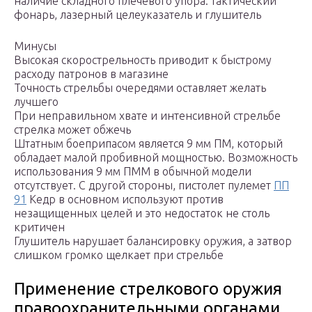
наличие складного плечевого упора: тактический
фонарь, лазерный целеуказатель и глушитель
Минусы
Высокая скорострельность приводит к быстрому
расходу патронов в магазине
Точность стрельбы очередями оставляет желать
лучшего
При неправильном хвате и интенсивной стрельбе
стрелка может обжечь
Штатным боеприпасом является 9 мм ПМ, который
обладает малой пробивной мощностью. Возможность
использования 9 мм ПММ в обычной модели
отсутствует. С другой стороны, пистолет пулемет
ПП
91
Кедр в основном используют против
незащищенных целей и это недостаток не столь
критичен
Глушитель нарушает балансировку оружия, а затвор
слишком громко щелкает при стрельбе
Применение стрелкового оружия
правоохранительными органами