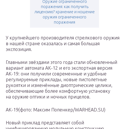
Оружие ограниченного
поражения: как получить
лицензию? хранение и ношение
оружия ограниченного
поражения
У крупнейшего производителя стрелкового оружия
в нашей стране оказалась и самая большая
экспозиция.
Главными звёздами этого года стали обновленный
вариант автомата АК-12 и его экспортная версия
АК-19: они получили современные и удобные
регулируемые приклады, новые пистолетные
рукоятки и изменённые диоптрические целики,
обеспечивающие более комфортную установку
на оружие оптики и ночных прицелов.
АК-19(фото: Максим Попенкер/WARHEAD.SU)
Новый приклад представляет собой
унифицированную модульную конструкцию,