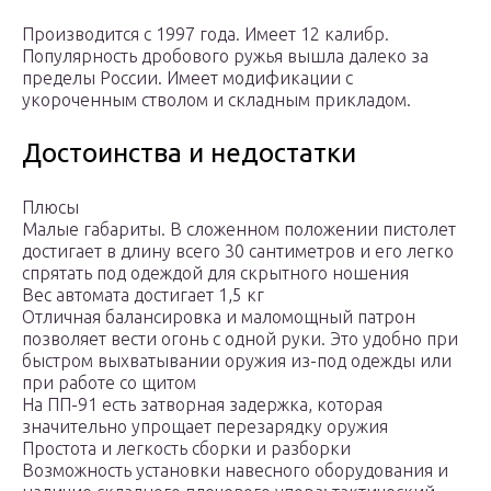
Производится с 1997 года. Имеет 12 калибр.
Популярность дробового ружья вышла далеко за
пределы России. Имеет модификации с
укороченным стволом и складным прикладом.
Достоинства и недостатки
Плюсы
Малые габариты. В сложенном положении пистолет
достигает в длину всего 30 сантиметров и его легко
спрятать под одеждой для скрытного ношения
Вес автомата достигает 1,5 кг
Отличная балансировка и маломощный патрон
позволяет вести огонь с одной руки. Это удобно при
быстром выхватывании оружия из-под одежды или
при работе со щитом
На ПП-91 есть затворная задержка, которая
значительно упрощает перезарядку оружия
Простота и легкость сборки и разборки
Возможность установки навесного оборудования и