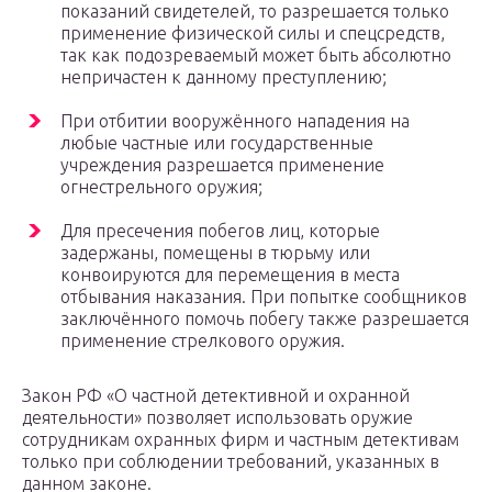
показаний свидетелей, то разрешается только
применение физической силы и спецсредств,
так как подозреваемый может быть абсолютно
непричастен к данному преступлению;
При отбитии вооружённого нападения на
любые частные или государственные
учреждения разрешается применение
огнестрельного оружия;
Для пресечения побегов лиц, которые
задержаны, помещены в тюрьму или
конвоируются для перемещения в места
отбывания наказания. При попытке сообщников
заключённого помочь побегу также разрешается
применение стрелкового оружия.
Закон РФ «О частной детективной и охранной
деятельности» позволяет использовать оружие
сотрудникам охранных фирм и частным детективам
только при соблюдении требований, указанных в
данном законе.