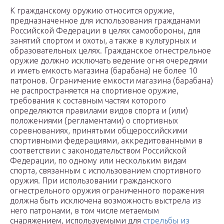
К гражданскому оружию относится оружие,
предназначенное для использования гражданами
Российской Федерации в целях самообороны, для
занятий спортом и охоты, а также в культурных и
образовательных целях. Гражданское огнестрельное
оружие должно исключать ведение огня очередями
и иметь емкость магазина (барабана) не более 10
патронов. Ограничение емкости магазина (барабана)
не распространяется на спортивное оружие,
требования к составным частям которого
определяются правилами видов спорта и (или)
положениями (регламентами) о спортивных
соревнованиях, принятыми общероссийскими
спортивными федерациями, аккредитованными в
соответствии с законодательством Российской
Федерации, по одному или нескольким видам
спорта, связанным с использованием спортивного
оружия. При использовании гражданского
огнестрельного оружия ограниченного поражения
должна быть исключена возможность выстрела из
него патронами, в том числе метаемым
снаряжением, используемыми для
стрельбы из