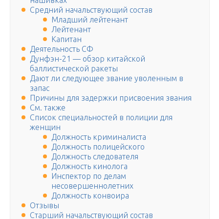
нашивках
Средний начальствующий состав
Младший лейтенант
Лейтенант
Капитан
Деятельность СФ
Дунфэн-21 — обзор китайской
баллистической ракеты
Дают ли следующее звание уволенным в
запас
Причины для задержки присвоения звания
См. также
Список специальностей в полиции для
женщин
Должность криминалиста
Должность полицейского
Должность следователя
Должность кинолога
Инспектор по делам
несовершеннолетних
Должность конвоира
Отзывы
Старший начальствующий состав