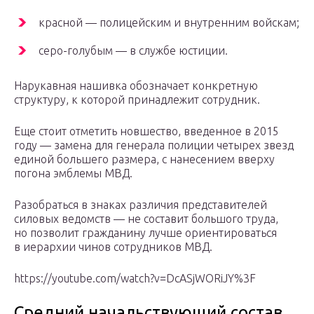
красной — полицейским и внутренним войскам;
серо-голубым — в службе юстиции.
Нарукавная нашивка обозначает конкретную
структуру, к которой принадлежит сотрудник.
Еще стоит отметить новшество, введенное в 2015
году — замена для генерала полиции четырех звезд
единой большего размера, с нанесением вверху
погона эмблемы МВД.
Разобраться в знаках различия представителей
силовых ведомств — не составит большого труда,
но позволит гражданину лучше ориентироваться
в иерархии чинов сотрудников МВД.
https://youtube.com/watch?v=DcASjWORiJY%3F
Средний начальствующий состав