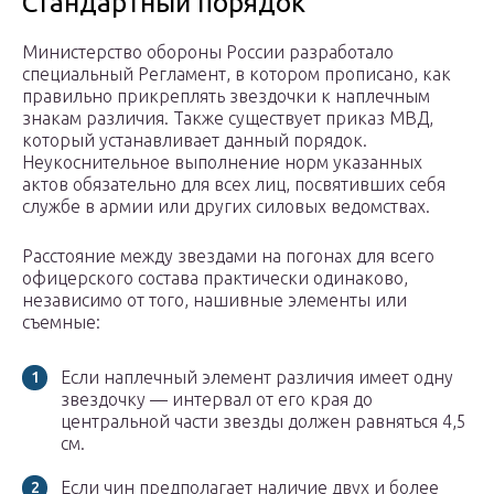
Стандартный порядок
Министерство обороны России разработало
специальный Регламент, в котором прописано, как
правильно прикреплять звездочки к наплечным
знакам различия. Также существует приказ МВД,
который устанавливает данный порядок.
Неукоснительное выполнение норм указанных
актов обязательно для всех лиц, посвятивших себя
службе в армии или других силовых ведомствах.
Расстояние между звездами на погонах для всего
офицерского состава практически одинаково,
независимо от того, нашивные элементы или
съемные:
Если наплечный элемент различия имеет одну
звездочку — интервал от его края до
центральной части звезды должен равняться 4,5
см.
Если чин предполагает наличие двух и более