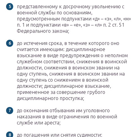
представленному к досрочному увольнению с
военной службы по основаниям,
предусмотренным подпунктами «д» – «з», «л», «м»
п. 1 и подпунктами «в» – «е», «з» – «л» п. 2 ст. 51
Федерального закона;
до истечения срока, в течение которого оно
считается имеющим: дисциплинарное
взыскание в виде предупреждения о неполном
служебном соответствии, снижения в воинской
должности, снижения в воинском звании на
одну ступень, снижения в воинском звании на
одну ступень со снижением в воинской
должности; дисциплинарное взыскание,
примененное за совершение грубого
дисциплинарного проступка;
до окончания отбывания им уголовного
наказания в виде ограничения по военной
службе или ареста;
до погашения или снятия судимости;