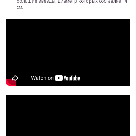
большие звезды, диаметр которых составляет 4
см.