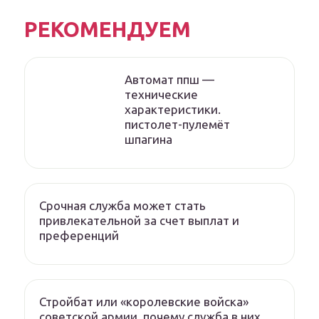
РЕКОМЕНДУЕМ
Автомат ппш —
технические
характеристики.
пистолет-пулемёт
шпагина
Срочная служба может стать
привлекательной за счет выплат и
преференций
Стройбат или «королевские войска»
советской армии. почему служба в них