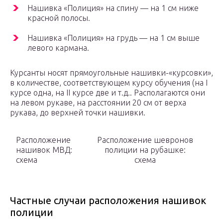
Нашивка «Полиция» на спину — на 1 см ниже
красной полосы.
Нашивка «Полиция» на грудь — на 1 см выше
левого кармана.
Курсанты носят прямоугольные нашивки-«курсовки»,
в количестве, соответствующем курсу обучения (на I
курсе одна, на II курсе две и т.д.. Располагаются они
на левом рукаве, на расстоянии 20 см от верха
рукава, до верхней точки нашивки.
Расположение
Расположение шевронов
нашивок МВД:
полиции на рубашке:
схема
схема
Частные случаи расположения нашивок
полиции