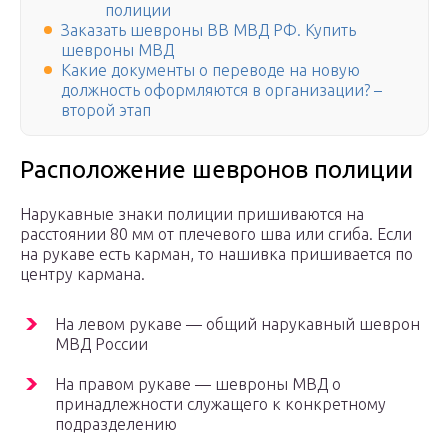
полиции
Заказать шевроны ВВ МВД РФ. Купить
шевроны МВД
Какие документы о переводе на новую
должность оформляются в организации? –
второй этап
Расположение шевронов полиции
Нарукавные знаки полиции пришиваются на
расстоянии 80 мм от плечевого шва или сгиба. Если
на рукаве есть карман, то нашивка пришивается по
центру кармана.
На левом рукаве — общий нарукавный шеврон
МВД России
На правом рукаве — шевроны МВД о
принадлежности служащего к конкретному
подразделению