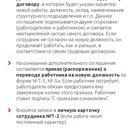
договору
, в котором будет указан характер
новой работы, должность, оклад, наименование
структурного подразделения и т.п. Данное
соглашение подписывается двумя сторонами
(работодателем и работником) и считается
неотъемлемой частью самого договора. Если
сотрудник не согласен на новую должность, он
продолжает работать, как и раньше, в
соответствии со своим трудовым договором.
На основании дополнительного соглашения
составляется
приказ (распоряжение) о
переводе работника на новую должность
по
форме №Т-5, №-5а. Если работник потребует,
работодатель обязан предоставить ему
заверенную копию этого приказа. Работник
ставит подпись “С приказом ознакомлен”.
Вносятся записи в
личную карточку
сотрудника №Т-2
(если работа носит
постоянный характер).