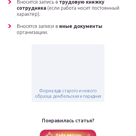
Вносится запись в
трудовую книжку
сотрудника
(если работа носит постоянный
характер).
Вносятся записи в
иные документы
организации.
Форма вдв старого и нового
образца: дембельская и парадная
Понравилась статья?
0
Лайк автору