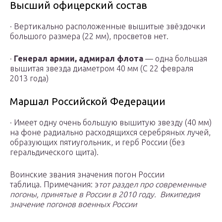
Высший офицерский состав
· Вертикально расположенные вышитые звёздочки
большого размера (22 мм), просветов нет.
·
Генерал армии, адмирал флота
— одна большая
вышитая звезда диаметром 40 мм (С 22 февраля
2013 года)
Маршал Российской Федерации
· Имеет одну очень большую вышитую звезду (40 мм)
на фоне радиально расходящихся серебряных лучей,
образующих пятиугольник, и герб России (без
геральдического щита).
Воинские звания значения погон России
таблица. Примечания: э
тот раздел про современные
погоны, принятые в России в 2010 году. Википедия
значение погонов военных России