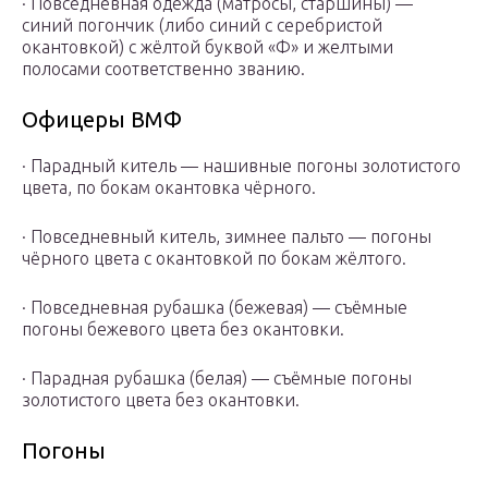
· Повседневная одежда (матросы, старшины) —
синий погончик (либо синий с серебристой
окантовкой) с жёлтой буквой «Ф» и желтыми
полосами соответственно званию.
Офицеры ВМФ
· Парадный китель — нашивные погоны золотистого
цвета, по бокам окантовка чёрного.
· Повседневный китель, зимнее пальто — погоны
чёрного цвета с окантовкой по бокам жёлтого.
· Повседневная рубашка (бежевая) — съёмные
погоны бежевого цвета без окантовки.
· Парадная рубашка (белая) — съёмные погоны
золотистого цвета без окантовки.
Погоны