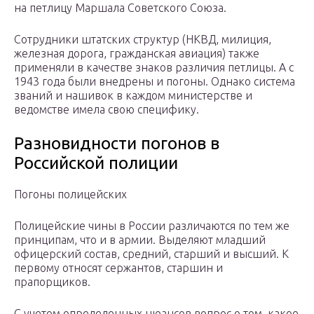
на петлицу Маршала Советского Союза.
Сотрудники штатских структур (НКВД, милиция,
железная дорога, гражданская авиация) также
применяли в качестве знаков различия петлицы. А с
1943 года были внедрены и погоны. Однако система
званий и нашивок в каждом министерстве и
ведомстве имела свою специфику.
Разновидности погонов в
Российской полиции
Погоны полицейских
Полицейские чины в России различаются по тем же
принципам, что и в армии. Выделяют младший
офицерский состав, средний, старший и высший. К
первому относят сержантов, старшин и
прапорщиков.
С учетом определенных нюансов вопрос о том, какое