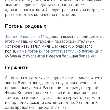
звание на две звезды на погонах, не имеет
однозначного ответа. Следует различать размеры, их
расположение, количество просветов.
Погоны рядовых
Звание рядового в МВД
ввели вместе с полицией. До
этого младший сотрудник правоохранительных
органов назывался милиционером. У рядового
полиции
на погонах присутствует только пуговица
и
эмблема. У курсантов имеется большая буква «К».
Сержанты
Сержанты относятся к младшим офицерам нижнего
звена. Вместо звезд присутствуют поперечные и
продольные лычки. Расстояние от края до первой —
45 мм. Количество лычек зависит от звания — две,
три и одна широкая у младшего сержанта, сержанта
и старшего сержанта соответственно. У старшины
одна продольная широкая лычка.