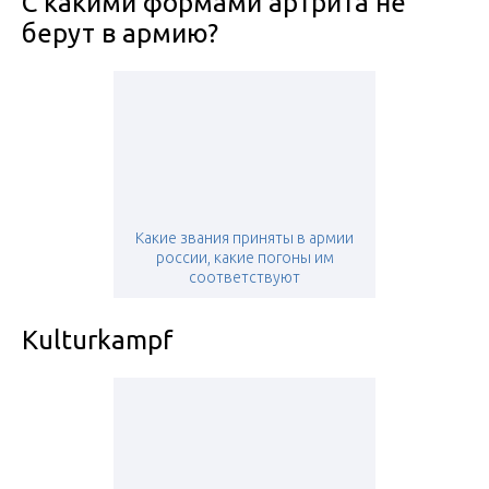
С какими формами артрита не
берут в армию?
Какие звания приняты в армии
россии, какие погоны им
соответствуют
Kulturkampf