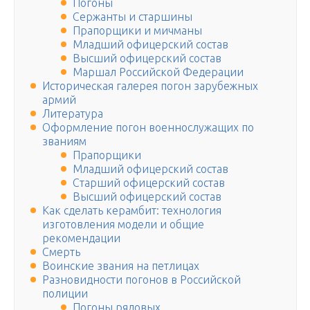
Погоны
Сержанты и старшины
Прапорщики и мичманы
Младший офицерский состав
Высший офицерский состав
Маршал Российской Федерации
Историческая галерея погон зарубежных
армий
Литература
Оформление погон военнослужащих по
званиям
Прапорщики
Младший офицерский состав
Старший офицерский состав
Высший офицерский состав
Как сделать керамбит: технология
изготовления модели и общие
рекомендации
Смерть
Воинские звания на петлицах
Разновидности погонов в Российской
полиции
Погоны рядовых