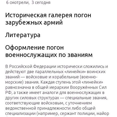
6 смотрели, 3 сегодня
Историческая галерея погон
зарубежных армий
Литература
Оформление погон
военнослужащих по званиям
В Российской Федерации исторически сложились и
действуют две параллельных «линейки» воинских
званий — войсковые и корабельные (военно-
морские) звания. Каждая ступень этой «линейки»
равнозначна в общей иерархии Вооружённых Сил
РФ, а также имеет аналоги для военнослужащих в
других силовых структурах — специальные звания,
соответствующие войсковым, с уточнением
ведомственной принадлежности либо общей
специализации (например, сержант полиции, майор