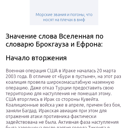
Морские звания и погоны, что
носят на плечах в вмф
Значение слова Вселенная по
словарю Брокгауза и Ефрона:
Начало вторжения
Военная операция США в Ираке началась 20 марта
2003 года. В отличие от «Бури в пустыне», на этот раз
коалиция провела широкомасштабную наземную
операцию. Даже отказ Турции предоставить свою
территорию для наступления не помешал этому.
США вторглись в Ирак со стороны Кувейта.
Коалиционные войска уже в апреле, причем без боя,
заняли Багдад. Иракская авиация при этом для
отражения атаки противника фактически
задействована не была. Активная фаза наступления
была завершена после взятия города Тикрита в