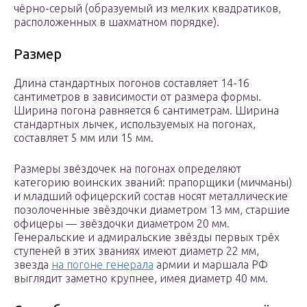
чёрно-серый (образуемый из мелких квадратиков,
расположенных в шахматном порядке).
Размер
Длина стандартных погонов составляет 14-16
сантиметров в зависимости от размера формы.
Ширина погона равняется 6 сантиметрам. Ширина
стандартных лычек, используемых на погонах,
составляет 5 мм или 15 мм.
Размеры звёздочек на погонах определяют
категорию воинских званий: прапорщики (мичманы)
и младший офицерский состав носят металлические
позолоченные звёздочки диаметром 13 мм, старшие
офицеры — звёздочки диаметром 20 мм.
Генеральские и адмиральские звёзды первых трёх
ступеней в этих званиях имеют диаметр 22 мм,
звезда
на погоне генерала
армии и маршала РФ
выглядит заметно крупнее, имея диаметр 40 мм.