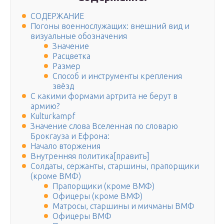
СОДЕРЖАНИЕ
Погоны военнослужащих: внешний вид и
визуальные обозначения
Значение
Расцветка
Размер
Способ и инструменты крепления
звёзд
С какими формами артрита не берут в
армию?
Kulturkampf
Значение слова Вселенная по словарю
Брокгауза и Ефрона:
Начало вторжения
Внутренняя политика[править]
Солдаты, сержанты, старшины, прапорщики
(кроме ВМФ)
Прапорщики (кроме ВМФ)
Офицеры (кроме ВМФ)
Матросы, старшины и мичманы ВМФ
Офицеры ВМФ