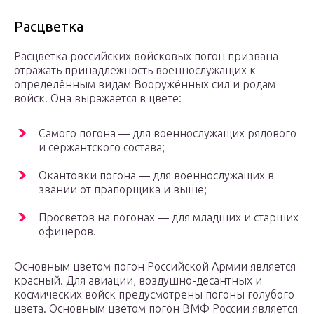
Расцветка
Расцветка российских войсковых погон призвана
отражать принадлежность военнослужащих к
определённым видам Вооружённых сил и родам
войск. Она выражается в цвете:
Самого погона — для военнослужащих рядового
и сержантского состава;
Окантовки погона — для военнослужащих в
звании от прапорщика и выше;
Просветов на погонах — для младших и старших
офицеров.
Основным цветом погон Российской Армии является
красный. Для авиации, воздушно-десантных и
космических войск предусмотрены погоны голубого
цвета. Основным цветом погон ВМФ России является