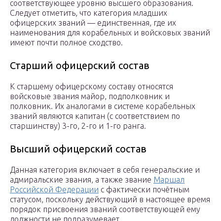
соответствующее уровню высшего образования.
Следует отметить, что категория младших
офицерских званий — единственная, где их
наименования для корабельных и войсковых званий
имеют почти полное сходство.
Старший офицерский состав
К старшему офицерскому составу относятся
войсковые звания майор, подполковник и
полковник. Их аналогами в системе корабельных
званий являются капитан (с соответствием по
старшинству) 3-го, 2-го и 1-го ранга.
Высший офицерский состав
Данная категория включает в себя генеральские и
адмиральские звания, а также звание
Маршал
Российской Федерации
с фактически почётным
статусом, поскольку действующий в настоящее время
порядок присвоения званий соответствующей ему
должности не подразумевает.