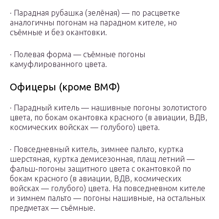
· Парадная рубашка (зелёная) — по расцветке
аналогичны погонам на парадном кителе, но
съёмные и без окантовки.
· Полевая форма — съёмные погоны
камуфлированного цвета.
Офицеры (кроме ВМФ)
· Парадный китель — нашивные погоны золотистого
цвета, по бокам окантовка красного (в авиации, ВДВ,
космических войсках — голубого) цвета.
· Повседневный китель, зимнее пальто, куртка
шерстяная, куртка демисезонная, плащ летний —
фальш-погоны защитного цвета с окантовкой по
бокам красного (в авиации, ВДВ, космических
войсках — голубого) цвета. На повседневном кителе
и зимнем пальто — погоны нашивные, на остальных
предметах — съёмные.