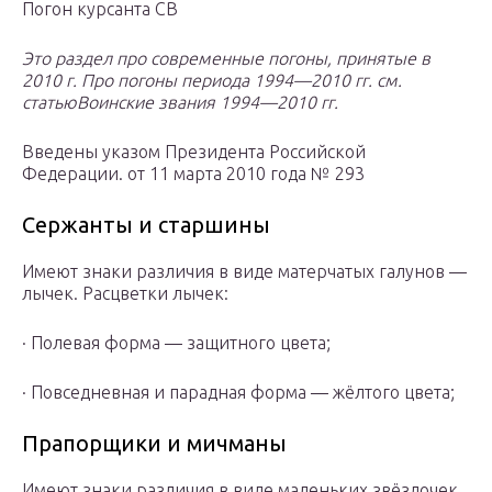
Погон курсанта СВ
Это раздел про современные погоны, принятые в
2010 г. Про погоны периода 1994—2010 гг. см.
статью
Воинские звания 1994—2010 гг.
Введены указом Президента Российской
Федерации. от 11 марта 2010 года № 293
Сержанты и старшины
Имеют знаки различия в виде матерчатых галунов —
лычек. Расцветки лычек:
· Полевая форма — защитного цвета;
· Повседневная и парадная форма — жёлтого цвета;
Прапорщики и мичманы
Имеют знаки различия в виде маленьких звёздочек,