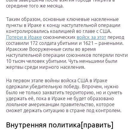
середине того же месяца.
Таким образом, основные ключевые населенные
пункты в Ираке к концу наступательной операции
контролировались коалицией во главе с США.
Потери в Ираке
союзнических
войск за этот
период
составили 172 солдата убитыми и 1621 – ранеными.
Иракские Вооруженные силы во время
наступательной операции союзников потеряли почти
10 тысяч человек убитыми. Чуть меньшими были
жертвы среди мирного населения.
На первом этапе войны войска США в Ираке
одержали убедительную победу. Впрочем, нужно
было не только захватить территорию, но и суметь
удержать её, пока в Ираке не будет образовано
лояльное американцам правительство, которое
сможет держать ситуацию в стране под контролем.
Внутренняя политика[править]