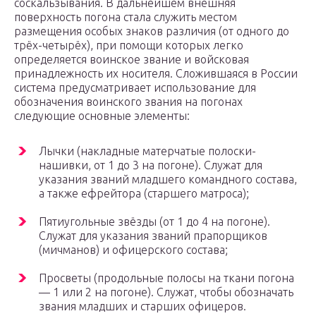
соскальзывания. В дальнейшем внешняя
поверхность погона стала служить местом
размещения особых знаков различия (от одного до
трёх-четырёх), при помощи которых легко
определяется воинское звание и войсковая
принадлежность их носителя. Сложившаяся в России
система предусматривает использование для
обозначения воинского звания на погонах
следующие основные элементы:
Лычки (накладные матерчатые полоски-
нашивки, от 1 до 3 на погоне). Служат для
указания званий младшего командного состава,
а также ефрейтора (старшего матроса);
Пятиугольные звёзды (от 1 до 4 на погоне).
Служат для указания званий прапорщиков
(мичманов) и офицерского состава;
Просветы (продольные полосы на ткани погона
— 1 или 2 на погоне). Служат, чтобы обозначать
звания младших и старших офицеров.