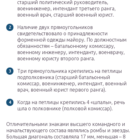
старший политический руководитель,
военинженер, интендант третьего ранга,
военный врач, старший военный юрист.
Наличие двух прямоугольников
свидетельствовало о принадлежности
форменной одежды майору. По должностным
обязанностям – батальонному комиссару,
военному инженеру, интенданту, военврачу,
военному юристу второго ранга.
Три прямоугольника крепились на петлицы
подполковника (старший батальонный
комиссар, военинженер, интендант, военный
врач, военный юрист первого ранга).
Когда на петлицы крепились 4 «шпалы», речь
шла о полковнике (полковой комиссар).
Отличительными знаками высшего командного и
начальствующего состава являлись ромбы и звезды.
Большая диагональ составляла 17 мм, меньшая – 8