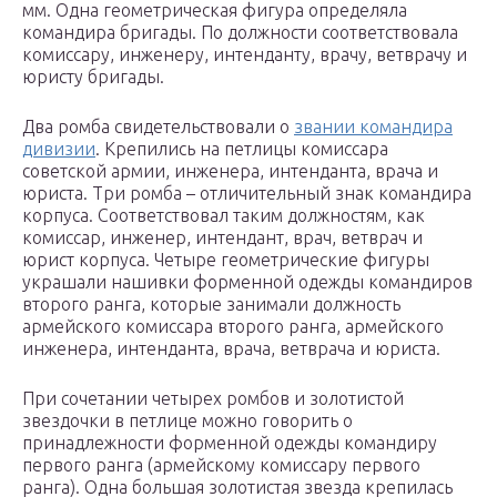
мм. Одна геометрическая фигура определяла
командира бригады. По должности соответствовала
комиссару, инженеру, интенданту, врачу, ветврачу и
юристу бригады.
Два ромба свидетельствовали о
звании командира
дивизии
. Крепились на петлицы комиссара
советской армии, инженера, интенданта, врача и
юриста. Три ромба – отличительный знак командира
корпуса. Соответствовал таким должностям, как
комиссар, инженер, интендант, врач, ветврач и
юрист корпуса. Четыре геометрические фигуры
украшали нашивки форменной одежды командиров
второго ранга, которые занимали должность
армейского комиссара второго ранга, армейского
инженера, интенданта, врача, ветврача и юриста.
При сочетании четырех ромбов и золотистой
звездочки в петлице можно говорить о
принадлежности форменной одежды командиру
первого ранга (армейскому комиссару первого
ранга). Одна большая золотистая звезда крепилась