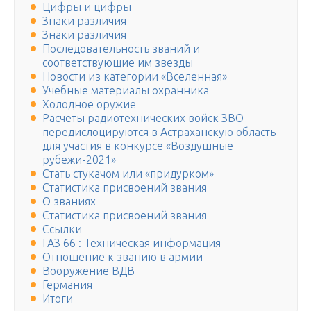
Цифры и цифры
Знаки различия
Знаки различия
Последовательность званий и
соответствующие им звезды
Новости из категории «Вселенная»
Учебные материалы охранника
Холодное оружие
Расчеты радиотехнических войск ЗВО
передислоцируются в Астраханскую область
для участия в конкурсе «Воздушные
рубежи-2021»
Стать стукачом или «придурком»
Статистика присвоений звания
О званиях
Статистика присвоений звания
Ссылки
ГАЗ 66 : Техническая информация
Отношение к званию в армии
Вооружение ВДВ
Германия
Итоги