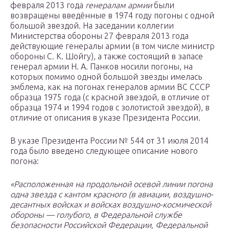
февраля 2013 года
генералам армии
были
возвращены введённые в 1974 году погоны с одной
большой звездой. На заседании коллегии
Министерства обороны 27 февраля 2013 года
действующие генералы армии (в том числе министр
обороны С. К. Шойгу), а также состоящий в запасе
генерал армии Н. А. Панков носили погоны, на
которых помимо одной большой звезды имелась
эмблема, как на погонах генералов армии ВС СССР
образца 1975 года (с красной звездой, в отличие от
образца 1974 и 1994 годов с золотистой звездой), в
отличие от описания в указе Президента России.
В указе Президента России № 544 от 31 июля 2014
года было введено следующее описание нового
погона:
«Расположенная на продольной осевой линии погона
одна звезда с кантом красного (в авиации, воздушно-
десантных войсках и войсках воздушно-космической
обороны — голубого, в Федеральной службе
безопасности Российской Федерации, Федеральной