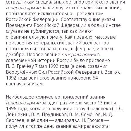
сотрудникам специальных органов воинского звания
генерала армии
, как и других генеральских званий,
производится исключительно Президентом
Российской Федерации. Соответствующие указы
Президента Российской Федерации в большинстве
случаев не публикуются, так как имеют
ограничительную помету. Как правило, массовые
присвоения генеральских званий всех рангов
производятся три раза в год: в феврале, июне и
декабре. Первое звание
генерала армии
в
современной истории России было присвоено
П. С. Грачёву 7 мая 1992 года (в день создания
Вооружённых Сил Российской Федерации). Всего с
1992 года воинское звание присвоено 64
военачальникам.
Наибольшее количество присвоений звания
генерала армии
за один раз имело место 13 июня
1996 года, когда его получили сразу 4 человека (П. С.
Дейнекин, В. А. Прудников, В. М. Семёнов, И. Д.
Сергеев, ещё один — адмирал Ф. Н. Громов —
получил в тот же день звание адмирала флота,