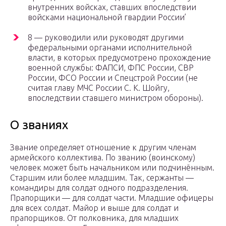
внутренних войсках, ставших впоследствии
войсками национальной гвардии России’
8 — руководили или руководят другими
федеральными органами исполнительной
власти, в которых предусмотрено прохождение
военной службы: ФАПСИ, ФПС России, СВР
России, ФСО России и Спецстрой России (не
считая главу МЧС России С. К. Шойгу,
впоследствии ставшего министром обороны).
О званиях
Звание определяет отношение к другим членам
армейского коллектива. По званию (воинскому)
человек может быть начальником или подчинённым.
Старшим или более младшим. Так, сержанты —
командиры для солдат одного подразделения.
Прапорщики — для солдат части. Младшие офицеры
для всех солдат. Майор и выше для солдат и
прапорщиков. От полковника, для младших