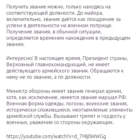
Получить звание можно, только находясь на
соответствующей должности. До майора,
включительно, звание даётся как поощрение за
успехи в деятельности на военном поприще.
Получение звания, в обычной ситуации,
определяется временем нахождения в предыдущем
звании.
Интересно! В настоящее время, Президент страны,
Верховный главнокомандующий, не имеет
действующего армейского звания. Обращаются к
нему не по званию, а по должности.
Министр обороны имеет звание генерал армии,
хотя, как исключение, имеется звание маршал РФ.
Военная форма одежды, погоны, воинские звания,
исторически сложившиеся, неотъемлемые элементы
армейской службы. Вызывают трепет и гордость у
военных, уважение со стороны окружающих.
https://youtube.com/watch?v=d_7Hlj0WWGg