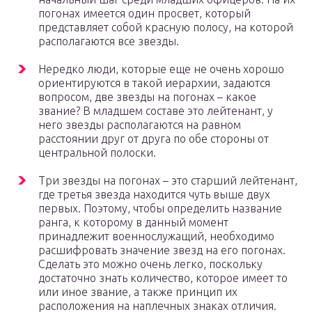
погонах имеется один просвет, который
представляет собой красную полосу, на которой
располагаются все звезды.
Нередко люди, которые еще не очень хорошо
ориентируются в такой иерархии, задаются
вопросом, две звезды на погонах – какое
звание? В младшем составе это лейтенант, у
него звезды располагаются на равном
расстоянии друг от друга по обе стороны от
центральной полоски.
Три звезды на погонах – это старший лейтенант,
где третья звезда находится чуть выше двух
первых. Поэтому, чтобы определить название
ранга, к которому в данный момент
принадлежит военнослужащий, необходимо
расшифровать значение звезд на его погонах.
Сделать это можно очень легко, поскольку
достаточно знать количество, которое имеет то
или иное звание, а также принцип их
расположения на наплечных знаках отличия.