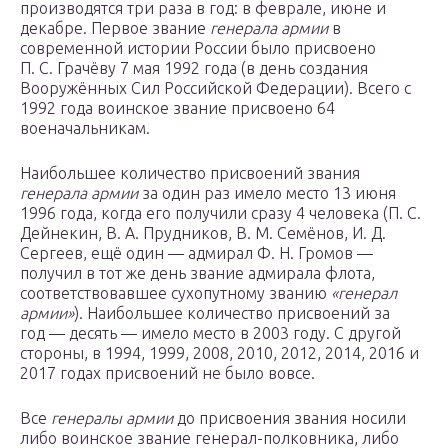
производятся три раза в год: в феврале, июне и
декабре. Первое звание
генерала армии
в
современной истории России было присвоено
П. С. Грачёву 7 мая 1992 года (в день создания
Вооружённых Сил Российской Федерации). Всего с
1992 года воинское звание присвоено 64
военачальникам.
Наибольшее количество присвоений звания
генерала армии
за один раз имело место 13 июня
1996 года, когда его получили сразу 4 человека (П. С.
Дейнекин, В. А. Прудников, В. М. Семёнов, И. Д.
Сергеев, ещё один — адмирал Ф. Н. Громов —
получил в тот же день звание адмирала флота,
соответствовавшее сухопутному званию
«генерал
армии»
). Наибольшее количество присвоений за
год — десять — имело место в 2003 году. С другой
стороны, в 1994, 1999, 2008, 2010, 2012, 2014, 2016 и
2017 годах присвоений не было вовсе.
Все
генералы армии
до присвоения звания носили
либо воинское звание генерал-полковника, либо