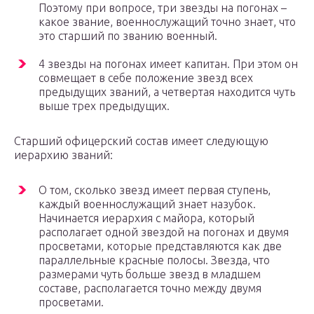
Поэтому при вопросе, три звезды на погонах –
какое звание, военнослужащий точно знает, что
это старший по званию военный.
4 звезды на погонах имеет капитан. При этом он
совмещает в себе положение звезд всех
предыдущих званий, а четвертая находится чуть
выше трех предыдущих.
Старший офицерский состав имеет следующую
иерархию званий:
О том, сколько звезд имеет первая ступень,
каждый военнослужащий знает назубок.
Начинается иерархия с майора, который
располагает одной звездой на погонах и двумя
просветами, которые представляются как две
параллельные красные полосы. Звезда, что
размерами чуть больше звезд в младшем
составе, располагается точно между двумя
просветами.