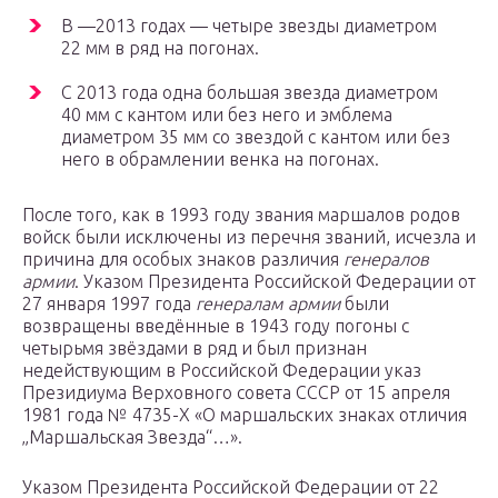
В —2013 годах — четыре звезды диаметром
22 мм в ряд на погонах.
С 2013 года одна большая звезда диаметром
40 мм с кантом или без него и эмблема
диаметром 35 мм со звездой с кантом или без
него в обрамлении венка на погонах.
После того, как в 1993 году звания маршалов родов
войск были исключены из перечня званий, исчезла и
причина для особых знаков различия
генералов
армии
. Указом Президента Российской Федерации от
27 января 1997 года
генералам армии
были
возвращены введённые в 1943 году погоны с
четырьмя звёздами в ряд и был признан
недействующим в Российской Федерации указ
Президиума Верховного совета СССР от 15 апреля
1981 года № 4735-X «О маршальских знаках отличия
„Маршальская Звезда“…».
Указом Президента Российской Федерации от 22