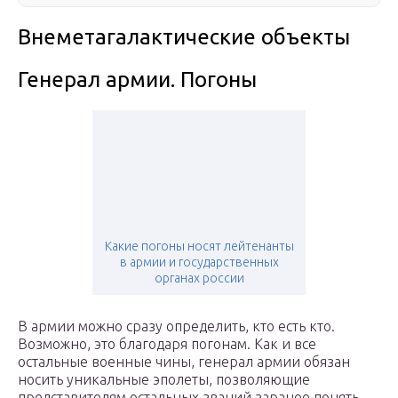
Внеметагалактические объекты
Генерал армии. Погоны
Какие погоны носят лейтенанты
в армии и государственных
органах россии
В армии можно сразу определить, кто есть кто.
Возможно, это благодаря погонам. Как и все
остальные военные чины, генерал армии обязан
носить уникальные эполеты, позволяющие
представителям остальных званий заранее понять,