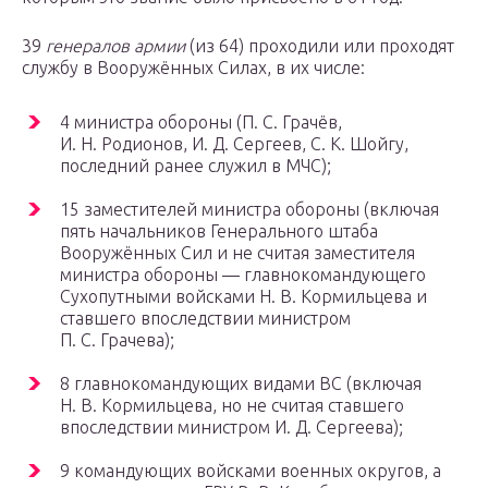
39
генералов армии
(из 64) проходили или проходят
службу в Вооружённых Силах, в их числе:
4 министра обороны (П. С. Грачёв,
И. Н. Родионов, И. Д. Сергеев, С. К. Шойгу,
последний ранее служил в МЧС);
15 заместителей министра обороны (включая
пять начальников Генерального штаба
Вооружённых Сил и не считая заместителя
министра обороны — главнокомандующего
Сухопутными войсками Н. В. Кормильцева и
ставшего впоследствии министром
П. С. Грачева);
8 главнокомандующих видами ВС (включая
Н. В. Кормильцева, но не считая ставшего
впоследствии министром И. Д. Сергеева);
9 командующих войсками военных округов, а