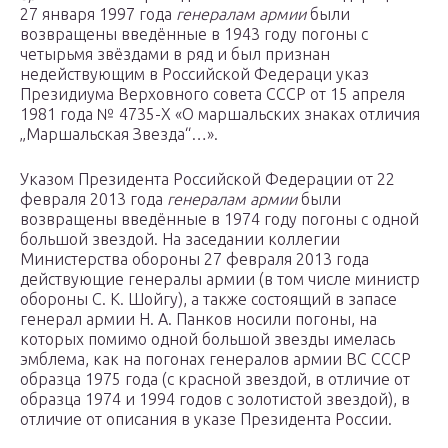
27 января 1997 года
генералам армии
были
возвращены введённые в 1943 году погоны с
четырьмя звёздами в ряд и был признан
недействующим в Российской Федераци указ
Президиума Верховного совета СССР от 15 апреля
1981 года № 4735-X «О маршальских знаках отличия
„Маршальская Звезда“…».
Указом Президента Российской Федерации от 22
февраля 2013 года
генералам армии
были
возвращены введённые в 1974 году погоны с одной
большой звездой. На заседании коллегии
Министерства обороны 27 февраля 2013 года
действующие генералы армии (в том числе министр
обороны С. К. Шойгу), а также состоящий в запасе
генерал армии Н. А. Панков носили погоны, на
которых помимо одной большой звезды имелась
эмблема, как на погонах генералов армии ВС СССР
образца 1975 года (с красной звездой, в отличие от
образца 1974 и 1994 годов с золотистой звездой), в
отличие от описания в указе Президента России.