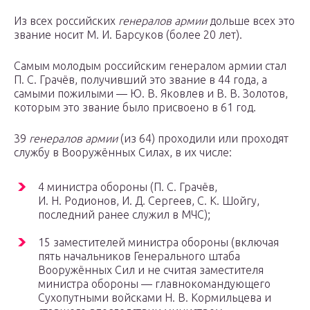
Из всех российских
генералов армии
дольше всех это
звание носит М. И. Барсуков (более 20 лет).
Самым молодым российским генералом армии стал
П. С. Грачёв, получивший это звание в 44 года, а
самыми пожилыми — Ю. В. Яковлев и В. В. Золотов,
которым это звание было присвоено в 61 год.
39
генералов армии
(из 64) проходили или проходят
службу в Вооружённых Силах, в их числе:
4 министра обороны (П. С. Грачёв,
И. Н. Родионов, И. Д. Сергеев, С. К. Шойгу,
последний ранее служил в МЧС);
15 заместителей министра обороны (включая
пять начальников Генерального штаба
Вооружённых Сил и не считая заместителя
министра обороны — главнокомандующего
Сухопутными войсками Н. В. Кормильцева и