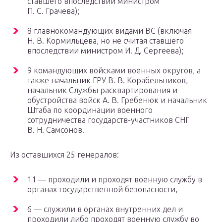
ставшего впоследствии министром
П. С. Грачева);
8 главнокомандующих видами ВС (включая
Н. В. Кормильцева, но не считая ставшего
впоследствии министром И. Д. Сергеева);
9 командующих войсками военных округов, а
также начальник ГРУ В. В. Корабельников,
начальник Службы расквартирования и
обустройства войск А. В. Гребенюк и начальник
Штаба по координации военного
сотрудничества государств-участников СНГ
В. Н. Самсонов.
Из оставшихся 25 генералов:
11 — проходили и проходят военную службу в
органах государственной безопасности,
6 — служили в органах внутренних дел и
проходили либо проходят военную службу во