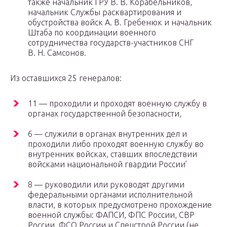
также начальник ГРУ В. В. Корабельников,
начальник Службы расквартирования и
обустройства войск А. В. Гребенюк и начальник
Штаба по координации военного
сотрудничества государств-участников СНГ
В. Н. Самсонов.
Из оставшихся 25 генералов:
11 — проходили и проходят военную службу в
органах государственной безопасности,
6 — служили в органах внутренних дел и
проходили либо проходят военную службу во
внутренних войсках, ставших впоследствии
войсками национальной гвардии России’
8 — руководили или руководят другими
федеральными органами исполнительной
власти, в которых предусмотрено прохождение
военной службы: ФАПСИ, ФПС России, СВР
России, ФСО России и Спецстрой России (не