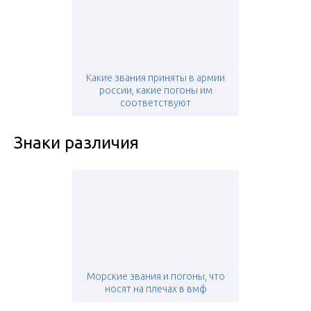
Какие звания приняты в армии
россии, какие погоны им
соответствуют
Знаки различия
Морские звания и погоны, что
носят на плечах в вмф