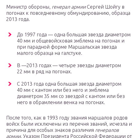
Министр обороны,
генерал армии
Сергей Шойгу в
погонах к повседневному обмундированию, образца
2013 года.
До 1997 года — одна большая звезда диаметром
40 мм и общевойсковая эмблема на погонах и
при парадной форме Маршальская звезда
малого образца на галстуке.
В —2013 годах — четыре звезды диаметром
22 мм в ряд на погонах.
С 2013 года одна большая звезда диаметром
40 мм с кантом или без него и эмблема
диаметром 35 мм со звездой с кантом или без
него в обрамлении венка на погонах.
После того, как в 1993 году звания маршалов родов
войск были исключены из перечня званий, исчезла и
причина для особых знаков различия
генералов
армии
. Указом Президента Российской Федерации от