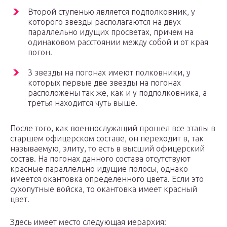
Второй ступенью является подполковник, у
которого звезды располагаются на двух
параллельно идущих просветах, причем на
одинаковом расстоянии между собой и от края
погон.
3 звезды на погонах имеют полковники, у
которых первые две звезды на погонах
расположены так же, как и у подполковника, а
третья находится чуть выше.
После того, как военнослужащий прошел все этапы в
старшем офицерском составе, он переходит в, так
называемую, элиту, то есть в высший офицерский
состав. На погонах данного состава отсутствуют
красные параллельно идущие полосы, однако
имеется окантовка определенного цвета. Если это
сухопутные войска, то окантовка имеет красный
цвет.
Здесь имеет место следующая иерархия: