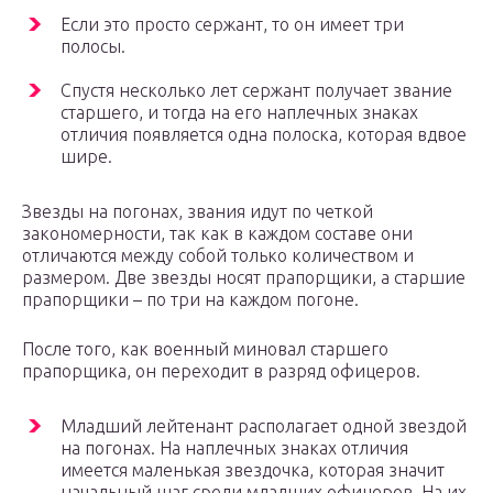
Если это просто сержант, то он имеет три
полосы.
Спустя несколько лет сержант получает звание
старшего, и тогда на его наплечных знаках
отличия появляется одна полоска, которая вдвое
шире.
Звезды на погонах, звания идут по четкой
закономерности, так как в каждом составе они
отличаются между собой только количеством и
размером. Две звезды носят прапорщики, а старшие
прапорщики – по три на каждом погоне.
После того, как военный миновал старшего
прапорщика, он переходит в разряд офицеров.
Младший лейтенант располагает одной звездой
на погонах. На наплечных знаках отличия
имеется маленькая звездочка, которая значит
начальный шаг среди младших офицеров. На их