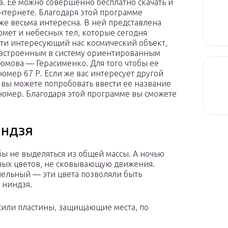
. Ее можно совершенно бесплатно скачать и
нтернете. Благодаря этой программе
же весьма интересна. В ней представлена
омет и небесных тел, которые сегодня
ти интересующий нас космический объект,
я встроенным в систему ориентированным
юмова — Герасименко. Для того чтобы ее
омер 67 Р. Если же вас интересует другой
а вы можете попробовать ввести ее название
номер. Благодаря этой программе вы сможете
индзя
бы не выделяться из общей массы. А ночью
ых цветов, не сковывающую движения.
ельный — эти цвета позволяли быть
 ниндзя.
сили пластины, защищающие места, по