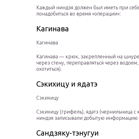
Каждый ниндзя должен был иметь при себе
понадобиться во время «операции»:
Кагинава
Кагинава
Кагинава — крюк, закрепленный на шнуре
через стену, переправляться через водоем,
охотиться).
Сэкихицу и ядатэ
Сэкихицу
Сэкихицу (грифель), ядатэ (чернильница с 
ниндзя записывали добытую информацию 
Сандзяку-тэнугуи