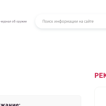
-журнал об оружии
РЕ
жание: