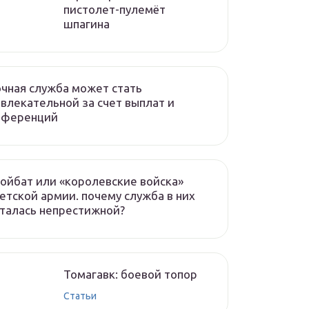
пистолет-пулемёт
шпагина
чная служба может стать
влекательной за счет выплат и
еференций
ойбат или «королевские войска»
етской армии. почему служба в них
талась непрестижной?
Томагавк: боевой топор
Статьи