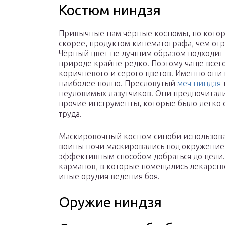
Костюм ниндзя
Привычные нам чёрные костюмы, по которы
скорее, продуктом кинематографа, чем от
Чёрный цвет не лучшим образом подходит д
природе крайне редко. Поэтому чаще всег
коричневого и серого цветов. Именно они
наиболее полно. Пресловутый
меч ниндзя
неуловимых лазутчиков. Они предпочитали
прочие инструменты, которые было легко с
труда.
Маскировочный костюм синоби использовалс
воины ночи маскировались под окружение
эффективным способом добраться до цели
карманов, в которые помещались лекарств
иные орудия ведения боя.
Оружие ниндзя