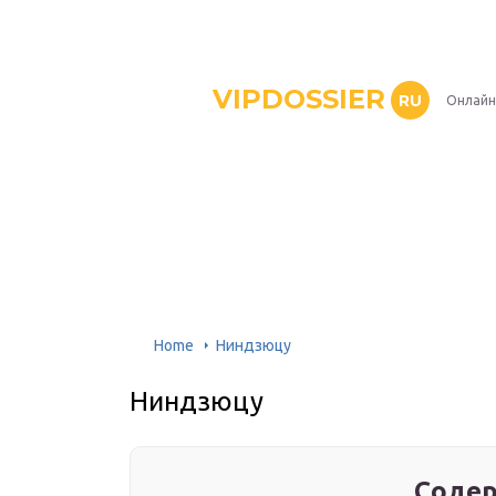
VIPDOSSIER
RU
Онлайн
Home
Ниндзюцу
Ниндзюцу
Содер