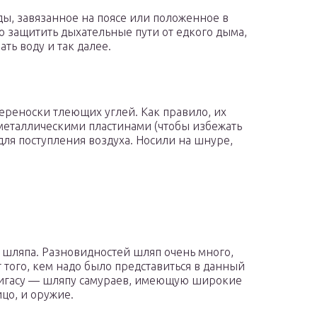
ды, завязанное на поясе или положенное в
 защитить дыхательные пути от едкого дыма,
ать воду и так далее.
переноски тлеющих углей. Как правило, их
металлическими пластинами (чтобы избежать
для поступления воздуха. Носили на шнуре,
 шляпа. Разновидностей шляп очень много,
того, кем надо было представиться в данный
мигасу — шляпу самураев, имеющую широкие
ицо, и оружие.