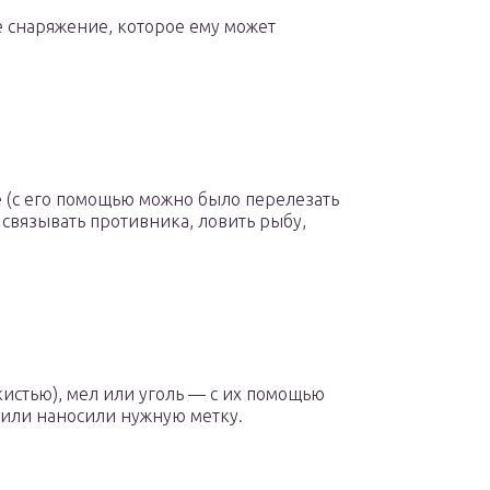
 снаряжение, которое ему может
 (с его помощью можно было перелезать
 связывать противника, ловить рыбу,
кистью), мел или уголь — с их помощью
или наносили нужную метку.