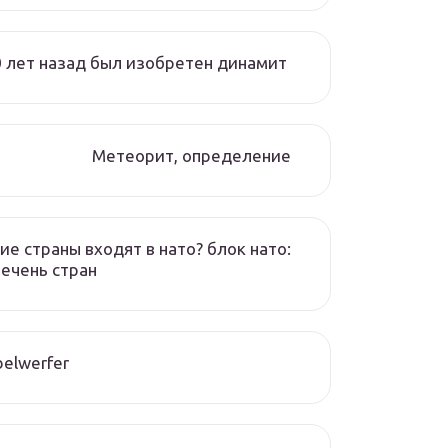
 лет назад был изобретен динамит
Метеорит, определение
ие страны входят в нато? блок нато:
ечень стран
elwerfer