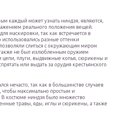
м каждый может узнать ниндзя, являются,
ражением реального положения вещей.
ля маскировки, так как встречается в
о использовались разные оттенки
 позволяли слиться с окружающим миром
также не был излюбленным оружием
 цепи, плуги, выдвижные копья, сюрикены и
прятать или выдать за орудия крестьянского
я нечасто, так как в большинстве случаев
, чтобы максимально простым и
. В костюме ниндзя было множество
енные травы, яды, иглы и сюрикены, а также