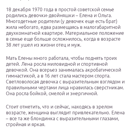
18 декабря 1970 года в простой советской семье
родились девочки-двойняшки – Елена и Ольга.
Многодетные родители (у девочек еще есть брат)
жила небогато, едва размещаясь в малогабаритной
двухкомнатной квартире. Материальное положение
в семье еще больше осложнилось, когда в возрасте
38 лет ушел из жизни отец и муж.
Мать Елены много работала, чтобы поднять троих
детей. Лена росла миловидной и спортивной
девочкой. Она всерьез занималась акробатической
гимнастикой, а в 16 лет стала мастером спорта.
Светловолосая девочка с выразительным взглядом и
правильными чертами лица нравилась сверстникам.
Она росла бойкой, смелой и энергичной.
Стоит отметить, что и сейчас, находясь в зрелом
возрасте, женщина выглядит привлекательно. Елена
– все та же блондинка с выразительными глазами,
стройная и яркая.