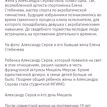
Жена у Александра Серова была только одна. Так,
возлюбленной артиста спортсменка Елена
Стебенева, мастер спорта по акробатической
гимнастике. Будущие избранники познакомились во
время съемочного процесса клипа исполнителя, для
которого понадобилась девушка с акробатическими
навыками. До свадебного торжества молодые люди
встречались на протяжении длительного времени.
На фото: Александр Серов и его бывшая жена Елена
Стебенева
Ребенка Александр Серов, который появился на свет
в этих отношениях, решил назвать в честь
французской актрисы Мишель Мерсье. Кроме
единственной дочери, в семье детей больше не
было. Позднее общий ребенок жены и Александра
Серова стала студенткой МГИМО.
Александр Серов и его дочь Мишель
После совместной жизни на протяжении 19 лет