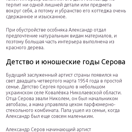
терпит ни одной лишней детали или предмета
вокруг себя, а потому и убранство его коттеджа очень
сдержанное и изысканное.
При обустройстве особняка Александр отдал
предпочтение натуральным видам материалов, и
поэтому большая часть интерьера выполнена из
красного дерева.
Детство и юношеские годы Серова
Будущий заслуженный артист страны появился на
свет двадцать четвертого марта 1954 года в простой
семье. Детство Сергея прошло в небольшом
украинском селе Ковалёвка Николаевской области.
Отца Серова звали Николем, он был начальником
автобазы, а мама управляла цехом парфюмерно-
стекольного комбината. Папа ушел из семьи, когда
Александр был еще совсем маленьким.
Александр Серов начинающий артист