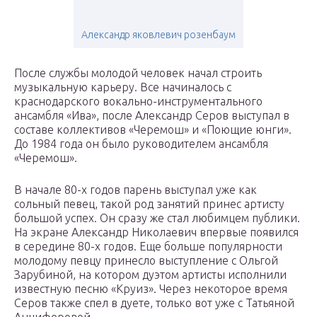
Александр яковлевич розенбаум
После службы молодой человек начал строить
музыкальную карьеру. Все начиналось с
краснодарского вокально-инструментального
ансамбля «Ива», после Александр Серов выступал в
составе коллективов «Черемош» и «Поющие юнги».
До 1984 года он было руководителем ансамбля
«Черемош».
В начале 80-х годов парень выступал уже как
сольный певец, такой род занятий принес артисту
большой успех. Он сразу же стал любимцем публики.
На экране Александр Николаевич впервые появился
в середине 80-х годов. Еще больше популярности
молодому певцу принесло выступление с Ольгой
Зарубиной, на котором дуэтом артисты исполнили
известную песню «Круиз». Через некоторое время
Серов также спел в дуете, только вот уже с Татьяной