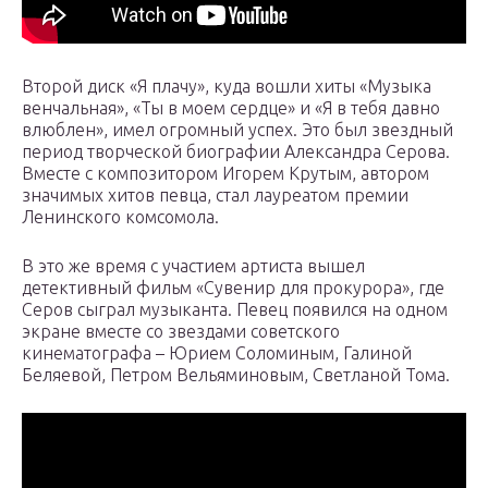
Второй диск «Я плачу», куда вошли хиты «Музыка
венчальная», «Ты в моем сердце» и «Я в тебя давно
влюблен», имел огромный успех. Это был звездный
период творческой биографии Александра Серова.
Вместе с композитором Игорем Крутым, автором
значимых хитов певца, стал лауреатом премии
Ленинского комсомола.
В это же время с участием артиста вышел
детективный фильм «Сувенир для прокурора», где
Серов сыграл музыканта. Певец появился на одном
экране вместе со звездами советского
кинематографа – Юрием Соломиным, Галиной
Беляевой, Петром Вельяминовым, Светланой Тома.