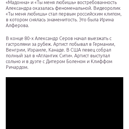
«Мадонна» и «Ты меня любишь» востребованность
Александра оказалась феноменальной. Видеоролик
«Ты меня любишь» стал первым российским клипом,
в котором снялась знаменитость. Это была Ирина
Алферова.
В конце 80-х Александр Серов начал выезжать с
гастролями за рубеж. Артист побывал в Германии,
Венгрии, Израиле, Канаде. В США певец собрал
полный зал в «Атлантик Сити». Артист выступал
сольно и в дуэте с Дитером Боленом и Клиффом
Ричардом.