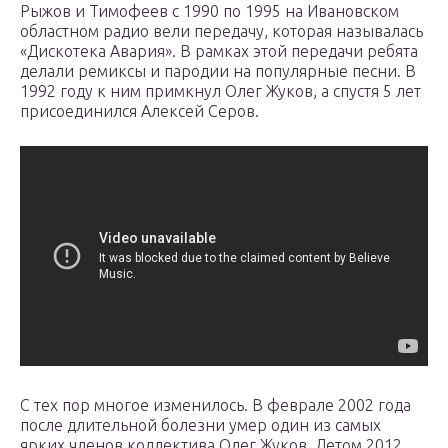
Рыжов и Тимофеев с 1990 по 1995 на Ивановском
областном радио вели передачу, которая называлась
«Дискотека Авария». В рамках этой передачи ребята
делали ремиксы и пародии на популярные песни. В
1992 году к ним примкнул Олег Жуков, а спустя 5 лет
присоединился Алексей Серов.
С тех пор многое изменилось. В феврале 2002 года
после длительной болезни умер один из самых
ярких членов коллектива Олег Жуков. Летом 2012