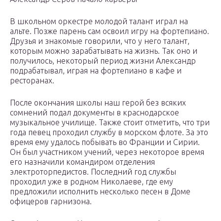
В школьном оркестре молодой талант играл на
альте. Позже парень сам освоил игру на фортепиано.
Друзья и знакомые говорили, что у него талант,
которым можно зарабатывать на жизнь. Так оно и
получилось, некоторый период жизни Александр
подрабатывал, играя на фортепиано в кафе и
ресторанах.
После окончания школы наш герой без всяких
сомнений подал документы в краснодарское
музыкальное училище. Также стоит отметить, что три
года певец проходил службу в морском флоте. За это
время ему удалось побывать во Франции и Сирии.
Он был участником учений, через некоторое время
его назначили командиром отделения
электроторпедистов. Последний год службы
проходил уже в родном Николаеве, где ему
предложили исполнить несколько песен в Доме
офицеров гарнизона.