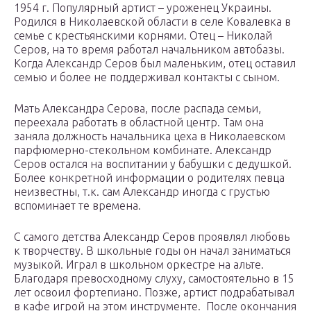
1954 г. Популярный артист – уроженец Украины.
Родился в Николаевской области в селе Ковалевка в
семье с крестьянскими корнями. Отец – Николай
Серов, на то время работал начальником автобазы.
Когда Александр Серов был маленьким, отец оставил
семью и более не поддерживал контакты с сыном.
Мать Александра Серова, после распада семьи,
переехала работать в областной центр. Там она
заняла должность начальника цеха в Николаевском
парфюмерно-стекольном комбинате. Александр
Серов остался на воспитании у бабушки с дедушкой.
Более конкретной информации о родителях певца
неизвестны, т.к. сам Александр иногда с грустью
вспоминает те времена.
С самого детства Александр Серов проявлял любовь
к творчеству. В школьные годы он начал заниматься
музыкой. Играл в школьном оркестре на альте.
Благодаря превосходному слуху, самостоятельно в 15
лет освоил фортепиано. Позже, артист подрабатывал
в кафе игрой на этом инструменте. После окончания