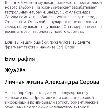
В данный момент музыкант занимается подготовкой
нового альбома. На жизнь музыкант зарабатывает
гастрольными турами. Звезду 90-х Александра
Серова помнят и любят за прежние заслуги перед
Отечеством. От былой популярности не осталось и
следа, но музыкант не унывает. Он намерен всецело
посвятить себя творчеству нового формата.
Если вы нашли ошибку, пожалуйста, выделите
фрагмент текста и нажмите Ctrl+Enter.
Биография
Жуайёз
Личная жизнь Александра Серова
Александр Серов всегда имел популярность у
женского пола. Представители средств массовой
информации приписывали артисту романтические
отношения с огромным количеством актрис и