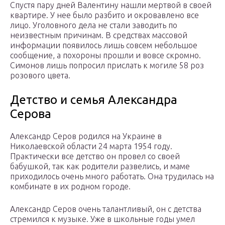
Спустя пару дней Валентину нашли мертвой в своей
квартире. У нее было разбито и окровавлено все
лицо. Уголовного дела не стали заводить по
неизвестным причинам. В средствах массовой
информации появилось лишь совсем небольшое
сообщение, а похороны прошли и вовсе скромно.
Симонов лишь попросил прислать к могиле 58 роз
розового цвета.
Детство и семья Александра
Серова
Александр Серов родился на Украине в
Николаевской области 24 марта 1954 году.
Практически все детство он провел со своей
бабушкой, так как родители развелись, и маме
приходилось очень много работать. Она трудилась на
комбинате в их родном городе.
Александр Серов очень талантливый, он с детства
стремился к музыке. Уже в школьные годы умел