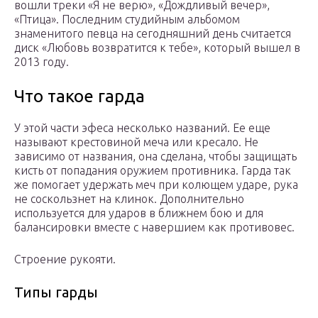
вошли треки «Я не верю», «Дождливый вечер»,
«Птица». Последним студийным альбомом
знаменитого певца на сегодняшний день считается
диск «Любовь возвратится к тебе», который вышел в
2013 году.
Что такое гарда
У этой части эфеса несколько названий. Ее еще
называют крестовиной меча или кресало. Не
зависимо от названия, она сделана, чтобы защищать
кисть от попадания оружием противника. Гарда так
же помогает удержать меч при колющем ударе, рука
не соскользнет на клинок. Дополнительно
используется для ударов в ближнем бою и для
балансировки вместе с навершием как противовес.
Строение рукояти.
Типы гарды