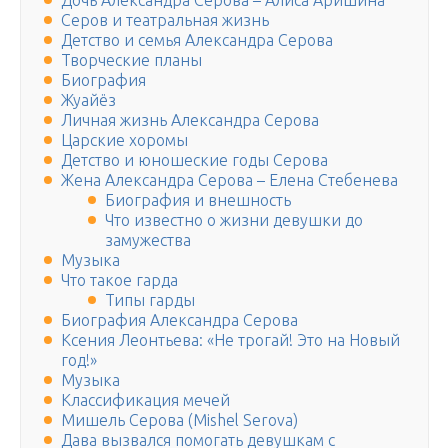
Дочь Александра Серова – Алиса Аришина
Серов и театральная жизнь
Детство и семья Александра Серова
Творческие планы
Биография
Жуайёз
Личная жизнь Александра Серова
Царские хоромы
Детство и юношеские годы Серова
Жена Александра Серова – Елена Стебенева
Биография и внешность
Что известно о жизни девушки до
замужества
Музыка
Что такое гарда
Типы гарды
Биография Александра Серова
Ксения Леонтьева: «Не трогай! Это на Новый
год!»
Музыка
Классификация мечей
Мишель Серова (Mishel Serova)
Дава вызвался помогать девушкам с