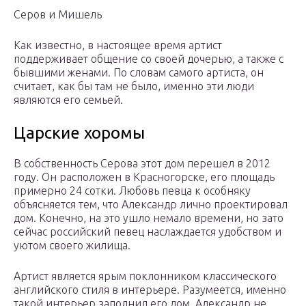
Серов и Мишель
Как известно, в настоящее время артист
поддерживает общение со своей дочерью, а также с
бывшими женами. По словам самого артиста, он
считает, как бы там не было, именно эти люди
являются его семьей.
Царские хоромы
В собственность Серова этот дом перешел в 2012
году. Он расположен в Красногорске, его площадь
примерно 24 сотки. Любовь певца к особняку
объясняется тем, что Александр лично проектировал
дом. Конечно, на это ушло немало времени, но зато
сейчас российский певец наслаждается удобством и
уютом своего жилища.
Артист является ярым поклонником классического
английского стиля в интерьере. Разумеется, именно
такой интерьер заполнил его дом. Александр не