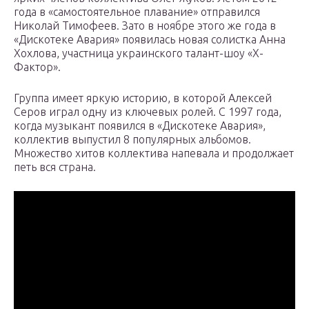
года в «самостоятельное плавание» отправился
Николай Тимофеев. Зато в ноябре этого же года в
«Дискотеке Авария» появилась новая солистка Анна
Хохлова, участница украинского талант-шоу «Х-
Фактор».
Группа имеет яркую историю, в которой Алексей
Серов играл одну из ключевых ролей. С 1997 года,
когда музыкант появился в «Дискотеке Авария»,
коллектив выпустил 8 популярных альбомов.
Множество хитов коллектива напевала и продолжает
петь вся страна.