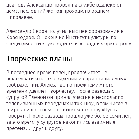
два года Александр провел на службе вдалеке от
дома, последний же год проходил в родном
Николаеве.
Александр Серов получил высшее образование в
Краснодаре. Он окончил Институт культуры по
специальности «руководитель эстрадных оркестров».
Творческие планы
В последнее время певец предпочитает не
показываться на телевидении из принципиальных
соображений. Александр по-прежнему много
времени уделяет творчеству. После развода с
супругой Еленой он принял участие в нескольких
телевизионных передачах и ток-шоу, в том числе в
широко известном российском ток-шоу «Пусть
говорят». После развода прошло уже более семи лет,
за это время у супругов накопились взаимные
претензии друг к другу.