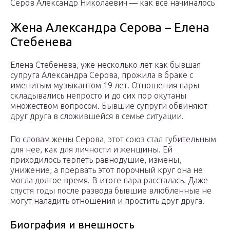
Серов Александр Николаевич — как всё начиналось
Жена Александра Серова – Елена
Стебенева
Елена Стебенева, уже несколько лет как бывшая
супруга Александра Серова, прожила в браке с
именитым музыкантом 19 лет. Отношения пары
складывались непросто и до сих пор окутаны
множеством вопросом. Бывшие супруги обвиняют
друг друга в сложившейся в семье ситуации.
По словам жены Серова, этот союз стал губительным
для нее, как для личности и женщины. Ей
приходилось терпеть равнодушие, измены,
унижение, а прервать этот порочный круг она не
могла долгое время. В итоге пара рассталась. Даже
спустя годы после развода бывшие влюбленные не
могут наладить отношения и простить друг друга.
Биография и внешность