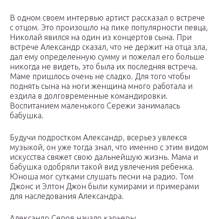
В одном своем интервью артист рассказал о встрече
с отцом. Это произошло на пике популярности певца,
Николай явился на один из концертов сына. При
встрече Александр сказал, что не держит на отца зла,
дал ему определенную сумму и пожелал его больше
никогда не видеть, это была их последняя встреча.
Маме пришлось очень не сладко. Для того чтобы
поднять сына на ноги женщина много работала и
ездила в долговременные командировки.
Воспитанием маленького Сережи занималась
бабушка.
Будучи подростком Александр, всерьез увлекся
музыкой, он уже тогда знал, что именно с этим видом
искусства свяжет свою дальнейшую жизнь. Мама и
бабушка одобряли такой вид увлечения ребенка.
Юноша мог сутками слушать песни на радио. Том
Джонс и Элтон Джон были кумирами и примерами
для наследования Александра.
Александр Серов начало карьеры