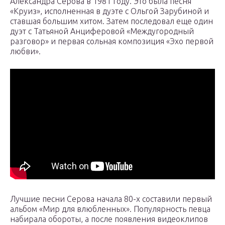
Александра Серова в 1981 году. Это была песня
«Круиз», исполненная в дуэте с Ольгой Зарубиной и
ставшая большим хитом. Затем последовал еще один
дуэт с Татьяной Анциферовой «Междугородный
разговор» и первая сольная композиция «Эхо первой
любви».
Лучшие песни Серова начала 80-х составили первый
альбом «Мир для влюбленных». Популярность певца
набирала обороты, а после появления видеоклипов