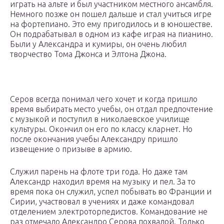
играть на альте и был участником местного ансамбля.
Немного позже он пошел дальше и стал учиться игре
на фортепиано. Это ему пригодилось и в юношестве.
Он подрабатывал в одном из кафе играя на пианино.
Были у Александра и кумиры, он очень любил
творчество Тома Джонса и Элтона Джона.
Серов всегда понимал чего хочет и когда пришло
время выбирать место учебы, он отдал предпочтение
с музыкой и поступил в николаевское училище
культуры. Окончил он его по классу кларнет. Но
после окончания учебы Александру пришло
извещение о призыве в армию.
Служил парень на флоте три года. Но даже там
Александр находил время на музыку и пел. За то
время пока он служил, успел побывать во Франции и
Сирии, участвовал в учениях и даже командовал
отделением электроторпедистов. Командование не
раз отмечало Александро Серова похвалой. Только