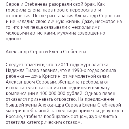
Серов и Стебенева разорвали свой брак. Как
говорила Елена, пара просто переросла эти
отношения. После расставания Александр Серов так
и не наладил свою личную жизнь. Даже, несмотря на
то, что имя певца связывали с несколькими
молодыми артистками, мужчина совершенно
одинок.
Александр Серов и Елена Стебенева
Следует отметить, что в 2011 году журналистка
Надежда Тилер заявила, что в 1990-х годах родила
ребенка — дочь Кристин, от мимолетной связи
Александром Серовым. Женщина требовала от
исполнителя признания наследницы и выплату
компенсации в 100 000 000 рублей. Однако певец
отказался признавать отцовство. На предложение
бывшей жены Александра Серова Елены Стебневой
матери внебрачной наследницы привезти девушку в
Россию, чтобы та пообщалась с отцом, журналистка
ответила категорическим отказом.