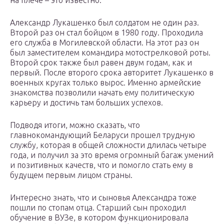
на плече – это известно.
Александр Лукашенко был солдатом не один раз.
Второй раз он стал бойцом в 1980 году. Проходила
его служба в Могилевской области. На этот раз он
был заместителем командира мотострелковой роты.
Второй срок также был равен двум годам, как и
первый. После второго срока авторитет Лукашенко в
военных кругах только вырос. Именно армейские
знакомства позволили начать ему политическую
карьеру и достичь там больших успехов.
Подводя итоги, можно сказать, что
главнокомандующий Беларуси прошел трудную
службу, которая в общей сложности длилась четыре
года, и получил за это время огромный багаж умений
и позитивных качеств, что и помогло стать ему в
будущем первым лицом страны.
Интересно знать, что и сыновья Александра тоже
пошли по стопам отца. Старший сын проходил
обучение в ВУЗе, в котором функционировала