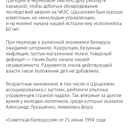
трагедии в Чернобыле хватило духу рискнуть
карьерой, чтобы добиться обнародования
последствий аварии на ЧАЭС. Шушкевич был хорошо
известным, но немолодым управленцем,
и на момент начала нашей истории ему исполнилось
60 лет.
При переходе к рыночной экономике Беларусь
ожидаемо штормило. Коррупция, безумная
инфляция, пустые магазинные полки, товарный
дефицит — таким было начало нашей
независимости. Разумеется, очков действующей
власти такое положение дел не добавляло.
Возрастные чиновники, в том числе и Шушкевич,
ассоциировались с застоем, рейтинги опытных
управленцев страной падали. Так впервые за долгое
время у молодых политиков, среди которых оказался
Александр Лукашенко, появилась фора.
«Советская Белоруссия» от 25 июня 1994 года: