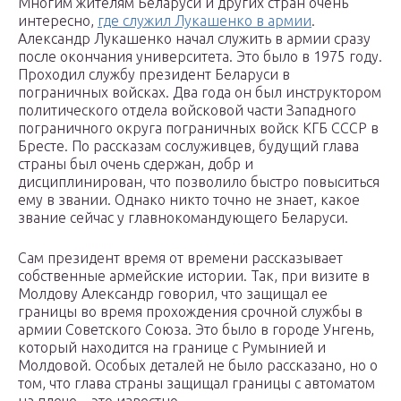
Многим жителям Беларуси и других стран очень
интересно,
где служил Лукашенко в армии
.
Александр Лукашенко начал служить в армии сразу
после окончания университета. Это было в 1975 году.
Проходил службу президент Беларуси в
пограничных войсках. Два года он был инструктором
политического отдела войсковой части Западного
пограничного округа пограничных войск КГБ СССР в
Бресте. По рассказам сослуживцев, будущий глава
страны был очень сдержан, добр и
дисциплинирован, что позволило быстро повыситься
ему в звании. Однако никто точно не знает, какое
звание сейчас у главнокомандующего Беларуси.
Сам президент время от времени рассказывает
собственные армейские истории. Так, при визите в
Молдову Александр говорил, что защищал ее
границы во время прохождения срочной службы в
армии Советского Союза. Это было в городе Унгень,
который находится на границе с Румынией и
Молдовой. Особых деталей не было рассказано, но о
том, что глава страны защищал границы с автоматом