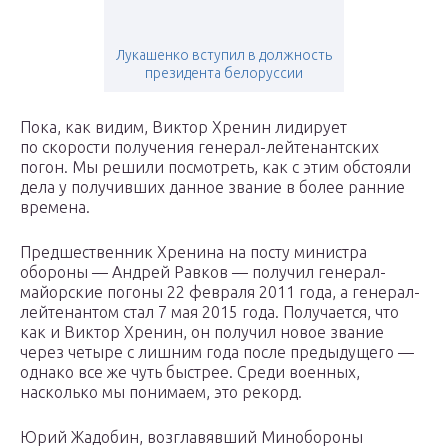
Лукашенко вступил в должность
президента белоруссии
Пока, как видим, Виктор Хренин лидирует
по скорости получения генерал-лейтенантских
погон. Мы решили посмотреть, как с этим обстояли
дела у получивших данное звание в более ранние
времена.
Предшественник Хренина на посту министра
обороны — Андрей Равков — получил генерал-
майорские погоны 22 февраля 2011 года, а генерал-
лейтенантом стал 7 мая 2015 года. Получается, что
как и Виктор Хренин, он получил новое звание
через четыре с лишним года после предыдущего —
однако все же чуть быстрее. Среди военных,
насколько мы понимаем, это рекорд.
Юрий Жадобин, возглавявший Минобороны