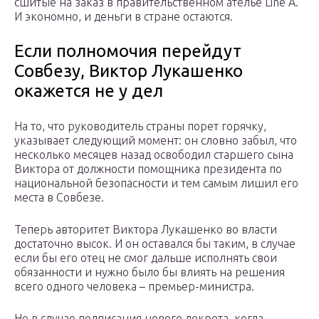
сшитые на заказ в правительственном ателье Line A.
И экономно, и деньги в стране остаются.
Если полномочия перейдут
Совбезу, Виктор Лукашенко
окажется не у дел
На то, что руководитель страны порет горячку,
указывает следующий момент: он словно забыл, что
несколько месяцев назад освободил старшего сына
Виктора от должности помощника президента по
национальной безопасности и тем самым лишил его
места в Совбезе.
Теперь авторитет Виктора Лукашенко во власти
достаточно высок. И он оставался бы таким, в случае
если бы его отец не смог дальше исполнять свои
обязанности и нужно было бы влиять на решения
всего одного человека – премьер-министра.
Но в случае подписания нового декрета, когда