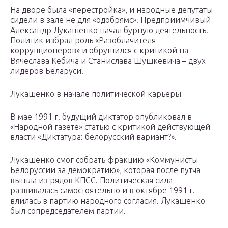
На дворе была «перестройка», и народные депутаты
сидели в зале не для «одобрямс». Предприимчивый
Александр Лукашенко начал бурную деятельность.
Политик избрал роль «Разоблачителя
коррупционеров» и обрушился с критикой на
Вячеслава Кебича и Станислава Шушкевича – двух
лидеров Беларуси.
Лукашенко в начале политической карьеры
В мае 1991 г. будущий диктатор опубликовал в
«Народной газете» статью с критикой действующей
власти «Диктатура: белорусский вариант?».
Лукашенко смог собрать фракцию «Коммунисты
Белоруссии за демократию», которая после путча
вышла из рядов КПСС. Политическая сила
развивалась самостоятельно и в октябре 1991 г.
влилась в партию народного согласия. Лукашенко
был сопредседателем партии.