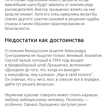
важнейшие шаги будут зависеть от мнения ряда
руководителей, Виктор лукашенко влиять на них
вряд ли сможет. Хотя его отец наверняка желал бы
совсем другого: участия сыновей в решении судьбы
страны и таким образом гарантирования их
безопасности.
Недостатки как достоинства
О сильном белорусском акценте Александра
Григорьевича не пошутил только ленивый. Аналитик
Сергей Чалый, который в 1994 году входил
в предвыборный штаб Лукашенко, вспоминает:
«Доходило до того, что, когда он выходил
к микрофону, ему кричали: „Иди в свой колхоз!“.
Он отвечал, что у него, мол, в совхозе все в порядке,
дайте тут решать вопросы».
Неумение красиво говорить может стоить карьеры
любому амбициозному человеку. Политику —
особенно. Однако Лукашенко поступил умно