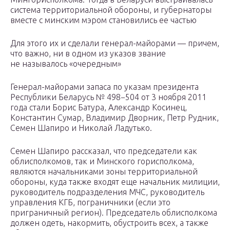
система территориальной обороны, и губернаторы
вместе с минским мэром становились ее частью
Для этого их и сделали генерал-майорами — причем,
что важно, ни в одном из указов звание
не называлось «очередным»
Генерал-майорами запаса по указам президента
Республики Беларусь № 498−504 от 3 ноября 2011
года стали Борис Батура, Александр Косинец,
Константин Сумар, Владимир Дворник, Петр Рудник,
Семен Шапиро и Николай Ладутько.
Семен Шапиро рассказал, что председатели как
облисполкомов, так и Минского горисполкома,
являются начальниками зоны территориальной
обороны, куда также входят еще начальник милиции,
руководитель подразделения МЧС, руководитель
управления КГБ, пограничники (если это
приграничный регион). Председатель облисполкома
должен одеть, накормить, обустроить всех, а также