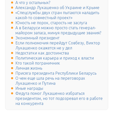
А что у остальных?
Александр Лукашенко об Украине и Крыме
«Спецслужбы двух стран пытаются наладить
какой-то совместный проект»
Юность не порок, старость не заслуга
А в Беларуси можно просто стать генерал-
майором запаса, минуя предыдущие звания?
Экономный президент
Если полномочия перейдут Совбезу, Виктор
Лукашенко окажется не у дел
Недостатки как достоинства
Политическая карьера и приход к власти
Кто такой пограничник
Личная жизнь
Присяга президента Республики Беларусь
О чем еще шла речь на переговорах
Лукашенко и Путина
Иные награды
Федута помог Лукашенко избраться
президентом, но тот подозревал его в работе
на конкурента