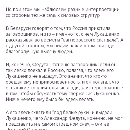
Но при этом мы наблюдаем разные интерпретации
со стороны тех же самых силовых структур
В Беларуси говорят о том, что Россия приютила
заговорщиков, и это – именно то, о чем Лукашенко
рассказывал во времена “вагнеровского скандала”. А
с другой стороны, мы видим, как и в том эпизоде,
благополучную выдачу людей.
И, конечно, Федута – тот еще заговорщик, если он
так легко поехал в Россию, полагая, что здесь его
Лукашенко не выдадут. Это значит, что кто-то
обещал ему неприкосновенность, и он полагал, что
есть какие-то влиятельные люди, заинтересованные
в том, чтобы обсуждать тему свержения Лукашенко.
Иначе нечего ему было бы здесь делать.
А его здесь схватили “под белые руки” и выдали
Лукашенко, чего Александр Федута, конечно, не мог
представить и в самом страшном сне», – считает
Дмитрий Орешкин.