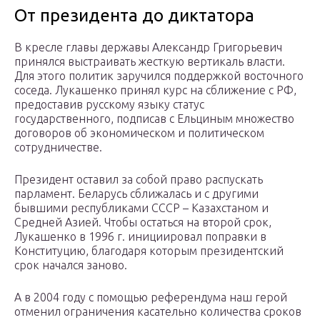
От президента до диктатора
В кресле главы державы Александр Григорьевич
принялся выстраивать жесткую вертикаль власти.
Для этого политик заручился поддержкой восточного
соседа. Лукашенко принял курс на сближение с РФ,
предоставив русскому языку статус
государственного, подписав с Ельциным множество
договоров об экономическом и политическом
сотрудничестве.
Президент оставил за собой право распускать
парламент. Беларусь сближалась и с другими
бывшими республиками СССР – Казахстаном и
Средней Азией. Чтобы остаться на второй срок,
Лукашенко в 1996 г. инициировал поправки в
Конституцию, благодаря которым президентский
срок начался заново.
А в 2004 году с помощью референдума наш герой
отменил ограничения касательно количества сроков