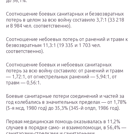
до 56,1%.
Соотношение боевых санитарных и безвозвратных
потерь в целом за всю войну составило 3,7:1 (33 218
и 8 984 чел. соответственно).
Соотношение небоевых потерь от ранений и травм к
безвозвратным 11,3:1 (19 335 и 1 703 чел.
соответственно).
Соотношение боевых и небоевых санитарных
потерь за всю войну составило: от ранений и травм
— 1,72:1, от огнестрельных ранений — 5,94:1, от
травм — 0,56:1.
Боевые санитарные потери соединений и частей за
год колебались в значительных пределах — от 1,78%
(5-я мсд, 1980 год) до 35,3% (345-й опдп, 1986 год).
Первая медицинская помощь оказывалась в 11,2%
случаев в порядке само- и взаимопомощи, в 56,4% —
санитарами-стрелками и санитарными