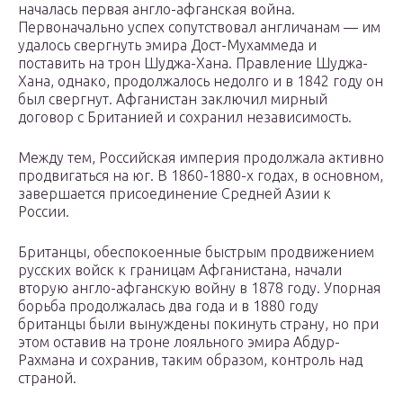
началась первая англо-афганская война.
Первоначально успех сопутствовал англичанам — им
удалось свергнуть эмира Дост-Мухаммеда и
поставить на трон Шуджа-Хана. Правление Шуджа-
Хана, однако, продолжалось недолго и в 1842 году он
был свергнут. Афганистан заключил мирный
договор с Британией и сохранил независимость.
Между тем, Российская империя продолжала активно
продвигаться на юг. В 1860-1880-х годах, в основном,
завершается присоединение Средней Азии к
России.
Британцы, обеспокоенные быстрым продвижением
русских войск к границам Афганистана, начали
вторую англо-афганскую войну в 1878 году. Упорная
борьба продолжалась два года и в 1880 году
британцы были вынуждены покинуть страну, но при
этом оставив на троне лояльного эмира Абдур-
Рахмана и сохранив, таким образом, контроль над
страной.