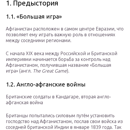
1. Предыстория
1.1. «Большая игра»
Афганистан расположен в самом центре Евразии, что
позволяет ему играть важную роль в отношениях
между соседними регионами.
С начала XIX века между Российской и Британской
империями начинается борьба за контроль над
Афганистаном, получившая название «Большая
игра» (англ.
The Great Game
).
1.2. Англо-афганские войны
Британские солдаты в Кандагаре, вторая англо-
афганская война
Британцы попытались силовым путём установить
господство над Афганистаном, послав свои войска из
соседней британской Индии в январе 1839 года. Так