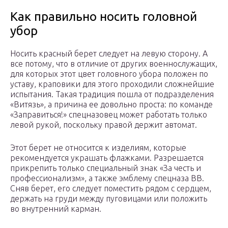
Как правильно носить головной
убор
Носить красный берет следует на левую сторону. А
все потому, что в отличие от других военнослужащих,
для которых этот цвет головного убора положен по
уставу, краповики для этого проходили сложнейшие
испытания. Такая традиция пошла от подразделения
«Витязь», а причина ее довольно проста: по команде
«Заправиться!» спецназовец может работать только
левой рукой, поскольку правой держит автомат.
Этот берет не относится к изделиям, которые
рекомендуется украшать флажками. Разрешается
прикрепить только специальный знак «За честь и
профессионализм», а также эмблему спецназа ВВ.
Сняв берет, его следует поместить рядом с сердцем,
держать на груди между пуговицами или положить
во внутренний карман.