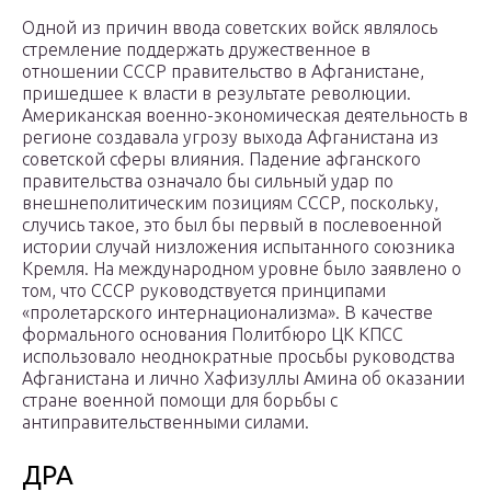
Одной из причин ввода советских войск являлось
стремление поддержать дружественное в
отношении СССР правительство в Афганистане,
пришедшее к власти в результате революции.
Американская военно-экономическая деятельность в
регионе создавала угрозу выхода Афганистана из
советской сферы влияния. Падение афганского
правительства означало бы сильный удар по
внешнеполитическим позициям СССР, поскольку,
случись такое, это был бы первый в послевоенной
истории случай низложения испытанного союзника
Кремля. На международном уровне было заявлено о
том, что СССР руководствуется принципами
«пролетарского интернационализма». В качестве
формального основания Политбюро ЦК КПСС
использовало неоднократные просьбы руководства
Афганистана и лично Хафизуллы Амина об оказании
стране военной помощи для борьбы с
антиправительственными силами.
ДРА