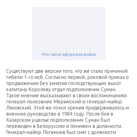
Что такое афганская война
Существуют две версии того, что же стало причиной
гибели 1-го мсб. Согласно первой, роковой приказ о
продвижении без занятия господствующих высот
капитану Королеву отдал подполковник Суман.
Такое мнение высказывают в своих воспоминаниях
генерал-полковник Меримский и генерал-майор
Ляховский. Этой же точки зрения придерживалось и
военное руководство в 1984 году. После боя в
Хазарском ущелье подполковник Суман был
переведен в Белоруссию и понижен в должности.
Генерал-майор Логвинов был снят с должности