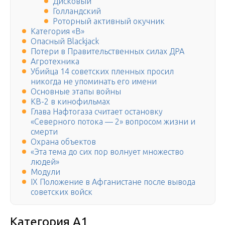
Дисковый
Голландский
Роторный активный окучник
Категория «В»
Опасный Blackjack
Потери в Правительственных силах ДРА
Агротехника
Убийца 14 советских пленных просил
никогда не упоминать его имени
Основные этапы войны
КВ-2 в кинофильмах
Глава Нафтогаза считает остановку
«Северного потока — 2» вопросом жизни и
смерти
Охрана объектов
«Эта тема до сих пор волнует множество
людей»
Модули
IX Положение в Афганистане после вывода
советских войск
Категория А1