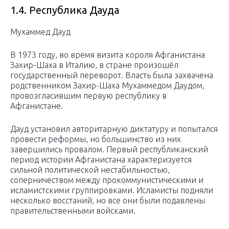
1.4. Республика Дауда
Мухаммед Дауд
В 1973 году, во время визита короля Афганистана
Захир-Шаха в Италию, в стране произошёл
государственный переворот. Власть была захвачена
родственником Захир-Шаха Мухаммедом Даудом,
провозгласившим первую республику в
Афганистане.
Дауд установил авторитарную диктатуру и попытался
провести реформы, но большинство из них
завершились провалом. Первый республиканский
период истории Афганистана характеризуется
сильной политической нестабильностью,
соперничеством между прокоммунистическими и
исламистскими группировками. Исламисты подняли
несколько восстаний, но все они были подавлены
правительственными войсками.