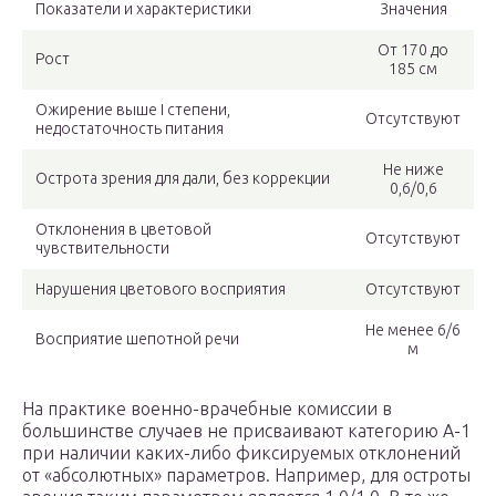
Показатели и характеристики
Значения
От 170 до
Рост
185 см
Ожирение выше I степени,
Отсутствуют
недостаточность питания
Не ниже
Острота зрения для дали, без коррекции
0,6/0,6
Отклонения в цветовой
Отсутствуют
чувствительности
Нарушения цветового восприятия
Отсутствуют
Не менее 6/6
Восприятие шепотной речи
м
На практике военно-врачебные комиссии в
большинстве случаев не присваивают категорию А-1
при наличии каких-либо фиксируемых отклонений
от «абсолютных» параметров. Например, для остроты