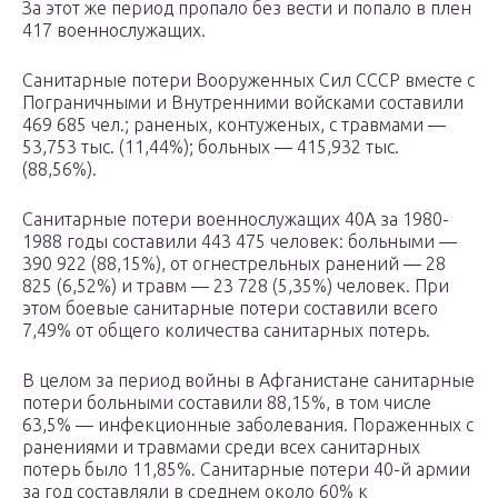
За этот же период пропало без вести и попало в плен
417 военнослужащих.
Санитарные потери Вооруженных Сил СССР вместе с
Пограничными и Внутренними войсками составили
469 685 чел.; раненых, контуженых, с травмами —
53,753 тыс. (11,44%); больных — 415,932 тыс.
(88,56%).
Санитарные потери военнослужащих 40А за 1980-
1988 годы составили 443 475 человек: больными —
390 922 (88,15%), от огнестрельных ранений — 28
825 (6,52%) и травм — 23 728 (5,35%) человек. При
этом боевые санитарные потери составили всего
7,49% от общего количества санитарных потерь.
В целом за период войны в Афганистане санитарные
потери больными составили 88,15%, в том числе
63,5% — инфекционные заболевания. Пораженных с
ранениями и травмами среди всех санитарных
потерь было 11,85%. Санитарные потери 40-й армии
за год составляли в среднем около 60% к