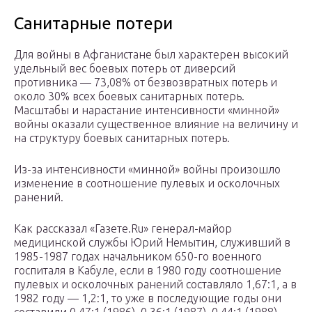
Санитарные потери
Для войны в Афганистане был характерен высокий
удельный вес боевых потерь от диверсий
противника — 73,08% от безвозвратных потерь и
около 30% всех боевых санитарных потерь.
Масштабы и нарастание интенсивности «минной»
войны оказали существенное влияние на величину и
на структуру боевых санитарных потерь.
Из-за интенсивности «минной» войны произошло
изменение в соотношение пулевых и осколочных
ранений.
Как рассказал «Газете.Ru» генерал-майор
медицинской службы Юрий Немытин, служивший в
1985-1987 годах начальником 650-го военного
госпиталя в Кабуле, если в 1980 году соотношение
пулевых и осколочных ранений составляло 1,67:1, а в
1982 году — 1,2:1, то уже в последующие годы они