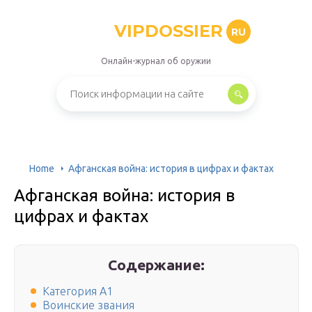
VIPDOSSIER
RU
Онлайн-журнал об оружии
Home
Афганская война: история в цифрах и фактах
Афганская война: история в
цифрах и фактах
Содержание:
Категория А1
Воинские звания