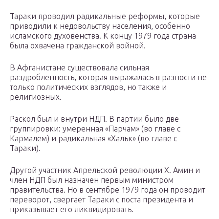
Тараки проводил радикальные реформы, которые
приводили к недовольству населения, особенно
исламского духовенства. К концу 1979 года страна
была охвачена гражданской войной.
В Афганистане существовала сильная
раздробленность, которая выражалась в разности не
только политических взглядов, но также и
религиозных.
Раскол был и внутри НДП. В партии было две
группировки: умеренная «Парчам» (во главе с
Кармалем) и радикальная «Хальк» (во главе с
Тараки).
Другой участник Апрельской революции Х. Амин и
член НДП был назначен первым министром
правительства. Но в сентябре 1979 года он проводит
переворот, свергает Тараки с поста президента и
приказывает его ликвидировать.