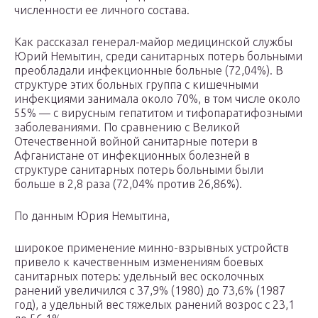
численности ее личного состава.
Как рассказал генерал-майор медицинской службы
Юрий Немытин, среди санитарных потерь больными
преобладали инфекционные больные (72,04%). В
структуре этих больных группа с кишечными
инфекциями занимала около 70%, в том числе около
55% — с вирусным гепатитом и тифопаратифозными
заболеваниями. По сравнению с Великой
Отечественной войной санитарные потери в
Афганистане от инфекционных болезней в
структуре санитарных потерь больными были
больше в 2,8 раза (72,04% против 26,86%).
По данным Юрия Немытина,
широкое применение минно-взрывных устройств
привело к качественным изменениям боевых
санитарных потерь: удельный вес осколочных
ранений увеличился с 37,9% (1980) до 73,6% (1987
год), а удельный вес тяжелых ранений возрос с 23,1