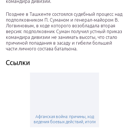
командира дивизии.
Позднее в Ташкенте состоялся судебный процесс над
подполковником П. Суманом и генерал-майором В.
Логвиновым, в ходе которого возобладала вторая
версия: подполковник Суман получил устный приказ
командира дивизии не занимать высоты, что стало
причиной попадания в засаду и гибели большей
части личного состава батальона.
Ссылки
Афганская война: причины, ход
ведения боевых действий, итоги