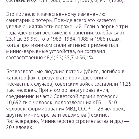
составили 0,47:1 (1986), 0,36:1 (1987), 0,44:1 (1988).
Это привело к качественному изменению
санитарных потерь. Прежде всего это касается
увеличения тяжести поражений. Если в первые три
года удельный вес тяжелых ранений колебался от
23,1 до 39,9%, то в 1983, 1984, 1985 и 1986 годах,
когда противником стали активно применяться
минно-взрывные устройства, он составил
соответственно 48,4; 53; 55,7 и 56,1%.
Безвозвратные людские потери (убито, погибло в
катастрофах, в результате происшествий и
несчастных случаев) советских войск составили 11,25
тыс. человек. При этом органы управления,
соединения и части Советской Армии потеряли
10,692 тыс. человек, подразделения КГБ — 510
человек, формирования МВД СССР — 28 человек,
другие министерства и ведомства (Госкино,
Гостелерадио, Министерство строительства и др.) —
20 человек.