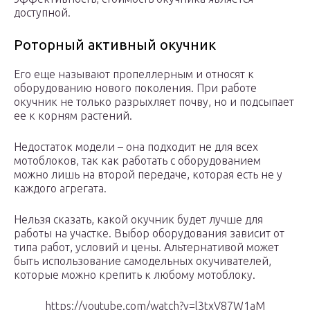
доступной.
Роторный активный окучник
Его еще называют пропеллерным и относят к
оборудованию нового поколения. При работе
окучник не только разрыхляет почву, но и подсыпает
ее к корням растений.
Недостаток модели – она подходит не для всех
мотоблоков, так как работать с оборудованием
можно лишь на второй передаче, которая есть не у
каждого агрегата.
Нельзя сказать, какой окучник будет лучше для
работы на участке. Выбор оборудования зависит от
типа работ, условий и цены. Альтернативой может
быть использование самодельных окучивателей,
которые можно крепить к любому мотоблоку.
https://youtube.com/watch?v=l3txV87W1aM