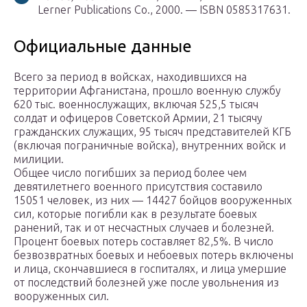
Lerner Publications Co., 2000. — ISBN 0585317631.
Официальные данные
Всего за период в войсках, находившихся на
территории Афганистана, прошло военную службу
620 тыс. военнослужащих, включая 525,5 тысяч
солдат и офицеров Советской Армии, 21 тысячу
гражданских служащих, 95 тысяч представителей КГБ
(включая пограничные войска), внутренних войск и
милиции.
Общее число погибших за период более чем
девятилетнего военного присутствия составило
15051 человек, из них — 14427 бойцов вооруженных
сил, которые погибли как в результате боевых
ранений, так и от несчастных случаев и болезней.
Процент боевых потерь составляет 82,5%. В число
безвозвратных боевых и небоевых потерь включены
и лица, скончавшиеся в госпиталях, и лица умершие
от последствий болезней уже после увольнения из
вооруженных сил.