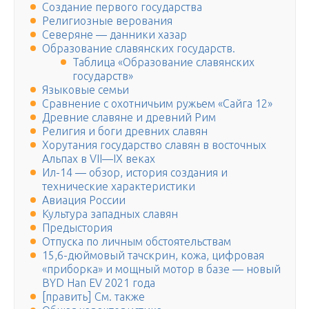
Создание первого государства
Религиозные верования
Северяне — данники хазар
Образование славянских государств.
Таблица «Образование славянских
государств»
Языковые семьи
Сравнение с охотничьим ружьем «Сайга 12»
Древние славяне и древний Рим
Религия и боги древних славян
Хорутания государство славян в восточных
Альпах в VII—IX веках
Ил-14 — обзор, история создания и
технические характеристики
Авиация России
Культура западных славян
Предыстория
Отпуска по личным обстоятельствам
15,6-дюймовый тачскрин, кожа, цифровая
«приборка» и мощный мотор в базе — новый
BYD Han EV 2021 года
[править] См. также