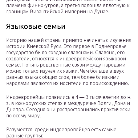
племена финно-угров, а третья подошла вплотную к
границам Византийской империи на Дунае.
Языковые семьи
Историю нашей страны принято начинать с изучения
истории Киевской Руси. Это первое в Поднепровье
государство было создано славянами. Славяне, его
создатели, относятся к индоевропейской языковой
семье. Понять родственные связи между народами
можно только изучая их языки. Чем больше в двух
разных языках общих слов, тем более близкими
народами являются их носители по происхождению.
Индоевропейцы появились в 4 — 3 тысячелетии до н.
э. в южнорусских степях в междуречье Волги, Дона и
Днепра. Сегодня они распространились практически
по всему миру.
Разумеется, среди индоевропейцев есть самые
разные группы: