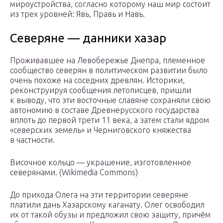
мироустройства, согласно которому наш мир состоит
из трех уровней: Явь, Правь и Навь.
Северяне — данники хазар
Проживавшее на Левобережье Днепра, племенное
сообщество северян в политическом развитии было
очень похоже на соседних древлян. Историки,
реконструируя сообщения летописцев, пришли
к выводу, что эти восточные славяне сохраняли свою
автономию в составе Древнерусского государства
вплоть до первой трети 11 века, а затем стали ядром
«северских земель» и Черниговского княжества
в частности.
Височное кольцо — украшение, изготовленное
северянами. (Wikimedia Commons)
До прихода Олега на эти территории северяне
платили дань Хазарскому каганату. Олег освободил
их от такой обузы и предложил свою защиту, причём