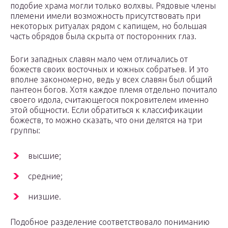
подобие храма могли только волхвы. Рядовые члены
племени имели возможность присутствовать при
некоторых ритуалах рядом с капищем, но большая
часть обрядов была скрыта от посторонних глаз.
Боги западных славян мало чем отличались от
божеств своих восточных и южных собратьев. И это
вполне закономерно, ведь у всех славян был общий
пантеон богов. Хотя каждое племя отдельно почитало
своего идола, считающегося покровителем именно
этой общности. Если обратиться к классификации
божеств, то можно сказать, что они делятся на три
группы:
высшие;
средние;
низшие.
Подобное разделение соответствовало пониманию