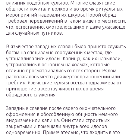
влияния подобных культов. Многие славянские
общности почитали волков и во время ритуальных
мероприятий надевали их шкуры. Порой обряд
требовал передвижений в таком виде по местности,
что, естественно, смотрелось дико и даже ужасающе
для случайных путников.
В язычестве западных славян было принято служить
богам на специально сооруженных местах, где
устанавливались идолы. Капища, как их называли,
устраивались в основном на холмах, которые
отлично просматривались со всех сторон. Рядом
располагалось место для жертвоприношений или
требник. Языческие культы всегда подразумевают
приношение в жертву животных во время
обрядового служения.
Западные славяне после своего окончательного
оформления в обособленную общность немного
видоизменили капища. Они стали строить их
закрытыми и помещали внутрь всех идолов
одновременно. Примечательно, что входить в это