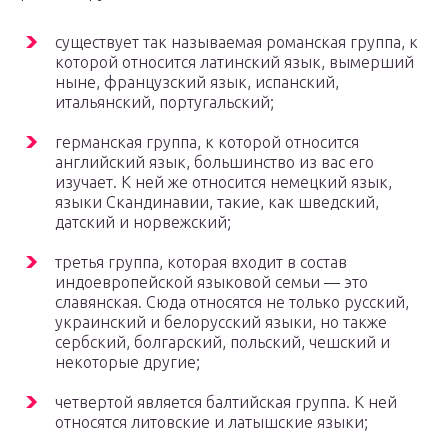
существует так называемая романская группа, к
которой относится латинский язык, вымерший
ныне, французский язык, испанский,
итальянский, португальский;
германская группа, к которой относится
английский язык, большинство из вас его
изучает. К ней же относится немецкий язык,
языки Скандинавии, такие, как шведский,
датский и норвежский;
третья группа, которая входит в состав
индоевропейской языковой семьи — это
славянская. Сюда относятся не только русский,
украинский и белорусский языки, но также
сербский, болгарский, польский, чешский и
некоторые другие;
четвертой является балтийская группа. К ней
относятся литовские и латышские языки;