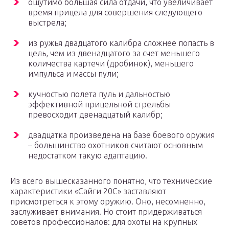
ощутимо большая сила отдачи, что увеличивает
время прицела для совершения следующего
выстрела;
из ружья двадцатого калибра сложнее попасть в
цель, чем из двенадцатого за счет меньшего
количества картечи (дробинок), меньшего
импульса и массы пули;
кучностью полета пуль и дальностью
эффективной прицельной стрельбы
превосходит двенадцатый калибр;
двадцатка произведена на базе боевого оружия
– большинство охотников считают основным
недостатком такую адаптацию.
Из всего вышесказанного понятно, что технические
характеристики «Сайги 20С» заставляют
присмотреться к этому оружию. Оно, несомненно,
заслуживает внимания. Но стоит придерживаться
советов профессионалов: для охоты на крупных