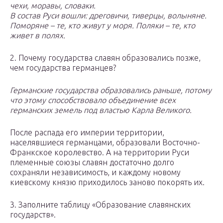
чехи, моравы, словаки.
В состав Руси вошли: дреговичи, тиверцы, волыняне.
Поморяне – те, кто живут у моря. Поляки – те, кто
живет в полях.
2. Почему государства славян образовались позже,
чем государства германцев?
Германские государства образовались раньше, потому
что этому способствовало объединение всех
германских земель под властью Карла Великого.
После распада его империи территории,
населявшиеся германцами, образовали Восточно-
Франкское королевство. А на территории Руси
племенные союзы славян достаточно долго
сохраняли независимость, и каждому новому
киевскому князю приходилось заново покорять их.
3. Заполните таблицу «Образование славянских
государств».