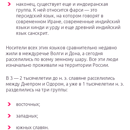
наконец, существует еще и индоиранская
группа. К ней относится фарси — это
персидский язык, на котором говорят в
современном Иране, современные индийский
языки хинди и урду и еще древний индийский
язык санскрит.
Носители всех этих языков сравнительно недавно
жили в междуречье Волги и Дона, а сегодня
расселились по всему земному шару. Все эти люди
изначально проживали на территории России.
В 3 — 2 тысячелетии до н. э. славяне расселились
между Днепром и Одором, а уже в 1 тысячелетии н. э.
разделились на три группы:
восточных;
западных;
южных славян.