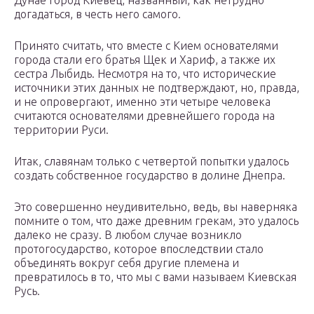
Дунае город Киевец, названный, как нетрудно
догадаться, в честь него самого.
Принято считать, что вместе с Кием основателями
города стали его братья Щек и Хариф, а также их
сестра Лыбидь. Несмотря на то, что исторические
источники этих данных не подтверждают, но, правда,
и не опровергают, именно эти четыре человека
считаются основателями древнейшего города на
территории Руси.
Итак, славянам только с четвертой попытки удалось
создать собственное государство в долине Днепра.
Это совершенно неудивительно, ведь, вы наверняка
помните о том, что даже древним грекам, это удалось
далеко не сразу. В любом случае возникло
протогосударство, которое впоследствии стало
объединять вокруг себя другие племена и
превратилось в то, что мы с вами называем Киевская
Русь.