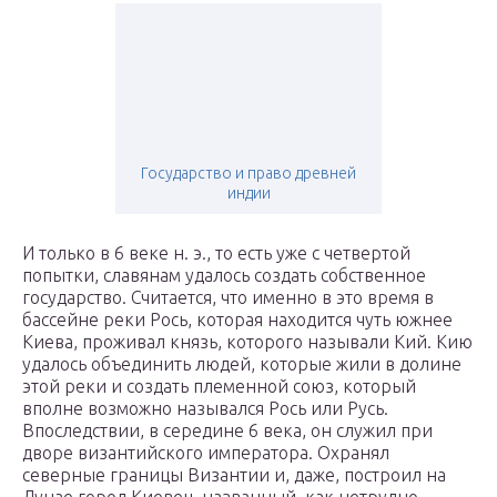
Государство и право древней
индии
И только в 6 веке н. э., то есть уже с четвертой
попытки, славянам удалось создать собственное
государство. Считается, что именно в это время в
бассейне реки Рось, которая находится чуть южнее
Киева, проживал князь, которого называли Кий. Кию
удалось объединить людей, которые жили в долине
этой реки и создать племенной союз, который
вполне возможно назывался Рось или Русь.
Впоследствии, в середине 6 века, он служил при
дворе византийского императора. Охранял
северные границы Византии и, даже, построил на