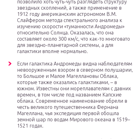
позволило хоть чуть-чуть разглядеть структуру
звездных скоплений, а также применение в
1912 году американским астрономом В.М.
Слайфером метода спектрального анализа к
изучению скорости «туманности Андромеды»
относительно Солнца. Оказалась, что она
составляет около 300 км/с, что как-то многовато
для звездно-планетарной системы, а для
галактики вполне нормально.
Если галактика Андромеды видна наблюдателям
невооруженным взором в северном полушарии,
то Большое и Малое Магеллановы Облака,
которые также оказались галактиками, – в
южном. Известны они мореплавателям с давних
времен, в том числе под названием Капские
облака. Современное наименование обрели в
честь великого путешественника Фернана
Магеллана, чья экспедиция первой обошла
земной шар по водам Мирового океана в 1519–
1521 годах.