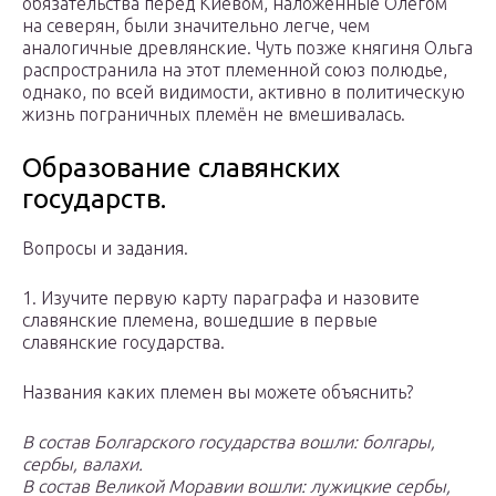
обязательства перед Киевом, наложенные Олегом
на северян, были значительно легче, чем
аналогичные древлянские. Чуть позже княгиня Ольга
распространила на этот племенной союз полюдье,
однако, по всей видимости, активно в политическую
жизнь пограничных племён не вмешивалась.
Образование славянских
государств.
Вопросы и задания.
1. Изучите первую карту параграфа и назовите
славянские племена, вошедшие в первые
славянские государства.
Названия каких племен вы можете объяснить?
В состав Болгарского государства вошли: болгары,
сербы, валахи.
В состав Великой Моравии вошли: лужицкие сербы,