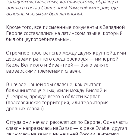
западнохристианскому, католическому, образцу и
вошла в состав Священной Римской империи, где
основным языком был латинский.
Кроме того, все письменные документы в Западной
Европе составлялись на латинском языке, который
был общеупотребительным.
Огромное пространство между двумя крупнейшими
державами раннего средневековья — империей
Карла Великого и Византией — было занято
варварскими племенами славян.
В начале нашей эры славяне, как считает
большинство ученых, жили между Вислой и
Днепром, прежде всего в области Карпат
(праславянская территория, или территория
древних славян).
Оттуда они начали расселяться по Европе. Одна часть
славян направилась на Запад — к реке Эльбе, другая
двинулась на земли нынешней России, вытесняя