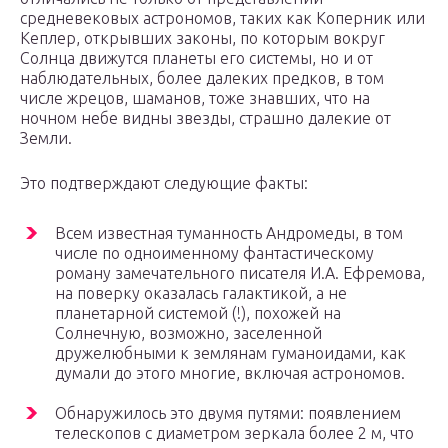
средневековых астрономов, таких как Коперник или
Кеплер, открывших законы, по которым вокруг
Солнца движутся планеты его системы, но и от
наблюдательных, более далеких предков, в том
числе жрецов, шаманов, тоже знавших, что на
ночном небе видны звезды, страшно далекие от
Земли.
Это подтверждают следующие факты:
Всем известная туманность Андромеды, в том
числе по одноименному фантастическому
роману замечательного писателя И.А. Ефремова,
на поверку оказалась галактикой, а не
планетарной системой (!), похожей на
Солнечную, возможно, заселенной
дружелюбными к землянам гуманоидами, как
думали до этого многие, включая астрономов.
Обнаружилось это двумя путями: появлением
телескопов с диаметром зеркала более 2 м, что