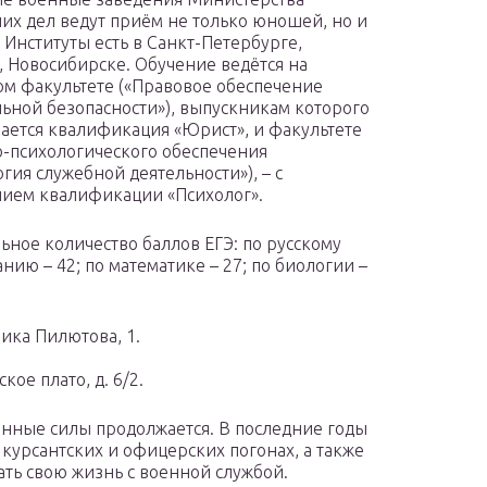
их дел ведут приём не только юношей, но и
 Институты есть в Санкт-Петербурге,
, Новосибирске. Обучение ведётся на
м факультете («Правовое обеспечение
ьной безопасности»), выпускникам которого
ается квалификация «Юрист», и факультете
-психологического обеспечения
гия служебной деятельности»), – с
ием квалификации «Психолог».
ное количество баллов ЕГЭ: по русскому
анию – 42; по математике – 27; по биологии –
чика Пилютова, 1.
ое плато, д. 6/2.
нные силы продолжается. В последние годы
курсантских и офицерских погонах, а также
ать свою жизнь с военной службой.