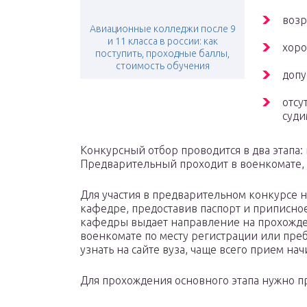
возр
Авиационные колледжи после 9
и 11 класса в россии: как
хоро
поступить, проходные баллы,
стоимость обучения
допу
отсу
суди
Конкурсный отбор проводится в два этапа
Предварительный проходит в военкомате, о
Для участия в предварительном конкурсе 
кафедре, предоставив паспорт и приписное
кафедры выдает направление на прохожд
военкомате по месту регистрации или пре
узнать на сайте вуза, чаще всего прием нач
Для прохождения основного этапа нужно п