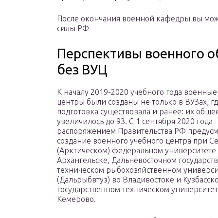
После окончания военной кафедры вы мож
силы РФ
Перспективы военного о
без ВУЦ
К началу 2019-2020 учебного года военны
центры были созданы не только в ВУЗах, г
подготовка существовала и ранее: их обще
увеличилось до 93. С 1 сентября 2020 года
распоряжением Правительства РФ предус
создание военного учебного центра при С
(Арктическом) федеральном университете 
Архангельске, Дальневосточном государст
техническом рыбохозяйственном универси
(Дальрыбвтуз) во Владивостоке и Кузбасск
государственном техническом университете
Кемерово.