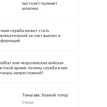
пистолет-пулемёт
шпагина
чная служба может стать
влекательной за счет выплат и
еференций
ойбат или «королевские войска»
етской армии. почему служба в них
талась непрестижной?
Томагавк: боевой топор
Статьи