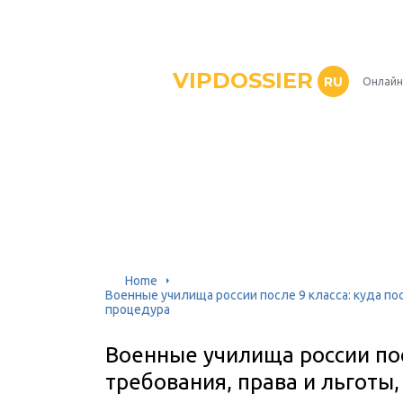
VIPDOSSIER
RU
Онлайн
Home
Военные училища россии после 9 класса: куда по
процедура
Военные училища россии посл
требования, права и льготы