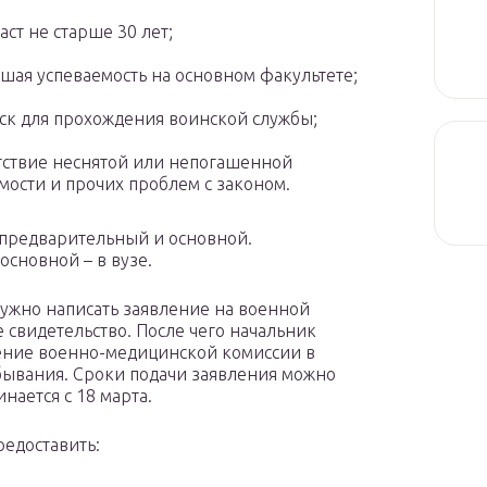
аст не старше 30 лет;
шая успеваемость на основном факультете;
ск для прохождения воинской службы;
тствие неснятой или непогашенной
мости и прочих проблем с законом.
: предварительный и основной.
сновной – в вузе.
нужно написать заявление на военной
 свидетельство. После чего начальник
ение военно-медицинской комиссии в
бывания. Сроки подачи заявления можно
инается с 18 марта.
редоставить: