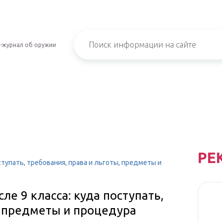
-журнал об оружии
РЕ
ступать, требования, права и льготы, предметы и
е 9 класса: куда поступать,
, предметы и процедура