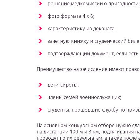
решение медкомиссии о пригодности;
фото формата 4 х 6;
характеристику из деканата;
зачетную книжку и студенческий биле
подтверждающий документ, если есть 
Преимущество на зачисление имеют право
дети-сироты;
члены семей военнослужащих;
студенты, прошедшие службу по приз
На основном конкурсном отборе нужно сда
на дистанции 100 м и 3 км, подтягивания 
проводят по их результатам, а также после