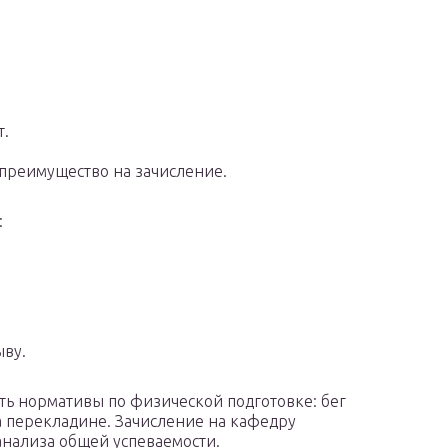
т.
преимущество на зачисление.
:
ыву.
ть нормативы по физической подготовке: бег
на перекладине. Зачисление на кафедру
 анализа общей успеваемости.