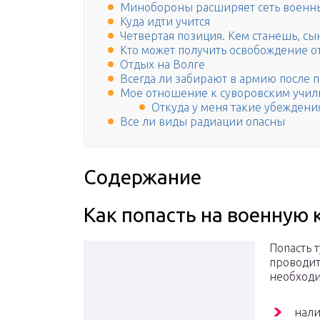
Минобороны расширяет сеть военн
Куда идти учится
Четвертая позиция. Кем станешь, сы
Кто может получить освобождение о
Отдых на Волге
Всегда ли забирают в армию после 
Мое отношение к суворовским учил
Откуда у меня такие убеждени
Все ли виды радиации опасны
Содержание
Как попасть на военную
Попасть 
проводит
необходи
нали