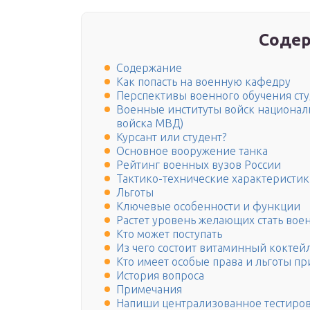
Содер
Содержание
Как попасть на военную кафедру
Перспективы военного обучения сту
Военные институты войск национал
войска МВД)
Курсант или студент?
Основное вооружение танка
Рейтинг военных вузов России
Тактико-технические характеристи
Льготы
Ключевые особенности и функции
Растет уровень желающих стать во
Кто может поступать
Из чего состоит витаминный коктейл
Кто имеет особые права и льготы пр
История вопроса
Примечания
Напиши централизованное тестиро