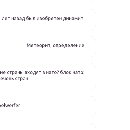
 лет назад был изобретен динамит
Метеорит, определение
ие страны входят в нато? блок нато:
ечень стран
elwerfer