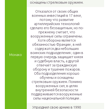
оснащены стрелковым оружием.
Отказался от своих общих
военных инвестиций в 17 веке,
потому что развитие
артиллерийских технологий
сделало его беззащитным, но по-
прежнему считает, что
вооруженные силы ограничены.
Хотя оборона является
обязанностью Франции , в ней
содержатся два небольших
воинских подразделения ; один в
Монако
первую очередь защищает князя
и судебную власть, а другой
отвечает за гражданскую
оборону и тушение пожаров.
Оба подразделения хорошо
обучены и оснащены
стрелковым оружием. Помимо
вооруженных сил, в целях
внутренней безопасности
поддерживаются вооруженные
силы
национальной
полиции
.
Упразднил свою армию в 1990