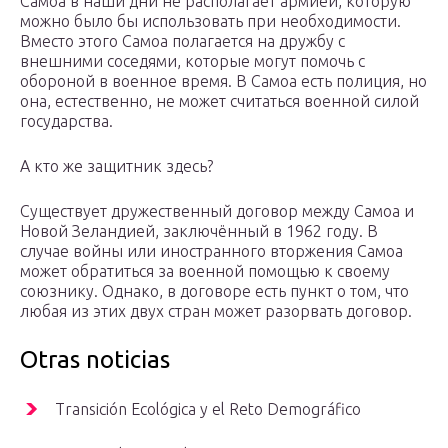
Самоа в наши дни не располагает армией, которую
можно было бы использовать при необходимости.
Вместо этого Самоа полагается на дружбу с
внешними соседями, которые могут помочь с
обороной в военное время. В Самоа есть полиция, но
она, естественно, не может считаться военной силой
государства.
А кто же защитник здесь?
Существует дружественный договор между Самоа и
Новой Зеландией, заключённый в 1962 году. В
случае войны или иностранного вторжения Самоа
может обратиться за военной помощью к своему
союзнику. Однако, в договоре есть пункт о том, что
любая из этих двух стран может разорвать договор.
Otras noticias
Transición Ecológica y el Reto Demográfico