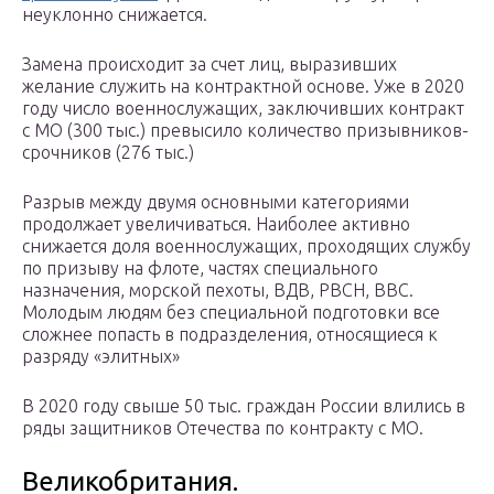
неуклонно снижается.
Замена происходит за счет лиц, выразивших
желание служить на контрактной основе. Уже в 2020
году число военнослужащих, заключивших контракт
с МО (300 тыс.) превысило количество призывников-
срочников (276 тыс.)
Разрыв между двумя основными категориями
продолжает увеличиваться. Наиболее активно
снижается доля военнослужащих, проходящих службу
по призыву на флоте, частях специального
назначения, морской пехоты, ВДВ, РВСН, ВВС.
Молодым людям без специальной подготовки все
сложнее попасть в подразделения, относящиеся к
разряду «элитных»
В 2020 году свыше 50 тыс. граждан России влились в
ряды защитников Отечества по контракту с МО.
Великобритания.