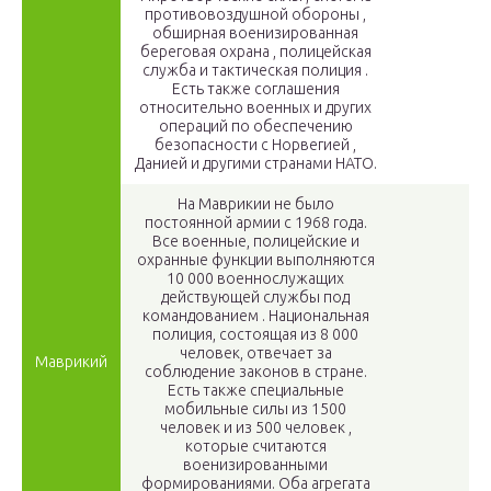
противовоздушной обороны ,
обширная военизированная
береговая охрана , полицейская
служба и тактическая полиция .
Есть также соглашения
относительно военных и других
операций по обеспечению
безопасности с Норвегией ,
Данией и другими странами НАТО.
На Маврикии не было
постоянной армии с 1968 года.
Все военные, полицейские и
охранные функции выполняются
10 000 военнослужащих
действующей службы под
командованием . Национальная
полиция, состоящая из 8 000
человек, отвечает за
Маврикий
соблюдение законов в стране.
Есть также специальные
мобильные силы из 1500
человек и из 500 человек ,
которые считаются
военизированными
формированиями. Оба агрегата