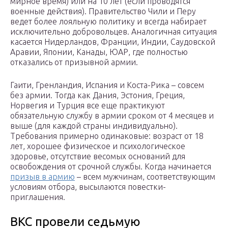
мирное время) или на 10 лет (если проводятся
военные действия). Правительство Чили и Перу
ведет более лояльную политику и всегда набирает
исключительно добровольцев. Аналогичная ситуация
касается Нидерландов, Франции, Индии, Саудовской
Аравии, Японии, Канады, ЮАР, где полностью
отказались от призывной армии.
Гаити, Гренландия, Испания и Коста-Рика – совсем
без армии. Тогда как Дания, Эстония, Греция,
Норвегия и Турция все еще практикуют
обязательную службу в армии сроком от 4 месяцев и
выше (для каждой страны индивидуально).
Требования примерно одинаковые: возраст от 18
лет, хорошее физическое и психологическое
здоровье, отсутствие весомых оснований для
освобождения от срочной службы. Когда начинается
призыв в армию
– всем мужчинам, соответствующим
условиям отбора, высылаются повестки-
приглашения.
ВКС провели седьмую