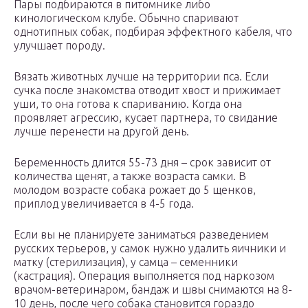
Пары подбираются в питомнике либо
кинологическом клубе. Обычно спаривают
однотипных собак, подбирая эффектного кабеля, что
улучшает породу.
Вязать животных лучше на территории пса. Если
сучка после знакомства отводит хвост и прижимает
уши, то она готова к спариванию. Когда она
проявляет агрессию, кусает партнера, то свидание
лучше перенести на другой день.
Беременность длится 55-73 дня – срок зависит от
количества щенят, а также возраста самки. В
молодом возрасте собака рожает до 5 щенков,
приплод увеличивается в 4-5 года.
Если вы не планируете заниматься разведением
русских терьеров, у самок нужно удалить яичники и
матку (стерилизация), у самца – семенники
(кастрация). Операция выполняется под наркозом
врачом-ветеринаром, бандаж и швы снимаются на 8-
10 день, после чего собака становится гораздо