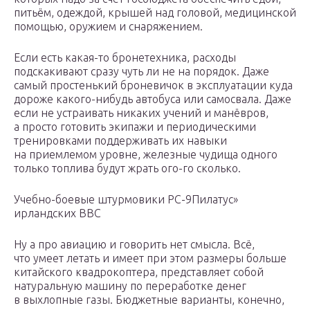
питьём, одеждой, крышей над головой, медицинской
помощью, оружием и снаряжением.
Если есть какая-то бронетехника, расходы
подскакивают сразу чуть ли не на порядок. Даже
самый простенький броневичок в эксплуатации куда
дороже какого-нибудь автобуса или самосвала. Даже
если не устраивать никаких учений и манёвров,
а просто готовить экипажи и периодическими
тренировками поддерживать их навыки
на приемлемом уровне, железные чудища одного
только топлива будут жрать ого-го сколько.
Учебно-боевые штурмовики PC-9Пилатус»
ирландских ВВС
Ну а про авиацию и говорить нет смысла. Всё,
что умеет летать и имеет при этом размеры больше
китайского квадрокоптера, представляет собой
натуральную машину по переработке денег
в выхлопные газы. Бюджетные варианты, конечно,