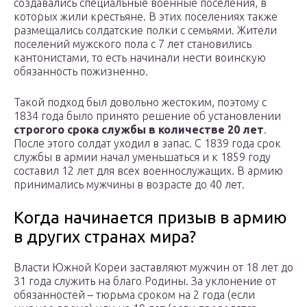
создавались специальные военные поселения, в
которых жили крестьяне. В этих поселениях также
размещались солдатские полки с семьями. Жители
поселений мужского пола с 7 лет становились
кантонистами, то есть начинали нести воинскую
обязанность пожизненно.
Такой подход был довольно жестоким, поэтому с
1834 года было принято решение об установлении
строгого срока службы в количестве 20 лет
.
После этого солдат уходил в запас. С 1839 года срок
службы в армии начал уменьшаться и к 1859 году
составил 12 лет для всех военнослужащих. В армию
принимались мужчины в возрасте до 40 лет.
Когда начинается призыв в армию
в других странах мира?
Власти Южной Кореи заставляют мужчин от 18 лет до
31 года служить на благо Родины. За уклонение от
обязанностей – тюрьма сроком на 2 года (если