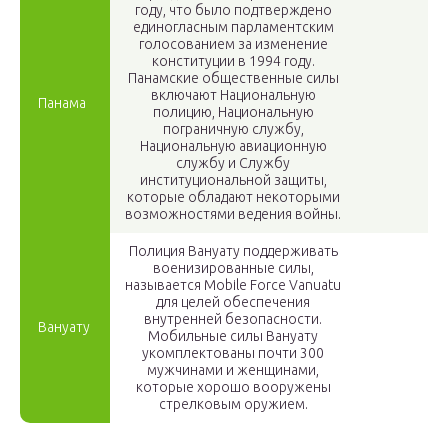
году, что было подтверждено
единогласным парламентским
голосованием за изменение
конституции в 1994 году.
Панамские общественные силы
включают Национальную
Панама
полицию, Национальную
пограничную службу,
Национальную авиационную
службу и Службу
институциональной защиты,
которые обладают некоторыми
возможностями ведения войны.
Полиция Вануату поддерживать
военизированные силы,
называется Mobile Force Vanuatu
для целей обеспечения
внутренней безопасности.
Вануату
Мобильные силы Вануату
укомплектованы почти 300
мужчинами и женщинами,
которые хорошо вооружены
стрелковым оружием.