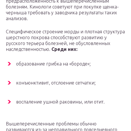
предрасположенность к вышеперечисленным
болезням. Кинологи советуют при покупке щенка-
черныша требовать у заводчика результаты таких
анализов.
Специфическое строение морды и плотная структура
шерстного покрова способствуют развитию у
русского терьера болезней, не обусловленных
наследственностью.
Среди них:
образование грибка на «бороде»;
конъюнктивит, отслоение сетчатки;
воспаление ушной раковины, или отит.
Вышеперечисленные проблемы обычно
развиваются из-за неправильного повседневного