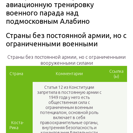
авиационную тренировку
военного парада над
подмосковным Алабино
Страны без постоянной армии, но с
ограниченными военными
Страны без постоянной армии, но с ограниченными
вооруженными силами
Ссылка
Страна
Комментарии
(ы)
Статья 12 из Конституции
запретила в постоянную армии с
1949 года у него есть
общественная сила с
ограниченным военным
потенциалом, основной роль
включает в себя
Коста-
правоохранительные органы,
Рика
внутренняя безопасность и
командование Бдительности