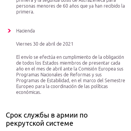
primera y la segunda dosis de AstraZeneca para
personas menores de 60 años que ya han recibido la
primera.
Hacienda
Viernes 30 de abril de 2021
El envío se efectúa en cumplimiento de la obligación
de todos los Estados miembros de presentar cada
año en el mes de abril ante la Comisión Europea sus
Programas Nacionales de Reformas y sus
Programas de Estabilidad, en el marco del Semestre
Europeo para la coordinación de las políticas
económicas.
Срок службы в армии по
рекрутской системе