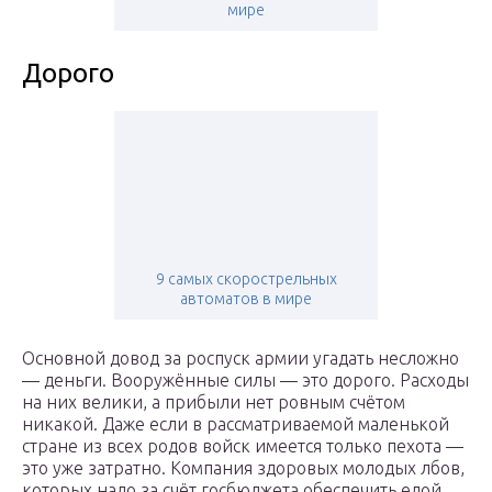
мире
Дорого
9 самых скорострельных
автоматов в мире
Основной довод за роспуск армии угадать несложно
— деньги. Вооружённые силы — это дорого. Расходы
на них велики, а прибыли нет ровным счётом
никакой. Даже если в рассматриваемой маленькой
стране из всех родов войск имеется только пехота —
это уже затратно. Компания здоровых молодых лбов,
которых надо за счёт госбюджета обеспечить едой,