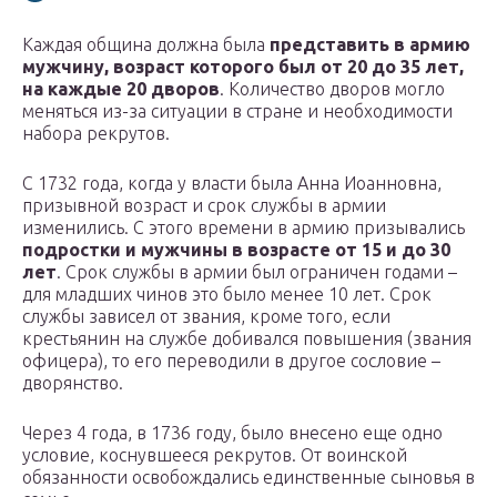
Каждая община должна была
представить в армию
мужчину, возраст которого был от 20 до 35 лет,
на каждые 20 дворов
. Количество дворов могло
меняться из-за ситуации в стране и необходимости
набора рекрутов.
С 1732 года, когда у власти была Анна Иоанновна,
призывной возраст и срок службы в армии
изменились. С этого времени в армию призывались
подростки и мужчины в возрасте от 15 и до 30
лет
. Срок службы в армии был ограничен годами –
для младших чинов это было менее 10 лет. Срок
службы зависел от звания, кроме того, если
крестьянин на службе добивался повышения (звания
офицера), то его переводили в другое сословие –
дворянство.
Через 4 года, в 1736 году, было внесено еще одно
условие, коснувшееся рекрутов. От воинской
обязанности освобождались единственные сыновья в