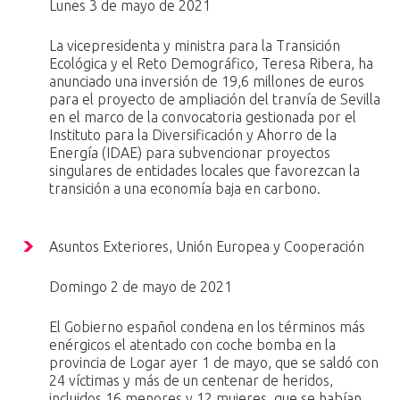
Lunes 3 de mayo de 2021
La vicepresidenta y ministra para la Transición
Ecológica y el Reto Demográfico, Teresa Ribera, ha
anunciado una inversión de 19,6 millones de euros
para el proyecto de ampliación del tranvía de Sevilla
en el marco de la convocatoria gestionada por el
Instituto para la Diversificación y Ahorro de la
Energía (IDAE) para subvencionar proyectos
singulares de entidades locales que favorezcan la
transición a una economía baja en carbono.
Asuntos Exteriores, Unión Europea y Cooperación
Domingo 2 de mayo de 2021
El Gobierno español condena en los términos más
enérgicos el atentado con coche bomba en la
provincia de Logar ayer 1 de mayo, que se saldó con
24 víctimas y más de un centenar de heridos,
incluidos 16 menores y 12 mujeres, que se habían