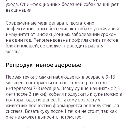
ухода. От инфекционных болезней собак защищает
вакцинация.
Современные медпрепараты достаточно
эффективны, они обеспечивают собаке устойчивый
иммунитет от инфекционных заболеваний сроком
на один год. Рекомендована профилактика глистов,
блох и клещей, ее следует проводить раз в 3
месяца.
Репродуктивное здоровье
Первая течка у самки наблюдается в возрасте 9-13
месяцев, повторяется она несколько раз в год с
интервалом 7-8 месяцев. Вязку лучше начинать с 2,5
лет (после 3 течки), кобеля подпускать к суке можно в
полтора года, не ранее. К такому возрасту у
животных полностью формируется репродуктивная
система. Вязать суку после 1 течки не стоит, так как
она не сможет выносить потомство.