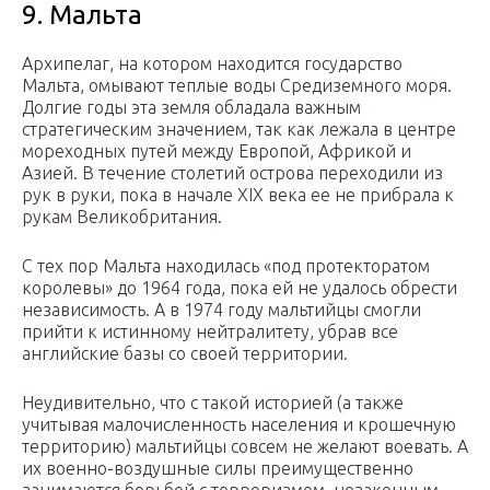
9. Мальта
Архипелаг, на котором находится государство
Мальта, омывают теплые воды Средиземного моря.
Долгие годы эта земля обладала важным
стратегическим значением, так как лежала в центре
мореходных путей между Европой, Африкой и
Азией. В течение столетий острова переходили из
рук в руки, пока в начале XIX века ее не прибрала к
рукам Великобритания.
С тех пор Мальта находилась «под протекторатом
королевы» до 1964 года, пока ей не удалось обрести
независимость. А в 1974 году мальтийцы смогли
прийти к истинному нейтралитету, убрав все
английские базы со своей территории.
Неудивительно, что с такой историей (а также
учитывая малочисленность населения и крошечную
территорию) мальтийцы совсем не желают воевать. А
их военно-воздушные силы преимущественно