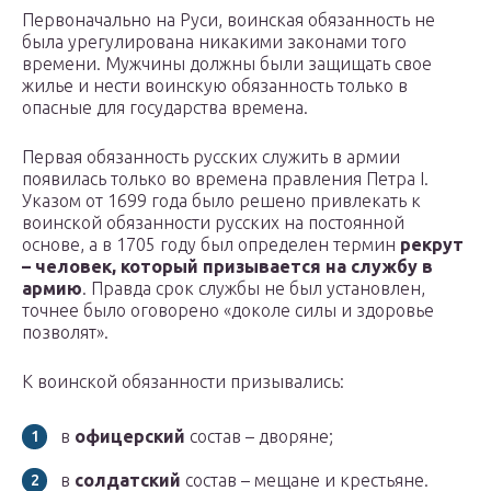
Первоначально на Руси, воинская обязанность не
была урегулирована никакими законами того
времени. Мужчины должны были защищать свое
жилье и нести воинскую обязанность только в
опасные для государства времена.
Первая обязанность русских служить в армии
появилась только во времена правления Петра I.
Указом от 1699 года было решено привлекать к
воинской обязанности русских на постоянной
основе, а в 1705 году был определен термин
рекрут
– человек, который призывается на службу в
армию
. Правда срок службы не был установлен,
точнее было оговорено «доколе силы и здоровье
позволят».
К воинской обязанности призывались:
в
офицерский
состав – дворяне;
в
солдатский
состав – мещане и крестьяне.