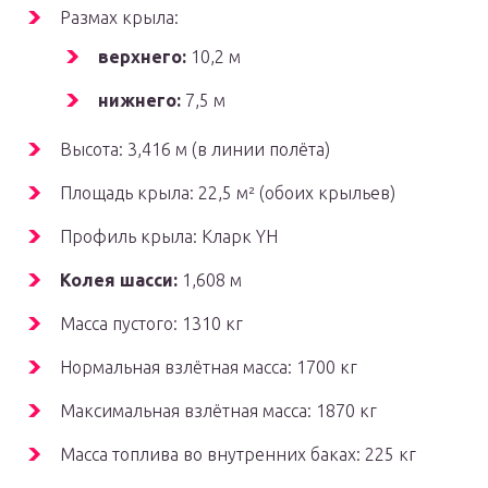
Размах крыла:
верхнего:
10,2 м
нижнего:
7,5 м
Высота: 3,416 м (в линии полёта)
Площадь крыла: 22,5 м² (обоих крыльев)
Профиль крыла: Кларк YH
Колея шасси:
1,608 м
Масса пустого: 1310 кг
Нормальная взлётная масса: 1700 кг
Максимальная взлётная масса: 1870 кг
Масса топлива во внутренних баках: 225 кг