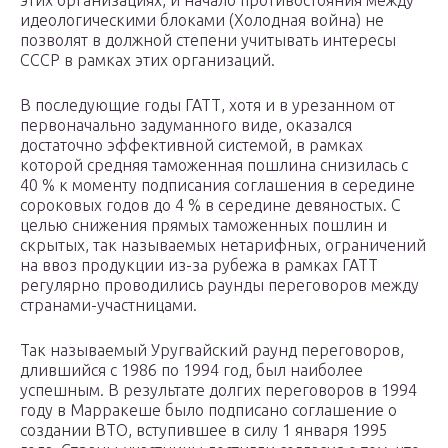
этих организациях, и начало противостояния между
идеологическими блоками (Холодная война) не
позволят в должной степени учитывать интересы
СССР в рамках этих организаций.
В последующие годы ГАТТ, хотя и в урезанном от
первоначально задуманного виде, оказался
достаточно эффективной системой, в рамках
которой средняя таможенная пошлина снизилась с
40 % к моменту подписания соглашения в середине
сороковых годов до 4 % в середине девяностых. С
целью снижения прямых таможенных пошлин и
скрытых, так называемых нетарифных, ограничений
на ввоз продукции из-за рубежа в рамках ГАТТ
регулярно проводились раунды переговоров между
странами-участницами.
Так называемый Уругвайский раунд переговоров,
длившийся с 1986 по 1994 год, был наиболее
успешным. В результате долгих переговоров в 1994
году в Марракеше было подписано соглашение о
создании ВТО, вступившее в силу 1 января 1995