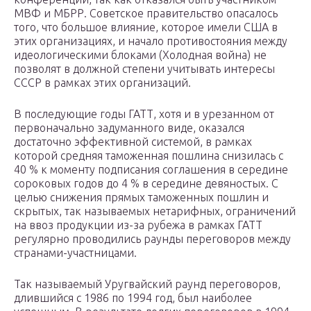
МВФ и МБРР. Советское правительство опасалось
того, что большое влияние, которое имели США в
этих организациях, и начало противостояния между
идеологическими блоками (Холодная война) не
позволят в должной степени учитывать интересы
СССР в рамках этих организаций.
В последующие годы ГАТТ, хотя и в урезанном от
первоначально задуманного виде, оказался
достаточно эффективной системой, в рамках
которой средняя таможенная пошлина снизилась с
40 % к моменту подписания соглашения в середине
сороковых годов до 4 % в середине девяностых. С
целью снижения прямых таможенных пошлин и
скрытых, так называемых нетарифных, ограничений
на ввоз продукции из-за рубежа в рамках ГАТТ
регулярно проводились раунды переговоров между
странами-участницами.
Так называемый Уругвайский раунд переговоров,
длившийся с 1986 по 1994 год, был наиболее