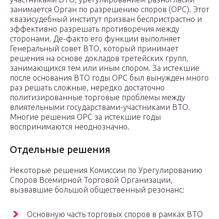
занимается Орган по разрешению споров (ОРС). Этот
квазисудебный институт призван беспристрастно и
эффективно разрешать противоречия между
сторонами. Де-факто его функции выполняет
Генеральный совет ВТО, который принимает
решения на основе докладов третейских групп,
занимающихся тем или иным спором. За истекшие
после основания ВТО годы ОРС был вынужден много
раз решать сложные, нередко достаточно
политизированные торговые проблемы между
влиятельными государствами-участниками ВТО.
Многие решения ОРС за истекшие годы
воспринимаются неоднозначно.
Отдельные решения
Некоторые решения Комиссии по Урегулированию
Споров Всемирной Торговой Организации,
вызвавшие большой общественный резонанс:
Основную часть торговых споров в рамках ВТО