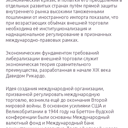
экономический кризис и попытки его преодоления в
отдельных развитых странах путём прямой защиты
внутреннего рынка высокими таможенными
пошлинами от иностранного импорта показали, что
при возрастающих объёмах внешней торговли
необходима её институционализация и
наднациональное регулирование в признанных
международно-правовых рамках.
Экономическим фундаментом требований
либерализации внешней торговли служит
экономическая теория сравнительного
преимущества, разработанная в начале XIX века
Давидом Рикардо.
Идея создания международной организации,
призванной регулировать международную
торговлю, возникла ещё до окончания Второй
мировой войны. В основном усилиями США и
Великобритании в 1944 году на Бреттон-Вудской
конференции были основаны Международный
валютный фонд и Международный банк