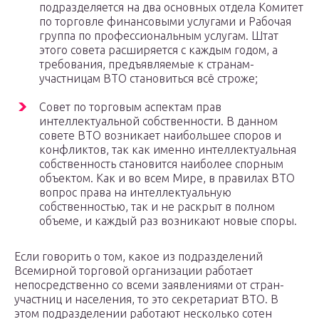
подразделяется на два основных отдела Комитет
по торговле финансовыми услугами и Рабочая
группа по профессиональным услугам. Штат
этого совета расширяется с каждым годом, а
требования, предъявляемые к странам-
участницам ВТО становиться всё строже;
Совет по торговым аспектам прав
интеллектуальной собственности. В данном
совете ВТО возникает наибольшее споров и
конфликтов, так как именно интеллектуальная
собственность становится наиболее спорным
объектом. Как и во всем Мире, в правилах ВТО
вопрос права на интеллектуальную
собственностью, так и не раскрыт в полном
объеме, и каждый раз возникают новые споры.
Если говорить о том, какое из подразделений
Всемирной торговой организации работает
непосредственно со всеми заявлениями от стран-
участниц и населения, то это секретариат ВТО. В
этом подразделении работают несколько сотен