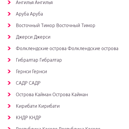
Ангилья Ангилья
Аруба Аруба
Восточный Тимор Восточный Тимор
Джерси Джерси
Фолклендские острова Фолклендские острова
Гибралтар Гибралтар
Гернси Гернси
САДР САДР
Острова Кайман Острова Кайман
Кирибати Кирибати
КНДР КНДР