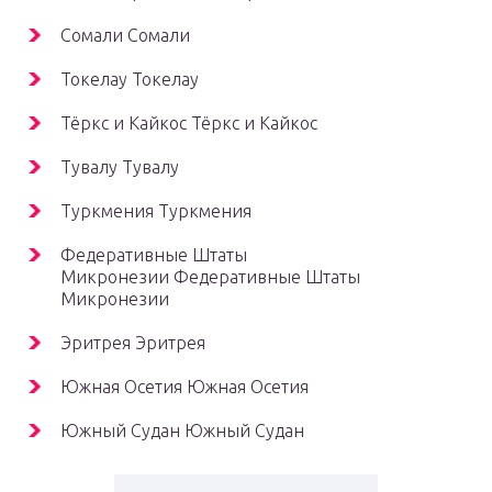
Сомали Сомали
Токелау Токелау
Тёркс и Кайкос Тёркс и Кайкос
Тувалу Тувалу
Туркмения Туркмения
Федеративные Штаты
Микронезии Федеративные Штаты
Микронезии
Эритрея Эритрея
Южная Осетия Южная Осетия
Южный Судан Южный Судан