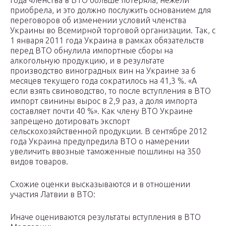
года членства в ВТО больше потеряла, нежели
приобрела, и это должно послужить основанием для
переговоров об изменении условий членства
Украины во Всемирной торговой организации. Так, с
1 января 2011 года Украина в рамках обязательств
перед ВТО обнулила импортные сборы на
алкогольную продукцию, и в результате
производство виноградных вин на Украине за 6
месяцев текущего года сократилось на 41,3 %. «А
если взять свиноводство, то после вступления в ВТО
импорт свинины вырос в 2,9 раз, а доля импорта
составляет почти 40 %». Как члену ВТО Украине
запрещено дотировать экспорт
сельскохозяйственной продукции. В сентябре 2012
года Украина предупредила ВТО о намерении
увеличить ввозные таможенные пошлины на 350
видов товаров.
Схожие оценки высказываются и в отношении
участия Латвии в ВТО:
Иначе оцениваются результаты вступления в ВТО