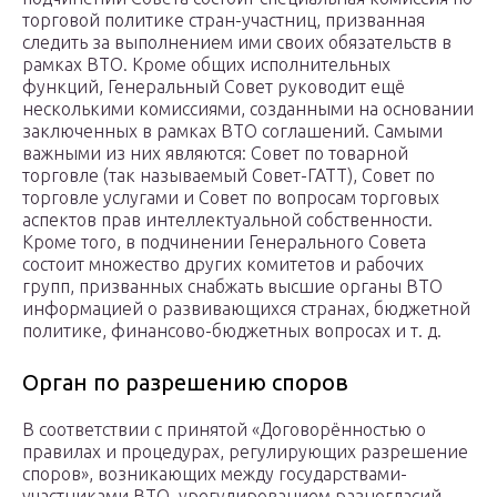
торговой политике стран-участниц, призванная
следить за выполнением ими своих обязательств в
рамках ВТО. Кроме общих исполнительных
функций, Генеральный Совет руководит ещё
несколькими комиссиями, созданными на основании
заключенных в рамках ВТО соглашений. Самыми
важными из них являются: Совет по товарной
торговле (так называемый Совет-ГАТТ), Совет по
торговле услугами и Совет по вопросам торговых
аспектов прав интеллектуальной собственности.
Кроме того, в подчинении Генерального Совета
состоит множество других комитетов и рабочих
групп, призванных снабжать высшие органы ВТО
информацией о развивающихся странах, бюджетной
политике, финансово-бюджетных вопросах и т. д.
Орган по разрешению споров
В соответствии с принятой «Договорённостью о
правилах и процедурах, регулирующих разрешение
споров», возникающих между государствами-
участниками ВТО, урегулированием разногласий