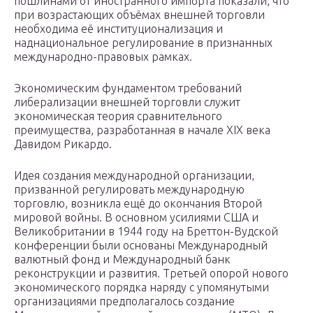
пошлинами от иностранного импорта показали, что
при возрастающих объёмах внешней торговли
необходима её институционализация и
наднациональное регулирование в признанных
международно-правовых рамках.
Экономическим фундаментом требований
либерализации внешней торговли служит
экономическая теория сравнительного
преимущества, разработанная в начале XIX века
Давидом Рикардо.
Идея создания международной организации,
призванной регулировать международную
торговлю, возникла ещё до окончания Второй
мировой войны. В основном усилиями США и
Великобритании в 1944 году на Бреттон-Вудской
конференции были основаны Международный
валютный фонд и Международный банк
реконструкции и развития. Третьей опорой нового
экономического порядка наряду с упомянутыми
организациями предполагалось создание