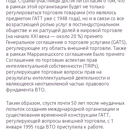
года. Страны-участницы достигли согласия о том, что
в рамках этой организации будет не только
регулироваться торговля товарами (что являлось
предметом ГАТТ уже с 1948 года), но и в связи со все
возрастающей ролью услуг в постиндустриальном
обществе и их растущей долей в мировой торговле
(на начало XXI века — около 20 %) принято
Генеральное соглашение о торговле услугами (GATS),
регулирующее эту область внешней торговли. Также
в рамках Марракешского соглашения было принято
Соглашение по торговым аспектам прав
интеллектуальной собственности (TRIPs),
регулирующее торговые вопросы прав на
результаты интеллектуальной деятельности и
являющееся неотъемлемой частью правового
фундамента ВТО.
Таким образом, спустя почти 50 лет после неудачных
попыток создания международной организации и
существования временной конструкции ГАТТ,
регулирующей вопросы внешней торговли, с 1
января 1995 года ВТО приступила к работе.