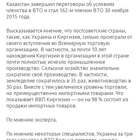
Казахстан завершил переговоры об условиях
членства в ВТО и стал 162-м членом ВТО 30 ноября
2015 года.
Высказывается мнение, что постсоветские страны,
такие, как Украина и Киргизия, сильно проиграли от
своего вступления во Всемирную торговую
организацию. В частности, за почти 10 лет
нахождения Киргизии в организации в этой стране
почти полностью исчезло промышленное
производство. Сельское хозяйство значительно
сократило своё производство. В частности,
земледелие сократилось в 35 раз, животноводство в
30 раз. Вместе с тем увеличился уровень торговли,
но преимущественно импортными товарами. Что
показывает ВВП Киргизии — он на 98 % состоит из
продажи импортных товаров.
По мнению эксперта,
По мнению некоторых специалистов, Украина за три