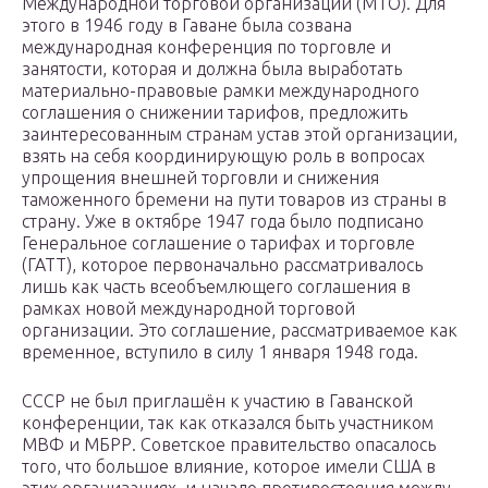
Международной торговой организации (МТО). Для
этого в 1946 году в Гаване была созвана
международная конференция по торговле и
занятости, которая и должна была выработать
материально-правовые рамки международного
соглашения о снижении тарифов, предложить
заинтересованным странам устав этой организации,
взять на себя координирующую роль в вопросах
упрощения внешней торговли и снижения
таможенного бремени на пути товаров из страны в
страну. Уже в октябре 1947 года было подписано
Генеральное соглашение о тарифах и торговле
(ГАТТ), которое первоначально рассматривалось
лишь как часть всеобъемлющего соглашения в
рамках новой международной торговой
организации. Это соглашение, рассматриваемое как
временное, вступило в силу 1 января 1948 года.
СССР не был приглашён к участию в Гаванской
конференции, так как отказался быть участником
МВФ и МБРР. Советское правительство опасалось
того, что большое влияние, которое имели США в