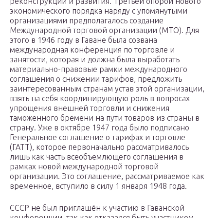
реконструкции и развития. Третьей опорой нового
экономического порядка наряду с упомянутыми
организациями предполагалось создание
Международной торговой организации (МТО). Для
этого в 1946 году в Гаване была созвана
международная конференция по торговле и
занятости, которая и должна была выработать
материально-правовые рамки международного
соглашения о снижении тарифов, предложить
заинтересованным странам устав этой организации,
взять на себя координирующую роль в вопросах
упрощения внешней торговли и снижения
таможенного бремени на пути товаров из страны в
страну. Уже в октябре 1947 года было подписано
Генеральное соглашение о тарифах и торговле
(ГАТТ), которое первоначально рассматривалось
лишь как часть всеобъемлющего соглашения в
рамках новой международной торговой
организации. Это соглашение, рассматриваемое как
временное, вступило в силу 1 января 1948 года.
СССР не был приглашён к участию в Гаванской
конференции, так как отказался быть участником