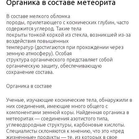
Органика в составе метеорита
В составе мелкого обломка
породы, прилетающего с космических глубин, часто
содержится углерод. Такие тела
покрыты тонкой коркой из стекла, возникшей из-за
воздействия повышенных
температур (достигаются при прохождении через
земную атмосферу). Особая
структура органического представляет собой
органическую защиту, обеспечивающую
сохранение состава.
Органика в составе
Ученые, изучающие космические тела, обнаружили в
них соединения, имеющие много общего с
компонентами земной коры. Найденная органика в
метеоритах — соединения азотистого типа,
углеводородные структуры, карбоновые кислоты.
Специалисты склоняются к мнению, что это «пред
жизненные» продукты — те, из которых в свое