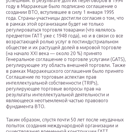
успешным. В результате долгих переговоров в 1994
году в Марракеше было подписано соглашение о
создании ВТО, вступившее в силу 1 января 1995
года. Страны-участницы достигли согласия о том, что
в рамках этой организации будет не только
регулироваться торговля товарами (что являлось
предметом ГАТТ уже с 1948 года), но и в связи со все
возрастающей ролью услуг в постиндустриальном
обществе и их растущей долей в мировой торговле
(на начало XXI века — около 20 %) принято
Генеральное соглашение о торговле услугами (GATS),
регулирующее эту область внешней торговли. Также
в рамках Марракешского соглашения было принято
Соглашение по торговым аспектам прав
интеллектуальной собственности (TRIPs),
регулирующее торговые вопросы прав на
результаты интеллектуальной деятельности и
являющееся неотъемлемой частью правового
фундамента ВТО.
Таким образом, спустя почти 50 лет после неудачных
попыток создания международной организации и
существования временной конструкции ГАТТ,