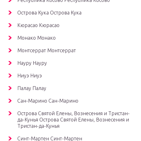
Республика Косово Республика Косово
Острова Кука Острова Кука
Кюрасао Кюрасао
Монако Монако
Монтсеррат Монтсеррат
Науру Науру
Ниуэ Ниуэ
Палау Палау
Сан-Марино Сан-Марино
Острова Святой Елены, Вознесения и Тристан-
да-Кунья Острова Святой Елены, Вознесения и
Тристан-да-Кунья
Синт-Мартен Синт-Мартен