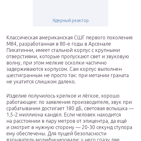
Ядерный реактор
Классическая американская СШГ первого поколения
М84, разработанная в 80-е годы в Арсенале
Пикатинни, имеет стальной корпус с крупными
отверстиями, которые пропускают свет и звуковую
волну, при этом мелкие осколки частично
задерживаются корпусом. Сам корпус выполнен
шестигранным не просто так: при метании граната
не укатится слишком далеко.
Изделие получилось крепкое и лёгкое, хорошо
работающее: по заявления производителя, звук при
срабатывании достигает 180 дБ, световая вспышка —
1,5-2 миллиона кандел. Если человек находится
на расстоянии в пару метров от эпицентра, да ещё
и смотрит в нужную сторону — 20-30 секунд ступора
ему обеспечены. Для пущей безопасности
взрыватель модифицировали: у него сразу две