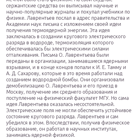
сержантские средства он выписывал научные и
научно-популярные журналы и покупал учебники по
физике. Лаврентьев послал в адрес правительства и
Академии наук письма с изложением своей идеи
получения термоядерной энергии. Эта идея
заключалась в создании кругового электрического
разряда в водороде, термоизоляция которого
обеспечивалась бы электрическими силами
отталкивания. Письма О. Лаврентьева были
переданы в организации, занимавшиеся ядерными
взрывами, и в конце концов попали к И. Е. Тамму и
А. Д. Сахарову, которые в это время работали над
созданием водородной бомбы. Они организовали
демобилизацию О. Лаврентьева и его приезд в
Москву, получение им среднего образования и
поступление на физический факультет МГУ. Но сама
идея Лаврентьева оказалась несостоятельной.
Электрические поля не могли обеспечить устойчивое
состояние кругового разряда. Лаврентьев и сам
убедился в этом. Впоследствии, получив физическое
образование, он работал в научных институтах,
занимаясь ядерной физикой.