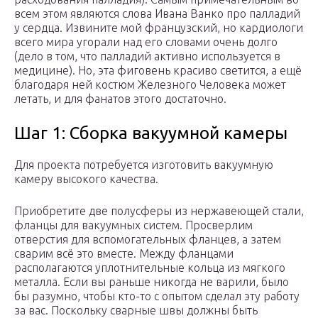
всем этом являются слова Ивана Ванко про палладий
у сердца. Извините мой французский, но кардиологи
всего мира угорали над его словами очень долго
(дело в том, что палладий активно используется в
медицине). Но, эта фиговень красиво светится, а ещё
благодаря ней костюм Железного Человека может
летать, и для фанатов этого достаточно.
Шаг 1: Сборка вакуумной камеры
Для проекта потребуется изготовить вакуумную
камеру высокого качества.
Приобретите две полусферы из нержавеющей стали,
фланцы для вакуумных систем. Просверлим
отверстия для вспомогательных фланцев, а затем
сварим всё это вместе. Между фланцами
располагаются уплотнительные кольца из мягкого
металла. Если вы раньше никогда не варили, было
бы разумно, чтобы кто-то с опытом сделал эту работу
за вас. Поскольку сварные швы должны быть