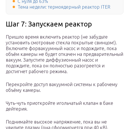
С нуля до 63%
Тема недели: термоядерный реактор ITER
Шаг 7: Запускаем реактор
Пришло время включить реактор (не забудьте
установить смотровые стекла покрытые свинцом!).
Включите форвакуумный насос и подождите, пока
объём камеры не будет откачен на предварительный
вакуум. Запустите диффузионный насос и
подождите, пока он полностью разогреется и
достигнет рабочего режима.
Перекройте доступ вакуумной системы к рабочему
объёму камеры.
Чуть-чуть приоткройте игольчатый клапан в баке
дейтерия.
Поднимайте высокое напряжение, пока вы не
увидите плазму (она сформируется при 40 кВ).