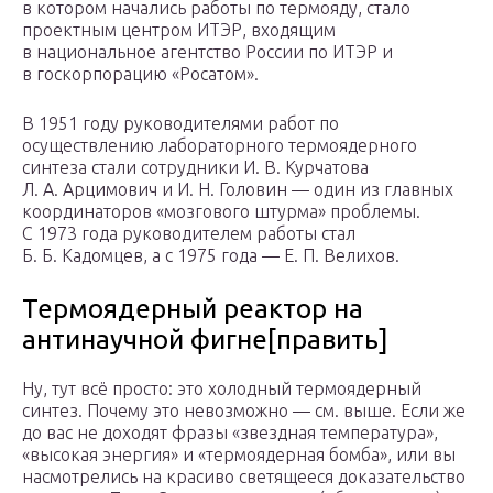
в котором начались работы по термояду, стало
проектным центром ИТЭР, входящим
в национальное агентство России по ИТЭР и
в госкорпорацию «Росатом».
В 1951 году руководителями работ по
осуществлению лабораторного термоядерного
синтеза стали сотрудники И. В. Курчатова
Л. А. Арцимович и И. Н. Головин — один из главных
координаторов «мозгового штурма» проблемы.
С 1973 года руководителем работы стал
Б. Б. Кадомцев, а с 1975 года — Е. П. Велихов.
Термоядерный реактор на
антинаучной фигне[править]
Ну, тут всё просто: это холодный термоядерный
синтез. Почему это невозможно — см. выше. Если же
до вас не доходят фразы «звездная температура»,
«высокая энергия» и «термоядерная бомба», или вы
насмотрелись на красиво светящееся доказательство