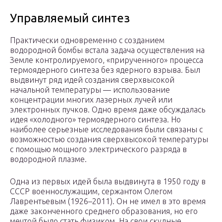
Управляемый синтез
Практически одновременно с созданием
водородной бомбы встала задача осуществления на
Земле контролируемого, «прирученного» процесса
термоядерного синтеза без ядерного взрыва. Был
выдвинут ряд идей создания сверхвысокой
начальной температуры — использование
концентрации многих лазерных лучей или
электронных пучков. Одно время даже обсуждалась
идея «холодного» термоядерного синтеза. Но
наиболее серьезные исследования были связаны с
возможностью создания сверхвысокой температуры
с помощью мощного электрического разряда в
водородной плазме.
Одна из первых идей была выдвинута в 1950 году в
СССР военнослужащим, сержантом Олегом
Лаврентьевым (1926–2011). Он не имел в это время
даже законченного среднего образования, но его
мечтой было стать физиком. На свои скудные