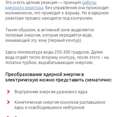
Это и есть цепная реакция — принцип
работы
ядерного реактора
. Без управления она происходит
молниеносно, что приводит к взрыву. Но в ядерном
реакторе процесс находится под контролем.
Таким образом, в активной зоне выделяется
тепловая энергия, которая передаётся воде,
омывающей эту зону (первый контур).
Здесь температура воды 250-300 градусов. Далее
вода отдаёт тепло второму контуру, после этого – на
лопатки турбин, вырабатывающих энергию.
Преобразование ядерной энергии в
электрическую можно представить схематично:
Внутренняя энергия уранового ядра
Кинетическая энергия осколков распавшихся
ядер и освободившихся нейтронов