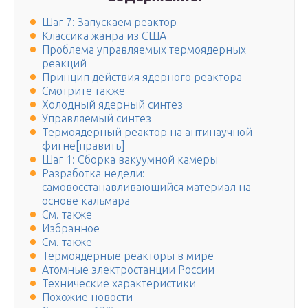
Шаг 7: Запускаем реактор
Классика жанра из США
Проблема управляемых термоядерных
реакций
Принцип действия ядерного реактора
Смотрите также
Холодный ядерный синтез
Управляемый синтез
Термоядерный реактор на антинаучной
фигне[править]
Шаг 1: Сборка вакуумной камеры
Разработка недели:
самовосстанавливающийся материал на
основе кальмара
См. также
Избранное
См. также
Термоядерные реакторы в мире
Атомные электростанции России
Texничecкиe xapaктepиcтики
Похожие новости