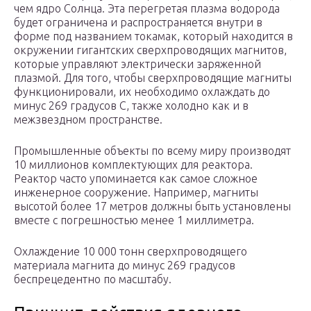
чем ядро Солнца. Эта перегретая плазма водорода
будет ограничена и распространяется внутри в
форме под названием токамак, который находится в
окружении гигантских сверхпроводящих магнитов,
которые управляют электрически заряженной
плазмой. Для того, чтобы сверхпроводящие магниты
функционировали, их необходимо охлаждать до
минус 269 градусов C, также холодно как и в
межзвездном пространстве.
Промышленные объекты по всему миру производят
10 миллионов комплектующих для реактора.
Реактор часто упоминается как самое сложное
инженерное сооружение. Например, магниты
высотой более 17 метров должны быть установлены
вместе с погрешностью менее 1 миллиметра.
Охлаждение 10 000 тонн сверхпроводящего
материала магнита до минус 269 градусов
беспрецедентно по масштабу.