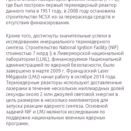
где был построен первый термоядерный реактор
данного типа в 1951 году, в 2008 году остановила
строительство NCSX из-за перерасхода средств и
отсутствия финансирования.
Кроме того, достигнуты значительные успехи в
исследованиях инерциального термоядерного
синтеза. Строительство National Ignition Facility (NIF)
стоимостью 7 млрд $ в Ливерморской национальной
лаборатории (LLNL), финансируемое Национальной
администрацией по ядерной безопасности, было
завершено в марте 2009 г. Французский Laser
Mégajoule (LMJ) начал работу в октябре 2014 года.
Термоядерные реакторы используют доставленные
лазерами в течение нескольких миллиардных долей
секунды около 2 млн джоулей световой энергии в
цель размером в несколько миллиметров для
запуска реакции ядерного синтеза. Основной
задачей NIF и LMJ являются исследования по
поддержке национальных военных ядерных
программ.