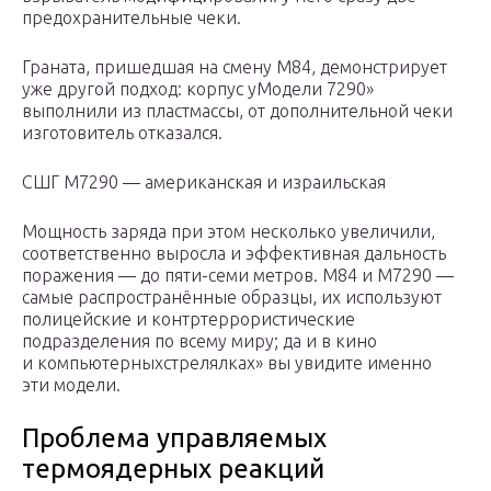
предохранительные чеки.
Граната, пришедшая на смену M84, демонстрирует
уже другой подход: корпус уМодели 7290»
выполнили из пластмассы, от дополнительной чеки
изготовитель отказался.
СШГ М7290 — американская и израильская
Мощность заряда при этом несколько увеличили,
соответственно выросла и эффективная дальность
поражения — до пяти-семи метров. М84 и М7290 —
самые распространённые образцы, их используют
полицейские и контртеррористические
подразделения по всему миру; да и в кино
и компьютерныхстрелялках» вы увидите именно
эти модели.
Проблема управляемых
термоядерных реакций