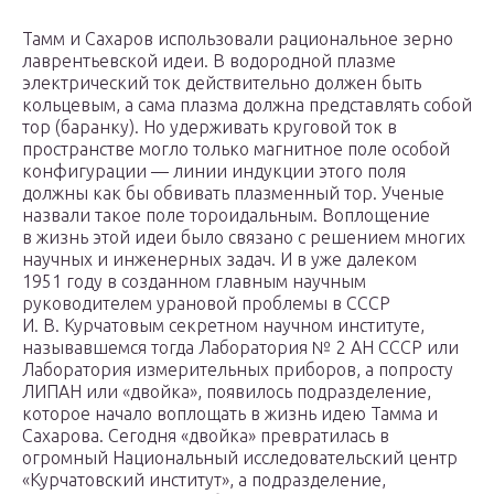
Тамм и Сахаров использовали рациональное зерно
лаврентьевской идеи. В водородной плазме
электрический ток действительно должен быть
кольцевым, а сама плазма должна представлять собой
тор (баранку). Но удерживать круговой ток в
пространстве могло только магнитное поле особой
конфигурации — линии индукции этого поля
должны как бы обвивать плазменный тор. Ученые
назвали такое поле тороидальным. Воплощение
в жизнь этой идеи было связано с решением многих
научных и инженерных задач. И в уже далеком
1951 году в созданном главным научным
руководителем урановой проблемы в СССР
И. В. Курчатовым секретном научном институте,
называвшемся тогда Лаборатория № 2 АН СССР или
Лаборатория измерительных приборов, а попросту
ЛИПАН или «двойка», появилось подразделение,
которое начало воплощать в жизнь идею Тамма и
Сахарова. Сегодня «двойка» превратилась в
огромный Национальный исследовательский центр
«Курчатовский институт», а подразделение,