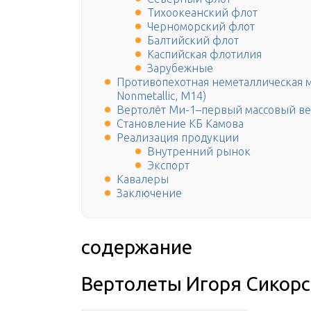
Тихоокеанский флот
Черноморский флот
Балтийский флот
Каспийская флотилия
Зарубежные
Противопехотная неметаллическая ми
Nonmetallic, M14)
Вертолёт Ми-1–первый массовый ве
Становление КБ Камова
Реализация продукции
Внутренний рынок
Экспорт
Кавалеры
Заключение
содержание
Вертолеты Игоря Сикорск