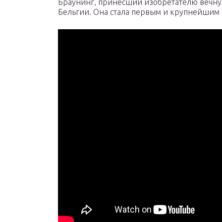
Браунинг, принесший изобретателю вечную 
Бельгии. Она стала первым и крупнейшим 