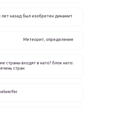
 лет назад был изобретен динамит
Метеорит, определение
ие страны входят в нато? блок нато:
ечень стран
elwerfer