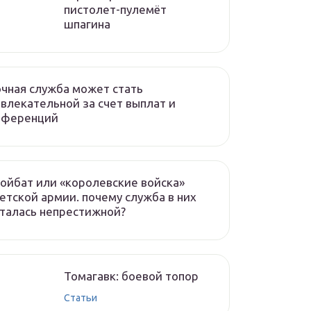
пистолет-пулемёт
шпагина
чная служба может стать
влекательной за счет выплат и
еференций
ойбат или «королевские войска»
етской армии. почему служба в них
талась непрестижной?
Томагавк: боевой топор
Статьи