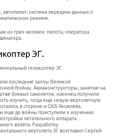
, автопилот, система передачи данных о
оматическом режиме.
аж из трех человек: пилота, оператора
динатора.
коптер ЭГ.
ентальный геликоптер ЭГ
али последние залпы Великой
енной Войны. Авиаконструкторы, занятые на
стве боевых самолетов, наконец получили
сть изучить, тогда еще новую вертолетную
осталось в стороне и ОКБ Яковлева,
 еще до войны приступили к изучению
постройки летательного аппарата
ьного взлета. Разработку
ентального вертолета ЭГ возглавил Сергей