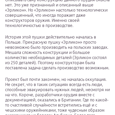
нет. Это уже признанный и описанный выше
«Эрликон». Но «Эрликон» настолько технологически
совершенный, что иногда поражает даже
конструкторов оружия. Именно своей
технологичностью в производстве.
История этой пушки действительно началась в
Польше. Прекрасную пушку «Эрликон» просто
невозможно было производить на польских заводах.
Мешала сложность конструкции и большое
количество необходимых деталей (Эрликон состоял
из 250 деталей). Поэтому конструкторам была
поставлена задача сделать производство возможным.
Проект был почти закончен, но началась оккупация.
Не секрет, что в таких ситуациях всегда есть люди,
способные эвакуировать нужных людей, несмотря ни
на что. Короче, разработчики орудия вместе с
документацией, оказались в Британии. Где по какой-
то счастливой случайности встретились ещё и с
чешскими оружейниками, тоже чудесным образом