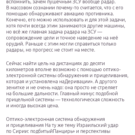
вспомнить, зачем пушечным ЗСУ вообще радар.
В массовом сознании почему-то считается, что с его
помощью обнаруживают авиацию противника.
Конечно, его можно использовать и для этой задачи,
хотя почти всегда этим занимаются другие машины,
но всё же главная задача радара на ЗСУ —
сопровождение цели и точное наведение на неё
орудий. Раньше с этим могли справиться только
радары, но прогресс не стоит на месте.
Сейчас найти цель на дистанциях до десяти
километров вполне возможно с помощью оптико-
электронной системы обнаружения и прицеливания,
которая и установлена наДеривации». А другого
зенитке и не очень надо: она просто не стреляет
на большие дальности. Главный минус подобной
прицельной системы — технологическая сложность
и иногда высокая цена.
Оптико-электронная система обнаружения
и прицеливания На ту же тему Израильский удар
по Сирии: подбитыйПанцирь» и перспективы