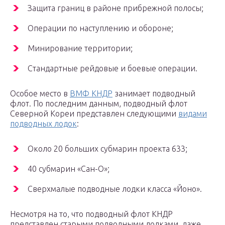
Защита границ в районе прибрежной полосы;
Операции по наступлению и обороне;
Минирование территории;
Стандартные рейдовые и боевые операции.
Особое место в
ВМФ КНДР
занимает подводный
флот. По последним данным, подводный флот
Северной Кореи представлен следующими
видами
подводных лодок
:
Около 20 больших субмарин проекта 633;
40 субмарин «Сан-О»;
Сверхмалые подводные лодки класса «Йоно».
Несмотря на то, что подводный флот КНДР
представлен старыми подводными лодками, даже