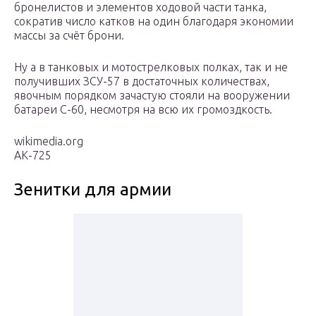
бронелистов и элементов ходовой части танка,
сократив число катков на один благодаря экономии
массы за счёт брони.
Ну а в танковых и мотострелковых полках, так и не
получивших ЗСУ-57 в достаточных количествах,
явочным порядком зачастую стояли на вооружении
батареи С-60, несмотря на всю их громоздкость.
wikimedia.org
АК-725
Зенитки для армии