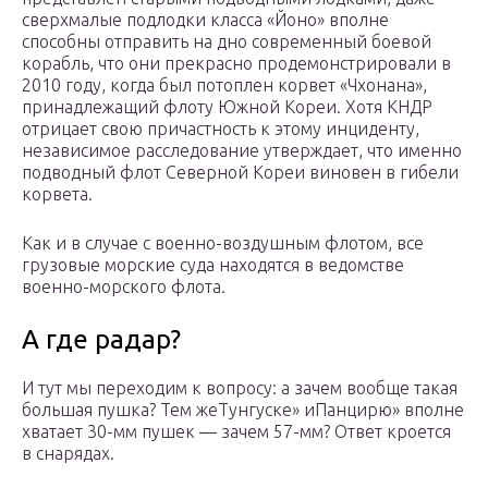
сверхмалые подлодки класса «Йоно» вполне
способны отправить на дно современный боевой
корабль, что они прекрасно продемонстрировали в
2010 году, когда был потоплен корвет «Чхонана»,
принадлежащий флоту Южной Кореи. Хотя КНДР
отрицает свою причастность к этому инциденту,
независимое расследование утверждает, что именно
подводный флот Северной Кореи виновен в гибели
корвета.
Как и в случае с военно-воздушным флотом, все
грузовые морские суда находятся в ведомстве
военно-морского флота.
А где радар?
И тут мы переходим к вопросу: а зачем вообще такая
большая пушка? Тем жеТунгуске» иПанцирю» вполне
хватает 30-мм пушек — зачем 57-мм? Ответ кроется
в снарядах.