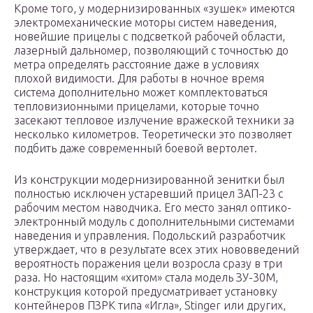
Кроме того, у модернизированных «зушек» имеются
электромеханические моторы систем наведения,
новейшие прицелы с подсветкой рабочей области,
лазерный дальномер, позволяющий с точностью до
метра определять расстояние даже в условиях
плохой видимости. Для работы в ночное время
система дополнительно может комплектоваться
тепловизионными прицелами, которые точно
засекают тепловое излучение вражеской техники за
несколько километров. Теоретически это позволяет
подбить даже современный боевой вертолет.
Из конструкции модернизированной зенитки был
полностью исключен устаревший прицел ЗАП-23 с
рабочим местом наводчика. Его место занял оптико-
электронный модуль с дополнительными системами
наведения и управления. Подольский разработчик
утверждает, что в результате всех этих нововведений
вероятность поражения цели возросла сразу в три
раза. Но настоящим «хитом» стала модель ЗУ-30М,
конструкция которой предусматривает установку
контейнеров ПЗРК типа «Игла», Stinger или других,