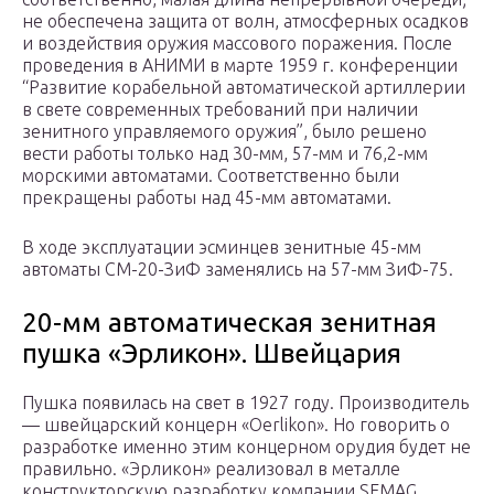
не обеспечена защита от волн, атмосферных осадков
и воздействия оружия массового поражения. После
проведения в АНИМИ в марте 1959 г. конференции
“Развитие корабельной автоматической артиллерии
в свете современных требований при наличии
зенитного управляемого оружия”, было решено
вести работы только над 30-мм, 57-мм и 76,2-мм
морскими автоматами. Соответственно были
прекращены работы над 45-мм автоматами.
В ходе эксплуатации эсминцев зенитные 45-мм
автоматы СМ-20-ЗиФ заменялись на 57-мм ЗиФ-75.
20-мм автоматическая зенитная
пушка «Эрликон». Швейцария
Пушка появилась на свет в 1927 году. Производитель
— швейцарский концерн «Oerlikon». Но говорить о
разработке именно этим концерном орудия будет не
правильно. «Эрликон» реализовал в металле
конструкторскую разработку компании SEMAG.