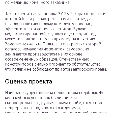
по желанию конечного заказчика.
Так что зенитная установка ЗУ-23-2, характеристики
которой были рассмотрены нами в статье, дала
начало развитию целому комплексу простых,
эффективных и дешевых зениток. Будучи
модернизированной, «зушка» еще не один год
может использоваться по прямому назначению.
Заметим также, что Польша, в «закромах» которой
осталось немало таких зениток, самовольно
занимается производством на их основе
осовремененных образцов. Отечественных
конструкторов сильно огорчает то обстоятельство,
что поляки не соблюдают при этом авторского права.
Оценка проекта
Наиболее существенным недостатком подобных 45-
мм палубных установок были: низкая
скорострельность, ручная подача обойм, отсутствие
непрерывного водяного охлаждения и,
соответственно, малая длина непрерывной очереди;