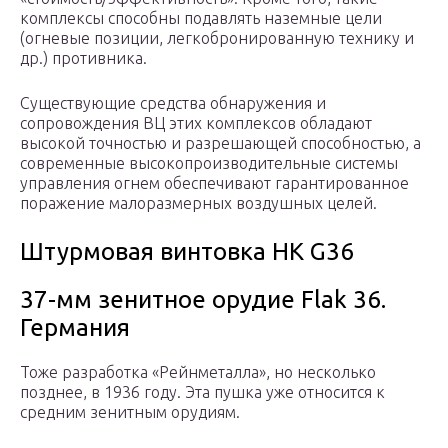
комплексы способны подавлять наземные цели
(огневые позиции, лег­кобронированную технику и
др.) про­тивника.
Существующие средства обнаружения и
сопровождения ВЦ этих комплексов обладают
высокой точностью и разре­шающей способностью, а
современные высокопроизводительные системы
управления огнем обеспечивают гаран­тированное
поражение малоразмерных воздушных целей.
Штурмовая винтовка HK G36
37-мм зенитное орудие Flak 36.
Германия
Тоже разработка «Рейнметалла», но несколько
позднее, в 1936 году. Эта пушка уже относится к
средним зенитным орудиям.