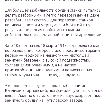
Для большей мобильности орудий станки пытались
делать разборными и легко перевозимыми и даже
разрабатывали системы для перевозки станков
целиком — все эти меры давали близкий к нулю
результат, не решая проблемы создания
действительно эффективной зенитной артиллерии.
Зато 105 лет назад, 18 марта 1915 года, было создано
подразделение, которое стало в российской армии
первой — и одной из немногих — настоящей
зенитной батареей: с высокой подвижностью,
со специализированными, а не наспех
приспособленными орудиями и возможностью
стрелять куда нужно, а не куда получится.
У истоков его создания стоял штабс-капитан
Владимир Тарновский, чья фамилия уже называлась
выше. Именно он стал одним из двух разработчиков
зенитного орудия на Путиловском заводе.