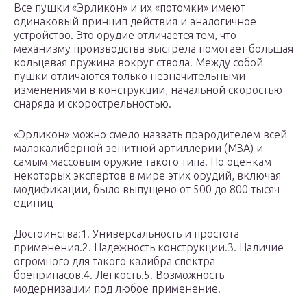
Все пушки «Эрликон» и их «потомки» имеют
одинаковый принцип действия и аналогичное
устройство. Это орудие отличается тем, что
механизму производства выстрела помогает большая
кольцевая пружина вокруг ствола. Между собой
пушки отличаются только незначительными
изменениями в конструкции, начальной скоростью
снаряда и скорострельностью.
«Эрликон» можно смело назвать прародителем всей
малокалиберной зенитной артиллерии (МЗА) и
самым массовым оружие такого типа. По оценкам
некоторых экспертов в мире этих орудий, включая
модификации, было выпущено от 500 до 800 тысяч
единиц
Достоинства:1. Универсальность и простота
применения.2. Надежность конструкции.3. Наличие
огромного для такого калибра спектра
боеприпасов.4. Легкость.5. Возможность
модернизации под любое применение.