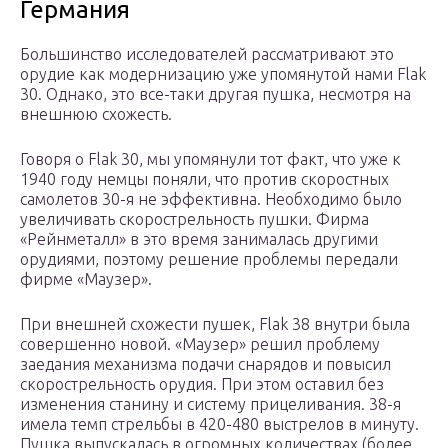
Германия
Большинство исследователей рассматривают это
орудие как модернизацию уже упомянутой нами Flak
30. Однако, это все-таки другая пушка, несмотря на
внешнюю схожесть.
Говоря о Flak 30, мы упомянули тот факт, что уже к
1940 году немцы поняли, что против скоростных
самолетов 30-я не эффективна. Необходимо было
увеличивать скорострельность пушки. Фирма
«Рейнметалл» в это время занималась другими
орудиями, поэтому решение проблемы передали
фирме «Маузер».
При внешней схожести пушек, Flak 38 внутри была
совершенно новой. «Маузер» решил проблему
заедания механизма подачи снарядов и повысил
скорострельность орудия. При этом оставил без
изменения станину и систему прицеливания. 38-я
имела темп стрельбы в 420-480 выстрелов в минуту.
Пушка выпускалась в огромных количествах (более