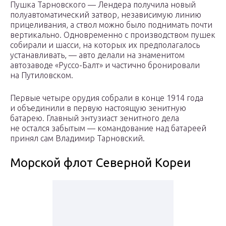
Пушка Тарновского — Лендера получила новый
полуавтоматический затвор, независимую линию
прицеливания, а ствол можно было поднимать почти
вертикально. Одновременно с производством пушек
собирали и шасси, на которых их предполагалось
устанавливать, — авто делали на знаменитом
автозаводе «Руссо-Балт» и частично бронировали
на Путиловском.
Первые четыре орудия собрали в конце 1914 года
и объединили в первую настоящую зенитную
батарею. Главный энтузиаст зенитного дела
не остался забытым — командование над батареей
принял сам Владимир Тарновский.
Морской флот Северной Кореи