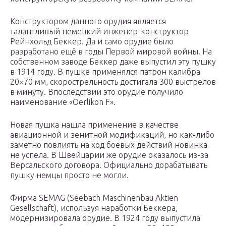
Конструктором данного орудия является
талантливый немецкий инженер-конструктор
Рейнхольд Беккер. Да и само орудие было
разработано ещё в годы Первой мировой войны. На
собственном заводе Беккер даже выпустил эту пушку
в 1914 году. В пушке применялся патрон калибра
20×70 мм, скорострельность достигала 300 выстрелов
в минуту. Впоследствии это орудие получило
наименование «Oerlikon F».
Новая пушка нашла применение в качестве
авиационной и зенитной модификаций, но как-либо
заметно повлиять на ход боевых действий новинка
не успела. В Швейцарии же орудие оказалось из-за
Версальского договора. Официально дорабатывать
пушку немцы просто не могли.
Фирма SEMAG (Seebach Maschinenbau Aktien
Gesellschaft), используя наработки Беккера,
модернизировала орудие. В 1924 году выпустила