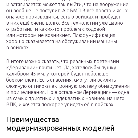
и затягивается: может так выйти, что на вооружение
он вообще не поступит. А с БМП-3 всё просто и ясно:
она уже производится, есть в войсках и пробудет
в них ещё очень долго. Все технологии уже давно
отработаны и каких-то проблем с ходовой
или мотором не возникнет. Плюс унификация
хорошо сказывается на обслуживании машины
в войсках.
В итоге можно сказать, что реальных претензий
кДеривации» почти нет. Да, хотелось бы пушку
калибром 45 мм, у которой будет побольше
боекомплект. Есть опасения, смогут ли осилить
сложную оптико-электронную систему обнаружения
и прицеливания. Но в остальномДеривация» — одна
из самых приятных и адекватных новинок нашего
ВПК, и хочется поскорее увидеть её в войсках.
Преимущества
модернизированных моделей