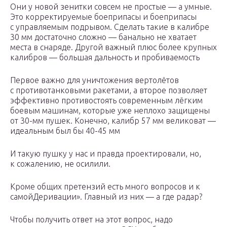
Они у новой зенитки совсем не простые — а умные.
Это корректируемые боеприпасы и боеприпасы
с управляемым подрывом. Сделать такие в калибре
30 мм достаточно сложно — банально не хватает
места в снаряде. Другой важный плюс более крупных
калибров — большая дальность и пробиваемость
Первое важно для уничтожения вертолётов
с противотанковыми ракетами, а второе позволяет
эффективно противостоять современным лёгким
боевым машинам, которые уже неплохо защищены
от 30-мм пушек. Конечно, калибр 57 мм великоват —
идеальным был бы 40-45 мм
И такую пушку у нас и правда проектировали, но,
к сожалению, не осилили.
Кроме общих претензий есть много вопросов и к
самойДеривации». Главный из них — а где радар?
Чтобы получить ответ на этот вопрос, надо