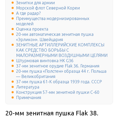
Зенитки для армии
Морской флот Северной Кореи
А где радар?
Преимущества модернизированных
моделей
Оценка проекта
20-мм автоматическая зенитная пушка
«Эрликон». Швейцария
ЗЕНИТНЫЕ АРТИЛЛЕРИЙСКИЕ КОМПЛЕКСЫ
КАК СРЕДСТВО БОРЬБЫ С
МАЛОРАЗМЕРНЫМИ ВОЗДУШНЫМИ ЦЕЛЯМИ
Штурмовая винтовка HK G36
37-мм зенитное орудие Flak 36. Германия
20-мм пушка «Полстен» образца 44 г. Польша
— Великобритания
37-мм пушка 61-К образца 1939 года. СССР
Литература
Конструкция 57-мм зенитной пушки С-60
Примечания
20-мм зенитная пушка Flak 38.