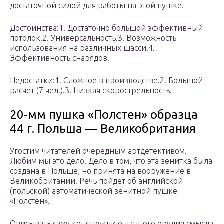
достаточной силой для работы на этой пушке.
Достоинства:1. Достаточно большой эффективный
потолок.2. Универсальность.3. Возможность
использования на различных шасси.4.
Эффективность снарядов.
Недостатки:1. Сложное в производстве.2. Большой
расчет (7 чел.).3. Низкая скорострельность.
20-мм пушка «Полстен» образца
44 г. Польша — Великобритания
Угостим читателей очередным артдетективом.
Любим мы это дело. Дело в том, что эта зенитка была
создана в Польше, но принята на вооружение в
Великобритании. Речь пойдет об английской
(польской) автоматической зенитной пушке
«Полстен».
Описывать саму конструкцию данного орудия смысла