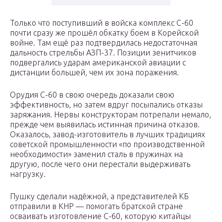
Только что поступивший в войска комплекс С-60
почти сразу же прошёл обкатку боем в Корейской
войне. Там ещё раз подтвердилась недостаточная
дальность стрельбы АЗП-37. Позиции зенитчиков
подвергались ударам американской авиации с
дистанции большей, чем их зона поражения.
Орудия С-60 в свою очередь доказали свою
эффективность, но затем вдруг посыпались отказы
заряжания. Нервы конструкторам потрепали немало,
прежде чем выявилась истинная причина отказов.
Оказалось, завод-изготовитель в лучших традициях
советской промышленности «по производственной
необходимости» заменил сталь в пружинах на
другую, после чего они перестали выдерживать
нагрузку.
Пушку сделали надёжной, а представителей КБ
отправили в КНР — помогать братской стране
осваивать изготовление С-60, которую китайцы