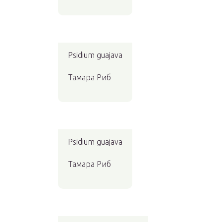
Psidium guajava
Тамара Риб
Psidium guajava
Тамара Риб