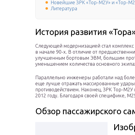
Новейшие ЗРК «Тор-М2У» и «Тор-М
Литература
История развития «Тора
Следующей модернизацией стал комплекс 
в начале 90-х. В отличие от предшественни
улучшенным бортовым ЭВМ, большим прот
уменьшением количества основного экипаж
Параллельно инженеры работали над боле
еще лучше отражать массированные удар
противодействием. Наконец, ЗРК Тор-М2У
2012 году. Благодаря своей специфике, М2
Обзор пассажирского са
Изоб