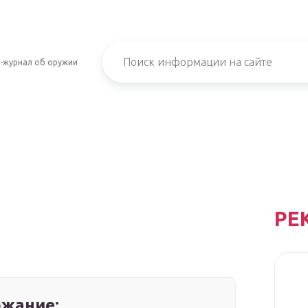
-журнал об оружии
РЕ
жание: