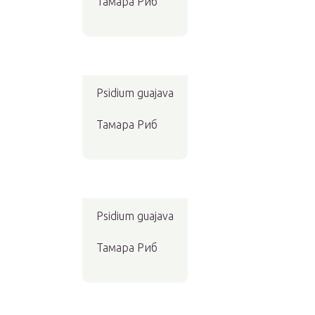
Тамара Риб
Psidium guajava
Тамара Риб
Psidium guajava
Тамара Риб