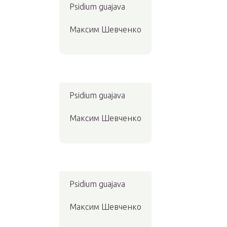
Psidium guajava
Максим Шевченко
Psidium guajava
Максим Шевченко
Psidium guajava
Максим Шевченко