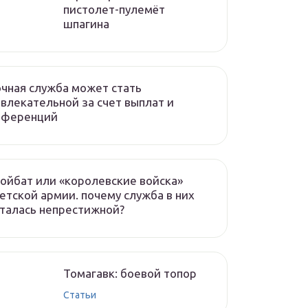
пистолет-пулемёт
шпагина
чная служба может стать
влекательной за счет выплат и
еференций
ойбат или «королевские войска»
етской армии. почему служба в них
талась непрестижной?
Томагавк: боевой топор
Статьи