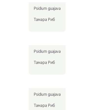
Psidium guajava
Тамара Риб
Psidium guajava
Тамара Риб
Psidium guajava
Тамара Риб