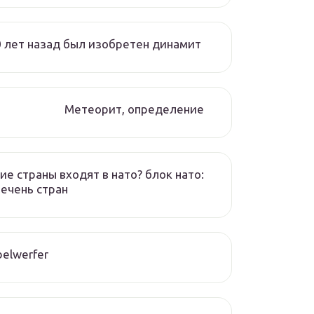
 лет назад был изобретен динамит
Метеорит, определение
ие страны входят в нато? блок нато:
ечень стран
elwerfer