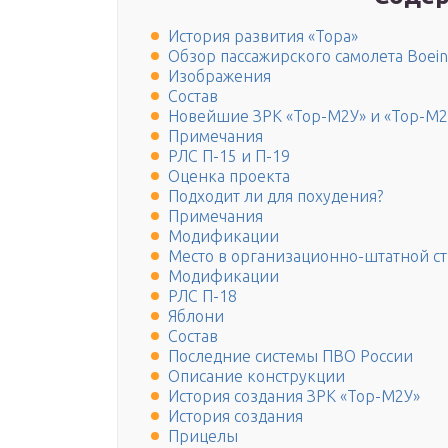
История развития «Тора»
Обзор пассажирского самолета Boein
Изображения
Состав
Новейшие ЗРК «Тор-М2У» и «Тор-М
Примечания
РЛС П-15 и П-19
Оценка проекта
Подходит ли для похудения?
Примечания
Модификации
Место в организационно-штатной с
Модификации
РЛС П-18
Яблони
Состав
Последние системы ПВО России
Описание конструкции
История создания ЗРК «Тор-М2У»
История создания
Прицелы