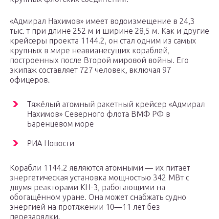
«Адмирал Нахимов» имеет водоизмещение в 24,3
тыс. т при длине 252 м и ширине 28,5 м. Как и другие
крейсеры проекта 1144.2, он стал одним из самых
крупных в мире неавианесущих кораблей,
построенных после Второй мировой войны. Его
экипаж составляет 727 человек, включая 97
офицеров.
Тяжёлый атомный ракетный крейсер «Адмирал
Нахимов» Северного флота ВМФ РФ в
Баренцевом море
РИА Новости
Корабли 1144.2 являются атомными — их питает
энергетическая установка мощностью 342 МВт с
двумя реакторами КН-3, работающими на
обогащённом уране. Она может снабжать судно
энергией на протяжении 10—11 лет без
перезарядки.