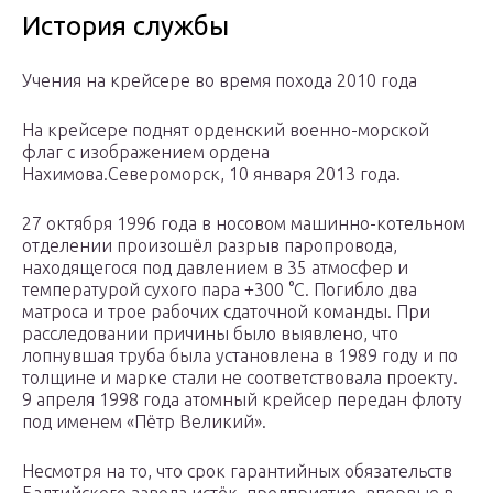
История службы
Учения на крейсере во время похода 2010 года
На крейсере поднят орденский военно-морской
флаг с изображением ордена
Нахимова.Североморск, 10 января 2013 года.
27 октября 1996 года в носовом машинно-котельном
отделении произошёл разрыв паропровода,
находящегося под давлением в 35 атмосфер и
температурой сухого пара +300 °C. Погибло два
матроса и трое рабочих сдаточной команды. При
расследовании причины было выявлено, что
лопнувшая труба была установлена в 1989 году и по
толщине и марке стали не соответствовала проекту.
9 апреля 1998 года атомный крейсер передан флоту
под именем «Пётр Великий».
Несмотря на то, что срок гарантийных обязательств