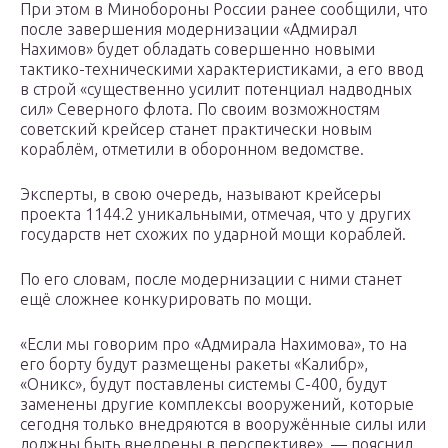
При этом в Минобороны России ранее сообщили, что
после завершения модернизации «Адмирал
Нахимов» будет обладать совершенно новыми
тактико-техническими характеристиками, а его ввод
в строй «существенно усилит потенциал надводных
сил» Северного флота. По своим возможностям
советский крейсер станет практически новым
кораблём, отметили в оборонном ведомстве.
Эксперты, в свою очередь, называют крейсеры
проекта 1144.2 уникальными, отмечая, что у других
государств нет схожих по ударной мощи кораблей.
По его словам, после модернизации с ними станет
ещё сложнее конкурировать по мощи.
«Если мы говорим про «Адмирала Нахимова», то на
его борту будут размещены ракеты «Калибр»,
«Оникс», будут поставлены системы С-400, будут
заменены другие комплексы вооружений, которые
сегодня только внедряются в вооружённые силы или
должны быть внедрены в перспективе», — пояснил