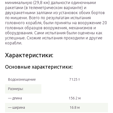
минимальную (29,8 км) дальности одиночными
ракетами (в телеметрическом варианте) и
двухракетными залпами из установок обоих бортов
по мишени. Всего по результатам испытания
головного корабля, были приняты на вооружение 20
головных образцов вооружения, механизмов и
оборудования. Сами испытания были оценены как
успешные. Схожие испытания проходили и другие
корабли.
Характеристики:
Основные характеристики:
Водоизмещение
7125 т
Размеры:
— длина
156.2 м
— ширина
16.8 м