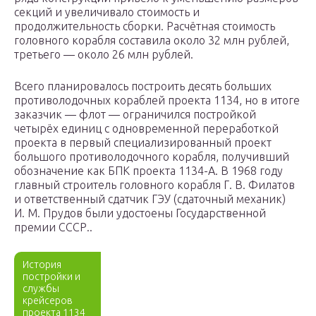
секций и увеличивало стоимость и
продолжительность сборки. Расчётная стоимость
головного корабля составила около 32 млн рублей,
третьего — около 26 млн рублей.
Всего планировалось построить десять больших
противолодочных кораблей проекта 1134, но в итоге
заказчик — флот — ограничился постройкой
четырёх единиц с одновременной переработкой
проекта в первый специализированный проект
большого противолодочного корабля, получивший
обозначение как БПК проекта 1134-А. В 1968 году
главный строитель головного корабля Г. В. Филатов
и ответственный сдатчик ГЭУ (сдаточный механик)
И. М. Прудов были удостоены Государственной
премии СССР..
История
постройки и
службы
крейсеров
проекта 1134