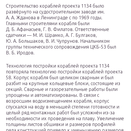
Строительство кораблей проекта 1134 было
развёрнуто на судостроительном заводе им.
А. А. Жданова в Ленинграде с по 1969 годы.
Главными строителями корабля были
Д. Б. Афанасьев, Г. В. Филатов. Ответственные
сдатчики — М. И. Шрамко, А. Г. Булгаков,
Ю. А. Большаков, В. И. Чупрунов. Начальником
группы технического сопровождения ЦКБ-53 был
В. Б. Иродов.
Технология постройки кораблей проекта 1134
повторяла технологию постройки кораблей проекта
58. Корпус корабля был целиком сварным и был
разбит на крупные кольцевые блоки, состоящие из
секций. Сварные и газорезательные работы были
упрощены и автоматизированы. В связи с
возросшим водоизмещением корабля, корпус
спускался на воду в меньшей степени готовности и
целый ряд монтажных работ был усложнён из-за
необходимости их проведения на плаву. Увеличение
толщины листов обшивки и размеров профилей
ряда конструкций привело к уменьшению размеров