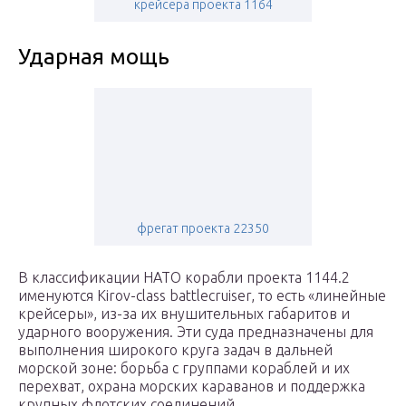
крейсера проекта 1164
Ударная мощь
фрегат проекта 22350
В классификации НАТО корабли проекта 1144.2
именуются Kirov-class battlecruiser, то есть «линейные
крейсеры», из-за их внушительных габаритов и
ударного вооружения. Эти суда предназначены для
выполнения широкого круга задач в дальней
морской зоне: борьба с группами кораблей и их
перехват, охрана морских караванов и поддержка
крупных флотских соединений.