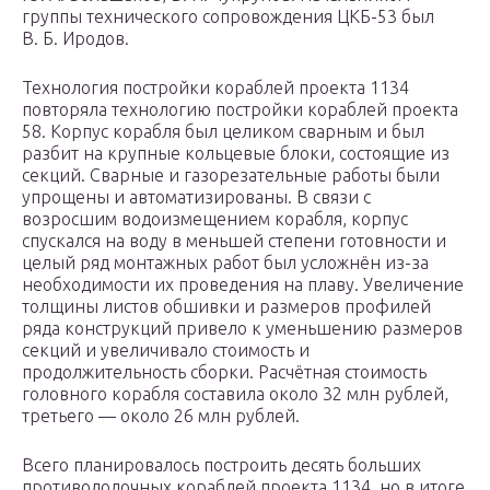
группы технического сопровождения ЦКБ-53 был
В. Б. Иродов.
Технология постройки кораблей проекта 1134
повторяла технологию постройки кораблей проекта
58. Корпус корабля был целиком сварным и был
разбит на крупные кольцевые блоки, состоящие из
секций. Сварные и газорезательные работы были
упрощены и автоматизированы. В связи с
возросшим водоизмещением корабля, корпус
спускался на воду в меньшей степени готовности и
целый ряд монтажных работ был усложнён из-за
необходимости их проведения на плаву. Увеличение
толщины листов обшивки и размеров профилей
ряда конструкций привело к уменьшению размеров
секций и увеличивало стоимость и
продолжительность сборки. Расчётная стоимость
головного корабля составила около 32 млн рублей,
третьего — около 26 млн рублей.
Всего планировалось построить десять больших
противолодочных кораблей проекта 1134, но в итоге