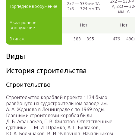
2х2 — 533-
2х2 — 533-мм ТА,
Торпедное вооружение
ТА, 2х3 — 32
2х3 — 324-мм ТА
мм ТА
Авиационное
Нет
Нет
вооружение
Экипаж
388 — 395
479 — 490)
Виды
История строительства
Строительство
Строительство кораблей проекта 1134 было
развёрнуто на судостроительном заводе им.
А. А. Жданова в Ленинграде с по 1969 годы.
Главными строителями корабля были
Д. Б. Афанасьев, Г. В. Филатов. Ответственные
сдатчики — М. И. Шрамко, А. Г. Булгаков,
Ю. А. Большаков, В. И. Чупрунов. Начальником