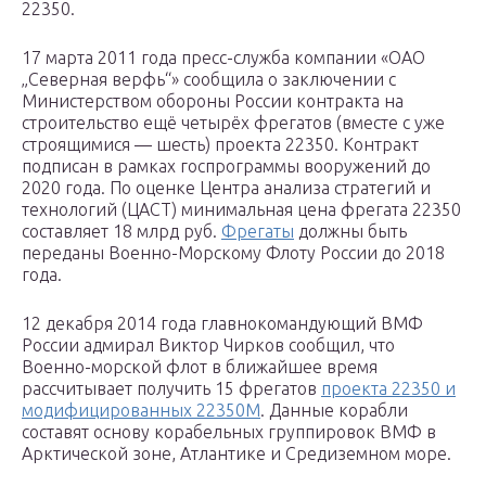
22350.
17 марта 2011 года пресс-служба компании «ОАО
„Северная верфь“» сообщила о заключении с
Министерством обороны России контракта на
строительство ещё четырёх фрегатов (вместе с уже
строящимися — шесть) проекта 22350. Контракт
подписан в рамках госпрограммы вооружений до
2020 года. По оценке Центра анализа стратегий и
технологий (ЦАСТ) минимальная цена фрегата 22350
составляет 18 млрд руб.
Фрегаты
должны быть
переданы Военно-Морскому Флоту России до 2018
года.
12 декабря 2014 года главнокомандующий ВМФ
России адмирал Виктор Чирков сообщил, что
Военно-морской флот в ближайшее время
рассчитывает получить 15 фрегатов
проекта 22350 и
модифицированных 22350М
. Данные корабли
составят основу корабельных группировок ВМФ в
Арктической зоне, Атлантике и Средиземном море.