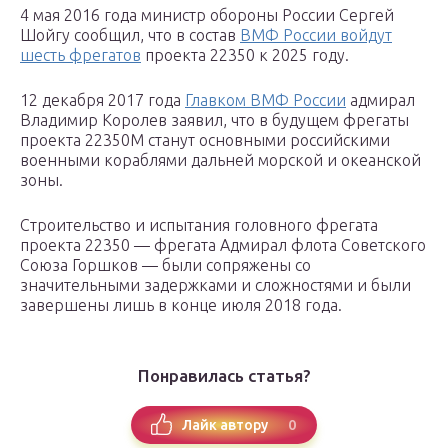
4 мая 2016 года министр обороны России Сергей
Шойгу сообщил, что в состав
ВМФ России войдут
шесть фрегатов
проекта 22350 к 2025 году.
12 декабря 2017 года
Главком ВМФ России
адмирал
Владимир Королев заявил, что в будущем фрегаты
проекта 22350М станут основными российскими
военными кораблями дальней морской и океанской
зоны.
Строительство и испытания головного фрегата
проекта 22350 — фрегата Адмирал флота Советского
Союза Горшков — были сопряжены со
значительными задержками и сложностями и были
завершены лишь в конце июля 2018 года.
Понравилась статья?
0
Лайк автору