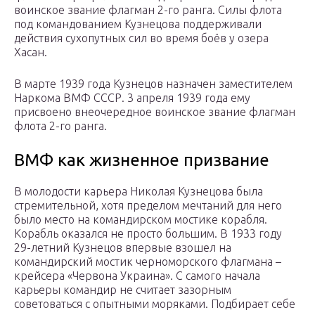
воинское звание флагман 2-го ранга. Силы флота
под командованием Кузнецова поддерживали
действия сухопутных сил во время боёв у озера
Хасан.
В марте 1939 года Кузнецов назначен заместителем
Наркома ВМФ СССР. 3 апреля 1939 года ему
присвоено внеочередное воинское звание флагман
флота 2-го ранга.
ВМФ как жизненное призвание
В молодости карьера Николая Кузнецова была
стремительной, хотя пределом мечтаний для него
было место на командирском мостике корабля.
Корабль оказался не просто большим. В 1933 году
29-летний Кузнецов впервые взошел на
командирский мостик черноморского флагмана –
крейсера «Червона Украина». С самого начала
карьеры командир не считает зазорным
советоваться с опытными моряками. Подбирает себе