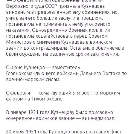
— 3 февраля 1948 года Военная коллегия
Верховного суда СССР признала Кузнецова
виновным в предъявленных ему обвинениях, но,
учитывая его большие заслуги в прошлом,
постановила не применять к нему уголовного
наказания. Одновременно Военная коллегия
постановила ходатайствовать перед Советом
Министров о снижении Кузнецова в воинском
звании до контр-адмирала. Остальные обвиняемые
были осуждены на различные сроки заключения.
С июня Кузнецов — заместитель
Главнокомандующего войсками Дальнего Востока по
военно-морским силам.
С февраля — командующий 5-м военно-морским
флотом на Тихом океане.
В январе 1951 года Кузнецову было присвоено
«очередное» воинское звание — вице-адмирал.
20 июля 1951 года Кузнецов вновь возглавил флот