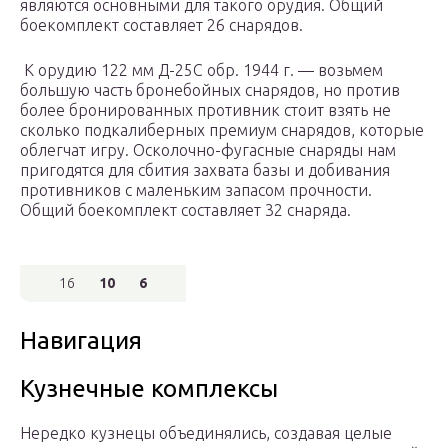
являются основными для такого орудия. Общий
боекомплект составляет 26 снарядов.
К орудию 122 мм Д-25С обр. 1944 г. — возьмем
большую часть бронебойных снарядов, но против
более бронированных противник стоит взять не
сколько подкалиберных премиум снарядов, которые
облегчат игру. Осколочно-фугасные снаряды нам
пригодятся для сбития захвата базы и добивания
противников с маленьким запасом прочности.
Общий боекомплект составляет 32 снаряда.
16
10
6
Навигация
Кузнечные комплексы
Нередко кузнецы объединялись, создавая целые