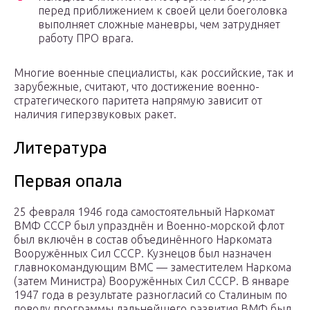
перед приближением к своей цели боеголовка
выполняет сложные маневры, чем затрудняет
работу ПРО врага.
Многие военные специалисты, как российские, так и
зарубежные, считают, что достижение военно-
стратегического паритета напрямую зависит от
наличия гиперзвуковых ракет.
Литература
Первая опала
25 февраля 1946 года самостоятельный Наркомат
ВМФ СССР был упразднён и Военно-морской флот
был включён в состав объединённого Наркомата
Вооружённых Сил СССР. Кузнецов был назначен
главнокомандующим ВМС — заместителем Наркома
(затем Министра) Вооружённых Сил СССР. В январе
1947 года в результате разногласий со Сталиным по
поводу программы дальнейшего развития ВМФ был