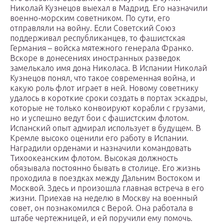
Николай Кузнецов выехал в Мадрид. Его назначили
военно-морским советником. По сути, его
отправляли на войну. Если Советский Союз
поддерживал республиканцев, то фашистская
Германия – войска мятежного генерала Франко.
Вскоре в донесениях иностранных разведок
замелькало имя дона Николаса. В Испании Николай
Кузнецов понял, что такое современная война, и
какую роль флот играет в ней. Новому советнику
удалось в короткие сроки создать в портах эскадры,
которые не только конвоируют корабли с грузами,
но и успешно ведут бои с фашистским флотом.
Испанский опыт адмирал использует в будущем. В
Кремле высоко оценили его работу в Испании.
Наградили орденами и назначили командовать
Тихоокеанским флотом. Высокая должность
обязывала постоянно бывать в столице. Его жизнь
проходила в поездках между Дальним Востоком и
Москвой. Здесь и произошла главная встреча в его
жизни. Приехав на неделю в Москву на военный
совет, он познакомился с Верой. Она работала в
штабе чертежницей, и ей поручили ему помочь.