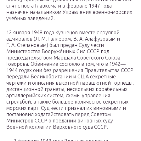
снят с поста Главкома и в феврале 1947 года
назначен начальником Управления военно-морских
учебных заведений.
12 января 1948 года Кузнецов вместе с группой
адмиралов (Л. М. Галлером, В. А. Алафузовым и
Г. А. Степановым) был предан Суду чести
Министерства Вооружённых Сил СССР под
председательством Маршала Советского Союза
Говорова. Обвинение состояло в том, что в 1942—
1944 годах они без разрешения Правительства СССР
передали Великобритании и США секретные
чертежи и описания высотной парашютной торпеды,
дистанционной гранаты, нескольких корабельных
артиллерийских систем, схемы управления
стрельбой, а также большое количество секретных
морских карт. Суд чести признал их виновными и
постановил ходатайствовать перед Советом
Министров СССР о предании виновных суду
Военной коллегии Верховного суда СССР.