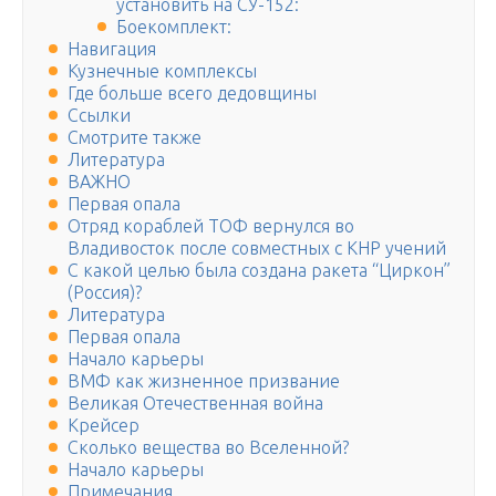
установить на СУ-152:
Боекомплект:
Навигация
Кузнечные комплексы
Где больше всего дедовщины
Ссылки
Смотрите также
Литература
ВАЖНО
Первая опала
Отряд кораблей ТОФ вернулся во
Владивосток после совместных с КНР учений
С какой целью была создана ракета “Циркон”
(Россия)?
Литература
Первая опала
Начало карьеры
ВМФ как жизненное призвание
Великая Отечественная война
Крейсер
Сколько вещества во Вселенной?
Начало карьеры
Примечания