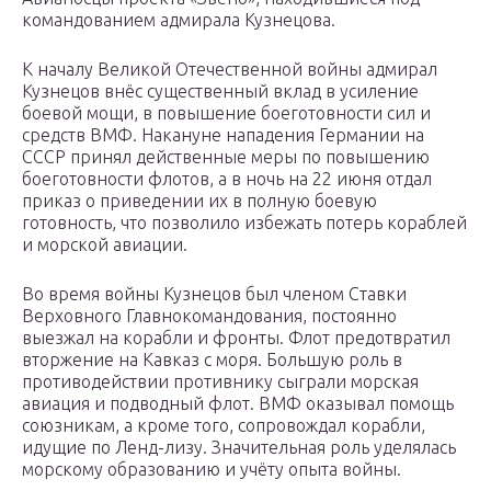
командованием адмирала Кузнецова.
К началу Великой Отечественной войны адмирал
Кузнецов внёс существенный вклад в усиление
боевой мощи, в повышение боеготовности сил и
средств ВМФ. Накануне нападения Германии на
СССР принял действенные меры по повышению
боеготовности флотов, а в ночь на 22 июня отдал
приказ о приведении их в полную боевую
готовность, что позволило избежать потерь кораблей
и морской авиации.
Во время войны Кузнецов был членом Ставки
Верховного Главнокомандования, постоянно
выезжал на корабли и фронты. Флот предотвратил
вторжение на Кавказ с моря. Большую роль в
противодействии противнику сыграли морская
авиация и подводный флот. ВМФ оказывал помощь
союзникам, а кроме того, сопровождал корабли,
идущие по Ленд-лизу. Значительная роль уделялась
морскому образованию и учёту опыта войны.