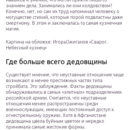
знанием дела. Занимались ли они колдовством?
Конечно, нет, но сам их труд напоминал человеку о
могуществе стихий, которые порой подвластны даже
смертному. В этом и заключалась та самая кузнечная
магия.
Картина на обложке: ИгорьОжиганов «Сварог.
Небесный кузнец»
Где больше всего дедовщины
Существует мнение, что неуставные отношения чаще
возникают в менее престижных частях типа
стройбата. Это заблуждение. Факты дедовщины
обнаруживались в самых «элитных» подразделениях
российской армии. Считается, что неуставные
отношения менее распространены среди
военнослужащих, имеющих постоянный доступ к
огнестрельному оружию. Хотя в Афганистане
дедовщина цвела буйным цветом и нередко
принимала самые жестокие формы.