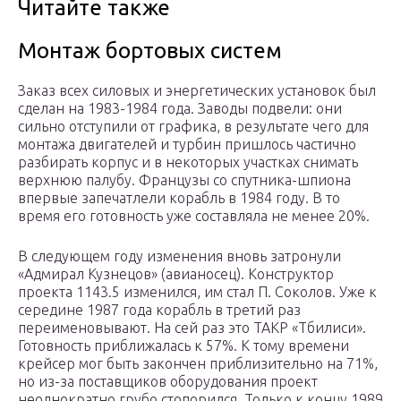
Читайте также
Монтаж бортовых систем
Заказ всех силовых и энергетических установок был
сделан на 1983-1984 года. Заводы подвели: они
сильно отступили от графика, в результате чего для
монтажа двигателей и турбин пришлось частично
разбирать корпус и в некоторых участках снимать
верхнюю палубу. Французы со спутника-шпиона
впервые запечатлели корабль в 1984 году. В то
время его готовность уже составляла не менее 20%.
В следующем году изменения вновь затронули
«Адмирал Кузнецов» (авианосец). Конструктор
проекта 1143.5 изменился, им стал П. Соколов. Уже к
середине 1987 года корабль в третий раз
переименовывают. На сей раз это ТАКР «Тбилиси».
Готовность приближалась к 57%. К тому времени
крейсер мог быть закончен приблизительно на 71%,
но из-за поставщиков оборудования проект
неоднократно грубо стопорился. Только к концу 1989