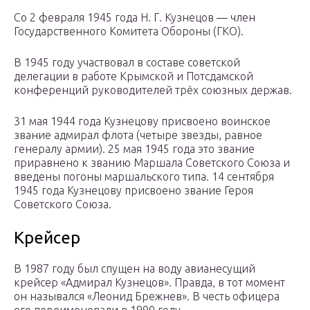
Со 2 февраля 1945 года Н. Г. Кузнецов — член
Государственного Комитета Обороны (ГКО).
В 1945 году участвовал в составе советской
делегации в работе Крымской и Потсдамской
конференций руководителей трёх союзных держав.
31 мая 1944 года Кузнецову присвоено воинское
звание адмирал флота (четыре звезды, равное
генералу армии). 25 мая 1945 года это звание
приравнено к званию Маршала Советского Союза и
введены погоны маршальского типа. 14 сентября
1945 года Кузнецову присвоено звание Героя
Советского Союза.
Крейсер
В 1987 году был спущен на воду авианесущий
крейсер «Адмирал Кузнецов». Правда, в тот момент
он назывался «Леонид Брежнев». В честь офицера