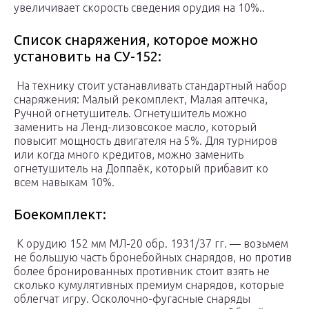
увеличивает скорость сведения орудия на 10%..
Список снаряжения, которое можно
установить на СУ-152:
На технику стоит устанавливать стандартный набор
снаряжения: Малый рекомплект, Малая аптечка,
Ручной огнетушитель. Огнетушитель можно
заменить на Ленд-лизовсокое масло, который
повысит мощность двигателя на 5%. Для турниров
или когда много кредитов, можно заменить
огнетушитель на Доппаёк, который прибавит ко
всем навыкам 10%.
Боекомплект:
К орудию 152 мм МЛ-20 обр. 1931/37 гг. — возьмем
не большую часть бронебойных снарядов, но против
более бронированных противник стоит взять не
сколько кумулятивных премиум снарядов, которые
облегчат игру. Осколочно-фугасные снаряды