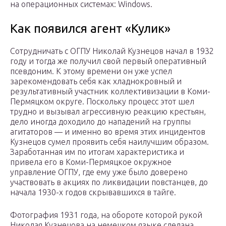
на операционных системах: Windows.
Как появился агент «Кулик»
Сотрудничать с ОГПУ Николай Кузнецов начал в 1932
году и тогда же получил свой первый оперативный
псевдоним. К этому времени он уже успел
зарекомендовать себя как хладнокровный и
результативный участник коллективизации в Коми-
Пермяцком округе. Поскольку процесс этот шел
трудно и вызывал агрессивную реакцию крестьян,
дело иногда доходило до нападений на группы
агитаторов — и именно во время этих инцидентов
Кузнецов сумел проявить себя наилучшим образом.
Заработанная им по итогам характеристика и
привела его в Коми-Пермяцкое окружное
управление ОГПУ, где ему уже было доверено
участвовать в акциях по ликвидации повстанцев, до
начала 1930-х годов скрывавшихся в тайге.
Фотография 1931 года, на обороте которой рукой
Николая Кузнецова на немецком языке сделана