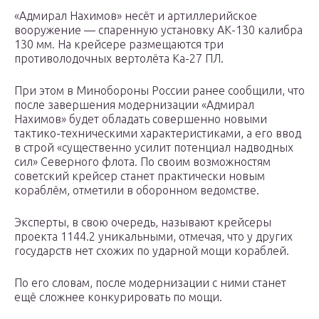
«Адмирал Нахимов» несёт и артиллерийское
вооружение — спаренную установку АК-130 калибра
130 мм. На крейсере размещаются три
противолодочных вертолёта Ка-27 ПЛ.
При этом в Минобороны России ранее сообщили, что
после завершения модернизации «Адмирал
Нахимов» будет обладать совершенно новыми
тактико-техническими характеристиками, а его ввод
в строй «существенно усилит потенциал надводных
сил» Северного флота. По своим возможностям
советский крейсер станет практически новым
кораблём, отметили в оборонном ведомстве.
Эксперты, в свою очередь, называют крейсеры
проекта 1144.2 уникальными, отмечая, что у других
государств нет схожих по ударной мощи кораблей.
По его словам, после модернизации с ними станет
ещё сложнее конкурировать по мощи.