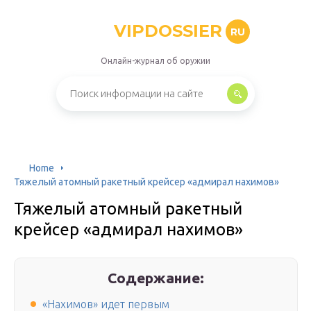
VIPDOSSIER
RU
Онлайн-журнал об оружии
Home
Тяжелый атомный ракетный крейсер «адмирал нахимов»
Тяжелый атомный ракетный
крейсер «адмирал нахимов»
Содержание:
«Нахимов» идет первым