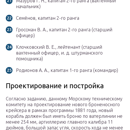
Мазуров Г. Н., капитан 2-го ранга (вахтенный
начальник)
Семёнов, капитан 2-го ранга
Гроссман В. А., капитан 2-го ранга (старший
офицер)
Клочковский В. Е., лейтенант (старший
вахтенный офицер, и. д. штурманского
помощника)
Родионов А. А., капитан 1-го ранга (командир)
Проектирование и постройка
Согласно заданию, данному Морскому техническому
комитету на проектирование нового броненосного
крейсера в рамках программы 1881 года, новый
корабль должен был иметь броню по ватерлинии не
менее 254 мм, артиллерию главного калибра 11
дюймов, большой запас угля, скорость хода не менее