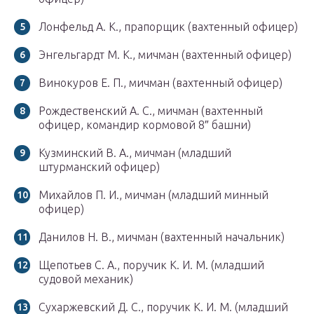
Лонфельд А. К., прапорщик (вахтенный офицер)
Энгельгардт М. К., мичман (вахтенный офицер)
Винокуров Е. П., мичман (вахтенный офицер)
Рождественский А. С., мичман (вахтенный
офицер, командир кормовой 8″ башни)
Кузминский В. А., мичман (младший
штурманский офицер)
Михайлов П. И., мичман (младший минный
офицер)
Данилов Н. В., мичман (вахтенный начальник)
Щепотьев С. А., поручик К. И. М. (младший
судовой механик)
Сухаржевский Д. С., поручик К. И. М. (младший