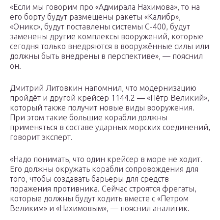
«Если мы говорим про «Адмирала Нахимова», то на
его борту будут размещены ракеты «Калибр»,
«Оникс», будут поставлены системы С-400, будут
заменены другие комплексы вооружений, которые
сегодня только внедряются в вооружённые силы или
должны быть внедрены в перспективе», — пояснил
он.
Дмитрий Литовкин напомнил, что модернизацию
пройдёт и другой крейсер 1144.2 — «Пётр Великий»,
который также получит новые виды вооружения.
При этом такие большие корабли должны
применяться в составе ударных морских соединений,
говорит эксперт.
«Надо понимать, что один крейсер в море не ходит.
Его должны окружать корабли сопровождения для
того, чтобы создавать барьеры для средств
поражения противника. Сейчас строятся фрегаты,
которые должны будут ходить вместе с «Петром
Великим» и «Нахимовым», — пояснил аналитик.