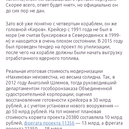
Скорее всего, ответ будет «нет», но официально он
до сих пор не дан.
Зато всё уже понятно с четвертым кораблем, он же
головной «Киров». Крейсер с 1991 года не был в
море (не считая буксировки в Северодвинск в 1999-
м) и находится в очень плохом состоянии. В 2015 году
был проведен тендер на проект по утилизации,
после чего на корабле должны были начать выгрузку
отработанного ядерного топлива.
Реальная итоговая стоимость модернизации
«Нахимова» неизвестна, но весьма солидна. Так, в
2012 году Анатолий Шлемов, тогда руководивший
департаментом гособоронзаказа Объединенной
судостроительной корпорации, оценил
восстановление готовности крейсера в 30 млрд
рублей, а с учетом установки нового вооружения —
до 50 млрд рублей. На тот момент плановая
стоимость корвета проекта 20380 составляла 10 млрд
рублей,
фрегата проекта 11356
— 13 млрд, а фрегата
проекта 22350 — 18 млрд.