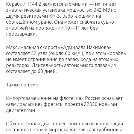
Корабли 1144.2 являются атомными — их питает
энергетическая установка мощностью 342 МВт с
двумя реакторами КН-3, работающими на
обогащённом уране. Она может снабжать судно
энергией на протяжении 10—11 лет без
перезарядки.
Максимальная скорость «Адмирала Нахимова»
составляет 32 узла (около 60 км/ч), при этом корабль
не имеет ограничения по запасу хода на атомных
реакторах. Длительность автономного плавания
составляет до 60 дней.
Также по теме
Импортозамещение на флоте: как Россия оснащает
«адмиральские» фрегаты проекта 22350 новыми
двигателями
Объединённая двигателестроительная корпорация
поставила первый морской дизель-газотурбинный