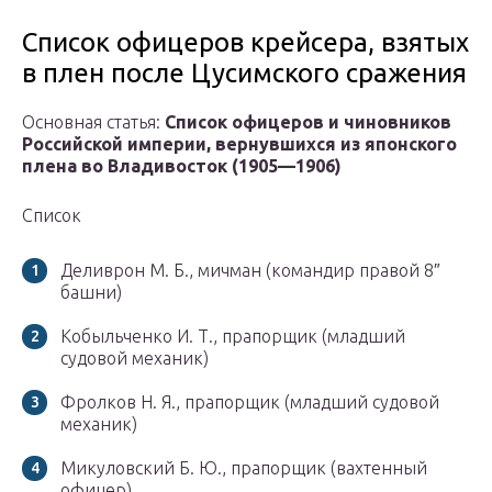
Список офицеров крейсера, взятых
в плен после Цусимского сражения
Основная статья:
Список офицеров и чиновников
Российской империи, вернувшихся из японского
плена во Владивосток (1905—1906)
Список
Деливрон М. Б., мичман (командир правой 8″
башни)
Кобыльченко И. Т., прапорщик (младший
судовой механик)
Фролков Н. Я., прапорщик (младший судовой
механик)
Микуловский Б. Ю., прапорщик (вахтенный
офицер)