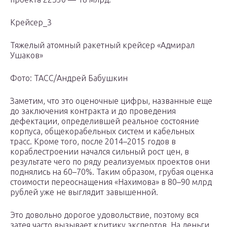
Крейсер_3
Тяжелый атомный ракетный крейсер «Адмирал
Ушаков»
Фото: ТАСС/Андрей Бабушкин
Заметим, что это оценочные цифры, названные еще
до заключения контракта и до проведения
дефектации, определившей реальное состояние
корпуса, общекорабельных систем и кабельных
трасс. Кроме того, после 2014–2015 годов в
кораблестроении начался сильный рост цен, в
результате чего по ряду реализуемых проектов они
поднялись на 60–70%. Таким образом, грубая оценка
стоимости переоснащения «Нахимова» в 80–90 млрд
рублей уже не выглядит завышенной.
Это довольно дорогое удовольствие, поэтому вся
затея часто вызывает критику экспертов. На деньги,