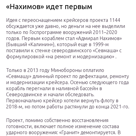
«Нахимов» идет первым
Идея с переоснащением крейсеров проекта 1144
обсуждается уже давно, но деньги на нее выделили
только по Госпрограмме вооружений 2011–2020
годов. Первым кораблем стал «Адмирал Нахимов»
(бывший «Калинин»), который еще в 1999-м
поставили к стенке северодвинского «Севмаша» с
формулировкой «на ремонт и модернизацию» .
Только в 2013 году Минобороны оплатило
«Севмашу» длинный проект по дефектации, ремонту
и модернизации крейсера. Осенью следующего года
корабль перегнали в наливной бассейн в
Северодвинске и начали обследовать.
Первоначально крейсер хотели вернуть флоту в
2018-м, но потом работы растянули до конца 2021-го.
Проект, помимо собственно восстановления
готовности, включает полное изменение состава
ударного вооружения: «Гранит» демонтируется. В