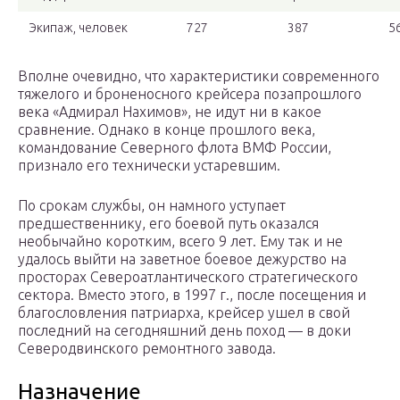
Экипаж, человек
727
387
5
Вполне очевидно, что характеристики современного
тяжелого и броненосного крейсера позапрошлого
века «Адмирал Нахимов», не идут ни в какое
сравнение. Однако в конце прошлого века,
командование Северного флота ВМФ России,
признало его технически устаревшим.
По срокам службы, он намного уступает
предшественнику, его боевой путь оказался
необычайно коротким, всего 9 лет. Ему так и не
удалось выйти на заветное боевое дежурство на
просторах Североатлантического стратегического
сектора. Вместо этого, в 1997 г., после посещения и
благословления патриарха, крейсер ушел в свой
последний на сегодняшний день поход — в доки
Северодвинского ремонтного завода.
Назначение