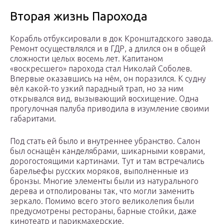
Вторая жизнь Парохода
Корабль отбуксировали в док Кронштадского завода.
Ремонт осуществлялся и в ГДР, а длился он в общей
сложности целых восемь лет. Капитаном
«воскресшего» парохода стал Николай Соболев.
Впервые оказавшись на нём, он поразился. К судну
вёл какой-то узкий парадный трап, но за ним
открывался вид, вызывающий восхищение. Одна
прогулочная палуба приводила в изумление своими
габаритами.
Под стать ей было и внутреннее убранство. Салон
был оснащён канделябрами, шикарными коврами,
дорогостоящими картинами. Тут и там встречались
барельефы русских моряков, выполненные из
бронзы. Многие элементы были из натурального
дерева и отполированы так, что могли заменить
зеркало. Помимо всего этого великолепия были
предусмотрены рестораны, барные стойки, даже
кинотеатр и парикмахерские.