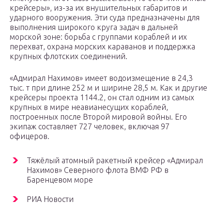
крейсеры», из-за их внушительных габаритов и
ударного вооружения. Эти суда предназначены для
выполнения широкого круга задач в дальней
морской зоне: борьба с группами кораблей и их
перехват, охрана морских караванов и поддержка
крупных флотских соединений.
«Адмирал Нахимов» имеет водоизмещение в 24,3
тыс. т при длине 252 м и ширине 28,5 м. Как и другие
крейсеры проекта 1144.2, он стал одним из самых
крупных в мире неавианесущих кораблей,
построенных после Второй мировой войны. Его
экипаж составляет 727 человек, включая 97
офицеров.
Тяжёлый атомный ракетный крейсер «Адмирал
Нахимов» Северного флота ВМФ РФ в
Баренцевом море
РИА Новости