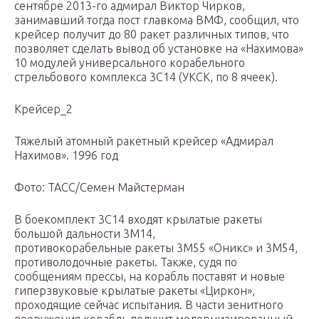
сентябре 2013-го адмирал Виктор Чирков,
занимавший тогда пост главкома ВМФ, сообщил, что
крейсер получит до 80 ракет различных типов, что
позволяет сделать вывод об установке на «Нахимова»
10 модулей универсального корабельного
стрельбового комплекса 3С14 (УКСК, по 8 ячеек).
Крейсер_2
Тяжелый атомный ракетный крейсер «Адмирал
Нахимов». 1996 год
Фото: ТАСС/Семен Майстерман
В боекомплект 3С14 входят крылатые ракеты
большой дальности 3М14,
противокорабельные ракеты 3М55 «Оникс» и 3М54,
противолодочные ракеты. Также, судя по
сообщениям прессы, на корабль поставят и новые
гиперзвуковые крылатые ракеты «Циркон»,
проходящие сейчас испытания. В части зенитного