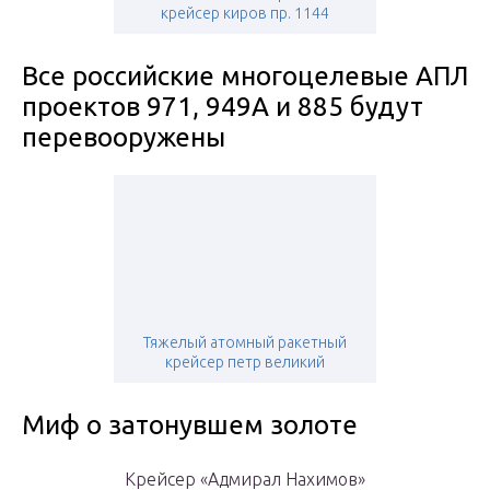
крейсер киров пр. 1144
Все российские многоцелевые АПЛ
проектов 971, 949А и 885 будут
перевооружены
Тяжелый атомный ракетный
крейсер петр великий
Миф о затонувшем золоте
Крейсер «Адмирал Нахимов»