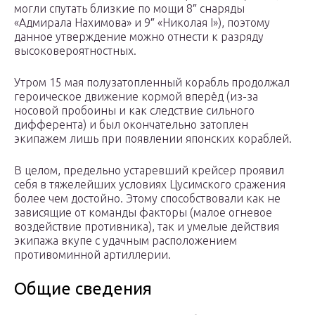
могли спутать близкие по мощи 8″ снаряды
«Адмирала Нахимова» и 9″ «Николая I»), поэтому
данное утверждение можно отнести к разряду
высоковероятностных.
Утром 15 мая полузатопленный корабль продолжал
героическое движение кормой вперёд (из-за
носовой пробоины и как следствие сильного
дифферента) и был окончательно затоплен
экипажем лишь при появлении японских кораблей.
В целом, предельно устаревший крейсер проявил
себя в тяжелейших условиях Цусимского сражения
более чем достойно. Этому способствовали как не
зависящие от команды факторы (малое огневое
воздействие противника), так и умелые действия
экипажа вкупе с удачным расположением
противоминной артиллерии.
Общие сведения