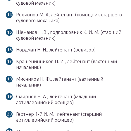
судовой механик)
Родионов М. А, лейтенант (помощник старшего
судового механика)
Шеманов Н. З., подполковник К. И. М. (старший
судовой механик)
Нордман Н. Н., лейтенант (ревизор)
Крашенинников П. И., лейтенант (вахтенный
начальник)
Мисников Н. Ф., лейтенант (вахтенный
начальник)
Смирнов Н. А., лейтенант (младший
артиллерийский офицер)
Гертнер 1-й И. М., лейтенант (старший
артиллерийский офицер)