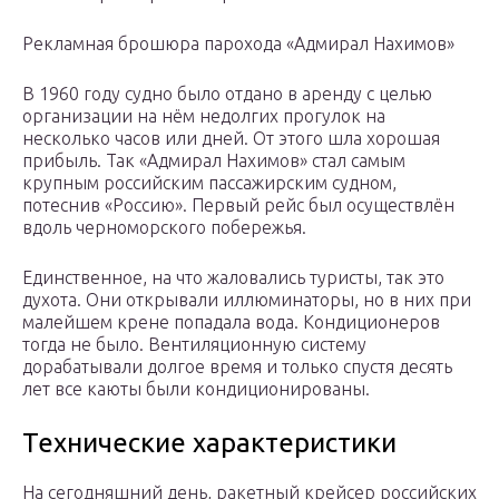
Рекламная брошюра парохода «Адмирал Нахимов»
В 1960 году судно было отдано в аренду с целью
организации на нём недолгих прогулок на
несколько часов или дней. От этого шла хорошая
прибыль. Так «Адмирал Нахимов» стал самым
крупным российским пассажирским судном,
потеснив «Россию». Первый рейс был осуществлён
вдоль черноморского побережья.
Единственное, на что жаловались туристы, так это
духота. Они открывали иллюминаторы, но в них при
малейшем крене попадала вода. Кондиционеров
тогда не было. Вентиляционную систему
дорабатывали долгое время и только спустя десять
лет все каюты были кондиционированы.
Технические характеристики
На сегодняшний день, ракетный крейсер российских