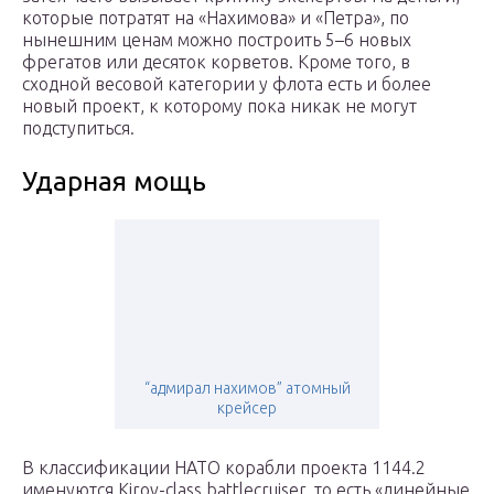
которые потратят на «Нахимова» и «Петра», по
нынешним ценам можно построить 5–6 новых
фрегатов или десяток корветов. Кроме того, в
сходной весовой категории у флота есть и более
новый проект, к которому пока никак не могут
подступиться.
Ударная мощь
“адмирал нахимов” атомный
крейсер
В классификации НАТО корабли проекта 1144.2
именуются Kirov-class battlecruiser, то есть «линейные