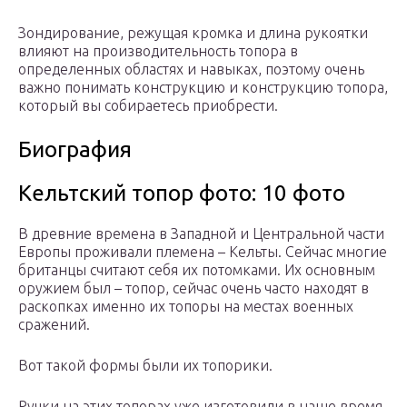
Зондирование, режущая кромка и длина рукоятки
влияют на производительность топора в
определенных областях и навыках, поэтому очень
важно понимать конструкцию и конструкцию топора,
который вы собираетесь приобрести.
Биография
Кельтский топор фото: 10 фото
В древние времена в Западной и Центральной части
Европы проживали племена – Кельты. Сейчас многие
британцы считают себя их потомками. Их основным
оружием был – топор, сейчас очень часто находят в
раскопках именно их топоры на местах военных
сражений.
Вот такой формы были их топорики.
Ручки на этих топорах уже изготовили в наше время.