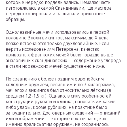
которые нередко подделывались. Немалая часть
изготовлялась в самой Скандинавии, где мастера
нередко копировали и развивали привозные
образцы.
Однолезвийные мечи использовались в первой
половине Эпохи викингов, максимум, до X века —
позже встречаются только двухлезвийные. Если
верить исследованиям Петерсена, качество
привозных франкских мечей было гораздо выше
аналогичных скандинавских — содержание углерода
в стали норвежских мечей существенно ниже.
По сравнению с более поздним европейским
холодным оружием, весившим и по 3 килограмма,
меч эпохи викингов был относительно лёгким (в
среднем 1,2-1,5 кг). Однако, в силу особенностей
конструкции рукояти и клинка, наносить им какие-
либо удары, кроме рубящих, на практике было
затруднительно. Достоверных сведений — описаний
или изображений — которые показывают, как
именно дрались этим оружием, не сохранилось.