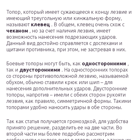
Топор, который имеет сужающееся к концу лезвие и
имеющий треугольную или кинжальную форму,
называют
клевец
. В общем, клевец очень схож с
чеканом
, но за счет наличия лезвия, имеет
возможность нанесения подрезающих ударов.
Данный вид достойно справляется с доспехами и
щитами противника, при этом, не застревая в них.
Боевые топоры могут быть, как
односторонними
,
так и
двусторонними
. На односторонних топорах
со стороны противоположной лезвию, называемой
обухом, обычно ставили крюк или шип – для
нанесения дополнительных ударов. Двусторонние
топоры, напротив – имели с обеих сторон рукояти
лезвия, как правило, симметричной формы. Такими
топорами удобно наносить удары в обе стороны.
Так как статья получается громоздкой, для удобства
принято решение, разделить ее на две части. Во
второй части мы более подробно рассмотрим