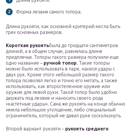
Длина рукояти.
Форма лезвия самого топора.
Длина рукояти, как основной критерий могла быть
трех основных размеров.
Короткая рукоять
была до тридцати сантиметров
длиной, а в общем случае, равнялась длине
предплечья. Топоры такого размера получили еще
одно название –
ручной топор
. Такие топоры
можно было использовать в паре, нанося удары с
двух рук. Кроме этого небольшой размер такого
топора позволял легко и точно его метать, а также
использовать, как второстепенное оружие или
оружие для левой руки. Такой топор было удобно
держать под лезвие и наносить своего рода
«кастетные удары». Сама же рукоять на конце обычно
имела небольшое утолщение, либо специальный
ограничитель, который не давал руке соскользнуть.
Второй вариант рукояти –
рукоять среднего