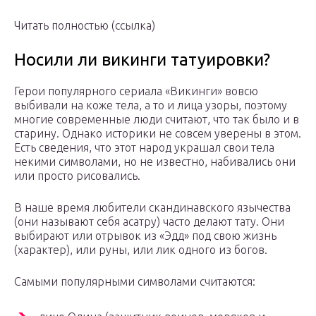
Читать полностью (ссылка)
Носили ли викинги татуировки?
Герои популярного сериала «Викинги» вовсю
выбивали на коже тела, а то и лица узоры, поэтому
многие современные люди считают, что так было и в
старину. Однако историки не совсем уверены в этом.
Есть сведения, что этот народ украшал свои тела
некими символами, но не известно, набивались они
или просто рисовались.
В наше время любители скандинавского язычества
(они называют себя асатру) часто делают тату. Они
выбирают или отрывок из «Эдд» под свою жизнь
(характер), или руны, или лик одного из богов.
Самыми популярными символами считаются: