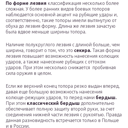
По форме лезвия
классификация несколько более
сложная. У более ранних видов боевых топоров
наблюдается основной акцент на рубящие удары и,
соответственно, такие топоры имели вытянутую от
обуха до лезвия форму. Длина же лезвия зачастую
была вдвое меньше ширины топора.
Наличие полукруглого лезвия с длиной больше, чем
ширина, говорит о том, что это
секира.
Такая форма
лезвия повышает возможность нанесения колющих
ударов, а также нанесение рубящих с оттоком
ударов. При этом несколько снижается пробивная
сила оружия в целом.
Если же верхний конец топора резко выдан вперед,
давая еще большую возможность нанесения
колюще-режущих ударов, то перед нами
бердыш.
При этом
классический бердыш
дополнительно
обеспечивает полную защиту второй руки, за счет
соединения нижней части лезвия с рукоятью. Правда
данная разновидность встречается только в Польше
и в России.