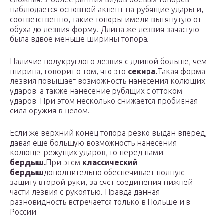
наблюдается основной акцент на рубящие удары и,
соответственно, такие топоры имели вытянутую от
обуха до лезвия форму. Длина же лезвия зачастую
была вдвое меньше ширины топора.
Наличие полукруглого лезвия с длиной больше, чем
ширина, говорит о том, что это
секира.
Такая форма
лезвия повышает возможность нанесения колющих
ударов, а также нанесение рубящих с оттоком
ударов. При этом несколько снижается пробивная
сила оружия в целом.
Если же верхний конец топора резко выдан вперед,
давая еще большую возможность нанесения
колюще-режущих ударов, то перед нами
бердыш.
При этом
классический
бердыш
дополнительно обеспечивает полную
защиту второй руки, за счет соединения нижней
части лезвия с рукоятью. Правда данная
разновидность встречается только в Польше и в
России.