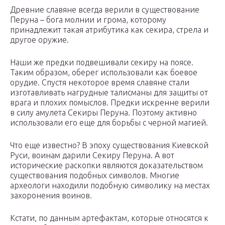
Древние славяне всегда верили в существование
Перуна – бога молнии и грома, которому
принадлежит такая атрибутика как секира, стрела и
другое оружие.
Наши же предки подвешивали секиру на поясе.
Таким образом, оберег использовали как боевое
орудие. Спустя некоторое время славяне стали
изготавливать нагрудные талисманы для защиты от
врага и плохих помыслов. Предки искренне верили
в силу амулета Секиры Перуна. Поэтому активно
использовали его еще для борьбы с черной магией.
Что еще известно? В эпоху существования Киевской
Руси, воинам дарили Секиру Перуна. А вот
исторические раскопки являются доказательством
существования подобных символов. Многие
археологи находили подобную символику на местах
захоронения воинов.
Кстати, по данным артефактам, которые относятся к