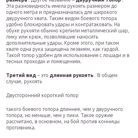
Эта разновидность имела рукоять размером до
одного метра и предназначалась для широкого
двуручного хвата. Таким видом боевого топора
удобно блокировать удары и контратаковать. На
обухе рукояти обычно крепили металлический шар,
пику или крюк, позволявшие наносить
дополнительные удары. Кроме этого, при таком
хвате одна рука защищена лезвием, как гардой.
Такой топор удобен для использования с лошади и в
тесных проходах и помещениях.
Третий вид
– это
длинная рукоять
. В общем
случае, рукоять
Двусторонний короткий топор
такого боевого топора длиннее, чем у двуручного
топора, но меньше, чем у пики. Такое оружие
рассчитано, в основном, на бой против конницы
противника.