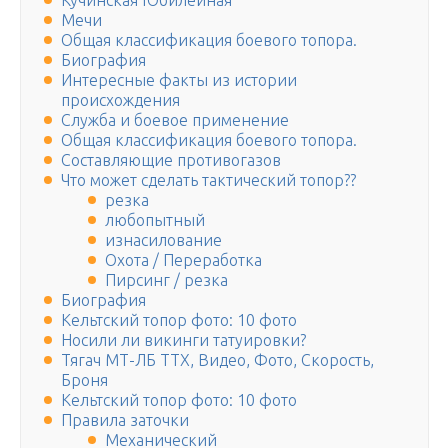
Кучинская Юбилейная
Мечи
Общая классификация боевого топора.
Биография
Интересные факты из истории
происхождения
Служба и боевое применение
Общая классификация боевого топора.
Составляющие противогазов
Что может сделать тактический топор??
резка
любопытный
изнасилование
Охота / Переработка
Пирсинг / резка
Биография
Кельтский топор фото: 10 фото
Носили ли викинги татуировки?
Тягач МТ-ЛБ ТТХ, Видео, Фото, Скорость,
Броня
Кельтский топор фото: 10 фото
Правила заточки
Механический