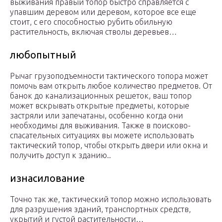
выживания правый топор быстро справляется с
упавшим деревом или деревом, которое все еще
стоит, с его способностью рубить обильную
растительность, включая стволы деревьев…
любопытный
Рычаг грузоподъемности тактического топора может
помочь вам открыть любое количество предметов. От
банок до канализационных решеток, ваш топор
может вскрывать открытые предметы, которые
застряли или запечатаны, особенно когда они
необходимы для выживания. Также в поисково-
спасательных ситуациях вы можете использовать
тактический топор, чтобы открыть двери или окна и
получить доступ к зданию..
изнасилование
Точно так же, тактический топор можно использовать
для разрушения зданий, транспортных средств,
укрытий и густой растительности…