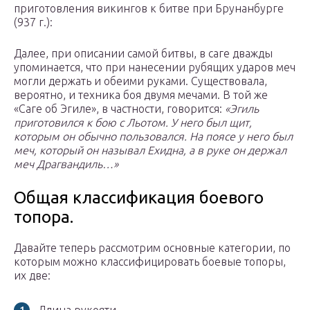
приготовления викингов к битве при Брунанбурге
(937 г.):
Далее, при описании самой битвы, в саге дважды
упоминается, что при нанесении рубящих ударов меч
могли держать и обеими руками. Существовала,
вероятно, и техника боя двумя мечами. В той же
«Саге об Эгиле», в частности, говорится:
«Эгиль
приготовился к бою с Льотом. У него был щит,
которым он обычно пользовался. На поясе у него был
меч, который он называл Ехидна, а в руке он держал
меч Драгвандиль…»
Общая классификация боевого
топора.
Давайте теперь рассмотрим основные категории, по
которым можно классифицировать боевые топоры,
их две: