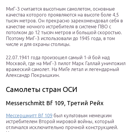
МиГ-3 считается высотным самолетом, основные
качества которого проявляются на высоте боле 4,5
тысяч метров. Он прекрасно зарекомендовал себя в
качестве ночного истребителя в системе ПВО с
потолком до 12 тысяч метров и большой скоростью.
Поэтому МиГ-3 использовали до 1945 года, в том
числе и для охраны столицы.
22.07.1941 года произошел самый 1-й бой над
Москвой, где на МиГ-3 пилот Марк Галлай уничтожил
вражеский самолет. На МиГе летал и легендарный
Александр Покрышкин.
Самолеты стран ОСИ
Messerschmitt Bf 109, Третий Рейх
Мессершмитт Bf 109
был культовым немецким
истребителем Второй мировой войны, который
отличался исключительно прочной конструкцией.