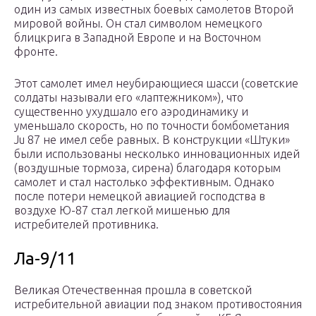
один из самых известных боевых самолетов Второй
мировой войны. Он стал символом немецкого
блицкрига в Западной Европе и на Восточном
фронте.
Этот самолет имел неубирающиеся шасси (советские
солдаты называли его «лаптежником»), что
существенно ухудшало его аэродинамику и
уменьшало скорость, но по точности бомбометания
Ju 87 не имел себе равных. В конструкции «Штуки»
были использованы несколько инновационных идей
(воздушные тормоза, сирена) благодаря которым
самолет и стал настолько эффективным. Однако
после потери немецкой авиацией господства в
воздухе Ю-87 стал легкой мишенью для
истребителей противника.
Ла-9/11
Великая Отечественная прошла в советской
истребительной авиации под знаком противостояния