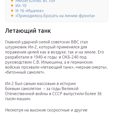
Messerschmitt Bf.109
Ил-10
И-16 «Ишачок»
«Приходилось бросать на линию фронта»
Летающий танк
Главной ударной силой советских ВВС стал
штурмовик Ил-2, который применялся для
поражения целей как в воздухе, так и на земле. Его
разработали в 1940-е годы в ОКБ-240 под
руководством С.В. Ильюшина, а в германских
войсках прозвали «летающий танк», «черная смерть»,
«бетонный самолет».
Ил-2 был самым массовым в истории
боевым самолетом – за годы Великой
Отечественной войны в СССР выпустили более 36
тысяч машин.
Несмотря на высокие скоростные и другие