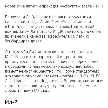
Корейские летчики проходят инструктаж возле Ла-11
Повоевали Ла-9/11, как и остальные участники
нашего рассказа, в Азии. Самолёты поставляли
в Китай, где они участвовали в боях Гражданской
войны. Затем Ла-9 отдали КНДР, где их ограниченно
применяли в качестве истребителей и лёгких
бомбардировщиков.
О том, чтоЛи Си Цины» использовали не только
МиГ-15, но и этот поршневой истребитель
преимущественно в качестве ночного перехватчика
и одержали на нём несколько воздушных побед,
помнят немногие. Занятно, что, кроме стандартных
для советского самолёта мест службы — КНР и КНДР,
Ла-11 занесло аж в Индонезию. Вероятно, списанные
самолёты поставили туда в учебных целях, вместе
с реактивными МиГами.
Ил-2