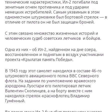
технические характеристики, Ил-2 погибали под
зенитным огнем противника и под ударами
немецких истребителей. Самым уязвимым в этом
одноместном штурмовике был бортовой стрелок — в
отличие от пилота он не был защищен броней.
С этим связано множество жизненных историй и
человеческих судеб советских летчиков и бойцов.
Одна из них – об Ил-2, найденном на дне озера,
восстановленном и поднятым в воздух участниками
проекта «Крылатая память Победы».
В 1943 году этот самолет находился в составе 46-го
штурмового авиационного полка ВВС Северного
флота. На задании по уничтожению вражеского
аэродрома Луостари его пилотировал летчик
Валентин Скопинцев, а на борту вместе с ним
находился стрелок-краснофлотец Владимир
Гумённый.