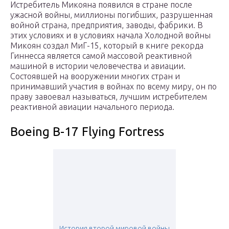
Истребитель Микояна появился в стране после
ужасной войны, миллионы погибших, разрушенная
войной страна, предприятия, заводы, фабрики. В
этих условиях и в условиях начала Холодной войны
Микоян создал МиГ-15, который в книге рекорда
Гиннесса является самой массовой реактивной
машиной в истории человечества и авиации.
Состоявшей на вооружении многих стран и
принимавший участия в войнах по всему миру, он по
праву завоевал называться, лучшим истребителем
реактивной авиации начального периода.
Boeing B-17 Flying Fortress
История второй мировой войны