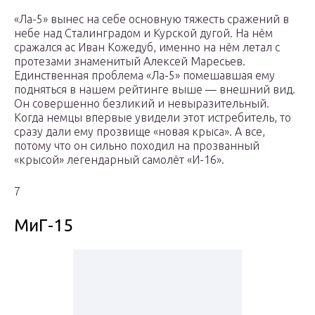
«Ла-5» вынес на себе основную тяжесть сражений в
небе над Сталинградом и Курской дугой. На нём
сражался ас Иван Кожедуб, именно на нём летал с
протезами знаменитый Алексей Маресьев.
Единственная проблема «Ла-5» помешавшая ему
подняться в нашем рейтинге выше — внешний вид.
Он совершенно безликий и невыразительный.
Когда немцы впервые увидели этот истребитель, то
сразу дали ему прозвище «новая крыса». А все,
потому что он сильно походил на прозванный
«крысой» легендарный самолёт «И-16».
7
МиГ-15