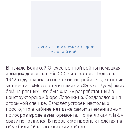
Легендарное оружие второй
мировой войны
В начале Великой Отечественной войны немецкая
авиация делала в небе СССР что хотела. Только в
1942 году появился советский истребитель, который
мог вести с «Мессершмиттами» и «Фокке-Вульфами»
бой на равных. Это был «Ла-5» разработанный в
конструкторском бюро Лавочкина. Создавался он в
огромной спешке. Самолёт устроен настолько
просто, что в кабине нет даже самых элементарных
приборов вроде авиагоризонта. Но лётчикам «Ла-5»
сразу понравился. В первых же пробных полётах на
нём сбили 16 вражеских самолётов.