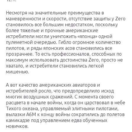
Несмотря на значительные преимущества в
маневренности и скорости, отсутствие защиты у Zero
становилось все большим недостатком, поскольку
более тяжелые и прочные американские
истребители могли уничтожить «японца» одной
пулеметной очередью. Гибло огромное количество
пилотов, и ряды японских асов становились все
прозрачнее. То есть профессионалов, способных по
максимум использовать достоинства Zero, просто не
хватало, и истребители становились легкой
мишенью.
А вот качество американских авиаторов и
истребителей росло, что предопределило исход
многих воздушных сражений. С момента своего
расцвета в начале войны, когда он царствовал в небе
Тихого океана, управляемый элитными пилотами,
вылазки А6М к концу войны сократились до полетов
камикадзе под управлением едва обученных
новичков.