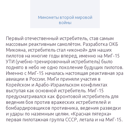
Минометы второй мировой
войны
Первый отечественный истребитель, став самым
массовым реактивным самолётом. Разработка ОКБ
Микояна, истребитель стал «иконой» для наших
пилотов на многие годы вперед, именно на МиГ-15
УТИ (учебно-тренировочный истребитель) было
поднято в небо не одно поколение будущих пилотов.
Именно с МиГ-15 началась настоящая реактивная эра
авиации в России. МиГи приняли участия в
Корейском и Арабо-Израильском конфликтах
выступая как основной истребитель. МиГ-15
предусматривался как фронтовой истребитель для
ведения боя против вражеских истребителей и
бомбардировщиков противника, ведения разведки
и удары по наземным целям. «Красная пятерка»
первая пилотажная группа СССР, летала и на МиГ-15.