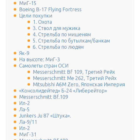
МиГ-15
Boeing B-17 Flying Fortress
Цели покупки
1. Охота
3. Ствол для мужика
4. Стрельба по мишеням
5. Стрельба по бутылкам/банкам
6. Стрельба по людям
Як-9
На высоте: МиГ-3
Самолеты стран ОСИ
Messerschmitt Bf 109, Третий Рейх
Messerschmitt Me 262, Третий Рейх
Mitsubishi A6M Zero, Японская Империя
«Консолидейтед» Б-24 «Либерейтор»
Messerschmitt Bf.109
Ил-2
Ла-5
Junkers Ju 87 «Штука».
Ла-9/11
Ил-2
МиГ-31