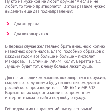
Ну кто из мужиков не любит оружие? А если и не
любит, то точно притворяется. В этом разделе нужно
выделить еще два поднаправления:
Для антуража.
Для поковыряться.
В первом случае желательно брать внешнюю копию
известных оригиналов. Благо, подобных образцов с
каждым годом все больше и больше – пистолет
Макарова, ТТ, Стечкин, АК-74, Кольт, Беретта и т.д.
Лучшим будет тот, к чему больше лежит душа.
Для начинающих желающих поковыряться в оружии,
скорее всего лучшими будут известные модели от
российского производителя – МР-651 и МР-512.
Вариантов их модернизации в современном
интернете можно найти под любую нужду.
Гибридом этих направлений выступает самый