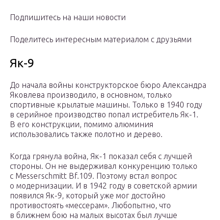
Подпишитесь на наши новости
Поделитесь интересным материалом с друзьями
Як-9
До начала войны конструкторское бюро Александра
Яковлева производило, в основном, только
спортивные крылатые машины. Только в 1940 году
в серийное производство попал истребитель Як-1.
В его конструкции, помимо алюминия
использовались также полотно и дерево.
Когда грянула война, Як-1 показал себя с лучшей
стороны. Он не выдерживал конкуренцию только
с Messerschmitt Bf.109. Поэтому встал вопрос
о модернизации. И в 1942 году в советской армии
появился Як-9, который уже мог достойно
противостоять «мессерам». Любопытно, что
в ближнем бою на малых высотах был лучше