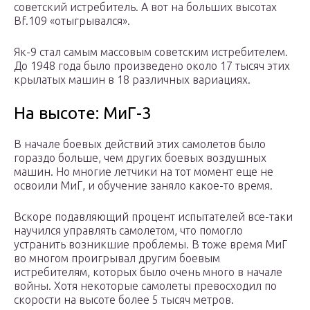
советский истребитель. А вот на больших высотах
Bf.109 «отыгрывался».
Як-9 стал самым массовым советским истребителем.
До 1948 года было произведено около 17 тысяч этих
крылатых машин в 18 различных вариациях.
На высоте: МиГ-3
В начале боевых действий этих самолетов было
гораздо больше, чем других боевых воздушных
машин. Но многие летчики на тот момент еще не
освоили МиГ, и обучение заняло какое-то время.
Вскоре подавляющий процент испытателей все-таки
научился управлять самолетом, что помогло
устранить возникшие проблемы. В тоже время МиГ
во многом проигрывал другим боевым
истребителям, которых было очень много в начале
войны. Хотя некоторые самолеты превосходил по
скорости на высоте более 5 тысяч метров.