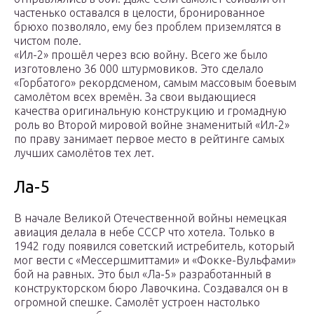
частенько оставался в целости, бронированное
брюхо позволяло, ему без проблем приземлятся в
чистом поле.
«Ил-2» прошёл через всю войну. Всего же было
изготовлено 36 000 штурмовиков. Это сделало
«Горбатого» рекордсменом, самым массовым боевым
самолётом всех времён. За свои выдающиеся
качества оригинальную конструкцию и громадную
роль во Второй мировой войне знаменитый «Ил-2»
по праву занимает первое место в рейтинге самых
лучших самолётов тех лет.
Ла-5
В начале Великой Отечественной войны немецкая
авиация делала в небе СССР что хотела. Только в
1942 году появился советский истребитель, который
мог вести с «Мессершмиттами» и «Фокке-Вульфами»
бой на равных. Это был «Ла-5» разработанный в
конструкторском бюро Лавочкина. Создавался он в
огромной спешке. Самолёт устроен настолько