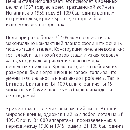
Немцы стали использовать этот самолет в военных
целях в 1937 году во время гражданской войны в
Испании, а в 1939 году Bf 109 был единственным
истребителем, кроме Spitfire, который был
использовался на фронтах.
Цели при разработке Bf 109 можно описать так:
максимально компактный планер соединить с очень
мощным двигателем. Конструкция имела недостатки:
тесная кабина, плохой обзор сзади и узкая ходовая
часть, что делало управление опасным для
неопытных пилотов. Кроме того, из-за небольших
размеров, были ограниченны запасы топлива, что
уменьшало дальность и вызывало проблемы. Так, в
Битве за Британию, Bf 109 были ограничены 15-
минутными боями, после чего были вынуждены
лететь домой.
Эрих Хартманн, летчик-ас и лучший пилот Второй
мировой войны, одержавший 352 побед, летал на Bf
109. С почти 34 000 аппаратами, произведенных в
период между 1936 и 1945 годами, Bf 109 был одним