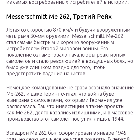
из самых востребованных истребителей в истории.
Messerschmitt Me 262, Третий Рейх
Летая со скоростью 870 км/ч и будучи вооруженным
четырьмя 30-мм орудиями, Messerschmitt Ме-262
стал самым быстрым и хорошо вооруженным
истребителем Второй мировой войны. Его
появление ознаменовало начало эры реактивных
самолетов и стало революцией в воздушных боях, но
было уже слишком поздно для того, чтобы
предотвратить падение нацистов.
Немецкое командование не сразу осознало значение
Me-262, и даже Геринг считал, что война будет
выиграна с самолетами, которыми Германия уже
располагала. Так что инвестиции в такие проекты,
как Me 262, долго казались излишними, и в массовое
производство этот самолет поступил лишь в 1944.
Эскадрон Me 262 был сформирован в январе 1945
года, но свою мощь все же успел показать. В первой