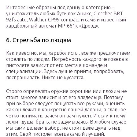
Интересные образцы под данную категорию –
уничтожитель любых бутылок Аникс, Gletcher BRT
92fs auto, Walther CP99 compact и самый известный
хардбольный автомат МР-661к «Дрозд».
6. Стрельба по людям
Как известно, мы, хардболисты, все же предпочитаем
стрелять по людям. Потребность каждого человека в
пистолете зависит от его места в команде и
специализации. Здесь лучше прийти, попробовать,
поспрашивать. Никто не кусается.
Строго определять оружие хорошим или плохим не
стоит, многое зависит и от его владельца. Поэтому
при выборе следует пощупать все руками, оценить
как он лежит в конкретно вашей ладони, а главное
четко понимать, зачем он вам нужен. И если к нему
лежит душа, брать, не задумываясь. В любом случае
мы сами делаем выбор, не стоит даже думать над
этим. Свой пистолет всегда самый лучший.