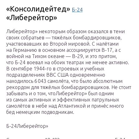
«Консолидейтед»
Б-24
«Либерейтор»
Либерейтор» некоторым образом оказался в тени
своих собратьев — тяжёлых бомбардировщиков,
участвовавших во Второй мировой. С налётами
на Германию в основном ассоциируется B-17, а с
войной на Тихом океане — B-29, и это притом,
что Б-24 воевал на обоих театрах не менее активно.
В сентябре 1944-го в строевых и учебных
подразделениях ВВС США одновременно
находилось 6 043 самолёта, что было абсолютным
рекордом для тяжёлых бомбардировщиков. Не стоит
забывать и о том, чтоЛиберейтор» был одним
из самых активных и эффективных патрульных
самолётов в небе над Атлантикой и принёс много
бед немецким подводникам.
Б-24Либерейтор»