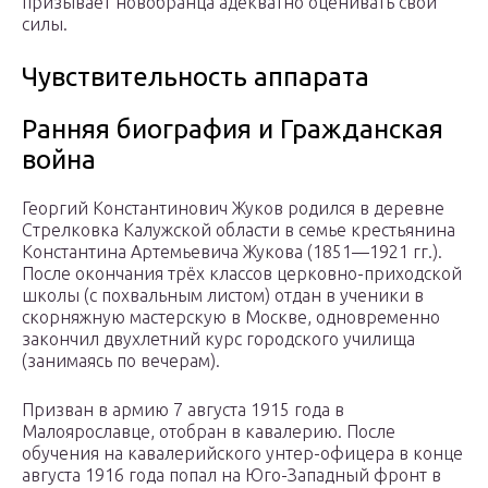
призывает новобранца адекватно оценивать свои
силы.
Чувствительность аппарата
Ранняя биография и Гражданская
война
Георгий Константинович Жуков родился в деревне
Стрелковка Калужской области в семье крестьянина
Константина Артемьевича Жукова (1851—1921 гг.).
После окончания трёх классов церковно-приходской
школы (с похвальным листом) отдан в ученики в
скорняжную мастерскую в Москве, одновременно
закончил двухлетний курс городского училища
(занимаясь по вечерам).
Призван в армию 7 августа 1915 года в
Малоярославце, отобран в кавалерию. После
обучения на кавалерийского унтер-офицера в конце
августа 1916 года попал на Юго-Западный фронт в