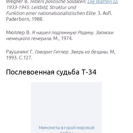
Wegner B.
Hitlers politische Soldaten:
Die Waffen-SS
1933-1945. Leitbild, Struktur und
Funktion einer nationalsozialistischen Elite
. 3. Aufl.
Paderborn, 1988.
Мюллер В.
Я нашел подлинную Родину. Записки
немецкого генерала
. М., 1974.
Раушнинг Г.
Говорит Гитлер. Зверь из бездны
. M,
1993. C.127.
Послевоенная судьба Т-34
Минометы второй мировой