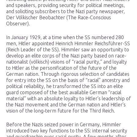
and speakers, providing security for political meetings,
and soliciting subscribers to the Nazi party newspaper,
Der Völkischer Beobachter (The Race-Conscious
Observer).
In January 1929, at a time when the SS numbered 280
men, Hitler appointed Heinrich Himmler Reichsführer-SS
(Reich Leader of the SS). Himmler saw an opportunity to
develop an elite corps of the Nazi party based on race-
nationalist (völkisch) visions of “racial purity,” and loyalty
to Hitler as the personification of the future of the
German nation. Through rigorous selection of candidates
for entry into the SS on the basis of “racial” ancestry and
political reliability, he transformed the SS into an elite
guard composed of the best available German “racial
material” with an absolute loyalty to Hitler’s leadership of
the Nazi movement and the German nation and Hitler’s
vision of the long-term future for the Third Reich.
Before the Nazis seized power in Germany, Himmler
introduced two key functions to the SS: internal security
and guardianship over racial purity. A few months after