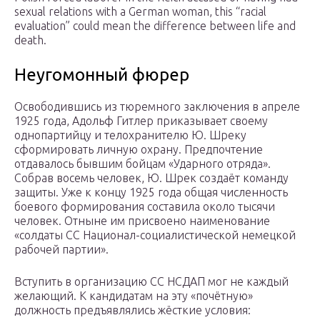
sexual relations with a German woman, this “racial
evaluation” could mean the difference between life and
death.
Неугомонный фюрер
Освободившись из тюремного заключения в апреле
1925 года, Адольф Гитлер приказывает своему
однопартийцу и телохранителю Ю. Шреку
сформировать личную охрану. Предпочтение
отдавалось бывшим бойцам «Ударного отряда».
Собрав восемь человек, Ю. Шрек создаёт команду
защиты. Уже к концу 1925 года общая численность
боевого формирования составила около тысячи
человек. Отныне им присвоено наименование
«солдаты СС Национал-социалистической немецкой
рабочей партии».
Вступить в организацию СС НСДАП мог не каждый
желающий. К кандидатам на эту «почётную»
должность предъявлялись жёсткие условия: