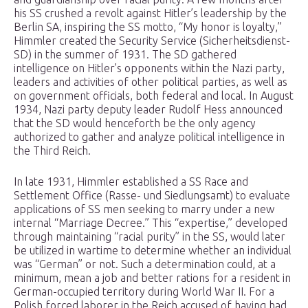
his SS crushed a revolt against Hitler’s leadership by the
Berlin SA, inspiring the SS motto, “My honor is loyalty,”
Himmler created the Security Service (Sicherheitsdienst-
SD) in the summer of 1931. The SD gathered
intelligence on Hitler’s opponents within the Nazi party,
leaders and activities of other political parties, as well as
on government officials, both federal and local. In August
1934, Nazi party deputy leader Rudolf Hess announced
that the SD would henceforth be the only agency
authorized to gather and analyze political intelligence in
the Third Reich.
In late 1931, Himmler established a SS Race and
Settlement Office (Rasse- und Siedlungsamt) to evaluate
applications of SS men seeking to marry under a new
internal “Marriage Decree.” This “expertise,” developed
through maintaining “racial purity” in the SS, would later
be utilized in wartime to determine whether an individual
was “German” or not. Such a determination could, at a
minimum, mean a job and better rations for a resident in
German-occupied territory during World War II. For a
Polish forced laborer in the Reich accused of having had