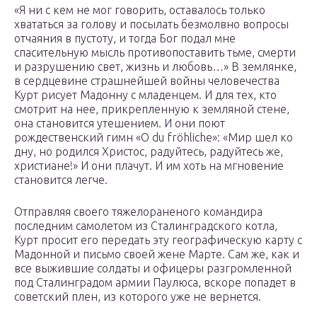
«Я ни с кем не мог говорить, оставалось только
хвататься за голову и посылать безмолвно вопросы
отчаяния в пустоту, и тогда Бог подал мне
спасительную мысль противопоставить тьме, смерти
и разрушению свет, жизнь и любовь…» В землянке,
в сердцевине страшнейшей войны человечества
Курт рисует Мадонну с младенцем. И для тех, кто
смотрит на нее, прикрепленную к земляной стене,
она становится утешением. И они поют
рождественский гимн «O du fröhliche»: «Мир шел ко
дну, но родился Христос, радуйтесь, радуйтесь же,
христиане!» И они плачут. И им хоть на мгновение
становится легче.
Отправляя своего тяжелораненого командира
последним самолетом из Сталинградского котла,
Курт просит его передать эту географическую карту с
Мадонной и письмо своей жене Марте. Сам же, как и
все выжившие солдаты и офицеры разгромленной
под Сталинградом армии Паулюса, вскоре попадет в
советский плен, из которого уже не вернется.