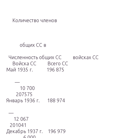
Количество членов
общих СС в
Численность общих СС войсках СС
Войска СС Всего СС
Май 1935 г. 196 875
—
10 700
207575
Январь 1936 г. 188 974
—
12 067
201041
Декабрь 1937 г. 196 979
6 000