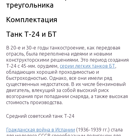
треугольника
Комплектация
Танк Т-24 и БТ
В 20-е и 30-е годы танкостроение, как передовая
отрасль, была переполнена идеями и новыми
конструкторскими решениями. Это период создания
Т-24 с 45-мм. орудием,
серии легких танков БТ
,
обладающих хорошей проходимостью и
быстроходностью. Однако, все они имели ряд
существенных недостатков. В их числе бензиновый
двигатель, влекущий за собой высокий риск
возгорания при попадании снаряда, а также высокая
стоимость производства.
Средний советский танк Т-24
Гражданская война в Испании
(1936-1939 гг.) стала
для молодого СССР своеобразным полигоном для