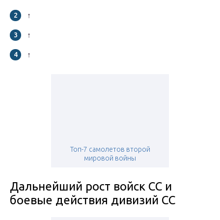
↑
↑
↑
Топ-7 самолетов второй
мировой войны
Дальнейший рост войск СС и
боевые действия дивизий СС