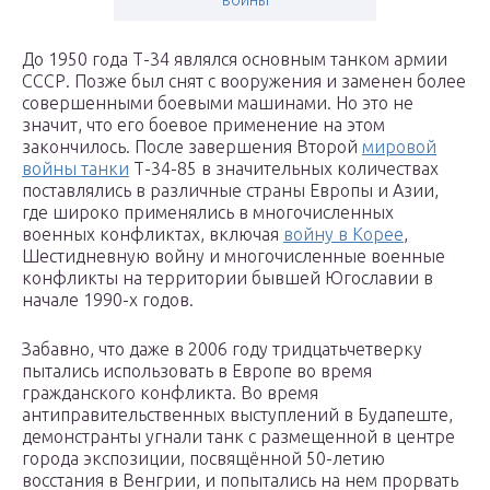
войны
До 1950 года Т-34 являлся основным танком армии
СССР. Позже был снят с вооружения и заменен более
совершенными боевыми машинами. Но это не
значит, что его боевое применение на этом
закончилось. После завершения Второй
мировой
войны танки
Т-34-85 в значительных количествах
поставлялись в различные страны Европы и Азии,
где широко применялись в многочисленных
военных конфликтах, включая
войну в Корее
,
Шестидневную войну и многочисленные военные
конфликты на территории бывшей Югославии в
начале 1990-х годов.
Забавно, что даже в 2006 году тридцатьчетверку
пытались использовать в Европе во время
гражданского конфликта. Во время
антиправительственных выступлений в Будапеште,
демонстранты угнали танк с размещенной в центре
города экспозиции, посвящённой 50-летию
восстания в Венгрии, и попытались на нем прорвать