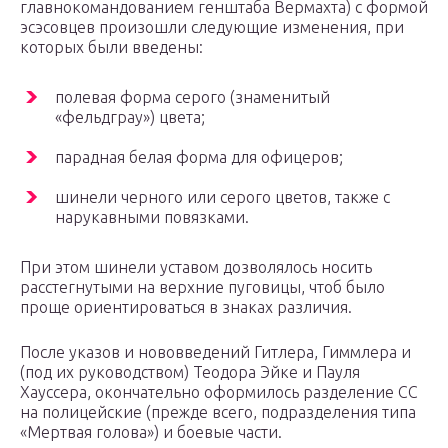
главнокомандованием генштаба Вермахта) с формой
эсэсовцев произошли следующие изменения, при
которых были введены:
полевая форма серого (знаменитый
«фельдграу») цвета;
парадная белая форма для офицеров;
шинели черного или серого цветов, также с
нарукавными повязками.
При этом шинели уставом дозволялось носить
расстегнутыми на верхние пуговицы, чтоб было
проще ориентироваться в знаках различия.
После указов и нововведений Гитлера, Гиммлера и
(под их руководством) Теодора Эйке и Пауля
Хауссера, окончательно оформилось разделение СС
на полицейские (прежде всего, подразделения типа
«Мертвая голова») и боевые части.