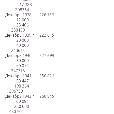
17 388
208364
Декабрь 1938 г. 226 753
12 000
23 406
238159
Декабрь 1939 г. 223 615
20 000
40 000
243615
Декабрь 1940 г. 227 699
30 000
50 074
247773
Декабрь 1941 г. 256 821
58 447
198 364
396738
Декабрь 1942 г. 260 845
60 081
230 000
430764