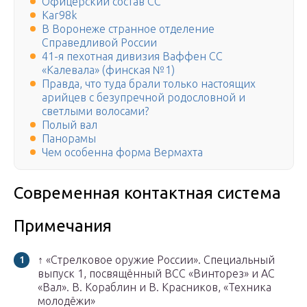
Офицерский состав СС
Kar98k
В Воронеже странное отделение
Справедливой России
41-я пехотная дивизия Ваффен СС
«Калевала» (финская №1)
Правда, что туда брали только настоящих
арийцев с безупречной родословной и
светлыми волосами?
Полый вал
Панорамы
Чем особенна форма Вермахта
Современная контактная система
Примечания
↑ «Стрелковое оружие России». Специальный
выпуск 1, посвящённый ВСС «Винторез» и АС
«Вал». В. Кораблин и В. Красников, «Техника
молодёжи»