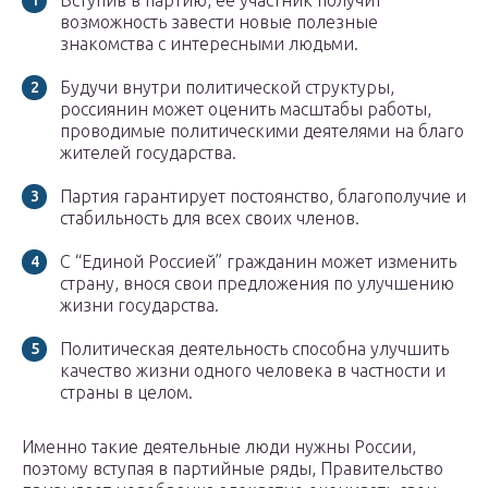
Вступив в партию, её участник получит
возможность завести новые полезные
знакомства с интересными людьми.
Будучи внутри политической структуры,
россиянин может оценить масштабы работы,
проводимые политическими деятелями на благо
жителей государства.
Партия гарантирует постоянство, благополучие и
стабильность для всех своих членов.
С “Единой Россией” гражданин может изменить
страну, внося свои предложения по улучшению
жизни государства.
Политическая деятельность способна улучшить
качество жизни одного человека в частности и
страны в целом.
Именно такие деятельные люди нужны России,
поэтому вступая в партийные ряды, Правительство