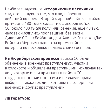
Наиболее надежные
исторические источники
свидетельствуют о том, что в ходе боевых
действий во время Второй мировой войны погибло
примерно 180 тысяч солдат и офицеров войск
СС, около 400 тысяч получили ранения, еще 40 тыс.
человек числились пропавшими без вести.
Дивизии СС — «Лейбштандарт Адольф Гитлер», «Дас
Рейх» и «Мертвая голова» за время войны
потеряли по несколько полных своих составов.
На Нюрнбергском процессе
войска СС были
обвинены в военных преступлениях, участии
в холокосте и объявлены преступными, исключая тех
лиц, которые были призваны в войска СС
государственными органами и не имели права
выбора, а также тех лиц, которые не совершали
военных и других преступлений.
Литература: