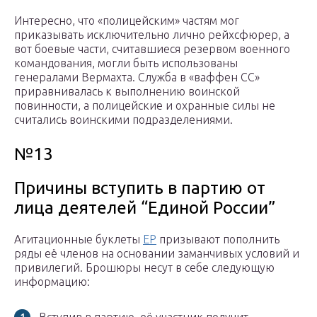
Интересно, что «полицейским» частям мог
приказывать исключительно лично рейхсфюрер, а
вот боевые части, считавшиеся резервом военного
командования, могли быть использованы
генералами Вермахта. Служба в «ваффен СС»
приравнивалась к выполнению воинской
повинности, а полицейские и охранные силы не
считались воинскими подразделениями.
№13
Причины вступить в партию от
лица деятелей “Единой России”
Агитационные буклеты
ЕР
призывают пополнить
ряды её членов на основании заманчивых условий и
привилегий. Брошюры несут в себе следующую
информацию: