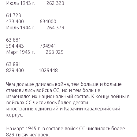
Июль 1943 г. 262 323
61 723
433 400 634000
Июль 1944 г. 264 379
63 881
594 443 794941
Март 1945 г. 263 929
63 881
829 400 1029448
Чем дольше длилась война, тем больше и больше
становились войска СС, но и тем больше
изменялся их национальный состав. К концу войны в
войсках СС числилось более десяти
иностранных дивизий и Казачий кавалерийский
корпус.
На март 1945 г. в составе войск СС числилось более
829 тысяч человек.