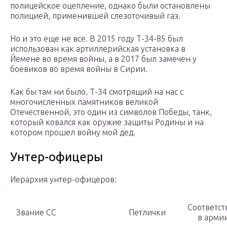
полицейское оцепление, однако были остановлены
полицией, применившей слезоточивый газ.
Но и это еще не все. В 2015 году Т-34-85 был
использован как артиллерийская установка в
Йемене во время войны, а в 2017 был замечен у
боевиков во время войны в Сирии.
Как бы там ни было, Т-34 смотрящий на нас с
многочисленных памятников великой
Отечественной, это один из символов Победы, танк,
который ковался как оружие защиты Родины и на
котором прошел войну мой дед.
Унтер-офицеры
Иерархия унтер-офицеров:
Соответст
Звание СС
Петлички
в арми