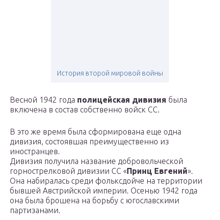
История второй мировой войны
Весной 1942 года
полицейская дивизия
была
включена в состав собственно войск СС.
В это же время была сформирована еще одна
дивизия, состоявшая преимущественно из
иностранцев.
Дивизия получила название добровольческой
горнострелковой дивизии СС «
Принц Евгений
».
Она набиралась среди фольксдойче на территории
бывшей Австрийской империи. Осенью 1942 года
она была брошена на борьбу с югославскими
партизанами.