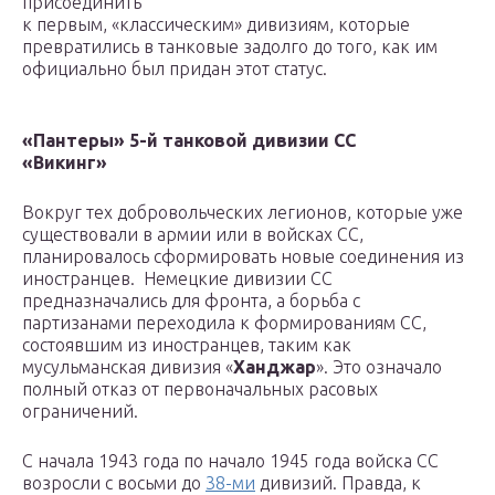
присоединить
к первым, «классическим» дивизиям, которые
превратились в танковые задолго до того, как им
официально был придан этот статус.
«Пантеры» 5-й танковой дивизии СС
«Викинг»
Вокруг тех добровольческих легионов, которые уже
существовали в армии или в войсках СС,
планировалось сформировать новые соединения из
иностранцев. Немецкие дивизии СС
предназначались для фронта, а борьба с
партизанами переходила к формированиям СС,
состоявшим из иностранцев, таким как
мусульманская дивизия «
Ханджар
». Это означало
полный отказ от первоначальных расовых
ограничений.
С начала 1943 года по начало 1945 года войска СС
возросли с восьми до
38-ми
дивизий. Правда, к