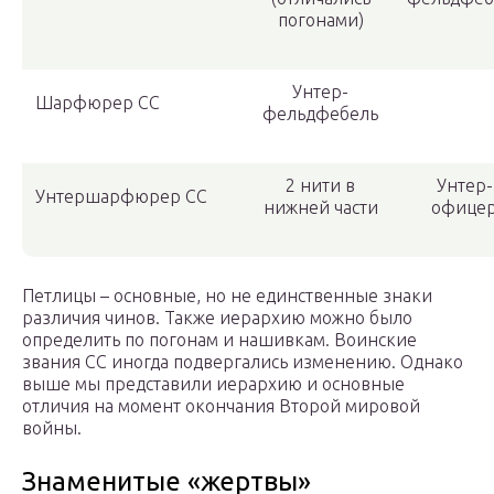
погонами)
Унтер-
Шарфюрер СС
фельдфебель
2 нити в
Унтер-
Унтершарфюрер СС
нижней части
офице
Петлицы – основные, но не единственные знаки
различия чинов. Также иерархию можно было
определить по погонам и нашивкам. Воинские
звания СС иногда подвергались изменению. Однако
выше мы представили иерархию и основные
отличия на момент окончания Второй мировой
войны.
Знаменитые «жертвы»