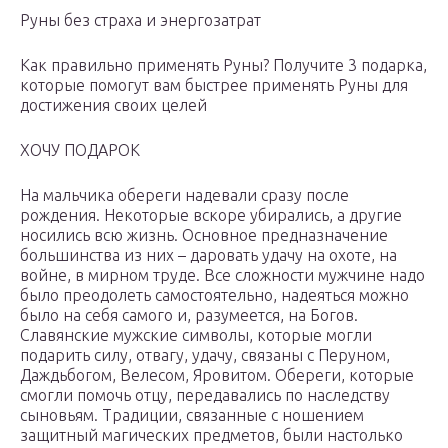
Руны без страха и энергозатрат
Как правильно применять Руны? Получите 3 подарка,
которые помогут вам быстрее применять Руны для
достижения своих целей
ХОЧУ ПОДАРОК
На мальчика обереги надевали сразу после
рождения. Некоторые вскоре убирались, а другие
носились всю жизнь. Основное предназначение
большинства из них – даровать удачу на охоте, на
войне, в мирном труде. Все сложности мужчине надо
было преодолеть самостоятельно, надеяться можно
было на себя самого и, разумеется, на Богов.
Славянские мужские символы, которые могли
подарить силу, отвагу, удачу, связаны с Перуном,
Даждьбогом, Велесом, Яровитом. Обереги, которые
смогли помочь отцу, передавались по наследству
сыновьям. Традиции, связанные с ношением
защитный магических предметов, были настолько