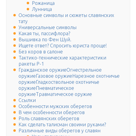
Рожаница
Лунница
Основные символы и сюжеты славянских
тату
Универсальные символы
Какая ты, пассифлора?
Вышивка по Фен Шуй.
Ищете ответ? Спросить юриста проще!
Без коров в салоне
Тактико-технические характеристики
ракеты Р-1
Гражданское оружиеОгнестрельное
оружиеГазовое оружиеНарезное охотничье
оружиеГладкоствольное охотничье
оружиеПневматическое
оружиеТравматическое оружие
Ссылки
Особенности мужских оберегов
В чем особенности оберегов
Роль славянских оберегов
Как сделать талисман своими руками?
Различные виды оберегов у славян