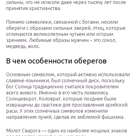
сильны, что не исчезли даже через тысячу лет после
принятия христианства.
Помимо символики, связанной с богами, носили
обереги с образами сильных зверей, птиц, которые
отличаются великолепным чутьем или острым
зрением. Любимые образы мужчин – это сокол,
медведь, волк.
В чем особенности оберегов
Основным символом, который активно использовали
славяне-язычники, был солнечный диск, поскольку
бог Солнца традиционно считался покровителем
всего живого. Именно в его честь появились
Солнцеворот, Коловрат, которые позднее были
извращены до свастики для прославления арийской
расы. У этих солнечных символов изменили
направление лучей, сделав их эмблемой фашизма.
Молот Сварога — один из наиболее мощных знаков