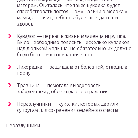
матерям. Считалось, что такая куколка будет
способствовать постоянному наличию молока у
мамы, а значит, ребенок будет всегда сыт и
здоров.
Кувадок — первая в жизни младенца игрушка.
Было необходимо повесить несколько кувадков
над люлькой малыша, но обязательно их должно
было быть нечетное количество.
Лихорадка — защищала от болезней, отводила
порчу.
Травница — помогала выздороветь
заболевшему, облегчала его страдания.
Неразлучники — куколки, которых дарили
супругам для сохранения семейного счастья.
Неразлучники