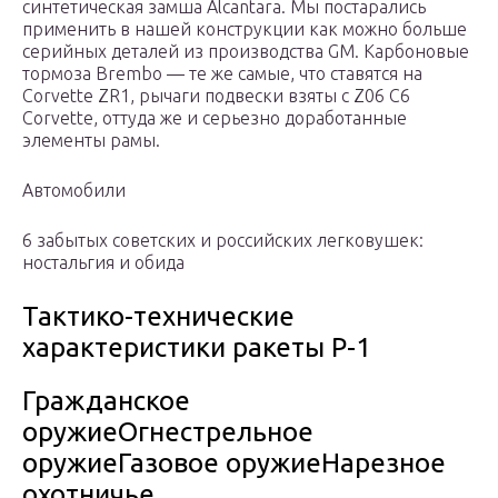
синтетическая замша Alcantara. Мы постарались
применить в нашей конструкции как можно больше
серийных деталей из производства GM. Карбоновые
тормоза Brembo — те же самые, что ставятся на
Corvette ZR1, рычаги подвески взяты с Z06 C6
Corvette, оттуда же и серьезно доработанные
элементы рамы.
Автомобили
6 забытых советских и российских легковушек:
ностальгия и обида
Тактико-технические
характеристики ракеты Р-1
Гражданское
оружиеОгнестрельное
оружиеГазовое оружиеНарезное
охотничье