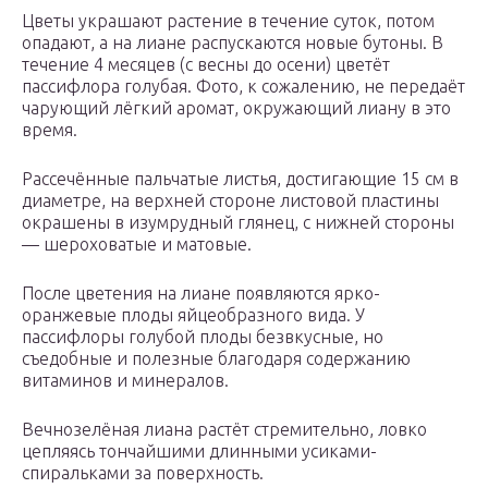
Цветы украшают растение в течение суток, потом
опадают, а на лиане распускаются новые бутоны. В
течение 4 месяцев (с весны до осени) цветёт
пассифлора голубая. Фото, к сожалению, не передаёт
чарующий лёгкий аромат, окружающий лиану в это
время.
Рассечённые пальчатые листья, достигающие 15 см в
диаметре, на верхней стороне листовой пластины
окрашены в изумрудный глянец, с нижней стороны
— шероховатые и матовые.
После цветения на лиане появляются ярко-
оранжевые плоды яйцеобразного вида. У
пассифлоры голубой плоды безвкусные, но
съедобные и полезные благодаря содержанию
витаминов и минералов.
Вечнозелёная лиана растёт стремительно, ловко
цепляясь тончайшими длинными усиками-
спиральками за поверхность.