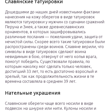
Славянские татуировки
Дошедшими до наших дней известными фактами
нанесения на кожу оберегов в виде татуировок
являются татуировки у мужчин со сценами сражений
Перуна и Змея, а также древнеславянских
орнаментов, в которых зашифровывались
различные послания — пожелания удачи, защита от
нечистой силы. Скорее всего такие татуировки были
распространены среди воинов. Славяне верили, что
символы в виде татуировок сделают воина
невидимым в бою, отвернут от него копья врага,
помогут победить. Существовали правила, по
которым наколку мог сделать только человек,
достигший 33 лет, то есть достаточно взрослый и
зрелый, так как продолжительность жизни в те
времена составляла в среднем 39 лет.
Нательные украшения
Славянские обереги чаще всего носили в виде
подвесок на шнурке или нити. Кулоны носили и