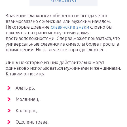
какие бывают
Значение славянских оберегов не всегда четко
взаимосвязано с женским или мужским началом.
Некоторые древние
славянские знаки
словно бы
находятся на грани между этими двумя
противоположностями. Сперва может показаться, что
универсальные славянские символы более просты в
применении. Но на деле все гораздо сложнее.
Лишь некоторые из них действительно могут
одинаково использоваться мужчинами и женщинами.
К таким относится:
Алатырь,
Молвинец,
Коловрат,
Одолень трава.