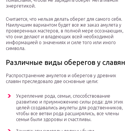
помыслами, чтобы не зарядить оберег негативной
энергетикой.
Считается, что нельзя делать оберег для самого себя.
Наилучшим вариантом будет все же заказ амулета у
проверенных мастеров, в полной мере осознающих,
что они делают и владеющих всей необходимой
информацией о значениях и силе того или иного
символа.
Различные виды оберегов у славян
Распространение амулетов и оберегов у древних
славян преследовало две основные цели:
Укрепление рода, семьи, способствование
развитию и приумножению силы рода: для этих
целей создавались амулеты для родственников,
чтобы все ветви рода расширялись, все члены
семьи были здоровы и счастливы.