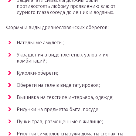
Защита: эти символы должны были
противостоять любому проявлению зла: от
дурного глаза соседа до леших и водяных.
Формы и виды древнеславянских оберегов:
Нательные амулеты;
Украшения в виде плетеных узлов и их
комбинаций;
Куколки-обереги;
Обереги на теле в виде татуировок;
Вышивка на текстиле интерьера, одежде;
Рисунки на предметах быта, посуде;
Пучки трав, размещенные в жилище;
Рисунки символов снаружи дома на стенах, на