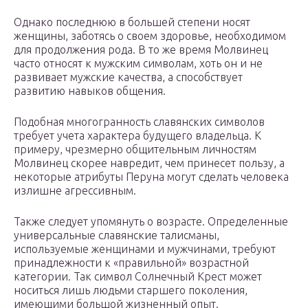
Однако последнюю в большей степени носят
женщины, заботясь о своем здоровье, необходимом
для продолжения рода. В то же время Молвинец
часто относят к мужским символам, хоть он и не
развивает мужские качества, а способствует
развитию навыков общения.
Подобная многогранность славянских символов
требует учета характера будущего владельца. К
примеру, чрезмерно общительным личностям
Молвинец скорее навредит, чем принесет пользу, а
некоторые атрибуты Перуна могут сделать человека
излишне агрессивным.
Также следует упомянуть о возрасте. Определенные
универсальные славянские талисманы,
используемые женщинами и мужчинами, требуют
принадлежности к «правильной» возрастной
категории. Так символ Солнечный Крест может
носиться лишь людьми старшего поколения,
имеющими большой жизненный опыт.