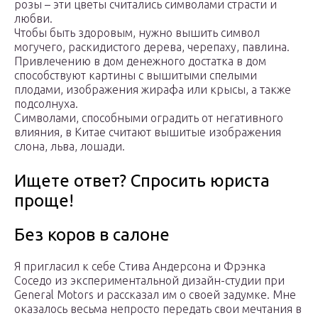
розы – эти цветы считались символами страсти и
любви.
Чтобы быть здоровым, нужно вышить символ
могучего, раскидистого дерева, черепаху, павлина.
Привлечению в дом денежного достатка в дом
способствуют картины с вышитыми спелыми
плодами, изображения жирафа или крысы, а также
подсолнуха.
Символами, способными оградить от негативного
влияния, в Китае считают вышитые изображения
слона, льва, лошади.
Ищете ответ? Спросить юриста
проще!
Без коров в салоне
Я пригласил к себе Стива Андерсона и Фрэнка
Соседо из экспериментальной дизайн-студии при
General Motors и рассказал им о своей задумке. Мне
оказалось весьма непросто передать свои мечтания в