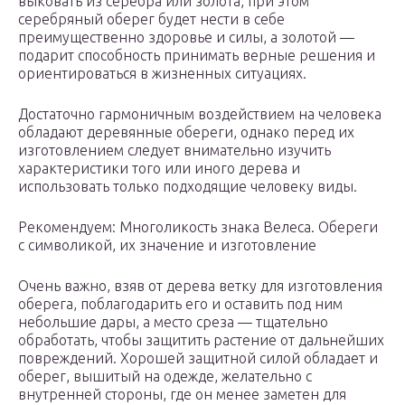
выковать из серебра или золота, при этом
серебряный оберег будет нести в себе
преимущественно здоровье и силы, а золотой —
подарит способность принимать верные решения и
ориентироваться в жизненных ситуациях.
Достаточно гармоничным воздействием на человека
обладают деревянные обереги, однако перед их
изготовлением следует внимательно изучить
характеристики того или иного дерева и
использовать только подходящие человеку виды.
Рекомендуем: Многоликость знака Велеса. Обереги
с символикой, их значение и изготовление
Очень важно, взяв от дерева ветку для изготовления
оберега, поблагодарить его и оставить под ним
небольшие дары, а место среза — тщательно
обработать, чтобы защитить растение от дальнейших
повреждений. Хорошей защитной силой обладает и
оберег, вышитый на одежде, желательно с
внутренней стороны, где он менее заметен для