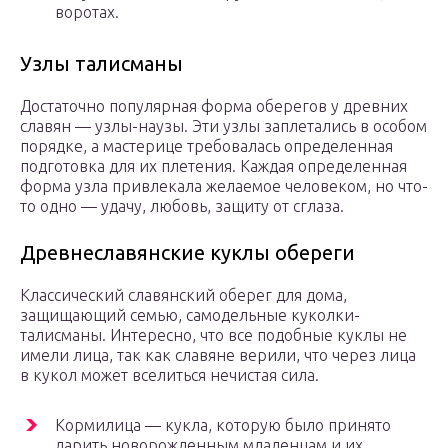
воротах.
Узлы талисманы
Достаточно популярная форма оберегов у древних
славян — узлы-наузы. Эти узлы заплетались в особом
порядке, а мастерице требовалась определенная
подготовка для их плетения. Каждая определенная
форма узла привлекала желаемое человеком, но что-
то одно — удачу, любовь, защиту от сглаза.
Древнеславянские куклы обереги
Классический славянский оберег для дома,
защищающий семью, самодельные куколки-
талисманы. Интересно, что все подобные куклы не
имели лица, так как славяне верили, что через лица
в кукол может вселиться нечистая сила.
Кормилица — кукла, которую было принято
дарить новорожденным младенцам и их