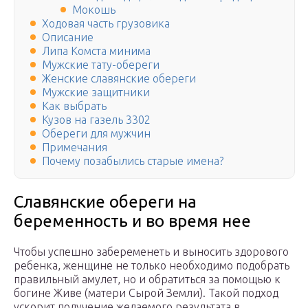
Мокошь
Ходовая часть грузовика
Описание
Липа Комста минима
Мужские тату-обереги
Женские славянские обереги
Мужские защитники
Как выбрать
Кузов на газель 3302
Обереги для мужчин
Примечания
Почему позабылись старые имена?
Славянские обереги на
беременность и во время нее
Чтобы успешно забеременеть и выносить здорового
ребенка, женщине не только необходимо подобрать
правильный амулет, но и обратиться за помощью к
богине Живе (матери Сырой Земли). Такой подход
ускорит получение желаемого результата в