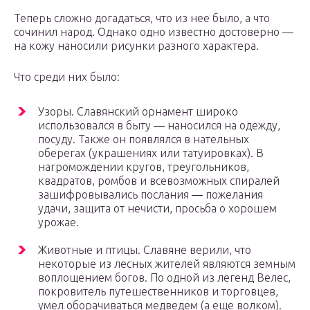
Теперь сложно догадаться, что из нее было, а что
сочинил народ. Однако одно известно достоверно —
на кожу наносили рисунки разного характера.
Что среди них было:
Узоры. Славянский орнамент широко
использовался в быту — наносился на одежду,
посуду. Также он появлялся в нательных
оберегах (украшениях или татуировках). В
нагромождении кругов, треугольников,
квадратов, ромбов и всевозможных спиралей
зашифровывались послания — пожелания
удачи, защита от нечисти, просьба о хорошем
урожае.
Животные и птицы. Славяне верили, что
некоторые из лесных жителей являются земным
воплощением богов. По одной из легенд Велес,
покровитель путешественников и торговцев,
умел оборачиваться медведем (а еще волком).