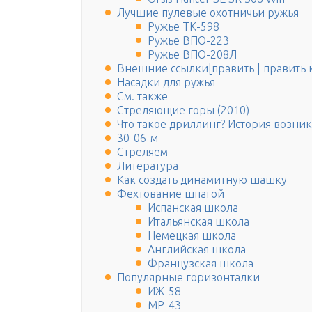
Лучшие пулевые охотничьи ружья
Ружье ТК-598
Ружье ВПО-223
Ружье ВПО-208Л
Внешние ссылки[править | править 
Насадки для ружья
См. также
Стреляющие горы (2010)
Что такое дриллинг? История возни
30-06-м
Стреляем
Литература
Как создать динамитную шашку
Фехтование шпагой
Испанская школа
Итальянская школа
Немецкая школа
Английская школа
Французская школа
Популярные горизонталки
ИЖ-58
МР-43