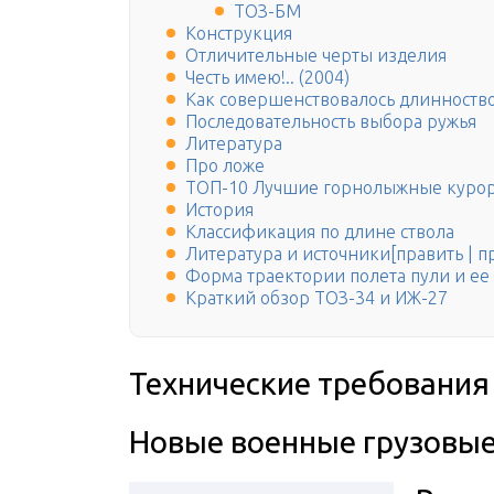
ТОЗ-БМ
Конструкция
Отличительные черты изделия
Честь имею!.. (2004)
Как совершенствовалось длинноств
Последовательность выбора ружья
Литература
Про ложе
ТОП-10 Лучшие горнолыжные курор
История
Классификация по длине ствола
Литература и источники[править | п
Форма траектории полета пули и ее
Краткий обзор ТОЗ-34 и ИЖ-27
Технические требования 
Новые военные грузовы