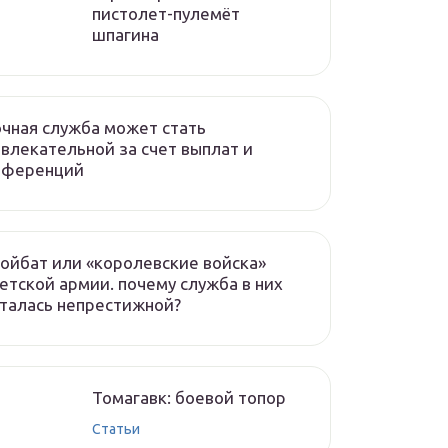
пистолет-пулемёт
шпагина
чная служба может стать
влекательной за счет выплат и
еференций
ойбат или «королевские войска»
етской армии. почему служба в них
талась непрестижной?
Томагавк: боевой топор
Статьи