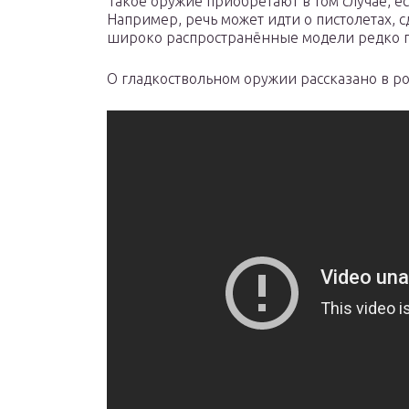
Такое оружие приобретают в том случае, ес
Например, речь может идти о пистолетах,
широко распространённые модели редко п
О гладкоствольном оружии рассказано в р