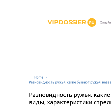
VIPDOSSIER
RU
Онлайн
Home
Разновидность ружья. какие бывают ружья: назв
Разновидность ружья. какие
виды, характеристики стре