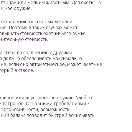
 птицам или мелким животным. Для охоты на
ощное оружие.
зготовлению некоторых деталей
я. Поэтому в таких случаях может
повышать стоимость охотничьего ружья.
чительную стоимость.
 ствол по сравнению с другими
оно должно обеспечивать максимально
не, если оно автоматическое, может иметь не
торый в стволе.
ольное или двуствольное оружие. Удобно
м патронов. Основными требованиями к
 эргономичности, возможность
ший баланс позволит быстрей вскидывать