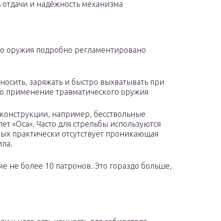
ь отдачи и надёжность механизма
го оружия подробно регламентировано
 носить, заряжать и быстро выхватывать при
но применение травматического оружия
 конструкции, например, бесствольные
ет «Оса». Часто для стрельбы используются
рых практически отсутствует проникающая
ила.
е не более 10 патронов. Это гораздо больше,