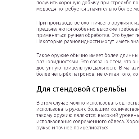
получить хорошую добычу при стрельбе по
медведя потребуется значительно более м
При производстве охотничьего оружия к и
предъявляются особенно высокие требовани
применяться ручная обработка. Это будет 
Некоторые разновидности могут иметь зна
Такое оружие обычно имеет более длинный
разновидностями. Это связано с тем, что 
доступную прицельную дальность. В магази
более четырёх патронов, не считая того, ко
Для стендовой стрельбы
В этом случае можно использовать одноств
использовать ружья с большим количество
такому оружию являются: высокий уровень
использования современного обвеса. Хоро
ружьё и точнее прицеливаться