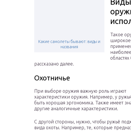
Виды
оруж
испо
Такое ор
широкое
Какие самолеты бывают: виды и
примене
названия
наиболе
областях
рассказано далее.
Охотничье
При выборе оружия важную роль играют
характеристики оружия. Например, у ружь
быть хорошая эргономика. Также имеет зна
другие аналогичные характеристики.
С другой стороны, нужно, чтобы ружьё по
вида охоты. Например, те, которые предна