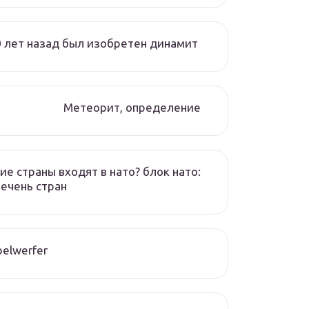
 лет назад был изобретен динамит
Метеорит, определение
ие страны входят в нато? блок нато:
ечень стран
elwerfer