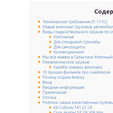
Содер
Технические требования (F-111C)
Новые военные грузовые автомоби
Виды гладкоствольного оружия по с
Охотничье
Для стендовой стрельбы
Для самозащиты
Коллекционное
Мы все живем в Галактике Млечный 
Пневматическое оружие
Калибр пневмо-винтовок
10 лучших фильмов про снайперов
Почему отдали Аляску
Вход
Вводная информация
Примечания
Оптика
Рейтинг самых качественных пулев
КК Соболь 141 22 LR
Orsis Hunter SE SR 308 Win