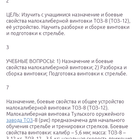
2
ЦЕЛЬ: Изучить с учащимися назначение и боевые
свойства малокалиберной винтовки ТОЗ-8 (ТОЗ-12),
её устройство. Научить разборке и сборке винтовки
и подготовки к стрельбе.
3
УЧЕБНЫЕ ВОПРОСЫ: 1) Назначение и боевые
свойства малокалиберной винтовки; 2) Разборка и
сборка винтовки; Подготовка винтовки к стрельбе.
7
Назначение, боевые свойства и общее устройство
малокалиберной винтовки ТОЗ-8 (ТОЗ-12).
Малокалиберная винтовка Тульского оружейного
завода ТОЗ
-8 (рис) предназначена для начального
обучения стрельбе и тренировки стрелков. Боевые
свойства винтовки: калибр – 5,6 мм; масса: ТОЗ-8 –
3,12 кг, ТОЗ-12 -,3,5 кг; начальная скорость движения