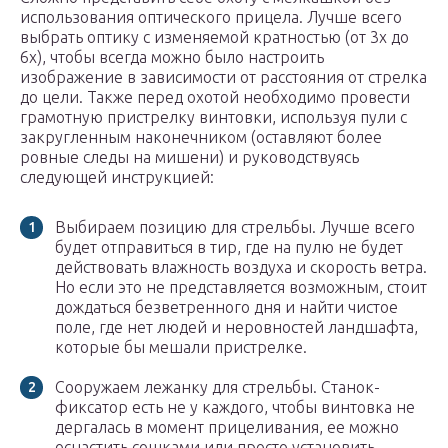
использования оптического прицела. Лучше всего
выбрать оптику с изменяемой кратностью (от 3x до
6x), чтобы всегда можно было настроить
изображение в зависимости от расстояния от стрелка
до цели. Также перед охотой необходимо провести
грамотную пристрелку винтовки, используя пули с
закругленным наконечником (оставляют более
ровные следы на мишени) и руководствуясь
следующей инструкцией:
Выбираем позицию для стрельбы. Лучше всего
будет отправиться в тир, где на пулю не будет
действовать влажность воздуха и скорость ветра.
Но если это не представляется возможным, стоит
дождаться безветренного дня и найти чистое
поле, где нет людей и неровностей ландшафта,
которые бы мешали пристрелке.
Сооружаем лежанку для стрельбы. Станок-
фиксатор есть не у каждого, чтобы винтовка не
дергалась в момент прицеливания, ее можно
оснастить сошками или просто установить