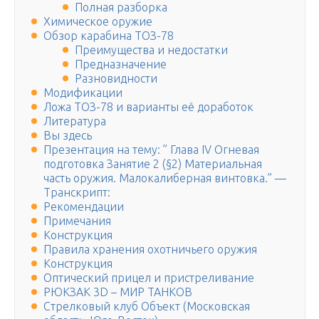
Полная разборка
Химическое оружие
Обзор карабина ТОЗ-78
Преимущества и недостатки
Предназначение
Разновидности
Модификации
Ложа ТОЗ-78 и варианты её доработок
Литература
Вы здесь
Презентация на тему: ” Глава IV Огневая
подготовка Занятие 2 (§2) Материальная
часть оружия. Малокалиберная винтовка.” —
Транскрипт:
Рекомендации
Примечания
Конструкция
Правила хранения охотничьего оружия
Конструкция
Оптический прицел и пристреливание
РЮКЗАК 3D – МИР ТАНКОВ
Стрелковый клуб Объект (Московская