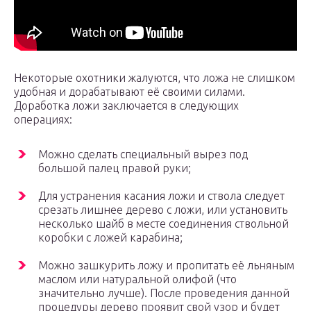
Некоторые охотники жалуются, что ложа не слишком
удобная и дорабатывают её своими силами.
Доработка ложи заключается в следующих
операциях:
Можно сделать специальный вырез под
большой палец правой руки;
Для устранения касания ложи и ствола следует
срезать лишнее дерево с ложи, или установить
несколько шайб в месте соединения ствольной
коробки с ложей карабина;
Можно зашкурить ложу и пропитать её льняным
маслом или натуральной олифой (что
значительно лучше). После проведения данной
процедуры дерево проявит свой узор и будет