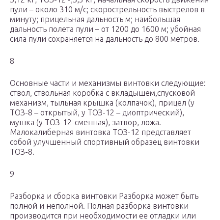
пули – около 310 м/с; скорострельность выстрелов в
минуту; прицельная дальность м; наибольшая
дальность полета пули – от 1200 до 1600 м; убойная
сила пули сохраняется на дальность до 800 метров.
8
Основные части и механизмы винтовки следующие:
ствол, ствольная коробка с вкладышем,спусковой
механизм, тыльная крышка (колпачок), прицел (у
ТОЗ-8 – открытый, у ТОЗ-12 – диоптрический),
мушка (у ТОЗ-12-сменная), затвор, ложа.
Малокалиберная винтовка ТОЗ-12 представляет
собой улучшенный спортивный образец винтовки
ТОЗ-8.
9
Разборка и сборка винтовки Разборка может быть
полной и неполной. Полная разборка винтовки
производится при необходимости ее отладки или