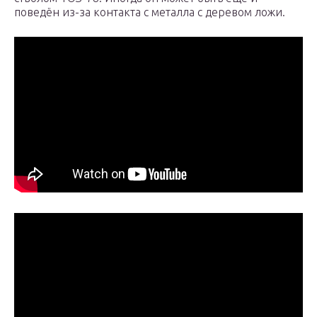
поведён из-за контакта с металла с деревом ложи.