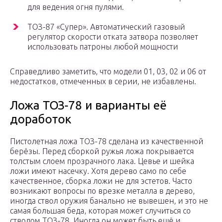
для ведения огня пулями.
ТОЗ-87 «Супер». Автоматический газовый
регулятор скорости отката затвора позволяет
использовать патроны любой мощности
Справедливо заметить, что модели 01, 03, 02 и 06 от
недостатков, отмеченных в серии, не избавлены.
Ложа ТОЗ-78 и варианты её
доработок
Пистолетная ложа ТОЗ-78 сделана из качественной
берёзы. Перед сборкой ружья ложа покрывается
толстым слоем прозрачного лака. Цевье и шейка
ложи имеют насечку. Хотя дерево само по себе
качественное, сборка ложи не для эстетов. Часто
возникают вопросы по врезке металла в дерево,
иногда ствол оружия банально не вывешен, и это не
самая большая беда, которая может случиться со
стволом ТОЗ-78. Иногда он может быть ещё и