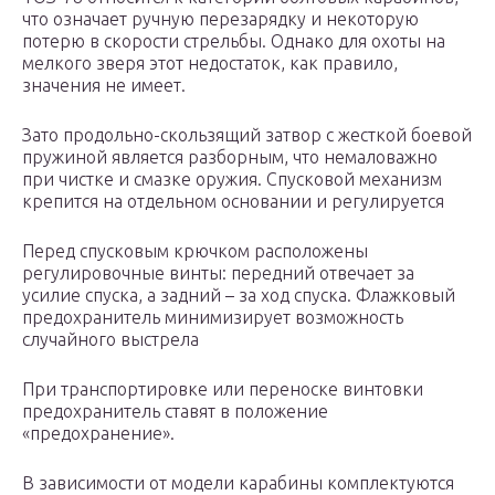
что означает ручную перезарядку и некоторую
потерю в скорости стрельбы. Однако для охоты на
мелкого зверя этот недостаток, как правило,
значения не имеет.
Зато продольно-скользящий затвор с жесткой боевой
пружиной является разборным, что немаловажно
при чистке и смазке оружия. Спусковой механизм
крепится на отдельном основании и регулируется
Перед спусковым крючком расположены
регулировочные винты: передний отвечает за
усилие спуска, а задний – за ход спуска. Флажковый
предохранитель минимизирует возможность
случайного выстрела
При транспортировке или переноске винтовки
предохранитель ставят в положение
«предохранение».
В зависимости от модели карабины комплектуются