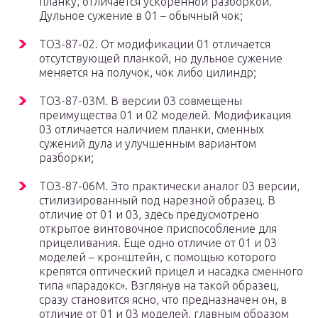
планку, отличается ускоренной разборкой.
Дульное сужение в 01 – обычный чок;
ТОЗ-87-02. От модификации 01 отличается
отсутствующей планкой, но дульное сужение
меняется на получок, чок либо цилиндр;
ТОЗ-87-03М. В версии 03 совмещены
преимущества 01 и 02 моделей. Модификация
03 отличается наличием планки, сменных
сужений дула и улучшенным вариантом
разборки;
ТОЗ-87-06М. Это практически аналог 03 версии,
стилизированный под нарезной образец. В
отличие от 01 и 03, здесь предусмотрено
открытое винтовочное приспособление для
прицеливания. Еще одно отличие от 01 и 03
моделей – кронштейн, с помощью которого
крепятся оптический прицел и насадка сменного
типа «парадокс». Взглянув на такой образец,
сразу становится ясно, что предназначен он, в
отличие от 01 и 03 моделей, главным образом