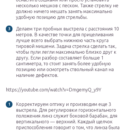
несколько мешков с песком. Также стрелку не
должно ничего мешать занять максимально
удобную позицию для стрельбы.
Делаем три пробных выстрела с расстояния 10
метров. В качестве точки для прицеливания
лучше всего выбрать нижнюю часть круга
тировой мишени. Задача стрелка сделать так,
чтобы пули легли максимально близко друг к
другу. Если разбор составляет больше 1
сантиметра, то стоит занять более удобную
позицию или осмотреть ствольный канал на
наличие дефектов.
https://youtube.com/watch?v=DmgemyQ_y9Y
Корректируем оптику и производим еще 3
выстрела. Для регулировки горизонтального
положения линз служит боковой барабан, для
вертикального — верхний. Каждый щелчок
приспособления говорит о том, что линза была