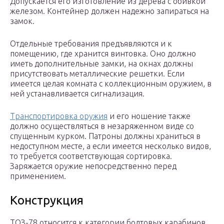
Допускается его изготовление из дерева с обивкой
железом. Контейнер должен надежно запираться на
замок.
Отдельные требования предъявляются и к
помещению, где хранится винтовка. Оно должно
иметь дополнительные замки, на окнах должны
присутствовать металлические решетки. Если
имеется целая комната с коллекционным оружием, в
ней устанавливается сигнализация.
Транспортировка оружия
и его ношение также
должно осуществляться в незаряженном виде со
спущенным курком. Патроны должны храниться в
недоступном месте, а если имеется несколько видов,
то требуется соответствующая сортировка.
Заряжается оружие непосредственно перед
применением.
Конструкция
ТОЗ-78 относится к категории болтовых карабинов,