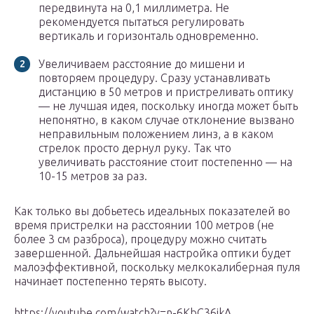
передвинута на 0,1 миллиметра. Не
рекомендуется пытаться регулировать
вертикаль и горизонталь одновременно.
Увеличиваем расстояние до мишени и
повторяем процедуру. Сразу устанавливать
дистанцию в 50 метров и пристреливать оптику
— не лучшая идея, поскольку иногда может быть
непонятно, в каком случае отклонение вызвано
неправильным положением линз, а в каком
стрелок просто дернул руку. Так что
увеличивать расстояние стоит постепенно — на
10-15 метров за раз.
Как только вы добьетесь идеальных показателей во
время пристрелки на расстоянии 100 метров (не
более 3 см разброса), процедуру можно считать
завершенной. Дальнейшая настройка оптики будет
малоэффективной, поскольку мелкокалиберная пуля
начинает постепенно терять высоту.
https://youtube.com/watch?v=n-6KbC36ikA