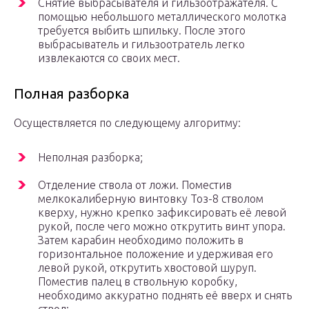
Снятие выбрасывателя и гильзоотражателя. С
помощью небольшого металлического молотка
требуется выбить шпильку. После этого
выбрасыватель и гильзоотратель легко
извлекаются со своих мест.
Полная разборка
Осуществляется по следующему алгоритму:
Неполная разборка;
Отделение ствола от ложи. Поместив
мелкокалиберную винтовку Тоз-8 стволом
кверху, нужно крепко зафиксировать её левой
рукой, после чего можно открутить винт упора.
Затем карабин необходимо положить в
горизонтальное положение и удерживая его
левой рукой, открутить хвостовой шуруп.
Поместив палец в ствольную коробку,
необходимо аккуратно поднять её вверх и снять