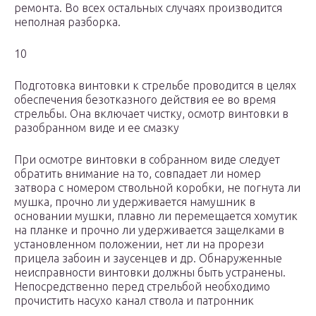
ремонта. Во всех остальных случаях производится
неполная разборка.
10
Подготовка винтовки к стрельбе проводится в целях
обеспечения безотказного действия ее во время
стрельбы. Она включает чистку, осмотр винтовки в
разобранном виде и ее смазку
При осмотре винтовки в собранном виде следует
обратить внимание на то, совпадает ли номер
затвора с номером ствольной коробки, не погнута ли
мушка, прочно ли удерживается намушник в
основании мушки, плавно ли перемещается хомутик
на планке и прочно ли удерживается защелками в
установленном положении, нет ли на прорези
прицела забоин и заусенцев и др. Обнаруженные
неисправности винтовки должны быть устранены.
Непосредственно перед стрельбой необходимо
прочистить насухо канал ствола и патронник