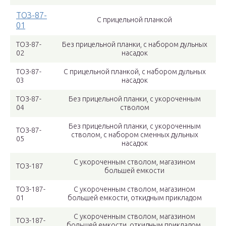
ТОЗ-87-
С прицельной планкой
01
ТОЗ-87-
Без прицельной планки, с набором дульных
02
насадок
ТОЗ-87-
С прицельной планкой, с набором дульных
03
насадок
ТОЗ-87-
Без прицельной планки, с укороченным
04
стволом
Без прицельной планки, с укороченным
ТОЗ-87-
стволом, с набором сменных дульных
05
насадок
С укороченным стволом, магазином
ТОЗ-187
большей емкости
ТОЗ-187-
С укороченным стволом, магазином
01
большей емкости, откидным прикладом
С укороченным стволом, магазином
ТОЗ-187-
большей емкости, откидным прикладом,