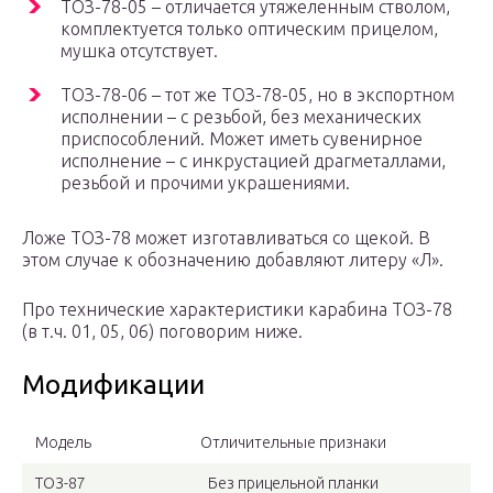
ТОЗ-78-05 – отличается утяжеленным стволом,
комплектуется только оптическим прицелом,
мушка отсутствует.
ТОЗ-78-06 – тот же ТОЗ-78-05, но в экспортном
исполнении – с резьбой, без механических
приспособлений. Может иметь сувенирное
исполнение – с инкрустацией драгметаллами,
резьбой и прочими украшениями.
Ложе ТОЗ-78 может изготавливаться со щекой. В
этом случае к обозначению добавляют литеру «Л».
Про технические характеристики карабина ТОЗ-78
(в т.ч. 01, 05, 06) поговорим ниже.
Модификации
Модель
Отличительные признаки
ТОЗ-87
Без прицельной планки